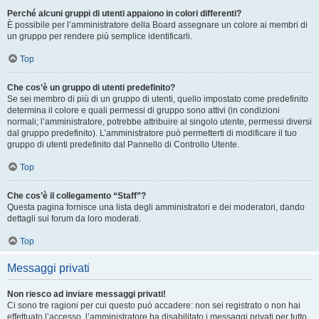
Perché alcuni gruppi di utenti appaiono in colori differenti?
È possibile per l’amministratore della Board assegnare un colore ai membri di
un gruppo per rendere più semplice identificarli.
Top
Che cos’è un gruppo di utenti predefinito?
Se sei membro di più di un gruppo di utenti, quello impostato come predefinito
determina il colore e quali permessi di gruppo sono attivi (in condizioni
normali; l’amministratore, potrebbe attribuire al singolo utente, permessi diversi
dal gruppo predefinito). L’amministratore può permetterti di modificare il tuo
gruppo di utenti predefinito dal Pannello di Controllo Utente.
Top
Che cos’è il collegamento “Staff”?
Questa pagina fornisce una lista degli amministratori e dei moderatori, dando
dettagli sui forum da loro moderati.
Top
Messaggi privati
Non riesco ad inviare messaggi privati!
Ci sono tre ragioni per cui questo può accadere: non sei registrato o non hai
effettuato l’accesso, l’amministratore ha disabilitato i messaggi privati per tutto