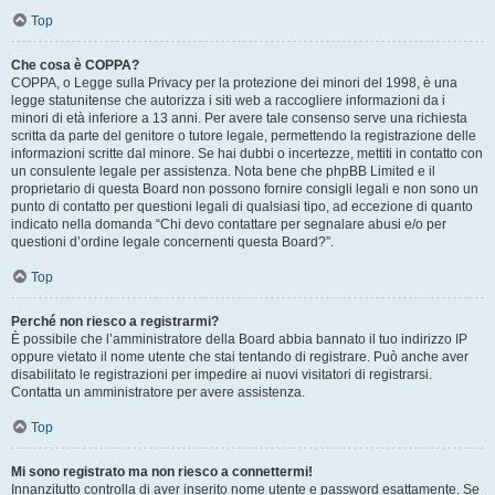
Top
Che cosa è COPPA?
COPPA, o Legge sulla Privacy per la protezione dei minori del 1998, è una
legge statunitense che autorizza i siti web a raccogliere informazioni da i
minori di età inferiore a 13 anni. Per avere tale consenso serve una richiesta
scritta da parte del genitore o tutore legale, permettendo la registrazione delle
informazioni scritte dal minore. Se hai dubbi o incertezze, mettiti in contatto con
un consulente legale per assistenza. Nota bene che phpBB Limited e il
proprietario di questa Board non possono fornire consigli legali e non sono un
punto di contatto per questioni legali di qualsiasi tipo, ad eccezione di quanto
indicato nella domanda “Chi devo contattare per segnalare abusi e/o per
questioni d’ordine legale concernenti questa Board?”.
Top
Perché non riesco a registrarmi?
È possibile che l’amministratore della Board abbia bannato il tuo indirizzo IP
oppure vietato il nome utente che stai tentando di registrare. Può anche aver
disabilitato le registrazioni per impedire ai nuovi visitatori di registrarsi.
Contatta un amministratore per avere assistenza.
Top
Mi sono registrato ma non riesco a connettermi!
Innanzitutto controlla di aver inserito nome utente e password esattamente. Se