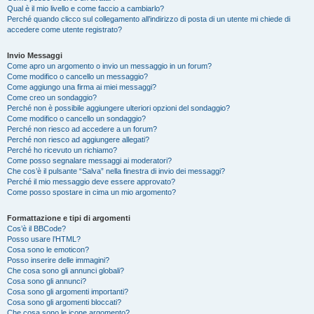
Qual è il mio livello e come faccio a cambiarlo?
Perché quando clicco sul collegamento all’indirizzo di posta di un utente mi chiede di
accedere come utente registrato?
Invio Messaggi
Come apro un argomento o invio un messaggio in un forum?
Come modifico o cancello un messaggio?
Come aggiungo una firma ai miei messaggi?
Come creo un sondaggio?
Perché non è possibile aggiungere ulteriori opzioni del sondaggio?
Come modifico o cancello un sondaggio?
Perché non riesco ad accedere a un forum?
Perché non riesco ad aggiungere allegati?
Perché ho ricevuto un richiamo?
Come posso segnalare messaggi ai moderatori?
Che cos’è il pulsante “Salva” nella finestra di invio dei messaggi?
Perché il mio messaggio deve essere approvato?
Come posso spostare in cima un mio argomento?
Formattazione e tipi di argomenti
Cos’è il BBCode?
Posso usare l’HTML?
Cosa sono le emoticon?
Posso inserire delle immagini?
Che cosa sono gli annunci globali?
Cosa sono gli annunci?
Cosa sono gli argomenti importanti?
Cosa sono gli argomenti bloccati?
Che cosa sono le icone argomento?