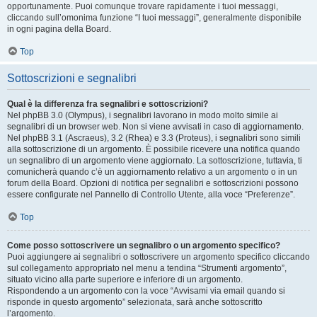
opportunamente. Puoi comunque trovare rapidamente i tuoi messaggi,
cliccando sull’omonima funzione “I tuoi messaggi”, generalmente disponibile
in ogni pagina della Board.
Top
Sottoscrizioni e segnalibri
Qual è la differenza fra segnalibri e sottoscrizioni?
Nel phpBB 3.0 (Olympus), i segnalibri lavorano in modo molto simile ai
segnalibri di un browser web. Non si viene avvisati in caso di aggiornamento.
Nel phpBB 3.1 (Ascraeus), 3.2 (Rhea) e 3.3 (Proteus), i segnalibri sono simili
alla sottoscrizione di un argomento. È possibile ricevere una notifica quando
un segnalibro di un argomento viene aggiornato. La sottoscrizione, tuttavia, ti
comunicherà quando c’è un aggiornamento relativo a un argomento o in un
forum della Board. Opzioni di notifica per segnalibri e sottoscrizioni possono
essere configurate nel Pannello di Controllo Utente, alla voce “Preferenze”.
Top
Come posso sottoscrivere un segnalibro o un argomento specifico?
Puoi aggiungere ai segnalibri o sottoscrivere un argomento specifico cliccando
sul collegamento appropriato nel menu a tendina “Strumenti argomento”,
situato vicino alla parte superiore e inferiore di un argomento.
Rispondendo a un argomento con la voce “Avvisami via email quando si
risponde in questo argomento” selezionata, sarà anche sottoscritto
l’argomento.