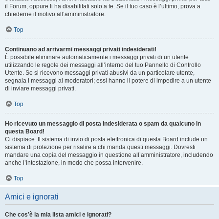
il Forum, oppure li ha disabilitati solo a te. Se il tuo caso è l’ultimo, prova a
chiederne il motivo all’amministratore.
Top
Continuano ad arrivarmi messaggi privati indesiderati!
È possibile eliminare automaticamente i messaggi privati ​​di un utente
utilizzando le regole dei messaggi all’interno del tuo Pannello di Controllo
Utente. Se si ricevono messaggi privati ​​abusivi da un particolare utente,
segnala i messaggi ai moderatori; essi hanno il potere di impedire a un utente
di inviare messaggi privati​​.
Top
Ho ricevuto un messaggio di posta indesiderata o spam da qualcuno in
questa Board!
Ci dispiace. Il sistema di invio di posta elettronica di questa Board include un
sistema di protezione per risalire a chi manda questi messaggi. Dovresti
mandare una copia del messaggio in questione all’amministratore, includendo
anche l’intestazione, in modo che possa intervenire.
Top
Amici e ignorati
Che cos’è la mia lista amici e ignorati?