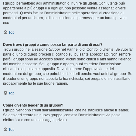
I gruppi permettono agli amministratori di riunire gli utenti. Ogni utente può
appartenere a più gruppi e a ogni gruppo possono venire assegnati diversi
permessi. Questo facilita l’amministratore nelle operazioni di creazione di
moderatori per un forum, o di concessione di permessi per un forum privato,
ecc.
Top
Dove trovo i gruppi e come posso far parte di uno di essi?
Trovi i gruppi nella sezione
Gruppi
nel Pannello di Controllo Utente. Se vuoi far
parte di uno di questi procedi cliccando sul pulsante appropriato. Non sempre
però i gruppi sono ad
accesso aperto
. Alcuni sono chiusi e altri hanno l’elenco
dei membri nascosto. Se il gruppo è aperto, puoi chiedere l’ammissione
cliccando sul pulsante apposito. Dovrai ottenere l’approvazione del
moderatore del gruppo, che potrebbe chiederti perché vuoi unirti al gruppo. Se
il leader di un gruppo non accetta la tua richiesta, sei pregato di non assillarlo:
probabilmente ha le sue buone ragioni.
Top
Come divento leader di un gruppo?
I gruppi vengono creati dall’amministratore, che ne stabilisce anche il leader.
Se desideri creare un nuovo gruppo, contatta l’amministratore via posta
elettronica o con un messaggio privato.
Top