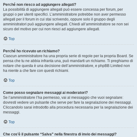
Perché non riesco ad aggiungere allegati?
La possibilità di aggiungere allegati può essere concessa per forum, per
gruppi o per utenti specifici. L’amministratore potrebbe non aver permesso
allegati per il forum in cui stai scrivendo, oppure solo il gruppo degli
amministratori può aggiungere allegati. Chiedi all’amministratore se non sei
sicuro del motivo per cui non riesci ad aggiungere allegati.
Top
Perché ho ricevuto un richiamo?
Ciascun amministratore ha una propria serie di regole per la propria Board. Se
pensa che tu ne abbia infranta una, può mandarti un richiamo. Ti preghiamo di
notare che questa è una decisione dell’amministratore, e phpBB Limited non
ha niente a che fare con questi richiami.
Top
Come posso segnalare messaggi ai moderatori?
Se l’amministratore l’ha permesso, vai al messaggio che vuoi segnalare:
dovresti vedere un pulsante che serve per fare la segnalazione dei messaggi.
Cliccandolo sarai introdotto alla procedura necessaria per la segnalazione dei
messaggi.
Top
Che cos’è il pulsante “Salva” nella finestra di invio dei messaggi?