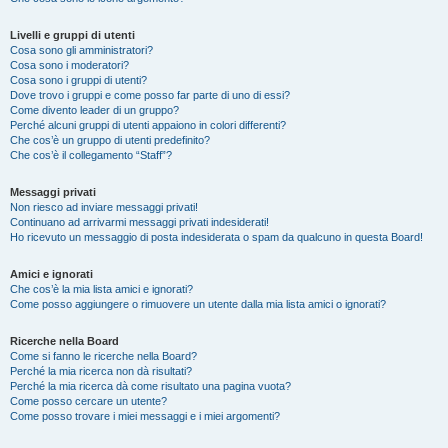
Livelli e gruppi di utenti
Cosa sono gli amministratori?
Cosa sono i moderatori?
Cosa sono i gruppi di utenti?
Dove trovo i gruppi e come posso far parte di uno di essi?
Come divento leader di un gruppo?
Perché alcuni gruppi di utenti appaiono in colori differenti?
Che cos’è un gruppo di utenti predefinito?
Che cos’è il collegamento “Staff”?
Messaggi privati
Non riesco ad inviare messaggi privati!
Continuano ad arrivarmi messaggi privati indesiderati!
Ho ricevuto un messaggio di posta indesiderata o spam da qualcuno in questa Board!
Amici e ignorati
Che cos’è la mia lista amici e ignorati?
Come posso aggiungere o rimuovere un utente dalla mia lista amici o ignorati?
Ricerche nella Board
Come si fanno le ricerche nella Board?
Perché la mia ricerca non dà risultati?
Perché la mia ricerca dà come risultato una pagina vuota?
Come posso cercare un utente?
Come posso trovare i miei messaggi e i miei argomenti?