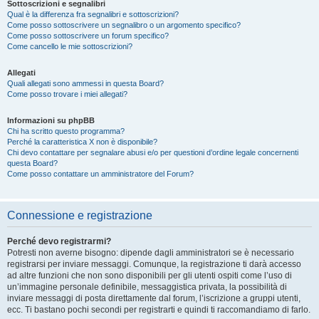
Sottoscrizioni e segnalibri
Qual è la differenza fra segnalibri e sottoscrizioni?
Come posso sottoscrivere un segnalibro o un argomento specifico?
Come posso sottoscrivere un forum specifico?
Come cancello le mie sottoscrizioni?
Allegati
Quali allegati sono ammessi in questa Board?
Come posso trovare i miei allegati?
Informazioni su phpBB
Chi ha scritto questo programma?
Perché la caratteristica X non è disponibile?
Chi devo contattare per segnalare abusi e/o per questioni d’ordine legale concernenti
questa Board?
Come posso contattare un amministratore del Forum?
Connessione e registrazione
Perché devo registrarmi?
Potresti non averne bisogno: dipende dagli amministratori se è necessario
registrarsi per inviare messaggi. Comunque, la registrazione ti darà accesso
ad altre funzioni che non sono disponibili per gli utenti ospiti come l’uso di
un’immagine personale definibile, messaggistica privata, la possibilità di
inviare messaggi di posta direttamente dal forum, l’iscrizione a gruppi utenti,
ecc. Ti bastano pochi secondi per registrarti e quindi ti raccomandiamo di farlo.