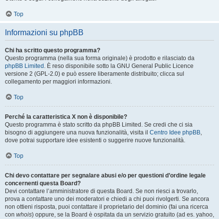
Top
Informazioni su phpBB
Chi ha scritto questo programma?
Questo programma (nella sua forma originale) è prodotto e rilasciato da
phpBB Limited
. È reso disponibile sotto la GNU General Public Licence
versione 2 (GPL-2.0) e può essere liberamente distribuito; clicca sul
collegamento per maggiori informazioni.
Top
Perché la caratteristica X non è disponibile?
Questo programma è stato scritto da phpBB Limited. Se credi che ci sia
bisogno di aggiungere una nuova funzionalità, visita il
Centro Idee phpBB
,
dove potrai supportare idee esistenti o suggerire nuove funzionalità.
Top
Chi devo contattare per segnalare abusi e/o per questioni d’ordine legale
concernenti questa Board?
Devi contattare l’amministratore di questa Board. Se non riesci a trovarlo,
prova a contattare uno dei moderatori e chiedi a chi puoi rivolgerti. Se ancora
non ottieni risposta, puoi contattare il proprietario del dominio (fai una ricerca
con
whois
) oppure, se la Board è ospitata da un servizio gratuito (ad es. yahoo,