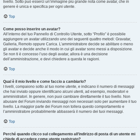
livello. Sotto può esserci un’immagine più grande nota come avatar, che in
genere è unica e specifica per ogni utente.
Top
Come posso inserire un avatar?
All’interno del tuo Pannello di Controllo Utente, sotto “Profilo” è possibile
aggiungere un avatar utilizzando uno dei seguenti quattro metodi: Gravatar,
Galleria, Remoto oppure Carica. L’amministratore decide se abilitare o meno
gli avatar e decide anche il modo in cui gli avatar sono messi a disposizione.
Se non ti è concesso l’uso degli avatar, allora è una decisione
dell’amministrazione, e devi chiedere a questa le ragioni.
Top
Qual è il mio livello e come faccio a cambiarlo?
I livelli, compaiono sotto al tuo nome utente, e indicano il numero di messaggi
che hai inviato oppure identificano alcuni utenti, ad esempio, moderatori e
amministratori. In genere, non puoi cambiare direttamente il tuo livello. Non
abusare del Forum inviando messaggi non necessari solo per aumentare il tuo
livello. La maggior parte dei Forum non tollera questo comportamento e
l’amministratore probabilmente abbasserà il numero dei tuoi messaggi.
Top
Perché quando clicco sul collegamento all’indirizzo di posta di un utente mi
chiede di accedere come utente registrato?