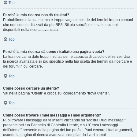
Top
Perché la mia ricerca non dà risultati?
Probabilmente la tua ricerca è troppo vaga e include dei termini troppo comuni
che non sono indicizzati da phpBB3. Sii più specifico e usa le opzioni
disponibili nella ricerca avanzata.
Top
Perché la mia ricerca dà come risultato una pagina vuota?
La tua ricerca ha dato troppi risultati per le capacità di calcolo del server. Usa
la ricerca avanzata e sii più specifico nella tua scelta dei termini da ricercare e
dei forum in cui cercare.
Top
Come posso cercare un utente?
Vai nella pagina “Utenti” e clicca sul collegamento “trova utente”.
Top
Come posso trovare i miei messaggi e i miei argomenti?
Puoi trovare i messaggi da te inseriti cliccando su “Mostra i tuoi messaggi”
presente nel tuo Pannello di Controllo Utente, e su “Cerca i messaggi
dell’utente” presente nella pagina del tuo profilo. Puoi cercare i tuoi argomenti,
usando la pagina di ricerca avanzata, compilando i vari campi