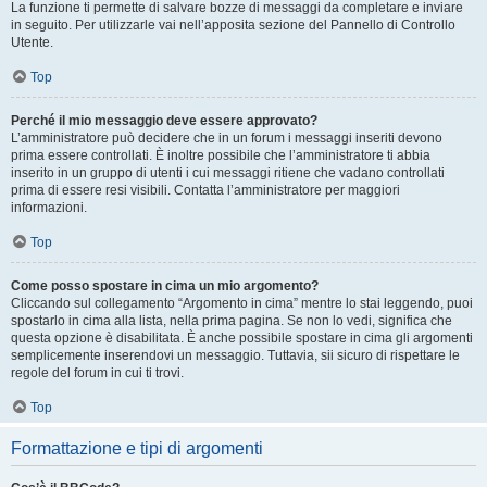
La funzione ti permette di salvare bozze di messaggi da completare e inviare
in seguito. Per utilizzarle vai nell’apposita sezione del Pannello di Controllo
Utente.
Top
Perché il mio messaggio deve essere approvato?
L’amministratore può decidere che in un forum i messaggi inseriti devono
prima essere controllati. È inoltre possibile che l’amministratore ti abbia
inserito in un gruppo di utenti i cui messaggi ritiene che vadano controllati
prima di essere resi visibili. Contatta l’amministratore per maggiori
informazioni.
Top
Come posso spostare in cima un mio argomento?
Cliccando sul collegamento “Argomento in cima” mentre lo stai leggendo, puoi
spostarlo in cima alla lista, nella prima pagina. Se non lo vedi, significa che
questa opzione è disabilitata. È anche possibile spostare in cima gli argomenti
semplicemente inserendovi un messaggio. Tuttavia, sii sicuro di rispettare le
regole del forum in cui ti trovi.
Top
Formattazione e tipi di argomenti