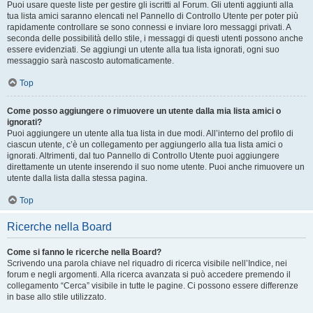
Puoi usare queste liste per gestire gli iscritti al Forum. Gli utenti aggiunti alla
tua lista amici saranno elencati nel Pannello di Controllo Utente per poter più
rapidamente controllare se sono connessi e inviare loro messaggi privati. A
seconda delle possibilità dello stile, i messaggi di questi utenti possono anche
essere evidenziati. Se aggiungi un utente alla tua lista ignorati, ogni suo
messaggio sarà nascosto automaticamente.
Top
Come posso aggiungere o rimuovere un utente dalla mia lista amici o
ignorati?
Puoi aggiungere un utente alla tua lista in due modi. All’interno del profilo di
ciascun utente, c’è un collegamento per aggiungerlo alla tua lista amici o
ignorati. Altrimenti, dal tuo Pannello di Controllo Utente puoi aggiungere
direttamente un utente inserendo il suo nome utente. Puoi anche rimuovere un
utente dalla lista dalla stessa pagina.
Top
Ricerche nella Board
Come si fanno le ricerche nella Board?
Scrivendo una parola chiave nel riquadro di ricerca visibile nell’Indice, nei
forum e negli argomenti. Alla ricerca avanzata si può accedere premendo il
collegamento “Cerca” visibile in tutte le pagine. Ci possono essere differenze
in base allo stile utilizzato.