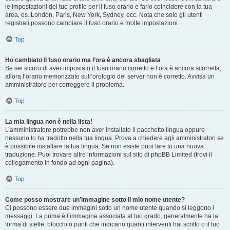
le impostazioni del tuo profilo per il fuso orario e farlo coincidere con la tua
area, es. London, Paris, New York, Sydney, ecc. Nota che solo gli utenti
registrati possono cambiare il fuso orario e molte impostazioni.
Top
Ho cambiato il fuso orario ma l’ora è ancora sbagliata
Se sei sicuro di aver impostato il fuso orario corretto e l’ora è ancora scorretta,
allora l’orario memorizzato sull’orologio del server non è corretto. Avvisa un
amministratore per correggere il problema.
Top
La mia lingua non è nella lista!
L’amministratore potrebbe non aver installato il pacchetto lingua oppure
nessuno lo ha tradotto nella tua lingua. Prova a chiedere agli amministratori se
è possibile installare la tua lingua. Se non esiste puoi fare tu una nuova
traduzione. Puoi trovare altre informazioni sul sito di phpBB Limited (trovi il
collegamento in fondo ad ogni pagina).
Top
Come posso mostrare un’immagine sotto il mio nome utente?
Ci possono essere due immagini sotto un nome utente quando si leggono i
messaggi. La prima è l’immagine associata al tuo grado, generalmente ha la
forma di stelle, blocchi o punti che indicano quanti interventi hai scritto o il tuo