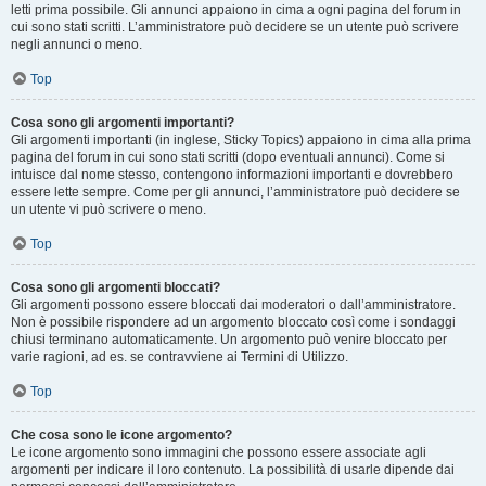
letti prima possibile. Gli annunci appaiono in cima a ogni pagina del forum in
cui sono stati scritti. L’amministratore può decidere se un utente può scrivere
negli annunci o meno.
Top
Cosa sono gli argomenti importanti?
Gli argomenti importanti (in inglese, Sticky Topics) appaiono in cima alla prima
pagina del forum in cui sono stati scritti (dopo eventuali annunci). Come si
intuisce dal nome stesso, contengono informazioni importanti e dovrebbero
essere lette sempre. Come per gli annunci, l’amministratore può decidere se
un utente vi può scrivere o meno.
Top
Cosa sono gli argomenti bloccati?
Gli argomenti possono essere bloccati dai moderatori o dall’amministratore.
Non è possibile rispondere ad un argomento bloccato così come i sondaggi
chiusi terminano automaticamente. Un argomento può venire bloccato per
varie ragioni, ad es. se contravviene ai Termini di Utilizzo.
Top
Che cosa sono le icone argomento?
Le icone argomento sono immagini che possono essere associate agli
argomenti per indicare il loro contenuto. La possibilità di usarle dipende dai