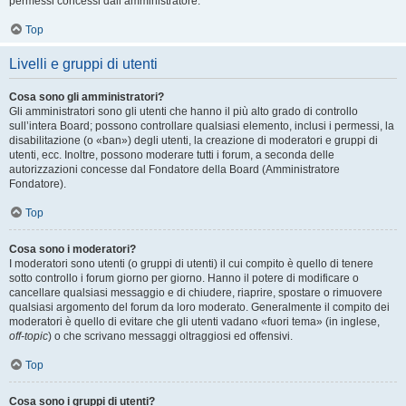
permessi concessi dall’amministratore.
Top
Livelli e gruppi di utenti
Cosa sono gli amministratori?
Gli amministratori sono gli utenti che hanno il più alto grado di controllo
sull’intera Board; possono controllare qualsiasi elemento, inclusi i permessi, la
disabilitazione (o «ban») degli utenti, la creazione di moderatori e gruppi di
utenti, ecc. Inoltre, possono moderare tutti i forum, a seconda delle
autorizzazioni concesse dal Fondatore della Board (Amministratore
Fondatore).
Top
Cosa sono i moderatori?
I moderatori sono utenti (o gruppi di utenti) il cui compito è quello di tenere
sotto controllo i forum giorno per giorno. Hanno il potere di modificare o
cancellare qualsiasi messaggio e di chiudere, riaprire, spostare o rimuovere
qualsiasi argomento del forum da loro moderato. Generalmente il compito dei
moderatori è quello di evitare che gli utenti vadano «fuori tema» (in inglese,
off-topic
) o che scrivano messaggi oltraggiosi ed offensivi.
Top
Cosa sono i gruppi di utenti?