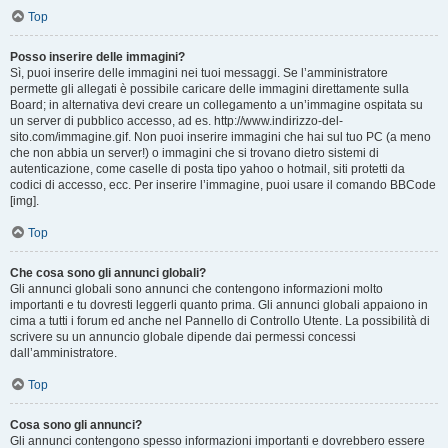
Top
Posso inserire delle immagini?
Sì, puoi inserire delle immagini nei tuoi messaggi. Se l’amministratore
permette gli allegati è possibile caricare delle immagini direttamente sulla
Board; in alternativa devi creare un collegamento a un’immagine ospitata su
un server di pubblico accesso, ad es. http://www.indirizzo-del-
sito.com/immagine.gif. Non puoi inserire immagini che hai sul tuo PC (a meno
che non abbia un server!) o immagini che si trovano dietro sistemi di
autenticazione, come caselle di posta tipo yahoo o hotmail, siti protetti da
codici di accesso, ecc. Per inserire l’immagine, puoi usare il comando BBCode
[img].
Top
Che cosa sono gli annunci globali?
Gli annunci globali sono annunci che contengono informazioni molto
importanti e tu dovresti leggerli quanto prima. Gli annunci globali appaiono in
cima a tutti i forum ed anche nel Pannello di Controllo Utente. La possibilità di
scrivere su un annuncio globale dipende dai permessi concessi
dall’amministratore.
Top
Cosa sono gli annunci?
Gli annunci contengono spesso informazioni importanti e dovrebbero essere