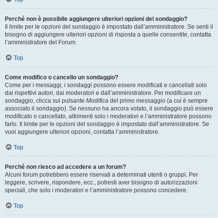
Perché non è possibile aggiungere ulteriori opzioni del sondaggio?
Il limite per le opzioni del sondaggio è impostato dall’amministratore. Se senti il
bisogno di aggiungere ulteriori opzioni di risposta a quelle consentite, contatta
l’amministratore del Forum.
Top
Come modifico o cancello un sondaggio?
Come per i messaggi, i sondaggi possono essere modificati e cancellati solo
dai rispettivi autori, dai moderatori e dall’amministratore. Per modificare un
sondaggio, clicca sul pulsante
Modifica
del primo messaggio (a cui è sempre
associato il sondaggio). Se nessuno ha ancora votato, il sondaggio può essere
modificato o cancellato, altrimenti solo i moderatori e l’amministratore possono
farlo. Il limite per le opzioni del sondaggio è impostato dall’amministratore. Se
vuoi aggiungere ulteriori opzioni, contatta l’amministratore.
Top
Perché non riesco ad accedere a un forum?
Alcuni forum potrebbero essere riservati a determinati utenti o gruppi. Per
leggere, scrivere, rispondere, ecc., potresti aver bisogno di autorizzazioni
speciali, che solo i moderatori e l’amministratore possono concedere.
Top