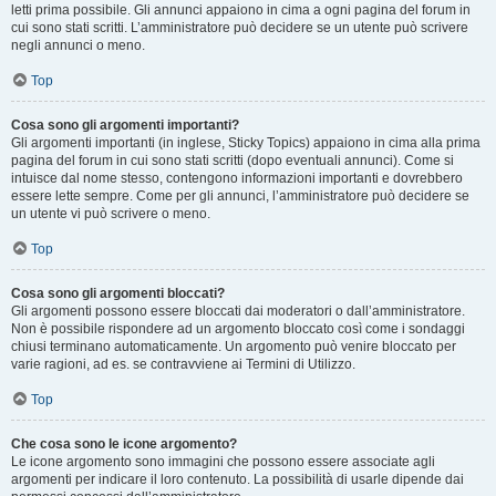
letti prima possibile. Gli annunci appaiono in cima a ogni pagina del forum in
cui sono stati scritti. L’amministratore può decidere se un utente può scrivere
negli annunci o meno.
Top
Cosa sono gli argomenti importanti?
Gli argomenti importanti (in inglese, Sticky Topics) appaiono in cima alla prima
pagina del forum in cui sono stati scritti (dopo eventuali annunci). Come si
intuisce dal nome stesso, contengono informazioni importanti e dovrebbero
essere lette sempre. Come per gli annunci, l’amministratore può decidere se
un utente vi può scrivere o meno.
Top
Cosa sono gli argomenti bloccati?
Gli argomenti possono essere bloccati dai moderatori o dall’amministratore.
Non è possibile rispondere ad un argomento bloccato così come i sondaggi
chiusi terminano automaticamente. Un argomento può venire bloccato per
varie ragioni, ad es. se contravviene ai Termini di Utilizzo.
Top
Che cosa sono le icone argomento?
Le icone argomento sono immagini che possono essere associate agli
argomenti per indicare il loro contenuto. La possibilità di usarle dipende dai