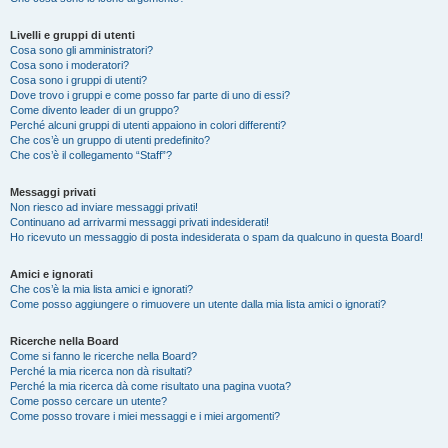
Livelli e gruppi di utenti
Cosa sono gli amministratori?
Cosa sono i moderatori?
Cosa sono i gruppi di utenti?
Dove trovo i gruppi e come posso far parte di uno di essi?
Come divento leader di un gruppo?
Perché alcuni gruppi di utenti appaiono in colori differenti?
Che cos’è un gruppo di utenti predefinito?
Che cos’è il collegamento “Staff”?
Messaggi privati
Non riesco ad inviare messaggi privati!
Continuano ad arrivarmi messaggi privati indesiderati!
Ho ricevuto un messaggio di posta indesiderata o spam da qualcuno in questa Board!
Amici e ignorati
Che cos’è la mia lista amici e ignorati?
Come posso aggiungere o rimuovere un utente dalla mia lista amici o ignorati?
Ricerche nella Board
Come si fanno le ricerche nella Board?
Perché la mia ricerca non dà risultati?
Perché la mia ricerca dà come risultato una pagina vuota?
Come posso cercare un utente?
Come posso trovare i miei messaggi e i miei argomenti?