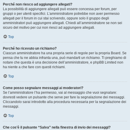
Perché non riesco ad aggiungere allegati?
La possibilità di aggiungere allegati può essere concessa per forum, per
gruppi o per utenti specifici. L’amministratore potrebbe non aver permesso
allegati per il forum in cui stai scrivendo, oppure solo il gruppo degli
amministratori può aggiungere allegati. Chiedi all’amministratore se non sei
sicuro del motivo per cui non riesci ad aggiungere allegati.
Top
Perché ho ricevuto un richiamo?
Ciascun amministratore ha una propria serie di regole per la propria Board. Se
pensa che tu ne abbia infranta una, può mandarti un richiamo. Ti preghiamo di
notare che questa è una decisione dell’amministratore, e phpBB Limited non
ha niente a che fare con questi richiami.
Top
Come posso segnalare messaggi ai moderatori?
Se l’amministratore l’ha permesso, vai al messaggio che vuoi segnalare:
dovresti vedere un pulsante che serve per fare la segnalazione dei messaggi.
Cliccandolo sarai introdotto alla procedura necessaria per la segnalazione dei
messaggi.
Top
Che cos’è il pulsante “Salva” nella finestra di invio dei messaggi?