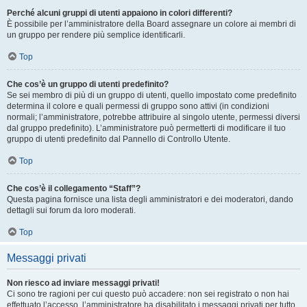
Perché alcuni gruppi di utenti appaiono in colori differenti?
È possibile per l’amministratore della Board assegnare un colore ai membri di
un gruppo per rendere più semplice identificarli.
Top
Che cos’è un gruppo di utenti predefinito?
Se sei membro di più di un gruppo di utenti, quello impostato come predefinito
determina il colore e quali permessi di gruppo sono attivi (in condizioni
normali; l’amministratore, potrebbe attribuire al singolo utente, permessi diversi
dal gruppo predefinito). L’amministratore può permetterti di modificare il tuo
gruppo di utenti predefinito dal Pannello di Controllo Utente.
Top
Che cos’è il collegamento “Staff”?
Questa pagina fornisce una lista degli amministratori e dei moderatori, dando
dettagli sui forum da loro moderati.
Top
Messaggi privati
Non riesco ad inviare messaggi privati!
Ci sono tre ragioni per cui questo può accadere: non sei registrato o non hai
effettuato l’accesso, l’amministratore ha disabilitato i messaggi privati per tutto