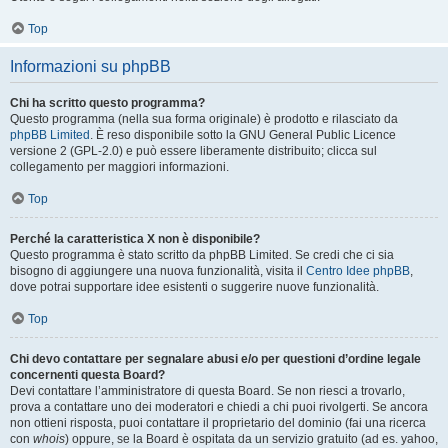
Top
Informazioni su phpBB
Chi ha scritto questo programma?
Questo programma (nella sua forma originale) è prodotto e rilasciato da
phpBB Limited
. È reso disponibile sotto la GNU General Public Licence
versione 2 (GPL-2.0) e può essere liberamente distribuito; clicca sul
collegamento per maggiori informazioni.
Top
Perché la caratteristica X non è disponibile?
Questo programma è stato scritto da phpBB Limited. Se credi che ci sia
bisogno di aggiungere una nuova funzionalità, visita il
Centro Idee phpBB
,
dove potrai supportare idee esistenti o suggerire nuove funzionalità.
Top
Chi devo contattare per segnalare abusi e/o per questioni d’ordine legale
concernenti questa Board?
Devi contattare l’amministratore di questa Board. Se non riesci a trovarlo,
prova a contattare uno dei moderatori e chiedi a chi puoi rivolgerti. Se ancora
non ottieni risposta, puoi contattare il proprietario del dominio (fai una ricerca
con
whois
) oppure, se la Board è ospitata da un servizio gratuito (ad es. yahoo,