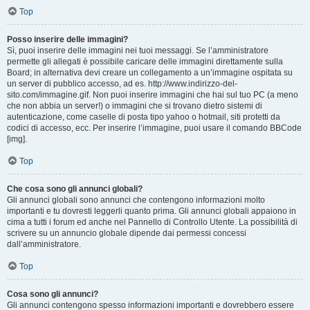
Top
Posso inserire delle immagini?
Sì, puoi inserire delle immagini nei tuoi messaggi. Se l’amministratore
permette gli allegati è possibile caricare delle immagini direttamente sulla
Board; in alternativa devi creare un collegamento a un’immagine ospitata su
un server di pubblico accesso, ad es. http://www.indirizzo-del-
sito.com/immagine.gif. Non puoi inserire immagini che hai sul tuo PC (a meno
che non abbia un server!) o immagini che si trovano dietro sistemi di
autenticazione, come caselle di posta tipo yahoo o hotmail, siti protetti da
codici di accesso, ecc. Per inserire l’immagine, puoi usare il comando BBCode
[img].
Top
Che cosa sono gli annunci globali?
Gli annunci globali sono annunci che contengono informazioni molto
importanti e tu dovresti leggerli quanto prima. Gli annunci globali appaiono in
cima a tutti i forum ed anche nel Pannello di Controllo Utente. La possibilità di
scrivere su un annuncio globale dipende dai permessi concessi
dall’amministratore.
Top
Cosa sono gli annunci?
Gli annunci contengono spesso informazioni importanti e dovrebbero essere