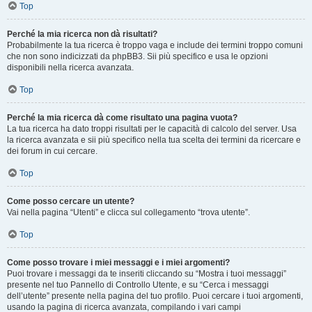
Top
Perché la mia ricerca non dà risultati?
Probabilmente la tua ricerca è troppo vaga e include dei termini troppo comuni
che non sono indicizzati da phpBB3. Sii più specifico e usa le opzioni
disponibili nella ricerca avanzata.
Top
Perché la mia ricerca dà come risultato una pagina vuota?
La tua ricerca ha dato troppi risultati per le capacità di calcolo del server. Usa
la ricerca avanzata e sii più specifico nella tua scelta dei termini da ricercare e
dei forum in cui cercare.
Top
Come posso cercare un utente?
Vai nella pagina “Utenti” e clicca sul collegamento “trova utente”.
Top
Come posso trovare i miei messaggi e i miei argomenti?
Puoi trovare i messaggi da te inseriti cliccando su “Mostra i tuoi messaggi”
presente nel tuo Pannello di Controllo Utente, e su “Cerca i messaggi
dell’utente” presente nella pagina del tuo profilo. Puoi cercare i tuoi argomenti,
usando la pagina di ricerca avanzata, compilando i vari campi