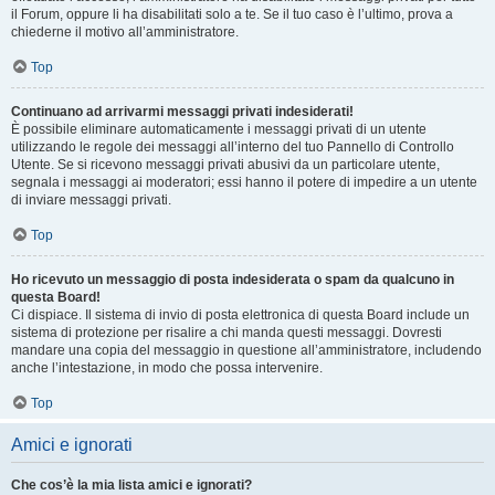
il Forum, oppure li ha disabilitati solo a te. Se il tuo caso è l’ultimo, prova a
chiederne il motivo all’amministratore.
Top
Continuano ad arrivarmi messaggi privati indesiderati!
È possibile eliminare automaticamente i messaggi privati ​​di un utente
utilizzando le regole dei messaggi all’interno del tuo Pannello di Controllo
Utente. Se si ricevono messaggi privati ​​abusivi da un particolare utente,
segnala i messaggi ai moderatori; essi hanno il potere di impedire a un utente
di inviare messaggi privati​​.
Top
Ho ricevuto un messaggio di posta indesiderata o spam da qualcuno in
questa Board!
Ci dispiace. Il sistema di invio di posta elettronica di questa Board include un
sistema di protezione per risalire a chi manda questi messaggi. Dovresti
mandare una copia del messaggio in questione all’amministratore, includendo
anche l’intestazione, in modo che possa intervenire.
Top
Amici e ignorati
Che cos’è la mia lista amici e ignorati?