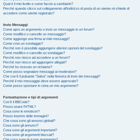
Qual è il mio livello e come faccio a cambiarlo?
Perché quando clicco sul collegamento all’indirizzo di posta di un utente mi chiede di
accedere come utente registrato?
Invio Messaggi
Come apro un argomento o invio un messaggio in un forum?
Come modifico o cancello un messaggio?
Come aggiungo una firma ai miei messaggi?
Come creo un sondaggio?
Perché non è possibile aggiungere ulteriori opzioni del sondaggio?
Come modifico o cancello un sondaggio?
Perché non riesco ad accedere a un forum?
Perché non riesco ad aggiungere allegati?
Perché ho ricevuto un richiamo?
Come posso segnalare messaggi ai moderatori?
Che cos’è il pulsante “Salva” nella finestra di invio dei messaggi?
Perché il mio messaggio deve essere approvato?
Come posso spostare in cima un mio argomento?
Formattazione e tipi di argomenti
Cos’è il BBCode?
Posso usare l’HTML?
Cosa sono le emoticon?
Posso inserire delle immagini?
Che cosa sono gli annunci globali?
Cosa sono gli annunci?
Cosa sono gli argomenti importanti?
Cosa sono gli argomenti bloccati?
Che cosa sono le icone argomento?