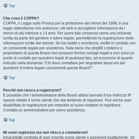
Top
Che cosa è COPPA?
COPPA, o Legge sulla Privacy per la protezione dei minori del 1998, è una
legge statunitense che autorizza i siti web a raccogliere informazioni da i
minori di età inferiore a 13 anni. Per avere tale consenso serve una richiesta
scritta da parte del genitore o tutore legale, permettendo la registrazione delle
informazioni scritte dal minore. Se hai dubbi o incertezze, mettiti in contatto con
un consulente legale per assistenza. Nota bene che phpBB Limited e il
proprietario di questa Board non possono fornire consigli legali e non sono un
punto di contatto per questioni legali di qualsiasi tipo, ad eccezione di quanto
indicato nella domanda “Chi devo contattare per segnalare abusi e/o per
questioni d’ordine legale concernenti questa Board?”.
Top
Perché non riesco a registrarmi?
È possibile che l’amministratore della Board abbia bannato il tuo indirizzo IP
oppure vietato il nome utente che stai tentando di registrare. Può anche aver
disabilitato le registrazioni per impedire ai nuovi visitatori di registrarsi.
Contatta un amministratore per avere assistenza.
Top
Mi sono registrato ma non riesco a connettermi!
Innanzitutto controlla di aver inserito nome utente e password esattamente. Se