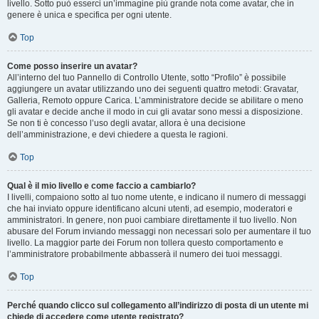
livello. Sotto può esserci un’immagine più grande nota come avatar, che in
genere è unica e specifica per ogni utente.
Top
Come posso inserire un avatar?
All’interno del tuo Pannello di Controllo Utente, sotto “Profilo” è possibile
aggiungere un avatar utilizzando uno dei seguenti quattro metodi: Gravatar,
Galleria, Remoto oppure Carica. L’amministratore decide se abilitare o meno
gli avatar e decide anche il modo in cui gli avatar sono messi a disposizione.
Se non ti è concesso l’uso degli avatar, allora è una decisione
dell’amministrazione, e devi chiedere a questa le ragioni.
Top
Qual è il mio livello e come faccio a cambiarlo?
I livelli, compaiono sotto al tuo nome utente, e indicano il numero di messaggi
che hai inviato oppure identificano alcuni utenti, ad esempio, moderatori e
amministratori. In genere, non puoi cambiare direttamente il tuo livello. Non
abusare del Forum inviando messaggi non necessari solo per aumentare il tuo
livello. La maggior parte dei Forum non tollera questo comportamento e
l’amministratore probabilmente abbasserà il numero dei tuoi messaggi.
Top
Perché quando clicco sul collegamento all’indirizzo di posta di un utente mi
chiede di accedere come utente registrato?