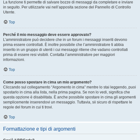
La funzione ti permette di salvare bozze di messaggi da completare e inviare
in seguito. Per utilizzarle vai nell’apposita sezione del Pannello di Controllo
Utente.
Top
Perché il mio messaggio deve essere approvato?
L’amministratore può decidere che in un forum i messaggi inseriti devono
prima essere controllati. È inoltre possibile che l’amministratore ti abbia
inserito in un gruppo di utenti i cui messaggi ritiene che vadano controllati
prima di essere resi visibili. Contatta l’amministratore per maggiori
informazioni.
Top
Come posso spostare in cima un mio argomento?
Cliccando sul collegamento “Argomento in cima” mentre lo stai leggendo, puoi
spostarlo in cima alla lista, nella prima pagina. Se non lo vedi, significa che
questa opzione è disabilitata. È anche possibile spostare in cima gli argomenti
semplicemente inserendovi un messaggio. Tuttavia, sii sicuro di rispettare le
regole del forum in cui ti trovi.
Top
Formattazione e tipi di argomenti