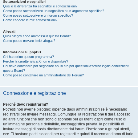
Sottoscrizioni e segnalibri
Qual è la differenza fra segnalibri e sottoscrizioni?
Come posso sottoscrivere un segnalibro o un argomento specifico?
Come posso sottoscrivere un forum specifico?
Come cancello le mie sottoscrizioni?
Allegati
Quali allegati sono ammessi in questa Board?
Come posso trovare i miei allegati?
Informazioni su phpBB
Chi ha scritto questo programma?
Perché la caratteristica X non è disponibile?
Chi devo contattare per segnalare abusi e/o per questioni d’ordine legale concernenti
questa Board?
Come posso contattare un amministratore del Forum?
Connessione e registrazione
Perché devo registrarmi?
Potresti non averne bisogno: dipende dagli amministratori se è necessario
registrarsi per inviare messaggi. Comunque, la registrazione ti darà accesso
ad altre funzioni che non sono disponibili per gli utenti ospiti come l’uso di
un’immagine personale definibile, messaggistica privata, la possibilità di
inviare messaggi di posta direttamente dal forum, l’iscrizione a gruppi utenti,
ecc. Ti bastano pochi secondi per registrarti e quindi ti raccomandiamo di farlo.