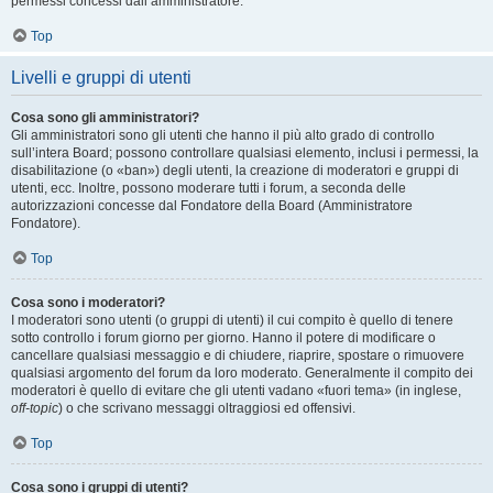
permessi concessi dall’amministratore.
Top
Livelli e gruppi di utenti
Cosa sono gli amministratori?
Gli amministratori sono gli utenti che hanno il più alto grado di controllo
sull’intera Board; possono controllare qualsiasi elemento, inclusi i permessi, la
disabilitazione (o «ban») degli utenti, la creazione di moderatori e gruppi di
utenti, ecc. Inoltre, possono moderare tutti i forum, a seconda delle
autorizzazioni concesse dal Fondatore della Board (Amministratore
Fondatore).
Top
Cosa sono i moderatori?
I moderatori sono utenti (o gruppi di utenti) il cui compito è quello di tenere
sotto controllo i forum giorno per giorno. Hanno il potere di modificare o
cancellare qualsiasi messaggio e di chiudere, riaprire, spostare o rimuovere
qualsiasi argomento del forum da loro moderato. Generalmente il compito dei
moderatori è quello di evitare che gli utenti vadano «fuori tema» (in inglese,
off-topic
) o che scrivano messaggi oltraggiosi ed offensivi.
Top
Cosa sono i gruppi di utenti?