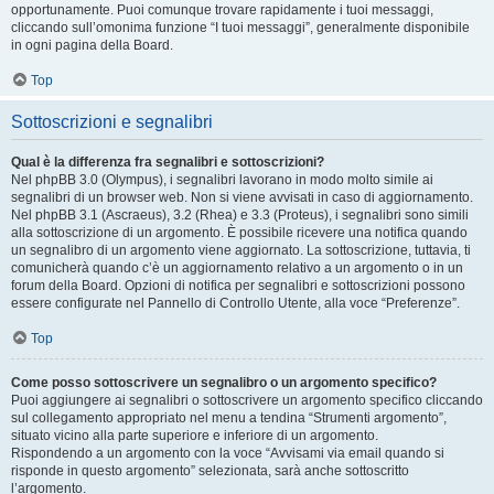
opportunamente. Puoi comunque trovare rapidamente i tuoi messaggi,
cliccando sull’omonima funzione “I tuoi messaggi”, generalmente disponibile
in ogni pagina della Board.
Top
Sottoscrizioni e segnalibri
Qual è la differenza fra segnalibri e sottoscrizioni?
Nel phpBB 3.0 (Olympus), i segnalibri lavorano in modo molto simile ai
segnalibri di un browser web. Non si viene avvisati in caso di aggiornamento.
Nel phpBB 3.1 (Ascraeus), 3.2 (Rhea) e 3.3 (Proteus), i segnalibri sono simili
alla sottoscrizione di un argomento. È possibile ricevere una notifica quando
un segnalibro di un argomento viene aggiornato. La sottoscrizione, tuttavia, ti
comunicherà quando c’è un aggiornamento relativo a un argomento o in un
forum della Board. Opzioni di notifica per segnalibri e sottoscrizioni possono
essere configurate nel Pannello di Controllo Utente, alla voce “Preferenze”.
Top
Come posso sottoscrivere un segnalibro o un argomento specifico?
Puoi aggiungere ai segnalibri o sottoscrivere un argomento specifico cliccando
sul collegamento appropriato nel menu a tendina “Strumenti argomento”,
situato vicino alla parte superiore e inferiore di un argomento.
Rispondendo a un argomento con la voce “Avvisami via email quando si
risponde in questo argomento” selezionata, sarà anche sottoscritto
l’argomento.