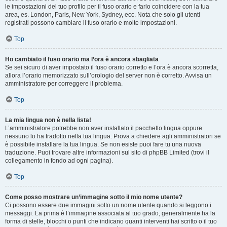
le impostazioni del tuo profilo per il fuso orario e farlo coincidere con la tua
area, es. London, Paris, New York, Sydney, ecc. Nota che solo gli utenti
registrati possono cambiare il fuso orario e molte impostazioni.
Top
Ho cambiato il fuso orario ma l’ora è ancora sbagliata
Se sei sicuro di aver impostato il fuso orario corretto e l’ora è ancora scorretta,
allora l’orario memorizzato sull’orologio del server non è corretto. Avvisa un
amministratore per correggere il problema.
Top
La mia lingua non è nella lista!
L’amministratore potrebbe non aver installato il pacchetto lingua oppure
nessuno lo ha tradotto nella tua lingua. Prova a chiedere agli amministratori se
è possibile installare la tua lingua. Se non esiste puoi fare tu una nuova
traduzione. Puoi trovare altre informazioni sul sito di phpBB Limited (trovi il
collegamento in fondo ad ogni pagina).
Top
Come posso mostrare un’immagine sotto il mio nome utente?
Ci possono essere due immagini sotto un nome utente quando si leggono i
messaggi. La prima è l’immagine associata al tuo grado, generalmente ha la
forma di stelle, blocchi o punti che indicano quanti interventi hai scritto o il tuo