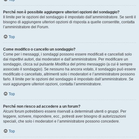
Perché non è possibile aggiungere ulteriori opzioni del sondaggio?
Il limite per le opzioni del sondaggio è impostato dall’amministratore. Se senti il
bisogno di aggiungere ulteriori opzioni di risposta a quelle consentite, contatta
l’amministratore del Forum.
Top
Come modifico o cancello un sondaggio?
Come per i messaggi, i sondaggi possono essere modificati e cancellati solo
dai rispettivi autori, dai moderatori e dall’amministratore. Per modificare un
sondaggio, clicca sul pulsante
Modifica
del primo messaggio (a cui è sempre
associato il sondaggio). Se nessuno ha ancora votato, il sondaggio può essere
modificato o cancellato, altrimenti solo i moderatori e l’amministratore possono
farlo. Il limite per le opzioni del sondaggio è impostato dall’amministratore. Se
vuoi aggiungere ulteriori opzioni, contatta l’amministratore.
Top
Perché non riesco ad accedere a un forum?
Alcuni forum potrebbero essere riservati a determinati utenti o gruppi. Per
leggere, scrivere, rispondere, ecc., potresti aver bisogno di autorizzazioni
speciali, che solo i moderatori e l’amministratore possono concedere.
Top