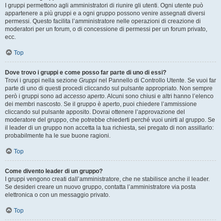
I gruppi permettono agli amministratori di riunire gli utenti. Ogni utente può
appartenere a più gruppi e a ogni gruppo possono venire assegnati diversi
permessi. Questo facilita l’amministratore nelle operazioni di creazione di
moderatori per un forum, o di concessione di permessi per un forum privato,
ecc.
Top
Dove trovo i gruppi e come posso far parte di uno di essi?
Trovi i gruppi nella sezione
Gruppi
nel Pannello di Controllo Utente. Se vuoi far
parte di uno di questi procedi cliccando sul pulsante appropriato. Non sempre
però i gruppi sono ad
accesso aperto
. Alcuni sono chiusi e altri hanno l’elenco
dei membri nascosto. Se il gruppo è aperto, puoi chiedere l’ammissione
cliccando sul pulsante apposito. Dovrai ottenere l’approvazione del
moderatore del gruppo, che potrebbe chiederti perché vuoi unirti al gruppo. Se
il leader di un gruppo non accetta la tua richiesta, sei pregato di non assillarlo:
probabilmente ha le sue buone ragioni.
Top
Come divento leader di un gruppo?
I gruppi vengono creati dall’amministratore, che ne stabilisce anche il leader.
Se desideri creare un nuovo gruppo, contatta l’amministratore via posta
elettronica o con un messaggio privato.
Top