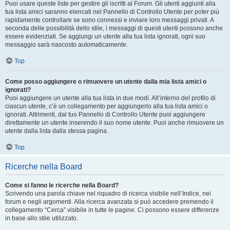
Puoi usare queste liste per gestire gli iscritti al Forum. Gli utenti aggiunti alla
tua lista amici saranno elencati nel Pannello di Controllo Utente per poter più
rapidamente controllare se sono connessi e inviare loro messaggi privati. A
seconda delle possibilità dello stile, i messaggi di questi utenti possono anche
essere evidenziati. Se aggiungi un utente alla tua lista ignorati, ogni suo
messaggio sarà nascosto automaticamente.
Top
Come posso aggiungere o rimuovere un utente dalla mia lista amici o
ignorati?
Puoi aggiungere un utente alla tua lista in due modi. All’interno del profilo di
ciascun utente, c’è un collegamento per aggiungerlo alla tua lista amici o
ignorati. Altrimenti, dal tuo Pannello di Controllo Utente puoi aggiungere
direttamente un utente inserendo il suo nome utente. Puoi anche rimuovere un
utente dalla lista dalla stessa pagina.
Top
Ricerche nella Board
Come si fanno le ricerche nella Board?
Scrivendo una parola chiave nel riquadro di ricerca visibile nell’Indice, nei
forum e negli argomenti. Alla ricerca avanzata si può accedere premendo il
collegamento “Cerca” visibile in tutte le pagine. Ci possono essere differenze
in base allo stile utilizzato.