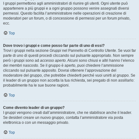
I gruppi permettono agli amministratori di riunire gli utenti. Ogni utente può
appartenere a più gruppi e a ogni gruppo possono venire assegnati diversi
permessi. Questo facilita l’amministratore nelle operazioni di creazione di
moderatori per un forum, o di concessione di permessi per un forum privato,
ecc.
Top
Dove trovo i gruppi e come posso far parte di uno di essi?
Trovi i gruppi nella sezione
Gruppi
nel Pannello di Controllo Utente. Se vuoi far
parte di uno di questi procedi cliccando sul pulsante appropriato. Non sempre
però i gruppi sono ad
accesso aperto
. Alcuni sono chiusi e altri hanno l’elenco
dei membri nascosto. Se il gruppo è aperto, puoi chiedere l’ammissione
cliccando sul pulsante apposito. Dovrai ottenere l’approvazione del
moderatore del gruppo, che potrebbe chiederti perché vuoi unirti al gruppo. Se
il leader di un gruppo non accetta la tua richiesta, sei pregato di non assillarlo:
probabilmente ha le sue buone ragioni.
Top
Come divento leader di un gruppo?
I gruppi vengono creati dall’amministratore, che ne stabilisce anche il leader.
Se desideri creare un nuovo gruppo, contatta l’amministratore via posta
elettronica o con un messaggio privato.
Top