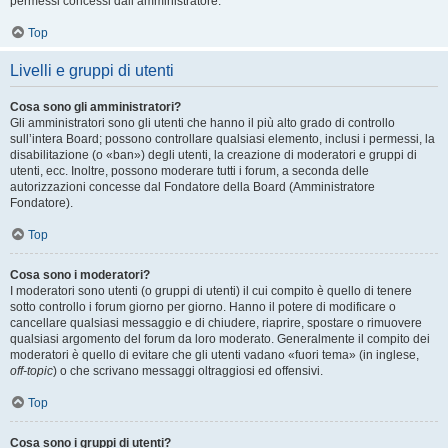
permessi concessi dall’amministratore.
Top
Livelli e gruppi di utenti
Cosa sono gli amministratori?
Gli amministratori sono gli utenti che hanno il più alto grado di controllo
sull’intera Board; possono controllare qualsiasi elemento, inclusi i permessi, la
disabilitazione (o «ban») degli utenti, la creazione di moderatori e gruppi di
utenti, ecc. Inoltre, possono moderare tutti i forum, a seconda delle
autorizzazioni concesse dal Fondatore della Board (Amministratore
Fondatore).
Top
Cosa sono i moderatori?
I moderatori sono utenti (o gruppi di utenti) il cui compito è quello di tenere
sotto controllo i forum giorno per giorno. Hanno il potere di modificare o
cancellare qualsiasi messaggio e di chiudere, riaprire, spostare o rimuovere
qualsiasi argomento del forum da loro moderato. Generalmente il compito dei
moderatori è quello di evitare che gli utenti vadano «fuori tema» (in inglese,
off-topic
) o che scrivano messaggi oltraggiosi ed offensivi.
Top
Cosa sono i gruppi di utenti?