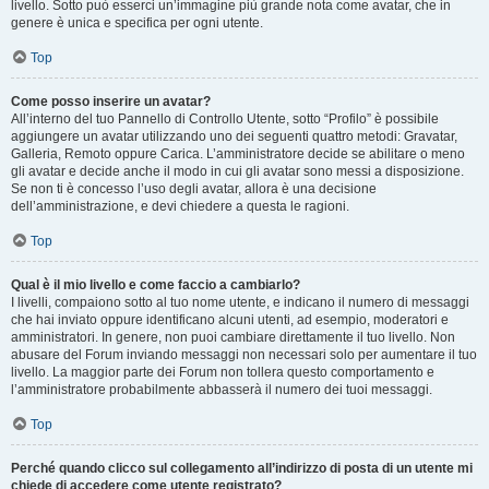
livello. Sotto può esserci un’immagine più grande nota come avatar, che in
genere è unica e specifica per ogni utente.
Top
Come posso inserire un avatar?
All’interno del tuo Pannello di Controllo Utente, sotto “Profilo” è possibile
aggiungere un avatar utilizzando uno dei seguenti quattro metodi: Gravatar,
Galleria, Remoto oppure Carica. L’amministratore decide se abilitare o meno
gli avatar e decide anche il modo in cui gli avatar sono messi a disposizione.
Se non ti è concesso l’uso degli avatar, allora è una decisione
dell’amministrazione, e devi chiedere a questa le ragioni.
Top
Qual è il mio livello e come faccio a cambiarlo?
I livelli, compaiono sotto al tuo nome utente, e indicano il numero di messaggi
che hai inviato oppure identificano alcuni utenti, ad esempio, moderatori e
amministratori. In genere, non puoi cambiare direttamente il tuo livello. Non
abusare del Forum inviando messaggi non necessari solo per aumentare il tuo
livello. La maggior parte dei Forum non tollera questo comportamento e
l’amministratore probabilmente abbasserà il numero dei tuoi messaggi.
Top
Perché quando clicco sul collegamento all’indirizzo di posta di un utente mi
chiede di accedere come utente registrato?