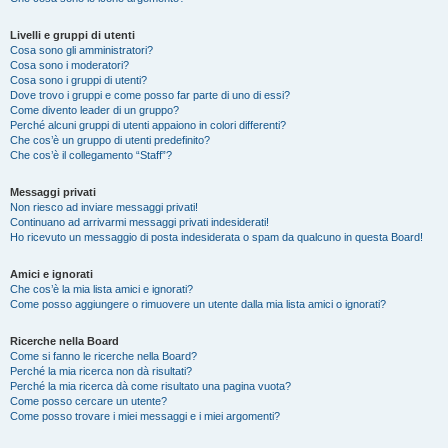
Livelli e gruppi di utenti
Cosa sono gli amministratori?
Cosa sono i moderatori?
Cosa sono i gruppi di utenti?
Dove trovo i gruppi e come posso far parte di uno di essi?
Come divento leader di un gruppo?
Perché alcuni gruppi di utenti appaiono in colori differenti?
Che cos’è un gruppo di utenti predefinito?
Che cos’è il collegamento “Staff”?
Messaggi privati
Non riesco ad inviare messaggi privati!
Continuano ad arrivarmi messaggi privati indesiderati!
Ho ricevuto un messaggio di posta indesiderata o spam da qualcuno in questa Board!
Amici e ignorati
Che cos’è la mia lista amici e ignorati?
Come posso aggiungere o rimuovere un utente dalla mia lista amici o ignorati?
Ricerche nella Board
Come si fanno le ricerche nella Board?
Perché la mia ricerca non dà risultati?
Perché la mia ricerca dà come risultato una pagina vuota?
Come posso cercare un utente?
Come posso trovare i miei messaggi e i miei argomenti?