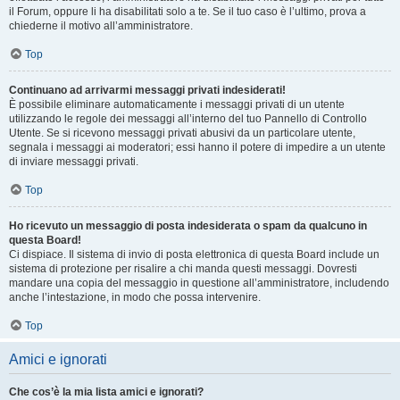
il Forum, oppure li ha disabilitati solo a te. Se il tuo caso è l’ultimo, prova a
chiederne il motivo all’amministratore.
Top
Continuano ad arrivarmi messaggi privati indesiderati!
È possibile eliminare automaticamente i messaggi privati ​​di un utente
utilizzando le regole dei messaggi all’interno del tuo Pannello di Controllo
Utente. Se si ricevono messaggi privati ​​abusivi da un particolare utente,
segnala i messaggi ai moderatori; essi hanno il potere di impedire a un utente
di inviare messaggi privati​​.
Top
Ho ricevuto un messaggio di posta indesiderata o spam da qualcuno in
questa Board!
Ci dispiace. Il sistema di invio di posta elettronica di questa Board include un
sistema di protezione per risalire a chi manda questi messaggi. Dovresti
mandare una copia del messaggio in questione all’amministratore, includendo
anche l’intestazione, in modo che possa intervenire.
Top
Amici e ignorati
Che cos’è la mia lista amici e ignorati?