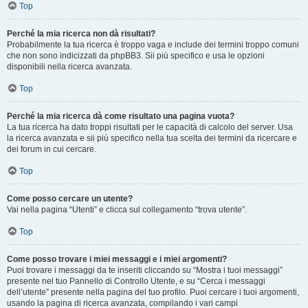
Top
Perché la mia ricerca non dà risultati?
Probabilmente la tua ricerca è troppo vaga e include dei termini troppo comuni
che non sono indicizzati da phpBB3. Sii più specifico e usa le opzioni
disponibili nella ricerca avanzata.
Top
Perché la mia ricerca dà come risultato una pagina vuota?
La tua ricerca ha dato troppi risultati per le capacità di calcolo del server. Usa
la ricerca avanzata e sii più specifico nella tua scelta dei termini da ricercare e
dei forum in cui cercare.
Top
Come posso cercare un utente?
Vai nella pagina “Utenti” e clicca sul collegamento “trova utente”.
Top
Come posso trovare i miei messaggi e i miei argomenti?
Puoi trovare i messaggi da te inseriti cliccando su “Mostra i tuoi messaggi”
presente nel tuo Pannello di Controllo Utente, e su “Cerca i messaggi
dell’utente” presente nella pagina del tuo profilo. Puoi cercare i tuoi argomenti,
usando la pagina di ricerca avanzata, compilando i vari campi