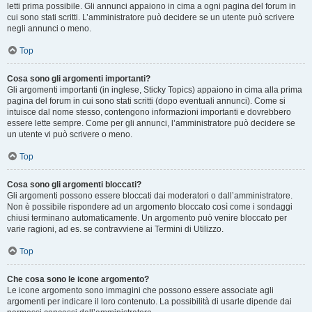
letti prima possibile. Gli annunci appaiono in cima a ogni pagina del forum in
cui sono stati scritti. L’amministratore può decidere se un utente può scrivere
negli annunci o meno.
Top
Cosa sono gli argomenti importanti?
Gli argomenti importanti (in inglese, Sticky Topics) appaiono in cima alla prima
pagina del forum in cui sono stati scritti (dopo eventuali annunci). Come si
intuisce dal nome stesso, contengono informazioni importanti e dovrebbero
essere lette sempre. Come per gli annunci, l’amministratore può decidere se
un utente vi può scrivere o meno.
Top
Cosa sono gli argomenti bloccati?
Gli argomenti possono essere bloccati dai moderatori o dall’amministratore.
Non è possibile rispondere ad un argomento bloccato così come i sondaggi
chiusi terminano automaticamente. Un argomento può venire bloccato per
varie ragioni, ad es. se contravviene ai Termini di Utilizzo.
Top
Che cosa sono le icone argomento?
Le icone argomento sono immagini che possono essere associate agli
argomenti per indicare il loro contenuto. La possibilità di usarle dipende dai