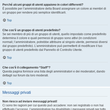
Perché alcuni gruppi di utenti appaiono in colori differenti?
È possibile per l’amministratore della Board assegnare un colore ai membri di
un gruppo per rendere più semplice identificarli.
Top
Che cos’è un gruppo di utenti predefinito?
Se sei membro di più di un gruppo di utenti, quello impostato come predefinito
determina il colore e quali permessi di gruppo sono attivi (in condizioni
normali; l’amministratore, potrebbe attribuire al singolo utente, permessi diversi
dal gruppo predefinito). L’amministratore può permetterti di modificare il tuo
gruppo di utenti predefinito dal Pannello di Controllo Utente.
Top
Che cos’è il collegamento “Staff”?
Questa pagina fornisce una lista degli amministratori e dei moderatori, dando
dettagli sui forum da loro moderati.
Top
Messaggi privati
Non riesco ad inviare messaggi privati!
Ci sono tre ragioni per cui questo può accadere: non sei registrato o non hai
effettuato l’accesso, l’amministratore ha disabilitato i messaggi privati per tutto