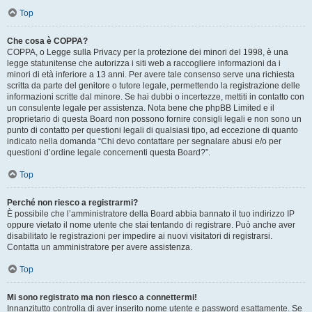
Top
Che cosa è COPPA?
COPPA, o Legge sulla Privacy per la protezione dei minori del 1998, è una
legge statunitense che autorizza i siti web a raccogliere informazioni da i
minori di età inferiore a 13 anni. Per avere tale consenso serve una richiesta
scritta da parte del genitore o tutore legale, permettendo la registrazione delle
informazioni scritte dal minore. Se hai dubbi o incertezze, mettiti in contatto con
un consulente legale per assistenza. Nota bene che phpBB Limited e il
proprietario di questa Board non possono fornire consigli legali e non sono un
punto di contatto per questioni legali di qualsiasi tipo, ad eccezione di quanto
indicato nella domanda “Chi devo contattare per segnalare abusi e/o per
questioni d’ordine legale concernenti questa Board?”.
Top
Perché non riesco a registrarmi?
È possibile che l’amministratore della Board abbia bannato il tuo indirizzo IP
oppure vietato il nome utente che stai tentando di registrare. Può anche aver
disabilitato le registrazioni per impedire ai nuovi visitatori di registrarsi.
Contatta un amministratore per avere assistenza.
Top
Mi sono registrato ma non riesco a connettermi!
Innanzitutto controlla di aver inserito nome utente e password esattamente. Se