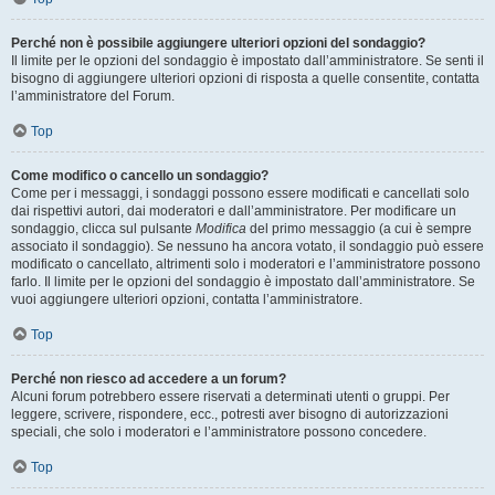
Perché non è possibile aggiungere ulteriori opzioni del sondaggio?
Il limite per le opzioni del sondaggio è impostato dall’amministratore. Se senti il
bisogno di aggiungere ulteriori opzioni di risposta a quelle consentite, contatta
l’amministratore del Forum.
Top
Come modifico o cancello un sondaggio?
Come per i messaggi, i sondaggi possono essere modificati e cancellati solo
dai rispettivi autori, dai moderatori e dall’amministratore. Per modificare un
sondaggio, clicca sul pulsante
Modifica
del primo messaggio (a cui è sempre
associato il sondaggio). Se nessuno ha ancora votato, il sondaggio può essere
modificato o cancellato, altrimenti solo i moderatori e l’amministratore possono
farlo. Il limite per le opzioni del sondaggio è impostato dall’amministratore. Se
vuoi aggiungere ulteriori opzioni, contatta l’amministratore.
Top
Perché non riesco ad accedere a un forum?
Alcuni forum potrebbero essere riservati a determinati utenti o gruppi. Per
leggere, scrivere, rispondere, ecc., potresti aver bisogno di autorizzazioni
speciali, che solo i moderatori e l’amministratore possono concedere.
Top