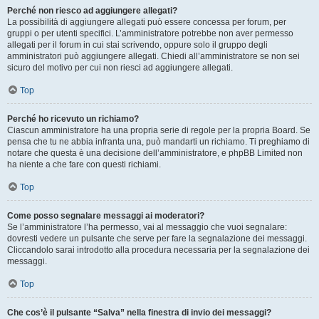
Perché non riesco ad aggiungere allegati?
La possibilità di aggiungere allegati può essere concessa per forum, per
gruppi o per utenti specifici. L’amministratore potrebbe non aver permesso
allegati per il forum in cui stai scrivendo, oppure solo il gruppo degli
amministratori può aggiungere allegati. Chiedi all’amministratore se non sei
sicuro del motivo per cui non riesci ad aggiungere allegati.
Top
Perché ho ricevuto un richiamo?
Ciascun amministratore ha una propria serie di regole per la propria Board. Se
pensa che tu ne abbia infranta una, può mandarti un richiamo. Ti preghiamo di
notare che questa è una decisione dell’amministratore, e phpBB Limited non
ha niente a che fare con questi richiami.
Top
Come posso segnalare messaggi ai moderatori?
Se l’amministratore l’ha permesso, vai al messaggio che vuoi segnalare:
dovresti vedere un pulsante che serve per fare la segnalazione dei messaggi.
Cliccandolo sarai introdotto alla procedura necessaria per la segnalazione dei
messaggi.
Top
Che cos’è il pulsante “Salva” nella finestra di invio dei messaggi?