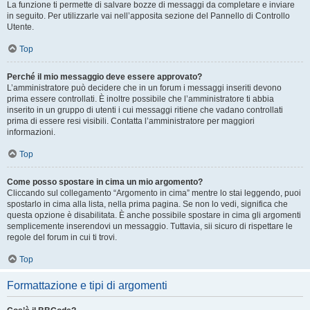
La funzione ti permette di salvare bozze di messaggi da completare e inviare
in seguito. Per utilizzarle vai nell’apposita sezione del Pannello di Controllo
Utente.
Top
Perché il mio messaggio deve essere approvato?
L’amministratore può decidere che in un forum i messaggi inseriti devono
prima essere controllati. È inoltre possibile che l’amministratore ti abbia
inserito in un gruppo di utenti i cui messaggi ritiene che vadano controllati
prima di essere resi visibili. Contatta l’amministratore per maggiori
informazioni.
Top
Come posso spostare in cima un mio argomento?
Cliccando sul collegamento “Argomento in cima” mentre lo stai leggendo, puoi
spostarlo in cima alla lista, nella prima pagina. Se non lo vedi, significa che
questa opzione è disabilitata. È anche possibile spostare in cima gli argomenti
semplicemente inserendovi un messaggio. Tuttavia, sii sicuro di rispettare le
regole del forum in cui ti trovi.
Top
Formattazione e tipi di argomenti