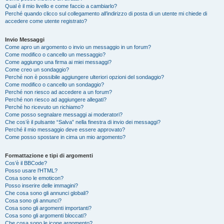
Qual è il mio livello e come faccio a cambiarlo?
Perché quando clicco sul collegamento all’indirizzo di posta di un utente mi chiede di
accedere come utente registrato?
Invio Messaggi
Come apro un argomento o invio un messaggio in un forum?
Come modifico o cancello un messaggio?
Come aggiungo una firma ai miei messaggi?
Come creo un sondaggio?
Perché non è possibile aggiungere ulteriori opzioni del sondaggio?
Come modifico o cancello un sondaggio?
Perché non riesco ad accedere a un forum?
Perché non riesco ad aggiungere allegati?
Perché ho ricevuto un richiamo?
Come posso segnalare messaggi ai moderatori?
Che cos’è il pulsante “Salva” nella finestra di invio dei messaggi?
Perché il mio messaggio deve essere approvato?
Come posso spostare in cima un mio argomento?
Formattazione e tipi di argomenti
Cos’è il BBCode?
Posso usare l’HTML?
Cosa sono le emoticon?
Posso inserire delle immagini?
Che cosa sono gli annunci globali?
Cosa sono gli annunci?
Cosa sono gli argomenti importanti?
Cosa sono gli argomenti bloccati?
Che cosa sono le icone argomento?