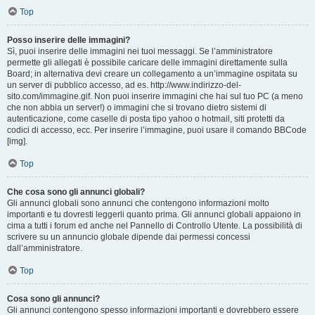
Top
Posso inserire delle immagini?
Sì, puoi inserire delle immagini nei tuoi messaggi. Se l’amministratore
permette gli allegati è possibile caricare delle immagini direttamente sulla
Board; in alternativa devi creare un collegamento a un’immagine ospitata su
un server di pubblico accesso, ad es. http://www.indirizzo-del-
sito.com/immagine.gif. Non puoi inserire immagini che hai sul tuo PC (a meno
che non abbia un server!) o immagini che si trovano dietro sistemi di
autenticazione, come caselle di posta tipo yahoo o hotmail, siti protetti da
codici di accesso, ecc. Per inserire l’immagine, puoi usare il comando BBCode
[img].
Top
Che cosa sono gli annunci globali?
Gli annunci globali sono annunci che contengono informazioni molto
importanti e tu dovresti leggerli quanto prima. Gli annunci globali appaiono in
cima a tutti i forum ed anche nel Pannello di Controllo Utente. La possibilità di
scrivere su un annuncio globale dipende dai permessi concessi
dall’amministratore.
Top
Cosa sono gli annunci?
Gli annunci contengono spesso informazioni importanti e dovrebbero essere