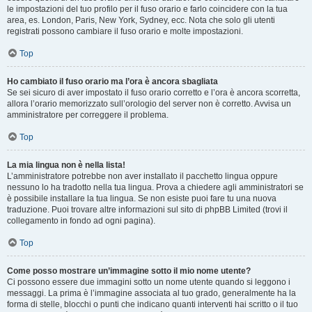
le impostazioni del tuo profilo per il fuso orario e farlo coincidere con la tua
area, es. London, Paris, New York, Sydney, ecc. Nota che solo gli utenti
registrati possono cambiare il fuso orario e molte impostazioni.
Top
Ho cambiato il fuso orario ma l’ora è ancora sbagliata
Se sei sicuro di aver impostato il fuso orario corretto e l’ora è ancora scorretta,
allora l’orario memorizzato sull’orologio del server non è corretto. Avvisa un
amministratore per correggere il problema.
Top
La mia lingua non è nella lista!
L’amministratore potrebbe non aver installato il pacchetto lingua oppure
nessuno lo ha tradotto nella tua lingua. Prova a chiedere agli amministratori se
è possibile installare la tua lingua. Se non esiste puoi fare tu una nuova
traduzione. Puoi trovare altre informazioni sul sito di phpBB Limited (trovi il
collegamento in fondo ad ogni pagina).
Top
Come posso mostrare un’immagine sotto il mio nome utente?
Ci possono essere due immagini sotto un nome utente quando si leggono i
messaggi. La prima è l’immagine associata al tuo grado, generalmente ha la
forma di stelle, blocchi o punti che indicano quanti interventi hai scritto o il tuo