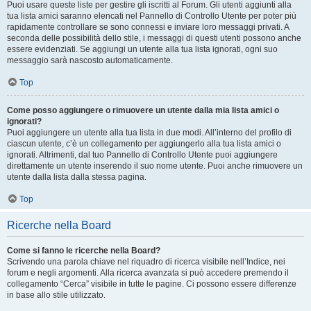
Puoi usare queste liste per gestire gli iscritti al Forum. Gli utenti aggiunti alla
tua lista amici saranno elencati nel Pannello di Controllo Utente per poter più
rapidamente controllare se sono connessi e inviare loro messaggi privati. A
seconda delle possibilità dello stile, i messaggi di questi utenti possono anche
essere evidenziati. Se aggiungi un utente alla tua lista ignorati, ogni suo
messaggio sarà nascosto automaticamente.
Top
Come posso aggiungere o rimuovere un utente dalla mia lista amici o
ignorati?
Puoi aggiungere un utente alla tua lista in due modi. All’interno del profilo di
ciascun utente, c’è un collegamento per aggiungerlo alla tua lista amici o
ignorati. Altrimenti, dal tuo Pannello di Controllo Utente puoi aggiungere
direttamente un utente inserendo il suo nome utente. Puoi anche rimuovere un
utente dalla lista dalla stessa pagina.
Top
Ricerche nella Board
Come si fanno le ricerche nella Board?
Scrivendo una parola chiave nel riquadro di ricerca visibile nell’Indice, nei
forum e negli argomenti. Alla ricerca avanzata si può accedere premendo il
collegamento “Cerca” visibile in tutte le pagine. Ci possono essere differenze
in base allo stile utilizzato.