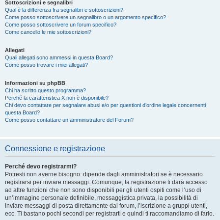
Sottoscrizioni e segnalibri
Qual è la differenza fra segnalibri e sottoscrizioni?
Come posso sottoscrivere un segnalibro o un argomento specifico?
Come posso sottoscrivere un forum specifico?
Come cancello le mie sottoscrizioni?
Allegati
Quali allegati sono ammessi in questa Board?
Come posso trovare i miei allegati?
Informazioni su phpBB
Chi ha scritto questo programma?
Perché la caratteristica X non è disponibile?
Chi devo contattare per segnalare abusi e/o per questioni d’ordine legale concernenti
questa Board?
Come posso contattare un amministratore del Forum?
Connessione e registrazione
Perché devo registrarmi?
Potresti non averne bisogno: dipende dagli amministratori se è necessario
registrarsi per inviare messaggi. Comunque, la registrazione ti darà accesso
ad altre funzioni che non sono disponibili per gli utenti ospiti come l’uso di
un’immagine personale definibile, messaggistica privata, la possibilità di
inviare messaggi di posta direttamente dal forum, l’iscrizione a gruppi utenti,
ecc. Ti bastano pochi secondi per registrarti e quindi ti raccomandiamo di farlo.