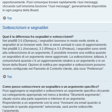
opportunamente. Puoi comunque trovare rapidamente i tuoi messaggi,
cliccando sull’omonima funzione “I tuoi messaggi”, generalmente disponibile
in ogni pagina della Board.
Top
Sottoscrizioni e segnalibri
Qual è la differenza fra segnalibri e sottoscrizioni?
Nel phpBB 3.0 (Olympus), i segnalibri lavorano in modo molto simile ai
segnalibri di un browser web. Non si viene avvisati in caso di aggiornamento.
Nel phpBB 3.1 (Ascraeus), 3.2 (Rhea) e 3.3 (Proteus), i segnalibri sono simili
alla sottoscrizione di un argomento. È possibile ricevere una notifica quando
un segnalibro di un argomento viene aggiornato. La sottoscrizione, tuttavia, ti
comunicherà quando c’è un aggiornamento relativo a un argomento o in un
forum della Board. Opzioni di notifica per segnalibri e sottoscrizioni possono
essere configurate nel Pannello di Controllo Utente, alla voce “Preferenze”.
Top
Come posso sottoscrivere un segnalibro o un argomento specifico?
Puoi aggiungere ai segnalibri o sottoscrivere un argomento specifico cliccando
sul collegamento appropriato nel menu a tendina “Strumenti argomento”,
situato vicino alla parte superiore e inferiore di un argomento.
Rispondendo a un argomento con la voce “Avvisami via email quando si
risponde in questo argomento” selezionata, sarà anche sottoscritto
l’argomento.