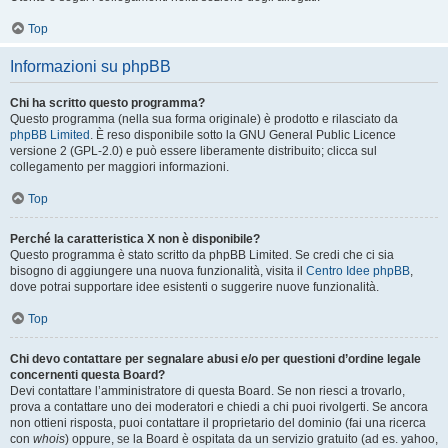
Top
Informazioni su phpBB
Chi ha scritto questo programma?
Questo programma (nella sua forma originale) è prodotto e rilasciato da
phpBB Limited
. È reso disponibile sotto la GNU General Public Licence
versione 2 (GPL-2.0) e può essere liberamente distribuito; clicca sul
collegamento per maggiori informazioni.
Top
Perché la caratteristica X non è disponibile?
Questo programma è stato scritto da phpBB Limited. Se credi che ci sia
bisogno di aggiungere una nuova funzionalità, visita il
Centro Idee phpBB
,
dove potrai supportare idee esistenti o suggerire nuove funzionalità.
Top
Chi devo contattare per segnalare abusi e/o per questioni d’ordine legale
concernenti questa Board?
Devi contattare l’amministratore di questa Board. Se non riesci a trovarlo,
prova a contattare uno dei moderatori e chiedi a chi puoi rivolgerti. Se ancora
non ottieni risposta, puoi contattare il proprietario del dominio (fai una ricerca
con
whois
) oppure, se la Board è ospitata da un servizio gratuito (ad es. yahoo,