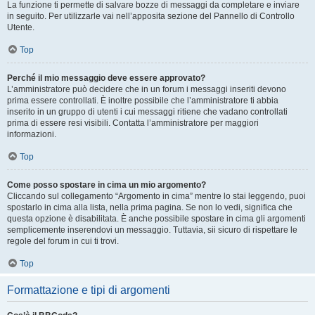
La funzione ti permette di salvare bozze di messaggi da completare e inviare
in seguito. Per utilizzarle vai nell’apposita sezione del Pannello di Controllo
Utente.
Top
Perché il mio messaggio deve essere approvato?
L’amministratore può decidere che in un forum i messaggi inseriti devono
prima essere controllati. È inoltre possibile che l’amministratore ti abbia
inserito in un gruppo di utenti i cui messaggi ritiene che vadano controllati
prima di essere resi visibili. Contatta l’amministratore per maggiori
informazioni.
Top
Come posso spostare in cima un mio argomento?
Cliccando sul collegamento “Argomento in cima” mentre lo stai leggendo, puoi
spostarlo in cima alla lista, nella prima pagina. Se non lo vedi, significa che
questa opzione è disabilitata. È anche possibile spostare in cima gli argomenti
semplicemente inserendovi un messaggio. Tuttavia, sii sicuro di rispettare le
regole del forum in cui ti trovi.
Top
Formattazione e tipi di argomenti