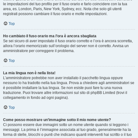
le impostazioni del tuo profilo per il fuso orario e farlo coincidere con la tua
area, es. London, Paris, New York, Sydney, ecc. Nota che solo gli utenti
registrati possono cambiare il fuso orario e molte impostazioni.
Top
Ho cambiato il fuso orario ma l’ora è ancora sbagliata
Se sei sicuro di aver impostato il fuso orario corretto e l’ora è ancora scorretta,
allora l’orario memorizzato sull’orologio del server non è corretto. Avvisa un
amministratore per correggere il problema.
Top
La mia lingua non è nella lista!
L’amministratore potrebbe non aver installato il pacchetto lingua oppure
nessuno lo ha tradotto nella tua lingua. Prova a chiedere agli amministratori se
è possibile installare la tua lingua. Se non esiste puoi fare tu una nuova
traduzione. Puoi trovare altre informazioni sul sito di phpBB Limited (trovi il
collegamento in fondo ad ogni pagina).
Top
Come posso mostrare un’immagine sotto il mio nome utente?
Ci possono essere due immagini sotto un nome utente quando si leggono i
messaggi. La prima è l’immagine associata al tuo grado, generalmente ha la
forma di stelle, blocchi o punti che indicano quanti interventi hai scritto o il tuo