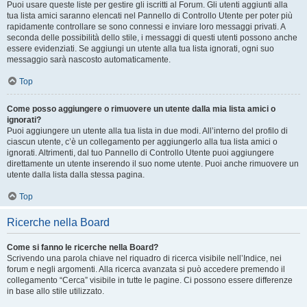
Puoi usare queste liste per gestire gli iscritti al Forum. Gli utenti aggiunti alla
tua lista amici saranno elencati nel Pannello di Controllo Utente per poter più
rapidamente controllare se sono connessi e inviare loro messaggi privati. A
seconda delle possibilità dello stile, i messaggi di questi utenti possono anche
essere evidenziati. Se aggiungi un utente alla tua lista ignorati, ogni suo
messaggio sarà nascosto automaticamente.
Top
Come posso aggiungere o rimuovere un utente dalla mia lista amici o
ignorati?
Puoi aggiungere un utente alla tua lista in due modi. All’interno del profilo di
ciascun utente, c’è un collegamento per aggiungerlo alla tua lista amici o
ignorati. Altrimenti, dal tuo Pannello di Controllo Utente puoi aggiungere
direttamente un utente inserendo il suo nome utente. Puoi anche rimuovere un
utente dalla lista dalla stessa pagina.
Top
Ricerche nella Board
Come si fanno le ricerche nella Board?
Scrivendo una parola chiave nel riquadro di ricerca visibile nell’Indice, nei
forum e negli argomenti. Alla ricerca avanzata si può accedere premendo il
collegamento “Cerca” visibile in tutte le pagine. Ci possono essere differenze
in base allo stile utilizzato.