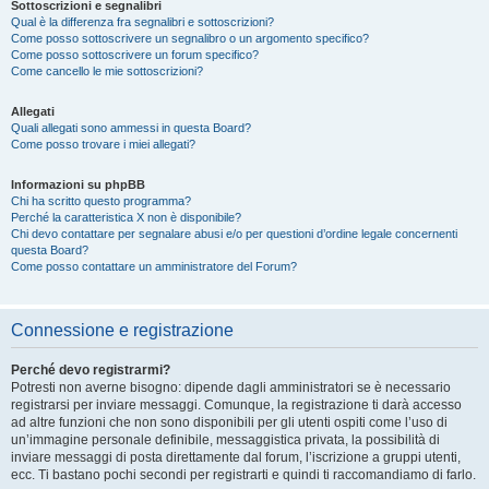
Sottoscrizioni e segnalibri
Qual è la differenza fra segnalibri e sottoscrizioni?
Come posso sottoscrivere un segnalibro o un argomento specifico?
Come posso sottoscrivere un forum specifico?
Come cancello le mie sottoscrizioni?
Allegati
Quali allegati sono ammessi in questa Board?
Come posso trovare i miei allegati?
Informazioni su phpBB
Chi ha scritto questo programma?
Perché la caratteristica X non è disponibile?
Chi devo contattare per segnalare abusi e/o per questioni d’ordine legale concernenti
questa Board?
Come posso contattare un amministratore del Forum?
Connessione e registrazione
Perché devo registrarmi?
Potresti non averne bisogno: dipende dagli amministratori se è necessario
registrarsi per inviare messaggi. Comunque, la registrazione ti darà accesso
ad altre funzioni che non sono disponibili per gli utenti ospiti come l’uso di
un’immagine personale definibile, messaggistica privata, la possibilità di
inviare messaggi di posta direttamente dal forum, l’iscrizione a gruppi utenti,
ecc. Ti bastano pochi secondi per registrarti e quindi ti raccomandiamo di farlo.