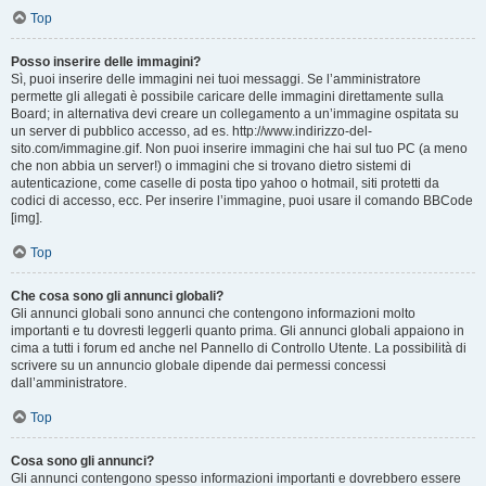
Top
Posso inserire delle immagini?
Sì, puoi inserire delle immagini nei tuoi messaggi. Se l’amministratore
permette gli allegati è possibile caricare delle immagini direttamente sulla
Board; in alternativa devi creare un collegamento a un’immagine ospitata su
un server di pubblico accesso, ad es. http://www.indirizzo-del-
sito.com/immagine.gif. Non puoi inserire immagini che hai sul tuo PC (a meno
che non abbia un server!) o immagini che si trovano dietro sistemi di
autenticazione, come caselle di posta tipo yahoo o hotmail, siti protetti da
codici di accesso, ecc. Per inserire l’immagine, puoi usare il comando BBCode
[img].
Top
Che cosa sono gli annunci globali?
Gli annunci globali sono annunci che contengono informazioni molto
importanti e tu dovresti leggerli quanto prima. Gli annunci globali appaiono in
cima a tutti i forum ed anche nel Pannello di Controllo Utente. La possibilità di
scrivere su un annuncio globale dipende dai permessi concessi
dall’amministratore.
Top
Cosa sono gli annunci?
Gli annunci contengono spesso informazioni importanti e dovrebbero essere