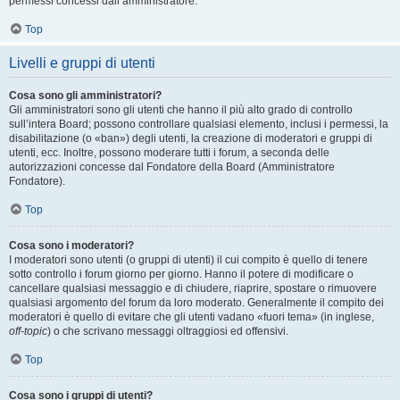
permessi concessi dall’amministratore.
Top
Livelli e gruppi di utenti
Cosa sono gli amministratori?
Gli amministratori sono gli utenti che hanno il più alto grado di controllo
sull’intera Board; possono controllare qualsiasi elemento, inclusi i permessi, la
disabilitazione (o «ban») degli utenti, la creazione di moderatori e gruppi di
utenti, ecc. Inoltre, possono moderare tutti i forum, a seconda delle
autorizzazioni concesse dal Fondatore della Board (Amministratore
Fondatore).
Top
Cosa sono i moderatori?
I moderatori sono utenti (o gruppi di utenti) il cui compito è quello di tenere
sotto controllo i forum giorno per giorno. Hanno il potere di modificare o
cancellare qualsiasi messaggio e di chiudere, riaprire, spostare o rimuovere
qualsiasi argomento del forum da loro moderato. Generalmente il compito dei
moderatori è quello di evitare che gli utenti vadano «fuori tema» (in inglese,
off-topic
) o che scrivano messaggi oltraggiosi ed offensivi.
Top
Cosa sono i gruppi di utenti?