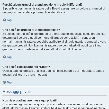
Perché alcuni gruppi di utenti appaiono in colori differenti?
È possibile per l’amministratore della Board assegnare un colore ai membri di
un gruppo per rendere più semplice identificarli.
Top
Che cos’è un gruppo di utenti predefinito?
Se sei membro di più di un gruppo di utenti, quello impostato come predefinito
determina il colore e quali permessi di gruppo sono attivi (in condizioni
normali; l’amministratore, potrebbe attribuire al singolo utente, permessi diversi
dal gruppo predefinito). L’amministratore può permetterti di modificare il tuo
gruppo di utenti predefinito dal Pannello di Controllo Utente.
Top
Che cos’è il collegamento “Staff”?
Questa pagina fornisce una lista degli amministratori e dei moderatori, dando
dettagli sui forum da loro moderati.
Top
Messaggi privati
Non riesco ad inviare messaggi privati!
Ci sono tre ragioni per cui questo può accadere: non sei registrato o non hai
effettuato l’accesso, l’amministratore ha disabilitato i messaggi privati per tutto