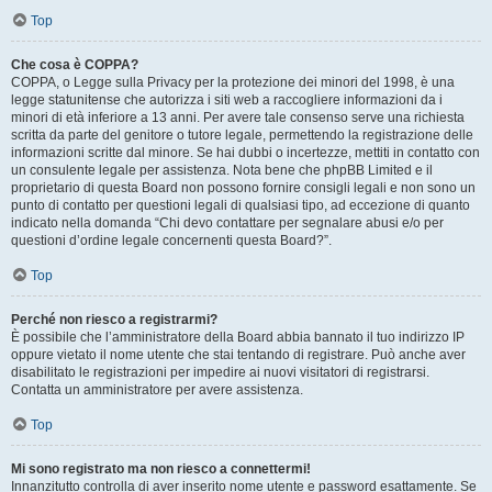
Top
Che cosa è COPPA?
COPPA, o Legge sulla Privacy per la protezione dei minori del 1998, è una
legge statunitense che autorizza i siti web a raccogliere informazioni da i
minori di età inferiore a 13 anni. Per avere tale consenso serve una richiesta
scritta da parte del genitore o tutore legale, permettendo la registrazione delle
informazioni scritte dal minore. Se hai dubbi o incertezze, mettiti in contatto con
un consulente legale per assistenza. Nota bene che phpBB Limited e il
proprietario di questa Board non possono fornire consigli legali e non sono un
punto di contatto per questioni legali di qualsiasi tipo, ad eccezione di quanto
indicato nella domanda “Chi devo contattare per segnalare abusi e/o per
questioni d’ordine legale concernenti questa Board?”.
Top
Perché non riesco a registrarmi?
È possibile che l’amministratore della Board abbia bannato il tuo indirizzo IP
oppure vietato il nome utente che stai tentando di registrare. Può anche aver
disabilitato le registrazioni per impedire ai nuovi visitatori di registrarsi.
Contatta un amministratore per avere assistenza.
Top
Mi sono registrato ma non riesco a connettermi!
Innanzitutto controlla di aver inserito nome utente e password esattamente. Se