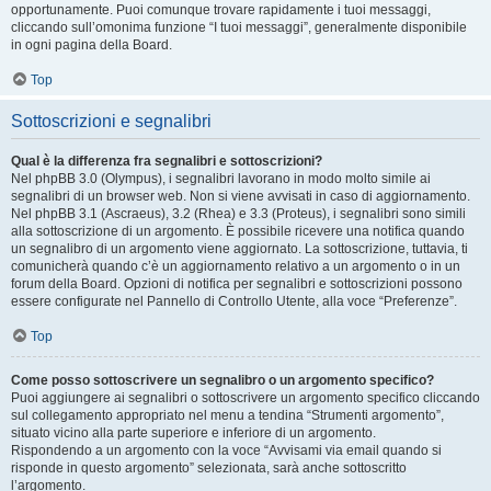
opportunamente. Puoi comunque trovare rapidamente i tuoi messaggi,
cliccando sull’omonima funzione “I tuoi messaggi”, generalmente disponibile
in ogni pagina della Board.
Top
Sottoscrizioni e segnalibri
Qual è la differenza fra segnalibri e sottoscrizioni?
Nel phpBB 3.0 (Olympus), i segnalibri lavorano in modo molto simile ai
segnalibri di un browser web. Non si viene avvisati in caso di aggiornamento.
Nel phpBB 3.1 (Ascraeus), 3.2 (Rhea) e 3.3 (Proteus), i segnalibri sono simili
alla sottoscrizione di un argomento. È possibile ricevere una notifica quando
un segnalibro di un argomento viene aggiornato. La sottoscrizione, tuttavia, ti
comunicherà quando c’è un aggiornamento relativo a un argomento o in un
forum della Board. Opzioni di notifica per segnalibri e sottoscrizioni possono
essere configurate nel Pannello di Controllo Utente, alla voce “Preferenze”.
Top
Come posso sottoscrivere un segnalibro o un argomento specifico?
Puoi aggiungere ai segnalibri o sottoscrivere un argomento specifico cliccando
sul collegamento appropriato nel menu a tendina “Strumenti argomento”,
situato vicino alla parte superiore e inferiore di un argomento.
Rispondendo a un argomento con la voce “Avvisami via email quando si
risponde in questo argomento” selezionata, sarà anche sottoscritto
l’argomento.