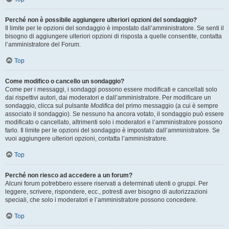
Perché non è possibile aggiungere ulteriori opzioni del sondaggio?
Il limite per le opzioni del sondaggio è impostato dall’amministratore. Se senti il
bisogno di aggiungere ulteriori opzioni di risposta a quelle consentite, contatta
l’amministratore del Forum.
Top
Come modifico o cancello un sondaggio?
Come per i messaggi, i sondaggi possono essere modificati e cancellati solo
dai rispettivi autori, dai moderatori e dall’amministratore. Per modificare un
sondaggio, clicca sul pulsante
Modifica
del primo messaggio (a cui è sempre
associato il sondaggio). Se nessuno ha ancora votato, il sondaggio può essere
modificato o cancellato, altrimenti solo i moderatori e l’amministratore possono
farlo. Il limite per le opzioni del sondaggio è impostato dall’amministratore. Se
vuoi aggiungere ulteriori opzioni, contatta l’amministratore.
Top
Perché non riesco ad accedere a un forum?
Alcuni forum potrebbero essere riservati a determinati utenti o gruppi. Per
leggere, scrivere, rispondere, ecc., potresti aver bisogno di autorizzazioni
speciali, che solo i moderatori e l’amministratore possono concedere.
Top