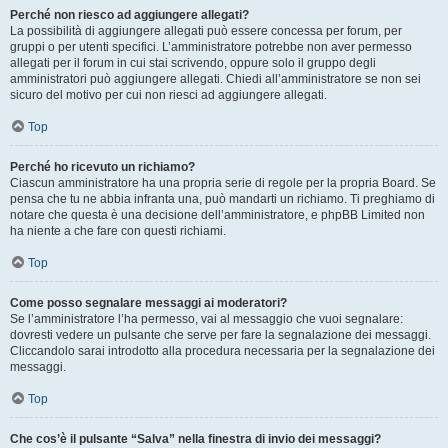
Perché non riesco ad aggiungere allegati?
La possibilità di aggiungere allegati può essere concessa per forum, per
gruppi o per utenti specifici. L’amministratore potrebbe non aver permesso
allegati per il forum in cui stai scrivendo, oppure solo il gruppo degli
amministratori può aggiungere allegati. Chiedi all’amministratore se non sei
sicuro del motivo per cui non riesci ad aggiungere allegati.
Top
Perché ho ricevuto un richiamo?
Ciascun amministratore ha una propria serie di regole per la propria Board. Se
pensa che tu ne abbia infranta una, può mandarti un richiamo. Ti preghiamo di
notare che questa è una decisione dell’amministratore, e phpBB Limited non
ha niente a che fare con questi richiami.
Top
Come posso segnalare messaggi ai moderatori?
Se l’amministratore l’ha permesso, vai al messaggio che vuoi segnalare:
dovresti vedere un pulsante che serve per fare la segnalazione dei messaggi.
Cliccandolo sarai introdotto alla procedura necessaria per la segnalazione dei
messaggi.
Top
Che cos’è il pulsante “Salva” nella finestra di invio dei messaggi?