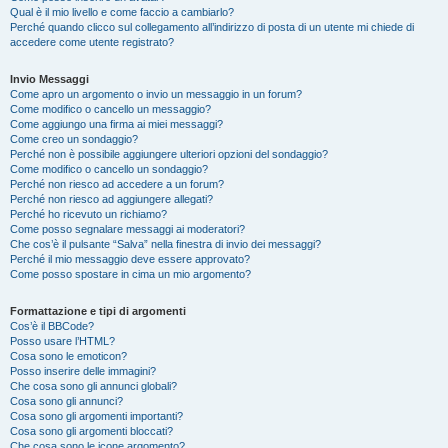
Qual è il mio livello e come faccio a cambiarlo?
Perché quando clicco sul collegamento all’indirizzo di posta di un utente mi chiede di
accedere come utente registrato?
Invio Messaggi
Come apro un argomento o invio un messaggio in un forum?
Come modifico o cancello un messaggio?
Come aggiungo una firma ai miei messaggi?
Come creo un sondaggio?
Perché non è possibile aggiungere ulteriori opzioni del sondaggio?
Come modifico o cancello un sondaggio?
Perché non riesco ad accedere a un forum?
Perché non riesco ad aggiungere allegati?
Perché ho ricevuto un richiamo?
Come posso segnalare messaggi ai moderatori?
Che cos’è il pulsante “Salva” nella finestra di invio dei messaggi?
Perché il mio messaggio deve essere approvato?
Come posso spostare in cima un mio argomento?
Formattazione e tipi di argomenti
Cos’è il BBCode?
Posso usare l’HTML?
Cosa sono le emoticon?
Posso inserire delle immagini?
Che cosa sono gli annunci globali?
Cosa sono gli annunci?
Cosa sono gli argomenti importanti?
Cosa sono gli argomenti bloccati?
Che cosa sono le icone argomento?