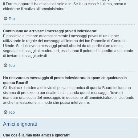
il Forum, oppure li ha disabilitati solo a te. Se il tuo caso è l’ultimo, prova a
chiederne il motivo all’amministratore.
Top
Continuano ad arrivarmi messaggi privati indesiderati!
È possibile eliminare automaticamente i messaggi privati ​​di un utente
utilizzando le regole dei messaggi all’interno del tuo Pannello di Controllo
Utente. Se si ricevono messaggi privati ​​abusivi da un particolare utente,
segnala i messaggi ai moderatori; essi hanno il potere di impedire a un utente
di inviare messaggi privati​​.
Top
Ho ricevuto un messaggio di posta indesiderata o spam da qualcuno in
questa Board!
Ci dispiace. Il sistema di invio di posta elettronica di questa Board include un
sistema di protezione per risalire a chi manda questi messaggi. Dovresti
mandare una copia del messaggio in questione all’amministratore, includendo
anche l’intestazione, in modo che possa intervenire.
Top
Amici e ignorati
Che cos’è la mia lista amici e ignorati?