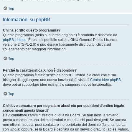
Top
Informazioni su phpBB
Chi ha scritto questo programma?
Questo programma (nella sua forma originale) è prodotto e rilasciato da
phpBB Limited
. È reso disponibile sotto la GNU General Public Licence
versione 2 (GPL-2.0) e può essere liberamente distribuito; clicca sul
collegamento per maggiori informazioni.
Top
Perché la caratteristica X non è disponibile?
Questo programma è stato scritto da phpBB Limited. Se credi che ci sia
bisogno di aggiungere una nuova funzionalità, visita il
Centro Idee phpBB
,
dove potrai supportare idee esistenti o suggerire nuove funzionalità.
Top
Chi devo contattare per segnalare abusi e/o per questioni d’ordine legale
concernenti questa Board?
Devi contattare l’amministratore di questa Board. Se non riesci a trovarlo,
prova a contattare uno dei moderatori e chiedi a chi puoi rivolgerti. Se ancora
non ottieni risposta, puoi contattare il proprietario del dominio (fai una ricerca
con
whois
) oppure, se la Board è ospitata da un servizio gratuito (ad es. yahoo,