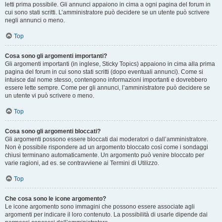
letti prima possibile. Gli annunci appaiono in cima a ogni pagina del forum in
cui sono stati scritti. L’amministratore può decidere se un utente può scrivere
negli annunci o meno.
Top
Cosa sono gli argomenti importanti?
Gli argomenti importanti (in inglese, Sticky Topics) appaiono in cima alla prima
pagina del forum in cui sono stati scritti (dopo eventuali annunci). Come si
intuisce dal nome stesso, contengono informazioni importanti e dovrebbero
essere lette sempre. Come per gli annunci, l’amministratore può decidere se
un utente vi può scrivere o meno.
Top
Cosa sono gli argomenti bloccati?
Gli argomenti possono essere bloccati dai moderatori o dall’amministratore.
Non è possibile rispondere ad un argomento bloccato così come i sondaggi
chiusi terminano automaticamente. Un argomento può venire bloccato per
varie ragioni, ad es. se contravviene ai Termini di Utilizzo.
Top
Che cosa sono le icone argomento?
Le icone argomento sono immagini che possono essere associate agli
argomenti per indicare il loro contenuto. La possibilità di usarle dipende dai