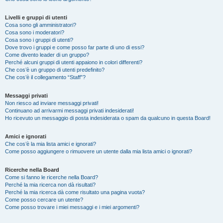
Livelli e gruppi di utenti
Cosa sono gli amministratori?
Cosa sono i moderatori?
Cosa sono i gruppi di utenti?
Dove trovo i gruppi e come posso far parte di uno di essi?
Come divento leader di un gruppo?
Perché alcuni gruppi di utenti appaiono in colori differenti?
Che cos’è un gruppo di utenti predefinito?
Che cos’è il collegamento “Staff”?
Messaggi privati
Non riesco ad inviare messaggi privati!
Continuano ad arrivarmi messaggi privati indesiderati!
Ho ricevuto un messaggio di posta indesiderata o spam da qualcuno in questa Board!
Amici e ignorati
Che cos’è la mia lista amici e ignorati?
Come posso aggiungere o rimuovere un utente dalla mia lista amici o ignorati?
Ricerche nella Board
Come si fanno le ricerche nella Board?
Perché la mia ricerca non dà risultati?
Perché la mia ricerca dà come risultato una pagina vuota?
Come posso cercare un utente?
Come posso trovare i miei messaggi e i miei argomenti?