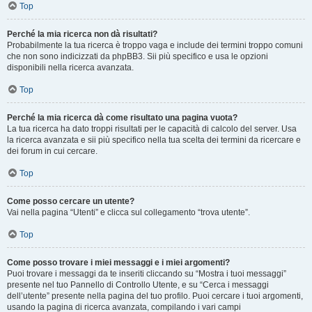
Top
Perché la mia ricerca non dà risultati?
Probabilmente la tua ricerca è troppo vaga e include dei termini troppo comuni
che non sono indicizzati da phpBB3. Sii più specifico e usa le opzioni
disponibili nella ricerca avanzata.
Top
Perché la mia ricerca dà come risultato una pagina vuota?
La tua ricerca ha dato troppi risultati per le capacità di calcolo del server. Usa
la ricerca avanzata e sii più specifico nella tua scelta dei termini da ricercare e
dei forum in cui cercare.
Top
Come posso cercare un utente?
Vai nella pagina “Utenti” e clicca sul collegamento “trova utente”.
Top
Come posso trovare i miei messaggi e i miei argomenti?
Puoi trovare i messaggi da te inseriti cliccando su “Mostra i tuoi messaggi”
presente nel tuo Pannello di Controllo Utente, e su “Cerca i messaggi
dell’utente” presente nella pagina del tuo profilo. Puoi cercare i tuoi argomenti,
usando la pagina di ricerca avanzata, compilando i vari campi