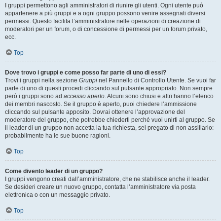
I gruppi permettono agli amministratori di riunire gli utenti. Ogni utente può
appartenere a più gruppi e a ogni gruppo possono venire assegnati diversi
permessi. Questo facilita l’amministratore nelle operazioni di creazione di
moderatori per un forum, o di concessione di permessi per un forum privato,
ecc.
Top
Dove trovo i gruppi e come posso far parte di uno di essi?
Trovi i gruppi nella sezione
Gruppi
nel Pannello di Controllo Utente. Se vuoi far
parte di uno di questi procedi cliccando sul pulsante appropriato. Non sempre
però i gruppi sono ad
accesso aperto
. Alcuni sono chiusi e altri hanno l’elenco
dei membri nascosto. Se il gruppo è aperto, puoi chiedere l’ammissione
cliccando sul pulsante apposito. Dovrai ottenere l’approvazione del
moderatore del gruppo, che potrebbe chiederti perché vuoi unirti al gruppo. Se
il leader di un gruppo non accetta la tua richiesta, sei pregato di non assillarlo:
probabilmente ha le sue buone ragioni.
Top
Come divento leader di un gruppo?
I gruppi vengono creati dall’amministratore, che ne stabilisce anche il leader.
Se desideri creare un nuovo gruppo, contatta l’amministratore via posta
elettronica o con un messaggio privato.
Top