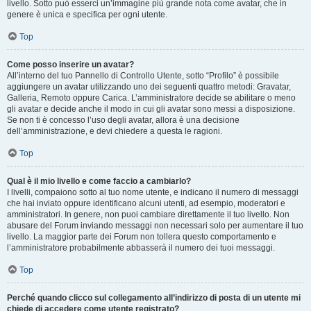
livello. Sotto può esserci un’immagine più grande nota come avatar, che in
genere è unica e specifica per ogni utente.
Top
Come posso inserire un avatar?
All’interno del tuo Pannello di Controllo Utente, sotto “Profilo” è possibile
aggiungere un avatar utilizzando uno dei seguenti quattro metodi: Gravatar,
Galleria, Remoto oppure Carica. L’amministratore decide se abilitare o meno
gli avatar e decide anche il modo in cui gli avatar sono messi a disposizione.
Se non ti è concesso l’uso degli avatar, allora è una decisione
dell’amministrazione, e devi chiedere a questa le ragioni.
Top
Qual è il mio livello e come faccio a cambiarlo?
I livelli, compaiono sotto al tuo nome utente, e indicano il numero di messaggi
che hai inviato oppure identificano alcuni utenti, ad esempio, moderatori e
amministratori. In genere, non puoi cambiare direttamente il tuo livello. Non
abusare del Forum inviando messaggi non necessari solo per aumentare il tuo
livello. La maggior parte dei Forum non tollera questo comportamento e
l’amministratore probabilmente abbasserà il numero dei tuoi messaggi.
Top
Perché quando clicco sul collegamento all’indirizzo di posta di un utente mi
chiede di accedere come utente registrato?