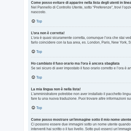
Come posso evitare di apparire nella lista degli utenti in line
Nel Pannello di Controllo Utente, sotto “Preferenze”, trovi l’op
nascosto.
Top
L’ora non è corretta!
L’ora è quasi sicuramente corretta, comunque l’ora che stai vede
farlo coincidere con la tua area, es. London, Paris, New York, S
Top
Ho cambiato il fuso orario ma l’ora è ancora sbagliata
Se sei sicuro di aver impostato il fuso orario corretto e l’ora è
Top
La mia lingua non è nella lista!
L’amministratore potrebbe non aver installato il pacchetto lingu
fare tu una nuova traduzione. Puoi trovare altre informazioni su
Top
Come posso mostrare un’immagine sotto il mio nome utent
Ci possono essere due immagini sotto un nome utente quando si
interventi hai scritto o il tuo livello. Sotto può esserci un’imm