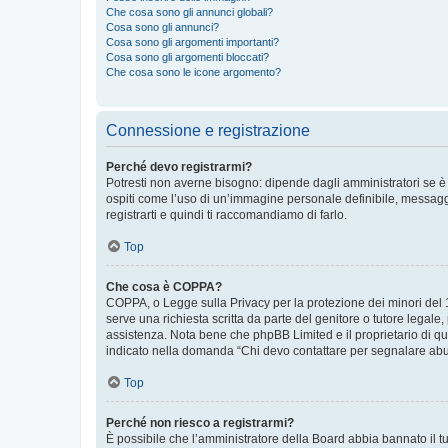
Che cosa sono gli annunci globali?
Cosa sono gli annunci?
Cosa sono gli argomenti importanti?
Cosa sono gli argomenti bloccati?
Che cosa sono le icone argomento?
Connessione e registrazione
Perché devo registrarmi?
Potresti non averne bisogno: dipende dagli amministratori se è 
ospiti come l’uso di un’immagine personale definibile, messaggis
registrarti e quindi ti raccomandiamo di farlo.
Top
Che cosa è COPPA?
COPPA, o Legge sulla Privacy per la protezione dei minori del 19
serve una richiesta scritta da parte del genitore o tutore legale
assistenza. Nota bene che phpBB Limited e il proprietario di qu
indicato nella domanda “Chi devo contattare per segnalare abus
Top
Perché non riesco a registrarmi?
È possibile che l’amministratore della Board abbia bannato il tuo