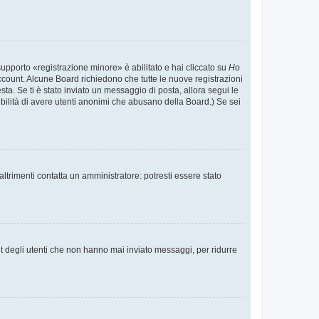
supporto «registrazione minore» è abilitato e hai cliccato su
Ho
o account. Alcune Board richiedono che tutte le nuove registrazioni
esta. Se ti è stato inviato un messaggio di posta, allora segui le
ssibilità di avere utenti anonimi che abusano della Board.) Se sei
ltrimenti contatta un amministratore: potresti essere stato
t degli utenti che non hanno mai inviato messaggi, per ridurre