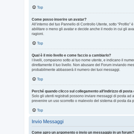
Top
Come posso inserire un avatar?
All’interno del tuo Pannello di Controllo Utente, sotto “Profilo
abilitare o meno gli avatar e decide anche il modo in cui gli av
ragioni.
Top
Qual è il mio livello e come faccio a cambiarlo?
I livelli, compaiono sotto al tuo nome utente, e indicano il nu
direttamente il tuo livello. Non abusare del Forum inviando me
probabilmente abbasserà il numero dei tuoi messaggi.
Top
Perché quando clicco sul collegamento all’indirizzo di posta
Solo gli utenti registrati possono inviare messaggi di posta ad 
prevenire un uso scorretto o malevolo del sistema di posta da p
Top
Invio Messaggi
Come apro un argomento o invio un messaggio in un forum?