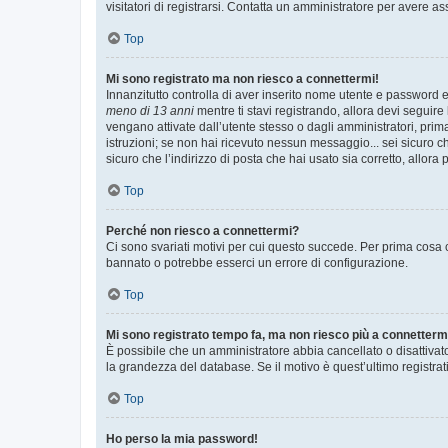
visitatori di registrarsi. Contatta un amministratore per avere as
Top
Mi sono registrato ma non riesco a connettermi!
Innanzitutto controlla di aver inserito nome utente e password e
meno di 13 anni
mentre ti stavi registrando, allora devi seguire 
vengano attivate dall’utente stesso o dagli amministratori, prima 
istruzioni; se non hai ricevuto nessun messaggio... sei sicuro ch
sicuro che l’indirizzo di posta che hai usato sia corretto, allora
Top
Perché non riesco a connettermi?
Ci sono svariati motivi per cui questo succede. Per prima cosa c
bannato o potrebbe esserci un errore di configurazione.
Top
Mi sono registrato tempo fa, ma non riesco più a connetterm
È possibile che un amministratore abbia cancellato o disattivat
la grandezza del database. Se il motivo è quest’ultimo registra
Top
Ho perso la mia password!