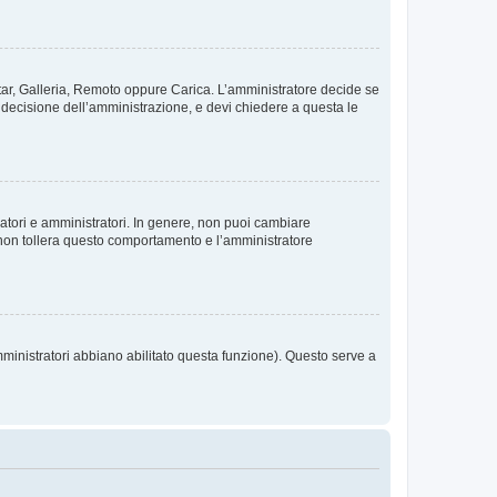
vatar, Galleria, Remoto oppure Carica. L’amministratore decide se
a decisione dell’amministrazione, e devi chiedere a questa le
ratori e amministratori. In genere, non puoi cambiare
 non tollera questo comportamento e l’amministratore
mministratori abbiano abilitato questa funzione). Questo serve a