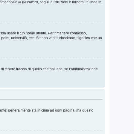
imenticato la password
, segui le istruzioni e tornerai in linea in
 possa usare il tuo nome utente. Per rimanere connesso,
 point, università, ecc. Se non vedi il checkbox, significa che un
i tenere traccia di quello che hai letto, se l’amministrazione
 Utente; generalmente sta in cima ad ogni pagina, ma questo