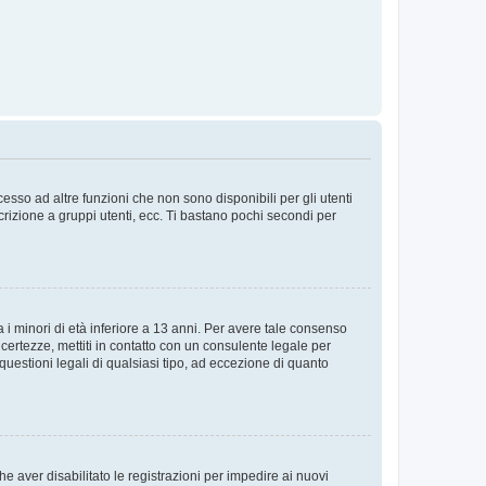
sso ad altre funzioni che non sono disponibili per gli utenti
crizione a gruppi utenti, ecc. Ti bastano pochi secondi per
i minori di età inferiore a 13 anni. Per avere tale consenso
ncertezze, mettiti in contatto con un consulente legale per
uestioni legali di qualsiasi tipo, ad eccezione di quanto
e aver disabilitato le registrazioni per impedire ai nuovi