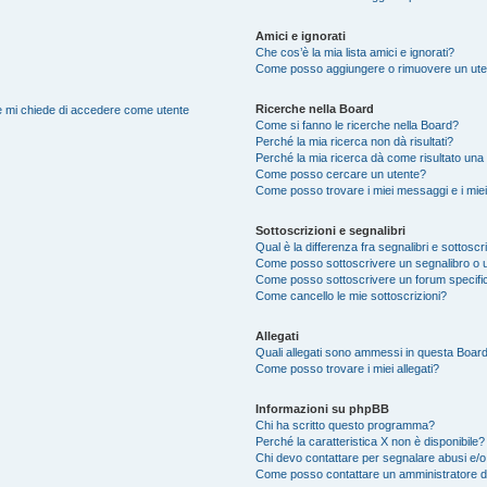
Amici e ignorati
Che cos’è la mia lista amici e ignorati?
Come posso aggiungere o rimuovere un utente
Ricerche nella Board
nte mi chiede di accedere come utente
Come si fanno le ricerche nella Board?
Perché la mia ricerca non dà risultati?
Perché la mia ricerca dà come risultato una
Come posso cercare un utente?
Come posso trovare i miei messaggi e i mie
Sottoscrizioni e segnalibri
Qual è la differenza fra segnalibri e sottoscr
Come posso sottoscrivere un segnalibro o 
Come posso sottoscrivere un forum specifi
Come cancello le mie sottoscrizioni?
Allegati
Quali allegati sono ammessi in questa Boar
Come posso trovare i miei allegati?
Informazioni su phpBB
Chi ha scritto questo programma?
Perché la caratteristica X non è disponibile?
Chi devo contattare per segnalare abusi e/o
Come posso contattare un amministratore 