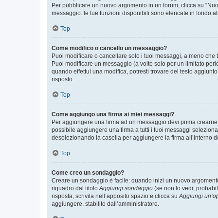
Per pubblicare un nuovo argomento in un forum, clicca su “Nuovo
messaggio: le tue funzioni disponibili sono elencate in fondo al
Top
Come modifico o cancello un messaggio?
Puoi modificare o cancellare solo i tuoi messaggi, a meno che
Puoi modificare un messaggio (a volte solo per un limitato per
quando effettui una modifica, potresti trovare del testo aggiu
risposto.
Top
Come aggiungo una firma ai miei messaggi?
Per aggiungere una firma ad un messaggio devi prima crearne un
possibile aggiungere una firma a tutti i tuoi messaggi seleziona
deselezionando la casella per aggiungere la firma all’interno d
Top
Come creo un sondaggio?
Creare un sondaggio è facile: quando inizi un nuovo argomento 
riquadro dal titolo
Aggiungi sondaggio
(se non lo vedi, probabil
risposta, scrivila nell’apposito spazio e clicca su
Aggiungi un’o
aggiungere, stabilito dall’amministratore.