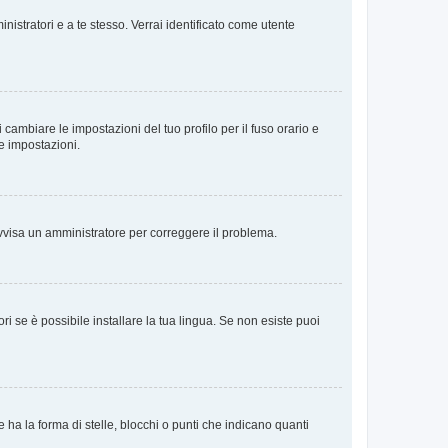
nistratori e a te stesso. Verrai identificato come utente
cambiare le impostazioni del tuo profilo per il fuso orario e
te impostazioni.
. Avvisa un amministratore per correggere il problema.
i se è possibile installare la tua lingua. Se non esiste puoi
 la forma di stelle, blocchi o punti che indicano quanti