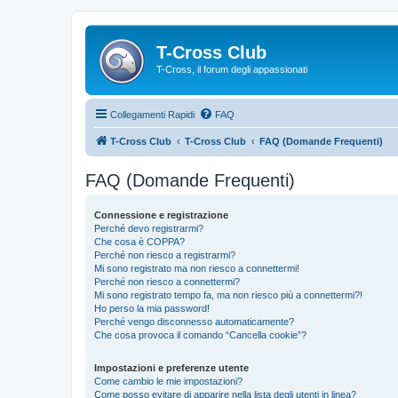
T-Cross Club
T-Cross, il forum degli appassionati
Collegamenti Rapidi
FAQ
T-Cross Club
T-Cross Club
FAQ (Domande Frequenti)
FAQ (Domande Frequenti)
Connessione e registrazione
Perché devo registrarmi?
Che cosa è COPPA?
Perché non riesco a registrarmi?
Mi sono registrato ma non riesco a connettermi!
Perché non riesco a connettermi?
Mi sono registrato tempo fa, ma non riesco più a connettermi?!
Ho perso la mia password!
Perché vengo disconnesso automaticamente?
Che cosa provoca il comando “Cancella cookie”?
Impostazioni e preferenze utente
Come cambio le mie impostazioni?
Come posso evitare di apparire nella lista degli utenti in linea?