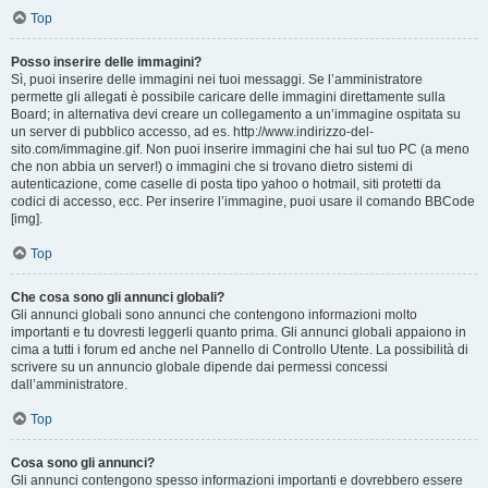
Top
Posso inserire delle immagini?
Sì, puoi inserire delle immagini nei tuoi messaggi. Se l’amministratore
permette gli allegati è possibile caricare delle immagini direttamente sulla
Board; in alternativa devi creare un collegamento a un’immagine ospitata su
un server di pubblico accesso, ad es. http://www.indirizzo-del-
sito.com/immagine.gif. Non puoi inserire immagini che hai sul tuo PC (a meno
che non abbia un server!) o immagini che si trovano dietro sistemi di
autenticazione, come caselle di posta tipo yahoo o hotmail, siti protetti da
codici di accesso, ecc. Per inserire l’immagine, puoi usare il comando BBCode
[img].
Top
Che cosa sono gli annunci globali?
Gli annunci globali sono annunci che contengono informazioni molto
importanti e tu dovresti leggerli quanto prima. Gli annunci globali appaiono in
cima a tutti i forum ed anche nel Pannello di Controllo Utente. La possibilità di
scrivere su un annuncio globale dipende dai permessi concessi
dall’amministratore.
Top
Cosa sono gli annunci?
Gli annunci contengono spesso informazioni importanti e dovrebbero essere