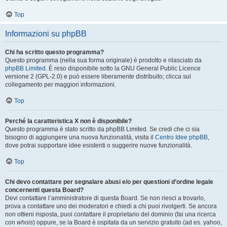
Top
Informazioni su phpBB
Chi ha scritto questo programma?
Questo programma (nella sua forma originale) è prodotto e rilasciato da
phpBB Limited
. È reso disponibile sotto la GNU General Public Licence
versione 2 (GPL-2.0) e può essere liberamente distribuito; clicca sul
collegamento per maggiori informazioni.
Top
Perché la caratteristica X non è disponibile?
Questo programma è stato scritto da phpBB Limited. Se credi che ci sia
bisogno di aggiungere una nuova funzionalità, visita il
Centro Idee phpBB
,
dove potrai supportare idee esistenti o suggerire nuove funzionalità.
Top
Chi devo contattare per segnalare abusi e/o per questioni d’ordine legale
concernenti questa Board?
Devi contattare l’amministratore di questa Board. Se non riesci a trovarlo,
prova a contattare uno dei moderatori e chiedi a chi puoi rivolgerti. Se ancora
non ottieni risposta, puoi contattare il proprietario del dominio (fai una ricerca
con
whois
) oppure, se la Board è ospitata da un servizio gratuito (ad es. yahoo,