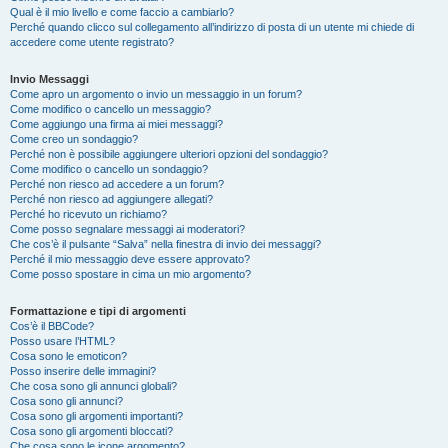
Qual è il mio livello e come faccio a cambiarlo?
Perché quando clicco sul collegamento all’indirizzo di posta di un utente mi chiede di
accedere come utente registrato?
Invio Messaggi
Come apro un argomento o invio un messaggio in un forum?
Come modifico o cancello un messaggio?
Come aggiungo una firma ai miei messaggi?
Come creo un sondaggio?
Perché non è possibile aggiungere ulteriori opzioni del sondaggio?
Come modifico o cancello un sondaggio?
Perché non riesco ad accedere a un forum?
Perché non riesco ad aggiungere allegati?
Perché ho ricevuto un richiamo?
Come posso segnalare messaggi ai moderatori?
Che cos’è il pulsante “Salva” nella finestra di invio dei messaggi?
Perché il mio messaggio deve essere approvato?
Come posso spostare in cima un mio argomento?
Formattazione e tipi di argomenti
Cos’è il BBCode?
Posso usare l’HTML?
Cosa sono le emoticon?
Posso inserire delle immagini?
Che cosa sono gli annunci globali?
Cosa sono gli annunci?
Cosa sono gli argomenti importanti?
Cosa sono gli argomenti bloccati?
Che cosa sono le icone argomento?