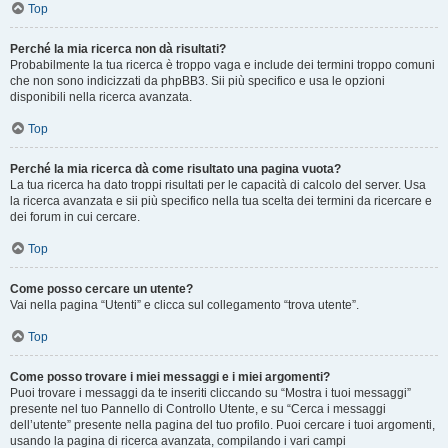
Top
Perché la mia ricerca non dà risultati?
Probabilmente la tua ricerca è troppo vaga e include dei termini troppo comuni
che non sono indicizzati da phpBB3. Sii più specifico e usa le opzioni
disponibili nella ricerca avanzata.
Top
Perché la mia ricerca dà come risultato una pagina vuota?
La tua ricerca ha dato troppi risultati per le capacità di calcolo del server. Usa
la ricerca avanzata e sii più specifico nella tua scelta dei termini da ricercare e
dei forum in cui cercare.
Top
Come posso cercare un utente?
Vai nella pagina “Utenti” e clicca sul collegamento “trova utente”.
Top
Come posso trovare i miei messaggi e i miei argomenti?
Puoi trovare i messaggi da te inseriti cliccando su “Mostra i tuoi messaggi”
presente nel tuo Pannello di Controllo Utente, e su “Cerca i messaggi
dell’utente” presente nella pagina del tuo profilo. Puoi cercare i tuoi argomenti,
usando la pagina di ricerca avanzata, compilando i vari campi