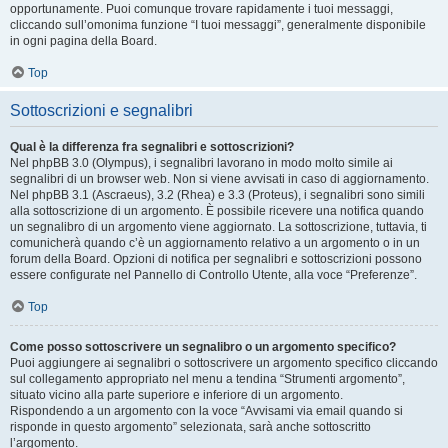
opportunamente. Puoi comunque trovare rapidamente i tuoi messaggi,
cliccando sull’omonima funzione “I tuoi messaggi”, generalmente disponibile
in ogni pagina della Board.
Top
Sottoscrizioni e segnalibri
Qual è la differenza fra segnalibri e sottoscrizioni?
Nel phpBB 3.0 (Olympus), i segnalibri lavorano in modo molto simile ai
segnalibri di un browser web. Non si viene avvisati in caso di aggiornamento.
Nel phpBB 3.1 (Ascraeus), 3.2 (Rhea) e 3.3 (Proteus), i segnalibri sono simili
alla sottoscrizione di un argomento. È possibile ricevere una notifica quando
un segnalibro di un argomento viene aggiornato. La sottoscrizione, tuttavia, ti
comunicherà quando c’è un aggiornamento relativo a un argomento o in un
forum della Board. Opzioni di notifica per segnalibri e sottoscrizioni possono
essere configurate nel Pannello di Controllo Utente, alla voce “Preferenze”.
Top
Come posso sottoscrivere un segnalibro o un argomento specifico?
Puoi aggiungere ai segnalibri o sottoscrivere un argomento specifico cliccando
sul collegamento appropriato nel menu a tendina “Strumenti argomento”,
situato vicino alla parte superiore e inferiore di un argomento.
Rispondendo a un argomento con la voce “Avvisami via email quando si
risponde in questo argomento” selezionata, sarà anche sottoscritto
l’argomento.