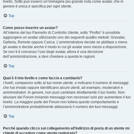
livello. Sotto può esserci un’immagine più grande nota come avatar, che in
genere è unica e specifica per ogni utente.
Top
Come posso inserire un avatar?
All’interno del tuo Pannello di Controllo Utente, sotto “Profilo” è possibile
aggiungere un avatar utilizzando uno dei seguenti quattro metodi: Gravatar,
Galleria, Remoto oppure Carica. L’amministratore decide se abilitare o meno
gli avatar e decide anche il modo in cui gli avatar sono messi a disposizione.
Se non ti è concesso l’uso degli avatar, allora è una decisione
dell’amministrazione, e devi chiedere a questa le ragioni.
Top
Qual è il mio livello e come faccio a cambiarlo?
I livelli, compaiono sotto al tuo nome utente, e indicano il numero di messaggi
che hai inviato oppure identificano alcuni utenti, ad esempio, moderatori e
amministratori. In genere, non puoi cambiare direttamente il tuo livello. Non
abusare del Forum inviando messaggi non necessari solo per aumentare il tuo
livello. La maggior parte dei Forum non tollera questo comportamento e
l’amministratore probabilmente abbasserà il numero dei tuoi messaggi.
Top
Perché quando clicco sul collegamento all’indirizzo di posta di un utente mi
chiede di accedere come utente registrato?