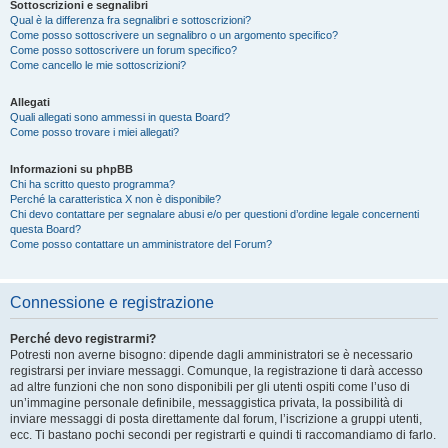
Sottoscrizioni e segnalibri
Qual è la differenza fra segnalibri e sottoscrizioni?
Come posso sottoscrivere un segnalibro o un argomento specifico?
Come posso sottoscrivere un forum specifico?
Come cancello le mie sottoscrizioni?
Allegati
Quali allegati sono ammessi in questa Board?
Come posso trovare i miei allegati?
Informazioni su phpBB
Chi ha scritto questo programma?
Perché la caratteristica X non è disponibile?
Chi devo contattare per segnalare abusi e/o per questioni d’ordine legale concernenti
questa Board?
Come posso contattare un amministratore del Forum?
Connessione e registrazione
Perché devo registrarmi?
Potresti non averne bisogno: dipende dagli amministratori se è necessario
registrarsi per inviare messaggi. Comunque, la registrazione ti darà accesso
ad altre funzioni che non sono disponibili per gli utenti ospiti come l’uso di
un’immagine personale definibile, messaggistica privata, la possibilità di
inviare messaggi di posta direttamente dal forum, l’iscrizione a gruppi utenti,
ecc. Ti bastano pochi secondi per registrarti e quindi ti raccomandiamo di farlo.