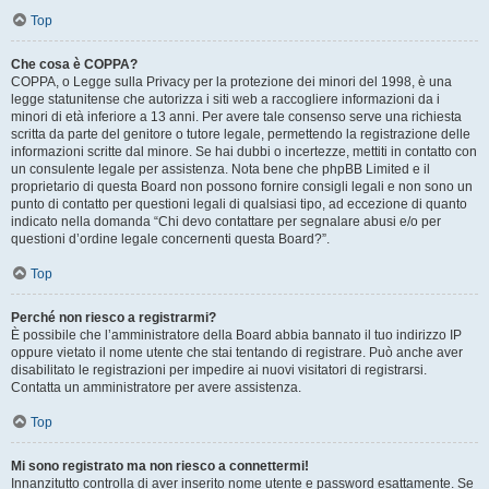
Top
Che cosa è COPPA?
COPPA, o Legge sulla Privacy per la protezione dei minori del 1998, è una
legge statunitense che autorizza i siti web a raccogliere informazioni da i
minori di età inferiore a 13 anni. Per avere tale consenso serve una richiesta
scritta da parte del genitore o tutore legale, permettendo la registrazione delle
informazioni scritte dal minore. Se hai dubbi o incertezze, mettiti in contatto con
un consulente legale per assistenza. Nota bene che phpBB Limited e il
proprietario di questa Board non possono fornire consigli legali e non sono un
punto di contatto per questioni legali di qualsiasi tipo, ad eccezione di quanto
indicato nella domanda “Chi devo contattare per segnalare abusi e/o per
questioni d’ordine legale concernenti questa Board?”.
Top
Perché non riesco a registrarmi?
È possibile che l’amministratore della Board abbia bannato il tuo indirizzo IP
oppure vietato il nome utente che stai tentando di registrare. Può anche aver
disabilitato le registrazioni per impedire ai nuovi visitatori di registrarsi.
Contatta un amministratore per avere assistenza.
Top
Mi sono registrato ma non riesco a connettermi!
Innanzitutto controlla di aver inserito nome utente e password esattamente. Se