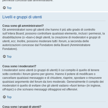
permessi concessi dall’amministratore.
Top
Livelli e gruppi di utenti
Cosa sono gli amministratori?
Gli amministratori sono gli utenti che hanno il più alto grado di controllo
sull’intera Board; possono controllare qualsiasi elemento, inclusi i permessi, la
disabilitazione (o «ban») degli utenti, la creazione di moderatori e gruppi di
utenti, ecc. Inoltre, possono moderare tutti i forum, a seconda delle
autorizzazioni concesse dal Fondatore della Board (Amministratore
Fondatore).
Top
Cosa sono i moderatori?
I moderatori sono utenti (o gruppi di utenti) il cui compito è quello di tenere
sotto controllo i forum giorno per giorno. Hanno il potere di modificare o
cancellare qualsiasi messaggio e di chiudere, riaprire, spostare o rimuovere
qualsiasi argomento del forum da loro moderato. Generalmente il compito dei
moderatori è quello di evitare che gli utenti vadano «fuori tema» (in inglese,
off-topic
) o che scrivano messaggi oltraggiosi ed offensivi.
Top
Cosa sono i gruppi di utenti?