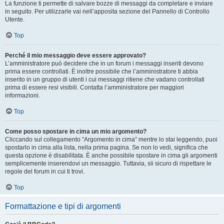
La funzione ti permette di salvare bozze di messaggi da completare e inviare
in seguito. Per utilizzarle vai nell’apposita sezione del Pannello di Controllo
Utente.
Top
Perché il mio messaggio deve essere approvato?
L’amministratore può decidere che in un forum i messaggi inseriti devono
prima essere controllati. È inoltre possibile che l’amministratore ti abbia
inserito in un gruppo di utenti i cui messaggi ritiene che vadano controllati
prima di essere resi visibili. Contatta l’amministratore per maggiori
informazioni.
Top
Come posso spostare in cima un mio argomento?
Cliccando sul collegamento “Argomento in cima” mentre lo stai leggendo, puoi
spostarlo in cima alla lista, nella prima pagina. Se non lo vedi, significa che
questa opzione è disabilitata. È anche possibile spostare in cima gli argomenti
semplicemente inserendovi un messaggio. Tuttavia, sii sicuro di rispettare le
regole del forum in cui ti trovi.
Top
Formattazione e tipi di argomenti