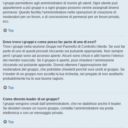
I gruppi permettono agli amministratori di riunire gli utenti. Ogni utente può
appartenere a più gruppi e a ogni gruppo possono venire assegnati diversi
permessi. Questo facilita l’amministratore nelle operazioni di creazione di
moderatori per un forum, o di concessione di permessi per un forum privato,
ecc.
Top
Dove trovo i gruppi e come posso far parte di uno di essi?
Trovi i gruppi nella sezione
Gruppi
nel Pannello di Controllo Utente. Se vuoi far
parte di uno di questi procedi cliccando sul pulsante appropriato. Non sempre
però i gruppi sono ad
accesso aperto
. Alcuni sono chiusi e altri hanno l’elenco
dei membri nascosto. Se il gruppo è aperto, puoi chiedere l’ammissione
cliccando sul pulsante apposito. Dovrai ottenere l’approvazione del
moderatore del gruppo, che potrebbe chiederti perché vuoi unirti al gruppo. Se
il leader di un gruppo non accetta la tua richiesta, sei pregato di non assillarlo:
probabilmente ha le sue buone ragioni.
Top
Come divento leader di un gruppo?
I gruppi vengono creati dall’amministratore, che ne stabilisce anche il leader.
Se desideri creare un nuovo gruppo, contatta l’amministratore via posta
elettronica o con un messaggio privato.
Top