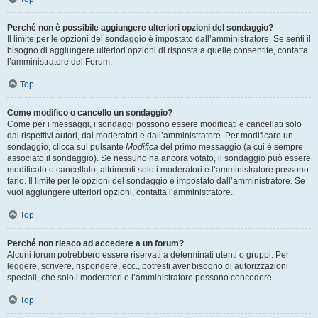
Perché non è possibile aggiungere ulteriori opzioni del sondaggio?
Il limite per le opzioni del sondaggio è impostato dall’amministratore. Se senti il
bisogno di aggiungere ulteriori opzioni di risposta a quelle consentite, contatta
l’amministratore del Forum.
Top
Come modifico o cancello un sondaggio?
Come per i messaggi, i sondaggi possono essere modificati e cancellati solo
dai rispettivi autori, dai moderatori e dall’amministratore. Per modificare un
sondaggio, clicca sul pulsante
Modifica
del primo messaggio (a cui è sempre
associato il sondaggio). Se nessuno ha ancora votato, il sondaggio può essere
modificato o cancellato, altrimenti solo i moderatori e l’amministratore possono
farlo. Il limite per le opzioni del sondaggio è impostato dall’amministratore. Se
vuoi aggiungere ulteriori opzioni, contatta l’amministratore.
Top
Perché non riesco ad accedere a un forum?
Alcuni forum potrebbero essere riservati a determinati utenti o gruppi. Per
leggere, scrivere, rispondere, ecc., potresti aver bisogno di autorizzazioni
speciali, che solo i moderatori e l’amministratore possono concedere.
Top