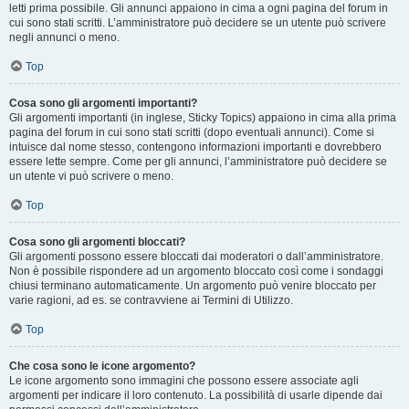
letti prima possibile. Gli annunci appaiono in cima a ogni pagina del forum in
cui sono stati scritti. L’amministratore può decidere se un utente può scrivere
negli annunci o meno.
Top
Cosa sono gli argomenti importanti?
Gli argomenti importanti (in inglese, Sticky Topics) appaiono in cima alla prima
pagina del forum in cui sono stati scritti (dopo eventuali annunci). Come si
intuisce dal nome stesso, contengono informazioni importanti e dovrebbero
essere lette sempre. Come per gli annunci, l’amministratore può decidere se
un utente vi può scrivere o meno.
Top
Cosa sono gli argomenti bloccati?
Gli argomenti possono essere bloccati dai moderatori o dall’amministratore.
Non è possibile rispondere ad un argomento bloccato così come i sondaggi
chiusi terminano automaticamente. Un argomento può venire bloccato per
varie ragioni, ad es. se contravviene ai Termini di Utilizzo.
Top
Che cosa sono le icone argomento?
Le icone argomento sono immagini che possono essere associate agli
argomenti per indicare il loro contenuto. La possibilità di usarle dipende dai