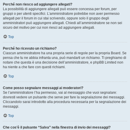
Perché non riesco ad aggiungere allegati?
La possibilità di aggiungere allegati può essere concessa per forum, per
gruppi o per utenti specifici. L’amministratore potrebbe non aver permesso
allegati per il forum in cui stai scrivendo, oppure solo il gruppo degli
amministratori può aggiungere allegati. Chiedi all’amministratore se non sei
sicuro del motivo per cui non riesci ad aggiungere allegati.
Top
Perché ho ricevuto un richiamo?
Ciascun amministratore ha una propria serie di regole per la propria Board. Se
pensa che tu ne abbia infranta una, può mandarti un richiamo. Ti preghiamo di
notare che questa è una decisione dell’amministratore, e phpBB Limited non
ha niente a che fare con questi richiami.
Top
Come posso segnalare messaggi ai moderatori?
Se l’amministratore l’ha permesso, vai al messaggio che vuoi segnalare:
dovresti vedere un pulsante che serve per fare la segnalazione dei messaggi.
Cliccandolo sarai introdotto alla procedura necessaria per la segnalazione dei
messaggi.
Top
Che cos’è il pulsante “Salva” nella finestra di invio dei messaggi?