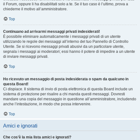
il Forum, oppure li ha disabilitati solo a te. Se il tuo caso è l’ultimo, prova a
chiederne il motivo all’amministratore.
Top
Continuano ad arrivarmi messaggi privati indesiderati!
È possibile eliminare automaticamente i messaggi privati ​​di un utente
utilizzando le regole dei messaggi all’interno del tuo Pannello di Controllo
Utente. Se si ricevono messaggi privati ​​abusivi da un particolare utente,
segnala i messaggi ai moderatori; essi hanno il potere di impedire a un utente
di inviare messaggi privati​​.
Top
Ho ricevuto un messaggio di posta indesiderata o spam da qualcuno in
questa Board!
Ci dispiace. Il sistema di invio di posta elettronica di questa Board include un
sistema di protezione per risalire a chi manda questi messaggi. Dovresti
mandare una copia del messaggio in questione all’amministratore, includendo
anche l’intestazione, in modo che possa intervenire.
Top
Amici e ignorati
Che cos’è la mia lista amici e ignorati?