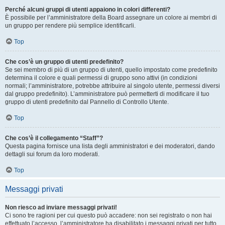
Perché alcuni gruppi di utenti appaiono in colori differenti?
È possibile per l’amministratore della Board assegnare un colore ai membri di
un gruppo per rendere più semplice identificarli.
Top
Che cos’è un gruppo di utenti predefinito?
Se sei membro di più di un gruppo di utenti, quello impostato come predefinito
determina il colore e quali permessi di gruppo sono attivi (in condizioni
normali; l’amministratore, potrebbe attribuire al singolo utente, permessi diversi
dal gruppo predefinito). L’amministratore può permetterti di modificare il tuo
gruppo di utenti predefinito dal Pannello di Controllo Utente.
Top
Che cos’è il collegamento “Staff”?
Questa pagina fornisce una lista degli amministratori e dei moderatori, dando
dettagli sui forum da loro moderati.
Top
Messaggi privati
Non riesco ad inviare messaggi privati!
Ci sono tre ragioni per cui questo può accadere: non sei registrato o non hai
effettuato l’accesso, l’amministratore ha disabilitato i messaggi privati per tutto