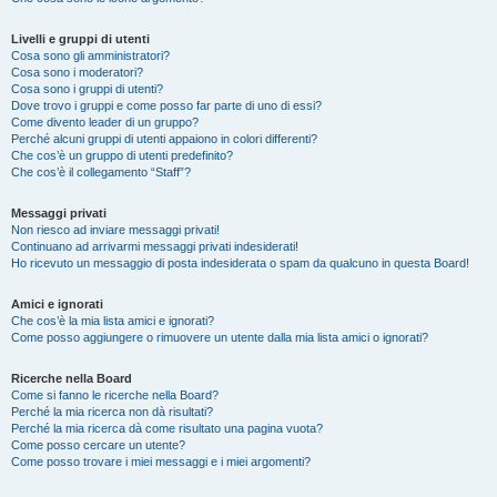
Livelli e gruppi di utenti
Cosa sono gli amministratori?
Cosa sono i moderatori?
Cosa sono i gruppi di utenti?
Dove trovo i gruppi e come posso far parte di uno di essi?
Come divento leader di un gruppo?
Perché alcuni gruppi di utenti appaiono in colori differenti?
Che cos’è un gruppo di utenti predefinito?
Che cos’è il collegamento “Staff”?
Messaggi privati
Non riesco ad inviare messaggi privati!
Continuano ad arrivarmi messaggi privati indesiderati!
Ho ricevuto un messaggio di posta indesiderata o spam da qualcuno in questa Board!
Amici e ignorati
Che cos’è la mia lista amici e ignorati?
Come posso aggiungere o rimuovere un utente dalla mia lista amici o ignorati?
Ricerche nella Board
Come si fanno le ricerche nella Board?
Perché la mia ricerca non dà risultati?
Perché la mia ricerca dà come risultato una pagina vuota?
Come posso cercare un utente?
Come posso trovare i miei messaggi e i miei argomenti?