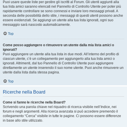
Puoi usare queste liste per gestire gli iscritti al Forum. Gli utenti aggiunti alla
tua lista amici saranno elencati nel Pannello di Controllo Utente per poter più
rapidamente controllare se sono connessi e inviare loro messaggi privati. A
seconda delle possibilità dello stile, i messaggi di questi utenti possono anche
essere evidenziati. Se aggiungi un utente alla tua lista ignorati, ogni suo
messaggio sarà nascosto automaticamente.
Top
Come posso aggiungere o rimuovere un utente dalla mia lista amici o
ignorati?
Puoi aggiungere un utente alla tua lista in due modi. All’interno del profilo di
ciascun utente, c’è un collegamento per aggiungerlo alla tua lista amici o
ignorati. Altrimenti, dal tuo Pannello di Controllo Utente puoi aggiungere
direttamente un utente inserendo il suo nome utente. Puoi anche rimuovere un
utente dalla lista dalla stessa pagina.
Top
Ricerche nella Board
Come si fanno le ricerche nella Board?
Scrivendo una parola chiave nel riquadro di ricerca visibile nell’Indice, nei
forum e negli argomenti. Alla ricerca avanzata si può accedere premendo il
collegamento “Cerca” visibile in tutte le pagine. Ci possono essere differenze
in base allo stile utilizzato.