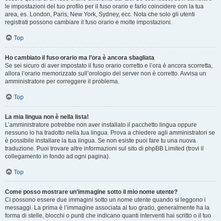
le impostazioni del tuo profilo per il fuso orario e farlo coincidere con la tua
area, es. London, Paris, New York, Sydney, ecc. Nota che solo gli utenti
registrati possono cambiare il fuso orario e molte impostazioni.
Top
Ho cambiato il fuso orario ma l’ora è ancora sbagliata
Se sei sicuro di aver impostato il fuso orario corretto e l’ora è ancora scorretta,
allora l’orario memorizzato sull’orologio del server non è corretto. Avvisa un
amministratore per correggere il problema.
Top
La mia lingua non è nella lista!
L’amministratore potrebbe non aver installato il pacchetto lingua oppure
nessuno lo ha tradotto nella tua lingua. Prova a chiedere agli amministratori se
è possibile installare la tua lingua. Se non esiste puoi fare tu una nuova
traduzione. Puoi trovare altre informazioni sul sito di phpBB Limited (trovi il
collegamento in fondo ad ogni pagina).
Top
Come posso mostrare un’immagine sotto il mio nome utente?
Ci possono essere due immagini sotto un nome utente quando si leggono i
messaggi. La prima è l’immagine associata al tuo grado, generalmente ha la
forma di stelle, blocchi o punti che indicano quanti interventi hai scritto o il tuo