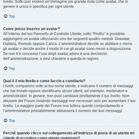
livello. Sotto può esserci un’immagine più grande nota come avatar, che in
genere è unica e specifica per ogni utente.
Top
Come posso inserire un avatar?
All’interno del tuo Pannello di Controllo Utente, sotto “Profilo” è possibile
aggiungere un avatar utilizzando uno dei seguenti quattro metodi: Gravatar,
Galleria, Remoto oppure Carica. L’amministratore decide se abilitare o meno
gli avatar e decide anche il modo in cui gli avatar sono messi a disposizione.
Se non ti è concesso l’uso degli avatar, allora è una decisione
dell’amministrazione, e devi chiedere a questa le ragioni.
Top
Qual è il mio livello e come faccio a cambiarlo?
I livelli, compaiono sotto al tuo nome utente, e indicano il numero di messaggi
che hai inviato oppure identificano alcuni utenti, ad esempio, moderatori e
amministratori. In genere, non puoi cambiare direttamente il tuo livello. Non
abusare del Forum inviando messaggi non necessari solo per aumentare il tuo
livello. La maggior parte dei Forum non tollera questo comportamento e
l’amministratore probabilmente abbasserà il numero dei tuoi messaggi.
Top
Perché quando clicco sul collegamento all’indirizzo di posta di un utente mi
chiede di accedere come utente registrato?