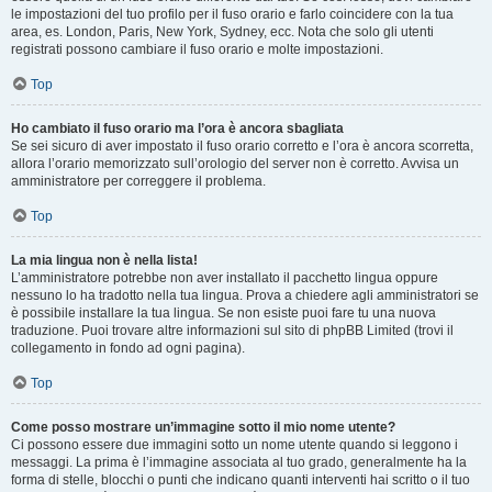
le impostazioni del tuo profilo per il fuso orario e farlo coincidere con la tua
area, es. London, Paris, New York, Sydney, ecc. Nota che solo gli utenti
registrati possono cambiare il fuso orario e molte impostazioni.
Top
Ho cambiato il fuso orario ma l’ora è ancora sbagliata
Se sei sicuro di aver impostato il fuso orario corretto e l’ora è ancora scorretta,
allora l’orario memorizzato sull’orologio del server non è corretto. Avvisa un
amministratore per correggere il problema.
Top
La mia lingua non è nella lista!
L’amministratore potrebbe non aver installato il pacchetto lingua oppure
nessuno lo ha tradotto nella tua lingua. Prova a chiedere agli amministratori se
è possibile installare la tua lingua. Se non esiste puoi fare tu una nuova
traduzione. Puoi trovare altre informazioni sul sito di phpBB Limited (trovi il
collegamento in fondo ad ogni pagina).
Top
Come posso mostrare un’immagine sotto il mio nome utente?
Ci possono essere due immagini sotto un nome utente quando si leggono i
messaggi. La prima è l’immagine associata al tuo grado, generalmente ha la
forma di stelle, blocchi o punti che indicano quanti interventi hai scritto o il tuo