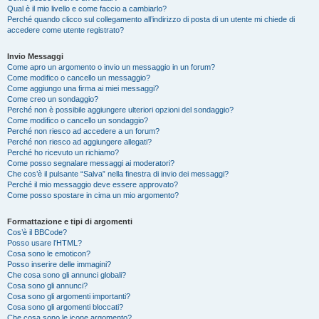
Qual è il mio livello e come faccio a cambiarlo?
Perché quando clicco sul collegamento all’indirizzo di posta di un utente mi chiede di
accedere come utente registrato?
Invio Messaggi
Come apro un argomento o invio un messaggio in un forum?
Come modifico o cancello un messaggio?
Come aggiungo una firma ai miei messaggi?
Come creo un sondaggio?
Perché non è possibile aggiungere ulteriori opzioni del sondaggio?
Come modifico o cancello un sondaggio?
Perché non riesco ad accedere a un forum?
Perché non riesco ad aggiungere allegati?
Perché ho ricevuto un richiamo?
Come posso segnalare messaggi ai moderatori?
Che cos’è il pulsante “Salva” nella finestra di invio dei messaggi?
Perché il mio messaggio deve essere approvato?
Come posso spostare in cima un mio argomento?
Formattazione e tipi di argomenti
Cos’è il BBCode?
Posso usare l’HTML?
Cosa sono le emoticon?
Posso inserire delle immagini?
Che cosa sono gli annunci globali?
Cosa sono gli annunci?
Cosa sono gli argomenti importanti?
Cosa sono gli argomenti bloccati?
Che cosa sono le icone argomento?