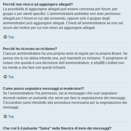
Perché non riesco ad aggiungere allegati?
La possibilità di aggiungere allegati può essere concessa per forum, per
gruppi o per utenti specifici. L’amministratore potrebbe non aver permesso
allegati per il forum in cui stai scrivendo, oppure solo il gruppo degli
amministratori può aggiungere allegati. Chiedi all’amministratore se non sei
sicuro del motivo per cui non riesci ad aggiungere allegati.
Top
Perché ho ricevuto un richiamo?
Ciascun amministratore ha una propria serie di regole per la propria Board. Se
pensa che tu ne abbia infranta una, può mandarti un richiamo. Ti preghiamo di
notare che questa è una decisione dell’amministratore, e phpBB Limited non
ha niente a che fare con questi richiami.
Top
Come posso segnalare messaggi ai moderatori?
Se l’amministratore l’ha permesso, vai al messaggio che vuoi segnalare:
dovresti vedere un pulsante che serve per fare la segnalazione dei messaggi.
Cliccandolo sarai introdotto alla procedura necessaria per la segnalazione dei
messaggi.
Top
Che cos’è il pulsante “Salva” nella finestra di invio dei messaggi?