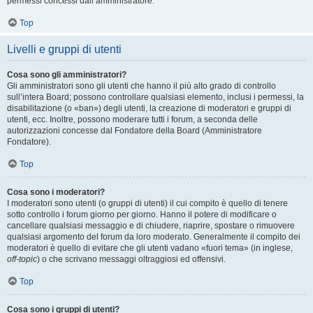
permessi concessi dall’amministratore.
Top
Livelli e gruppi di utenti
Cosa sono gli amministratori?
Gli amministratori sono gli utenti che hanno il più alto grado di controllo
sull’intera Board; possono controllare qualsiasi elemento, inclusi i permessi, la
disabilitazione (o «ban») degli utenti, la creazione di moderatori e gruppi di
utenti, ecc. Inoltre, possono moderare tutti i forum, a seconda delle
autorizzazioni concesse dal Fondatore della Board (Amministratore
Fondatore).
Top
Cosa sono i moderatori?
I moderatori sono utenti (o gruppi di utenti) il cui compito è quello di tenere
sotto controllo i forum giorno per giorno. Hanno il potere di modificare o
cancellare qualsiasi messaggio e di chiudere, riaprire, spostare o rimuovere
qualsiasi argomento del forum da loro moderato. Generalmente il compito dei
moderatori è quello di evitare che gli utenti vadano «fuori tema» (in inglese,
off-topic
) o che scrivano messaggi oltraggiosi ed offensivi.
Top
Cosa sono i gruppi di utenti?