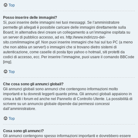
Top
Posso inserire delle immagini?
Sì, puoi inserire delle immagini nei tuoi messaggi. Se l’amministratore
permette gli allegati è possibile caricare delle immagini direttamente sulla
Board; in alternativa devi creare un collegamento a un’immagine ospitata su
un server di pubblico accesso, ad es. http://www.indirizzo-del-
sito.com/immagine.gif. Non puoi inserire immagini che hai sul tuo PC (a meno
che non abbia un server!) o immagini che si trovano dietro sistemi di
autenticazione, come caselle di posta tipo yahoo o hotmail, siti protetti da
codici di accesso, ecc. Per inserire l’immagine, puoi usare il comando BBCode
[img].
Top
Che cosa sono gli annunci globali?
Gli annunci globali sono annunci che contengono informazioni molto
importanti e tu dovresti leggerli quanto prima. Gli annunci globali appaiono in
cima a tutti i forum ed anche nel Pannello di Controllo Utente. La possibilità di
scrivere su un annuncio globale dipende dai permessi concessi
dall’amministratore.
Top
Cosa sono gli annunci?
Gli annunci contengono spesso informazioni importanti e dovrebbero essere