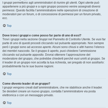
I gruppi permettono agli amministratori di riunire gli utenti. Ogni utente può
appartenere a più gruppi e a ogni gruppo possono venire assegnati diversi
permessi. Questo facilita l’amministratore nelle operazioni di creazione di
moderatori per un forum, o di concessione di permessi per un forum privato,
ecc.
Top
Dove trovo i gruppi e come posso far parte di uno di essi?
Trovi i gruppi nella sezione
Gruppi
nel Pannello di Controllo Utente. Se vuoi far
parte di uno di questi procedi cliccando sul pulsante appropriato. Non sempre
però i gruppi sono ad
accesso aperto
. Alcuni sono chiusi e altri hanno l’elenco
dei membri nascosto. Se il gruppo è aperto, puoi chiedere l’ammissione
cliccando sul pulsante apposito. Dovrai ottenere l’approvazione del
moderatore del gruppo, che potrebbe chiederti perché vuoi unirti al gruppo. Se
il leader di un gruppo non accetta la tua richiesta, sei pregato di non assillarlo:
probabilmente ha le sue buone ragioni.
Top
Come divento leader di un gruppo?
I gruppi vengono creati dall’amministratore, che ne stabilisce anche il leader.
Se desideri creare un nuovo gruppo, contatta l’amministratore via posta
elettronica o con un messaggio privato.
Top