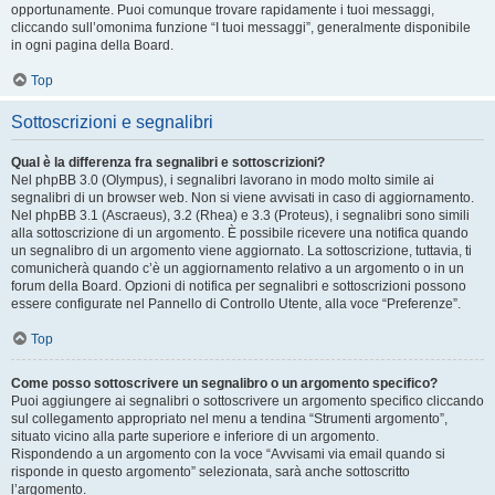
opportunamente. Puoi comunque trovare rapidamente i tuoi messaggi,
cliccando sull’omonima funzione “I tuoi messaggi”, generalmente disponibile
in ogni pagina della Board.
Top
Sottoscrizioni e segnalibri
Qual è la differenza fra segnalibri e sottoscrizioni?
Nel phpBB 3.0 (Olympus), i segnalibri lavorano in modo molto simile ai
segnalibri di un browser web. Non si viene avvisati in caso di aggiornamento.
Nel phpBB 3.1 (Ascraeus), 3.2 (Rhea) e 3.3 (Proteus), i segnalibri sono simili
alla sottoscrizione di un argomento. È possibile ricevere una notifica quando
un segnalibro di un argomento viene aggiornato. La sottoscrizione, tuttavia, ti
comunicherà quando c’è un aggiornamento relativo a un argomento o in un
forum della Board. Opzioni di notifica per segnalibri e sottoscrizioni possono
essere configurate nel Pannello di Controllo Utente, alla voce “Preferenze”.
Top
Come posso sottoscrivere un segnalibro o un argomento specifico?
Puoi aggiungere ai segnalibri o sottoscrivere un argomento specifico cliccando
sul collegamento appropriato nel menu a tendina “Strumenti argomento”,
situato vicino alla parte superiore e inferiore di un argomento.
Rispondendo a un argomento con la voce “Avvisami via email quando si
risponde in questo argomento” selezionata, sarà anche sottoscritto
l’argomento.