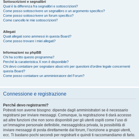
Sottoscrizioni e segnalibri
Qual è la differenza fra segnalibri e sottoscrizioni?
Come posso sottoscrivere un segnalibro o un argomento specifico?
Come posso sottoscrivere un forum specifico?
Come cancello le mie sottoscrizioni?
Allegati
Quali allegati sono ammessi in questa Board?
Come posso trovare i miei allegati?
Informazioni su phpBB
Chi ha scritto questo programma?
Perché la caratteristica X non è disponibile?
Chi devo contattare per segnalare abusi e/o per questioni d’ordine legale concernenti
questa Board?
Come posso contattare un amministratore del Forum?
Connessione e registrazione
Perché devo registrarmi?
Potresti non averne bisogno: dipende dagli amministratori se è necessario
registrarsi per inviare messaggi. Comunque, la registrazione ti darà accesso
ad altre funzioni che non sono disponibili per gli utenti ospiti come l’uso di
un’immagine personale definibile, messaggistica privata, la possibilità di
inviare messaggi di posta direttamente dal forum, l’iscrizione a gruppi utenti,
ecc. Ti bastano pochi secondi per registrarti e quindi ti raccomandiamo di farlo.