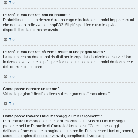
Top
Perché la mia ricerca non dà risultati?
Probabilmente la tua ricerca è troppo vaga e include dei termini troppo comuni
che non sono indicizzati da phpBB3. Sii più specifico e usa le opzioni
disponibili nella ricerca avanzata.
Top
Perché la mia ricerca dà come risultato una pagina vuota?
La tua ricerca ha dato troppi risultati per le capacità di calcolo del server. Usa
la ricerca avanzata e sii più specifico nella tua scelta dei termini da ricercare e
dei forum in cui cercare.
Top
Come posso cercare un utente?
Vai nella pagina “Utenti” e clicca sul collegamento “trova utente”.
Top
Come posso trovare i miei messaggi e i miei argomenti?
Puoi trovare i messaggi da te inseriti cliccando su “Mostra i tuoi messaggi”
presente nel tuo Pannello di Controllo Utente, e su “Cerca i messaggi
dell’utente” presente nella pagina del tuo profilo. Puoi cercare i tuoi argomenti,
usando la pagina di ricerca avanzata, compilando i vari campi