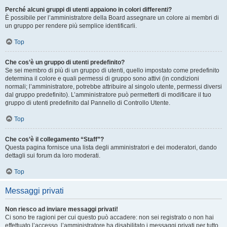
Perché alcuni gruppi di utenti appaiono in colori differenti?
È possibile per l’amministratore della Board assegnare un colore ai membri di
un gruppo per rendere più semplice identificarli.
Top
Che cos’è un gruppo di utenti predefinito?
Se sei membro di più di un gruppo di utenti, quello impostato come predefinito
determina il colore e quali permessi di gruppo sono attivi (in condizioni
normali; l’amministratore, potrebbe attribuire al singolo utente, permessi diversi
dal gruppo predefinito). L’amministratore può permetterti di modificare il tuo
gruppo di utenti predefinito dal Pannello di Controllo Utente.
Top
Che cos’è il collegamento “Staff”?
Questa pagina fornisce una lista degli amministratori e dei moderatori, dando
dettagli sui forum da loro moderati.
Top
Messaggi privati
Non riesco ad inviare messaggi privati!
Ci sono tre ragioni per cui questo può accadere: non sei registrato o non hai
effettuato l’accesso, l’amministratore ha disabilitato i messaggi privati per tutto