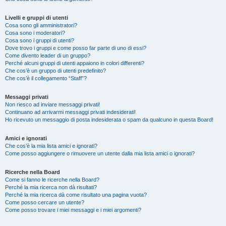
Livelli e gruppi di utenti
Cosa sono gli amministratori?
Cosa sono i moderatori?
Cosa sono i gruppi di utenti?
Dove trovo i gruppi e come posso far parte di uno di essi?
Come divento leader di un gruppo?
Perché alcuni gruppi di utenti appaiono in colori differenti?
Che cos’è un gruppo di utenti predefinito?
Che cos’è il collegamento “Staff”?
Messaggi privati
Non riesco ad inviare messaggi privati!
Continuano ad arrivarmi messaggi privati indesiderati!
Ho ricevuto un messaggio di posta indesiderata o spam da qualcuno in questa Board!
Amici e ignorati
Che cos’è la mia lista amici e ignorati?
Come posso aggiungere o rimuovere un utente dalla mia lista amici o ignorati?
Ricerche nella Board
Come si fanno le ricerche nella Board?
Perché la mia ricerca non dà risultati?
Perché la mia ricerca dà come risultato una pagina vuota?
Come posso cercare un utente?
Come posso trovare i miei messaggi e i miei argomenti?