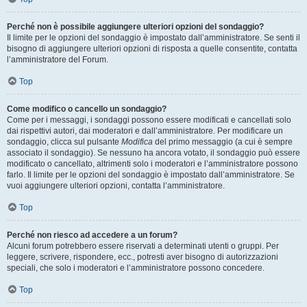
Perché non è possibile aggiungere ulteriori opzioni del sondaggio?
Il limite per le opzioni del sondaggio è impostato dall’amministratore. Se senti il
bisogno di aggiungere ulteriori opzioni di risposta a quelle consentite, contatta
l’amministratore del Forum.
Top
Come modifico o cancello un sondaggio?
Come per i messaggi, i sondaggi possono essere modificati e cancellati solo
dai rispettivi autori, dai moderatori e dall’amministratore. Per modificare un
sondaggio, clicca sul pulsante
Modifica
del primo messaggio (a cui è sempre
associato il sondaggio). Se nessuno ha ancora votato, il sondaggio può essere
modificato o cancellato, altrimenti solo i moderatori e l’amministratore possono
farlo. Il limite per le opzioni del sondaggio è impostato dall’amministratore. Se
vuoi aggiungere ulteriori opzioni, contatta l’amministratore.
Top
Perché non riesco ad accedere a un forum?
Alcuni forum potrebbero essere riservati a determinati utenti o gruppi. Per
leggere, scrivere, rispondere, ecc., potresti aver bisogno di autorizzazioni
speciali, che solo i moderatori e l’amministratore possono concedere.
Top