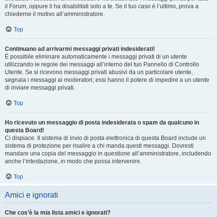
il Forum, oppure li ha disabilitati solo a te. Se il tuo caso è l’ultimo, prova a
chiederne il motivo all’amministratore.
Top
Continuano ad arrivarmi messaggi privati indesiderati!
È possibile eliminare automaticamente i messaggi privati ​​di un utente
utilizzando le regole dei messaggi all’interno del tuo Pannello di Controllo
Utente. Se si ricevono messaggi privati ​​abusivi da un particolare utente,
segnala i messaggi ai moderatori; essi hanno il potere di impedire a un utente
di inviare messaggi privati​​.
Top
Ho ricevuto un messaggio di posta indesiderata o spam da qualcuno in
questa Board!
Ci dispiace. Il sistema di invio di posta elettronica di questa Board include un
sistema di protezione per risalire a chi manda questi messaggi. Dovresti
mandare una copia del messaggio in questione all’amministratore, includendo
anche l’intestazione, in modo che possa intervenire.
Top
Amici e ignorati
Che cos’è la mia lista amici e ignorati?