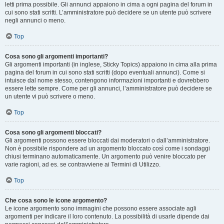
letti prima possibile. Gli annunci appaiono in cima a ogni pagina del forum in
cui sono stati scritti. L’amministratore può decidere se un utente può scrivere
negli annunci o meno.
Top
Cosa sono gli argomenti importanti?
Gli argomenti importanti (in inglese, Sticky Topics) appaiono in cima alla prima
pagina del forum in cui sono stati scritti (dopo eventuali annunci). Come si
intuisce dal nome stesso, contengono informazioni importanti e dovrebbero
essere lette sempre. Come per gli annunci, l’amministratore può decidere se
un utente vi può scrivere o meno.
Top
Cosa sono gli argomenti bloccati?
Gli argomenti possono essere bloccati dai moderatori o dall’amministratore.
Non è possibile rispondere ad un argomento bloccato così come i sondaggi
chiusi terminano automaticamente. Un argomento può venire bloccato per
varie ragioni, ad es. se contravviene ai Termini di Utilizzo.
Top
Che cosa sono le icone argomento?
Le icone argomento sono immagini che possono essere associate agli
argomenti per indicare il loro contenuto. La possibilità di usarle dipende dai