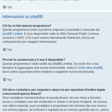
Top
Informazioni su phpBB
Chi ha scritto questo programma?
Questo programma (nella sua forma originale) è prodotto e rilasciato da
phpBB Limited
. È reso disponibile sotto la GNU General Public Licence
versione 2 (GPL-2.0) e può essere liberamente distribuito; clicca sul
collegamento per maggiori informazioni.
Top
Perché la caratteristica X non è disponibile?
Questo programma è stato scritto da phpBB Limited. Se credi che ci sia
bisogno di aggiungere una nuova funzionalità, visita il
Centro Idee phpBB
,
dove potrai supportare idee esistenti o suggerire nuove funzionalità.
Top
Chi devo contattare per segnalare abusi e/o per questioni d’ordine legale
concernenti questa Board?
Devi contattare l’amministratore di questa Board. Se non riesci a trovarlo,
prova a contattare uno dei moderatori e chiedi a chi puoi rivolgerti. Se ancora
non ottieni risposta, puoi contattare il proprietario del dominio (fai una ricerca
con
whois
) oppure, se la Board è ospitata da un servizio gratuito (ad es. yahoo,