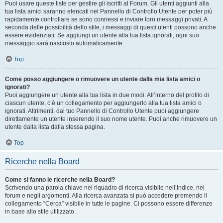
Puoi usare queste liste per gestire gli iscritti al Forum. Gli utenti aggiunti alla
tua lista amici saranno elencati nel Pannello di Controllo Utente per poter più
rapidamente controllare se sono connessi e inviare loro messaggi privati. A
seconda delle possibilità dello stile, i messaggi di questi utenti possono anche
essere evidenziati. Se aggiungi un utente alla tua lista ignorati, ogni suo
messaggio sarà nascosto automaticamente.
Top
Come posso aggiungere o rimuovere un utente dalla mia lista amici o
ignorati?
Puoi aggiungere un utente alla tua lista in due modi. All’interno del profilo di
ciascun utente, c’è un collegamento per aggiungerlo alla tua lista amici o
ignorati. Altrimenti, dal tuo Pannello di Controllo Utente puoi aggiungere
direttamente un utente inserendo il suo nome utente. Puoi anche rimuovere un
utente dalla lista dalla stessa pagina.
Top
Ricerche nella Board
Come si fanno le ricerche nella Board?
Scrivendo una parola chiave nel riquadro di ricerca visibile nell’Indice, nei
forum e negli argomenti. Alla ricerca avanzata si può accedere premendo il
collegamento “Cerca” visibile in tutte le pagine. Ci possono essere differenze
in base allo stile utilizzato.