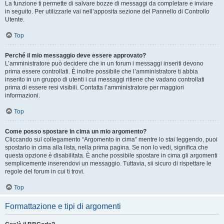
La funzione ti permette di salvare bozze di messaggi da completare e inviare
in seguito. Per utilizzarle vai nell’apposita sezione del Pannello di Controllo
Utente.
Top
Perché il mio messaggio deve essere approvato?
L’amministratore può decidere che in un forum i messaggi inseriti devono
prima essere controllati. È inoltre possibile che l’amministratore ti abbia
inserito in un gruppo di utenti i cui messaggi ritiene che vadano controllati
prima di essere resi visibili. Contatta l’amministratore per maggiori
informazioni.
Top
Come posso spostare in cima un mio argomento?
Cliccando sul collegamento “Argomento in cima” mentre lo stai leggendo, puoi
spostarlo in cima alla lista, nella prima pagina. Se non lo vedi, significa che
questa opzione è disabilitata. È anche possibile spostare in cima gli argomenti
semplicemente inserendovi un messaggio. Tuttavia, sii sicuro di rispettare le
regole del forum in cui ti trovi.
Top
Formattazione e tipi di argomenti