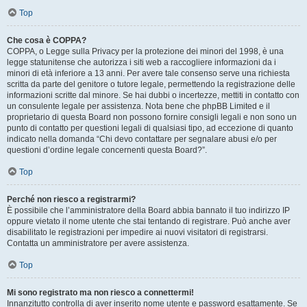
Top
Che cosa è COPPA?
COPPA, o Legge sulla Privacy per la protezione dei minori del 1998, è una
legge statunitense che autorizza i siti web a raccogliere informazioni da i
minori di età inferiore a 13 anni. Per avere tale consenso serve una richiesta
scritta da parte del genitore o tutore legale, permettendo la registrazione delle
informazioni scritte dal minore. Se hai dubbi o incertezze, mettiti in contatto con
un consulente legale per assistenza. Nota bene che phpBB Limited e il
proprietario di questa Board non possono fornire consigli legali e non sono un
punto di contatto per questioni legali di qualsiasi tipo, ad eccezione di quanto
indicato nella domanda “Chi devo contattare per segnalare abusi e/o per
questioni d’ordine legale concernenti questa Board?”.
Top
Perché non riesco a registrarmi?
È possibile che l’amministratore della Board abbia bannato il tuo indirizzo IP
oppure vietato il nome utente che stai tentando di registrare. Può anche aver
disabilitato le registrazioni per impedire ai nuovi visitatori di registrarsi.
Contatta un amministratore per avere assistenza.
Top
Mi sono registrato ma non riesco a connettermi!
Innanzitutto controlla di aver inserito nome utente e password esattamente. Se