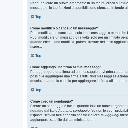
Per pubblicare un nuovo argomento in un forum, clicca su “Nuovo
messaggio: le tue funzioni disponibili sono elencate in fondo al
Top
Come modifico o cancello un messaggio?
Puoi modificare o cancellare solo i tuoi messaggi, a meno che
Puoi modificare un messaggio (a volte solo per un limitato per
quando effettui una modifica, potresti trovare del testo aggiu
risposto.
Top
Come aggiungo una firma ai miei messaggi?
Per aggiungere una firma ad un messaggio devi prima crearne un
possibile aggiungere una firma a tutti i tuoi messaggi seleziona
deselezionando la casella per aggiungere la firma all’interno d
Top
Come creo un sondaggio?
Creare un sondaggio è facile: quando inizi un nuovo argomento 
riquadro dal titolo
Aggiungi sondaggio
(se non lo vedi, probabil
risposta, scrivila nell’apposito spazio e clicca su
Aggiungi un’o
aggiungere, stabilito dall’amministratore.