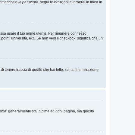
imenticato la password
, segui le istruzioni e tornerai in linea in
 possa usare il tuo nome utente. Per rimanere connesso,
 point, università, ecc. Se non vedi il checkbox, significa che un
i tenere traccia di quello che hai letto, se l’amministrazione
 Utente; generalmente sta in cima ad ogni pagina, ma questo