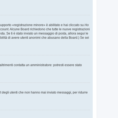
supporto «registrazione minore» è abilitato e hai cliccato su
Ho
o account. Alcune Board richiedono che tutte le nuove registrazioni
esta. Se ti è stato inviato un messaggio di posta, allora segui le
ssibilità di avere utenti anonimi che abusano della Board.) Se sei
ltrimenti contatta un amministratore: potresti essere stato
t degli utenti che non hanno mai inviato messaggi, per ridurre