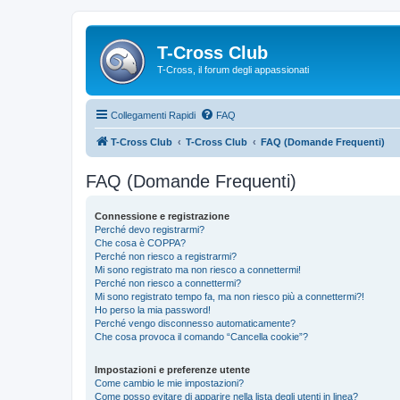
T-Cross Club
T-Cross, il forum degli appassionati
Collegamenti Rapidi
FAQ
T-Cross Club
T-Cross Club
FAQ (Domande Frequenti)
FAQ (Domande Frequenti)
Connessione e registrazione
Perché devo registrarmi?
Che cosa è COPPA?
Perché non riesco a registrarmi?
Mi sono registrato ma non riesco a connettermi!
Perché non riesco a connettermi?
Mi sono registrato tempo fa, ma non riesco più a connettermi?!
Ho perso la mia password!
Perché vengo disconnesso automaticamente?
Che cosa provoca il comando “Cancella cookie”?
Impostazioni e preferenze utente
Come cambio le mie impostazioni?
Come posso evitare di apparire nella lista degli utenti in linea?