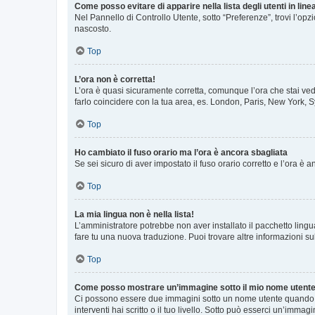
Come posso evitare di apparire nella lista degli utenti in line
Nel Pannello di Controllo Utente, sotto “Preferenze”, trovi l’op
nascosto.
Top
L’ora non è corretta!
L’ora è quasi sicuramente corretta, comunque l’ora che stai vede
farlo coincidere con la tua area, es. London, Paris, New York, S
Top
Ho cambiato il fuso orario ma l’ora è ancora sbagliata
Se sei sicuro di aver impostato il fuso orario corretto e l’ora è
Top
La mia lingua non è nella lista!
L’amministratore potrebbe non aver installato il pacchetto lingu
fare tu una nuova traduzione. Puoi trovare altre informazioni su
Top
Come posso mostrare un’immagine sotto il mio nome utent
Ci possono essere due immagini sotto un nome utente quando si
interventi hai scritto o il tuo livello. Sotto può esserci un’imm