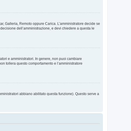
vatar, Galleria, Remoto oppure Carica. L’amministratore decide se
a decisione dell’amministrazione, e devi chiedere a questa le
ratori e amministratori. In genere, non puoi cambiare
 non tollera questo comportamento e l’amministratore
mministratori abbiano abilitato questa funzione). Questo serve a