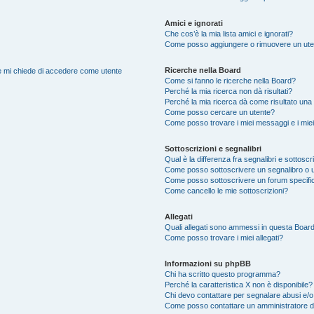
Amici e ignorati
Che cos’è la mia lista amici e ignorati?
Come posso aggiungere o rimuovere un utente
Ricerche nella Board
nte mi chiede di accedere come utente
Come si fanno le ricerche nella Board?
Perché la mia ricerca non dà risultati?
Perché la mia ricerca dà come risultato una
Come posso cercare un utente?
Come posso trovare i miei messaggi e i mie
Sottoscrizioni e segnalibri
Qual è la differenza fra segnalibri e sottoscr
Come posso sottoscrivere un segnalibro o 
Come posso sottoscrivere un forum specifi
Come cancello le mie sottoscrizioni?
Allegati
Quali allegati sono ammessi in questa Boar
Come posso trovare i miei allegati?
Informazioni su phpBB
Chi ha scritto questo programma?
Perché la caratteristica X non è disponibile?
Chi devo contattare per segnalare abusi e/o
Come posso contattare un amministratore 