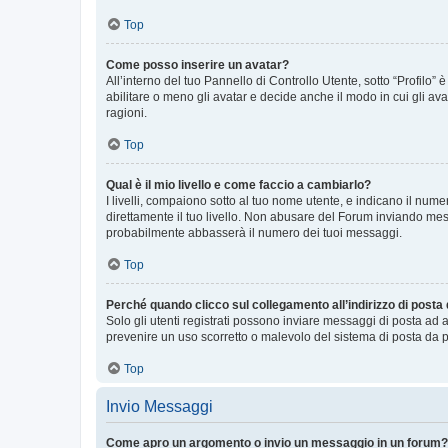
Top
Come posso inserire un avatar?
All’interno del tuo Pannello di Controllo Utente, sotto “Profilo
abilitare o meno gli avatar e decide anche il modo in cui gli av
ragioni.
Top
Qual è il mio livello e come faccio a cambiarlo?
I livelli, compaiono sotto al tuo nome utente, e indicano il nu
direttamente il tuo livello. Non abusare del Forum inviando me
probabilmente abbasserà il numero dei tuoi messaggi.
Top
Perché quando clicco sul collegamento all’indirizzo di posta
Solo gli utenti registrati possono inviare messaggi di posta ad 
prevenire un uso scorretto o malevolo del sistema di posta da p
Top
Invio Messaggi
Come apro un argomento o invio un messaggio in un forum?