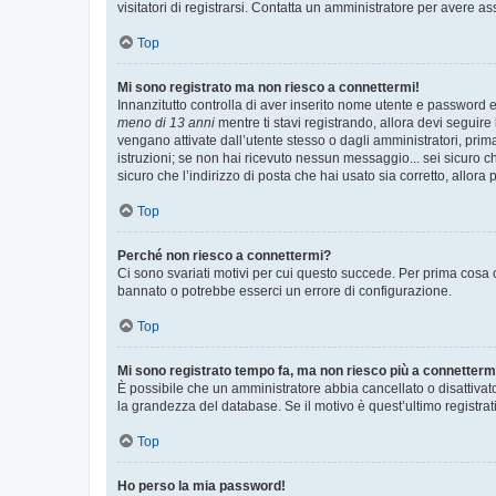
visitatori di registrarsi. Contatta un amministratore per avere as
Top
Mi sono registrato ma non riesco a connettermi!
Innanzitutto controlla di aver inserito nome utente e password e
meno di 13 anni
mentre ti stavi registrando, allora devi seguire 
vengano attivate dall’utente stesso o dagli amministratori, prima 
istruzioni; se non hai ricevuto nessun messaggio... sei sicuro ch
sicuro che l’indirizzo di posta che hai usato sia corretto, allora
Top
Perché non riesco a connettermi?
Ci sono svariati motivi per cui questo succede. Per prima cosa c
bannato o potrebbe esserci un errore di configurazione.
Top
Mi sono registrato tempo fa, ma non riesco più a connetterm
È possibile che un amministratore abbia cancellato o disattivat
la grandezza del database. Se il motivo è quest’ultimo registra
Top
Ho perso la mia password!