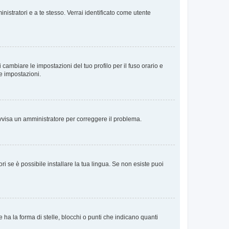
nistratori e a te stesso. Verrai identificato come utente
cambiare le impostazioni del tuo profilo per il fuso orario e
te impostazioni.
. Avvisa un amministratore per correggere il problema.
i se è possibile installare la tua lingua. Se non esiste puoi
 la forma di stelle, blocchi o punti che indicano quanti