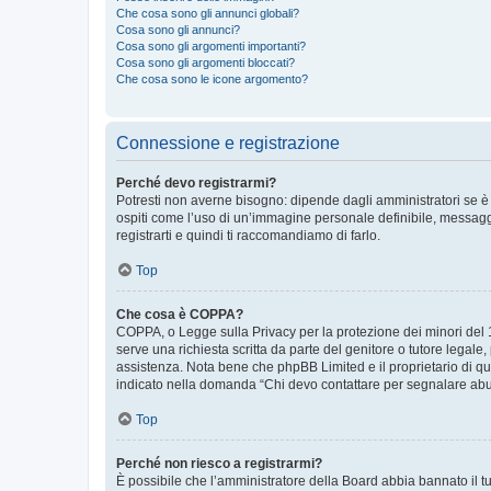
Che cosa sono gli annunci globali?
Cosa sono gli annunci?
Cosa sono gli argomenti importanti?
Cosa sono gli argomenti bloccati?
Che cosa sono le icone argomento?
Connessione e registrazione
Perché devo registrarmi?
Potresti non averne bisogno: dipende dagli amministratori se è 
ospiti come l’uso di un’immagine personale definibile, messaggis
registrarti e quindi ti raccomandiamo di farlo.
Top
Che cosa è COPPA?
COPPA, o Legge sulla Privacy per la protezione dei minori del 19
serve una richiesta scritta da parte del genitore o tutore legale
assistenza. Nota bene che phpBB Limited e il proprietario di qu
indicato nella domanda “Chi devo contattare per segnalare abus
Top
Perché non riesco a registrarmi?
È possibile che l’amministratore della Board abbia bannato il tuo