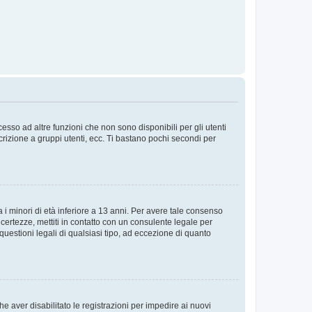
sso ad altre funzioni che non sono disponibili per gli utenti
crizione a gruppi utenti, ecc. Ti bastano pochi secondi per
i minori di età inferiore a 13 anni. Per avere tale consenso
ncertezze, mettiti in contatto con un consulente legale per
uestioni legali di qualsiasi tipo, ad eccezione di quanto
e aver disabilitato le registrazioni per impedire ai nuovi