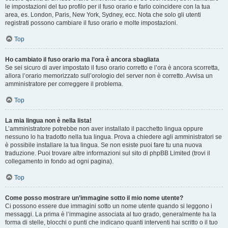
le impostazioni del tuo profilo per il fuso orario e farlo coincidere con la tua
area, es. London, Paris, New York, Sydney, ecc. Nota che solo gli utenti
registrati possono cambiare il fuso orario e molte impostazioni.
Top
Ho cambiato il fuso orario ma l’ora è ancora sbagliata
Se sei sicuro di aver impostato il fuso orario corretto e l’ora è ancora scorretta,
allora l’orario memorizzato sull’orologio del server non è corretto. Avvisa un
amministratore per correggere il problema.
Top
La mia lingua non è nella lista!
L’amministratore potrebbe non aver installato il pacchetto lingua oppure
nessuno lo ha tradotto nella tua lingua. Prova a chiedere agli amministratori se
è possibile installare la tua lingua. Se non esiste puoi fare tu una nuova
traduzione. Puoi trovare altre informazioni sul sito di phpBB Limited (trovi il
collegamento in fondo ad ogni pagina).
Top
Come posso mostrare un’immagine sotto il mio nome utente?
Ci possono essere due immagini sotto un nome utente quando si leggono i
messaggi. La prima è l’immagine associata al tuo grado, generalmente ha la
forma di stelle, blocchi o punti che indicano quanti interventi hai scritto o il tuo