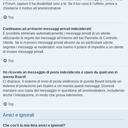
il Forum, oppure li ha disabilitati solo a te. Se il tuo caso è l’ultimo, prova a
chiederne il motivo all’amministratore.
Top
Continuano ad arrivarmi messaggi privati indesiderati!
È possibile eliminare automaticamente i messaggi privati ​​di un utente
utilizzando le regole dei messaggi all’interno del tuo Pannello di Controllo
Utente. Se si ricevono messaggi privati ​​abusivi da un particolare utente,
segnala i messaggi ai moderatori; essi hanno il potere di impedire a un utente
di inviare messaggi privati​​.
Top
Ho ricevuto un messaggio di posta indesiderata o spam da qualcuno in
questa Board!
Ci dispiace. Il sistema di invio di posta elettronica di questa Board include un
sistema di protezione per risalire a chi manda questi messaggi. Dovresti
mandare una copia del messaggio in questione all’amministratore, includendo
anche l’intestazione, in modo che possa intervenire.
Top
Amici e ignorati
Che cos’è la mia lista amici e ignorati?