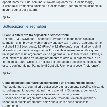
opportunamente. Puoi comunque trovare rapidamente i tuoi messaggi,
cliccando sull’omonima funzione “I tuoi messaggi”, generalmente disponibile
in ogni pagina della Board.
Top
Sottoscrizioni e segnalibri
Qual è la differenza fra segnalibri e sottoscrizioni?
Nel phpBB 3.0 (Olympus), i segnalibri lavorano in modo molto simile ai
segnalibri di un browser web. Non si viene avvisati in caso di aggiornamento.
Nel phpBB 3.1 (Ascraeus), 3.2 (Rhea) e 3.3 (Proteus), i segnalibri sono simili
alla sottoscrizione di un argomento. È possibile ricevere una notifica quando
un segnalibro di un argomento viene aggiornato. La sottoscrizione, tuttavia, ti
comunicherà quando c’è un aggiornamento relativo a un argomento o in un
forum della Board. Opzioni di notifica per segnalibri e sottoscrizioni possono
essere configurate nel Pannello di Controllo Utente, alla voce “Preferenze”.
Top
Come posso sottoscrivere un segnalibro o un argomento specifico?
Puoi aggiungere ai segnalibri o sottoscrivere un argomento specifico cliccando
sul collegamento appropriato nel menu a tendina “Strumenti argomento”,
situato vicino alla parte superiore e inferiore di un argomento.
Rispondendo a un argomento con la voce “Avvisami via email quando si
risponde in questo argomento” selezionata, sarà anche sottoscritto
l’argomento.