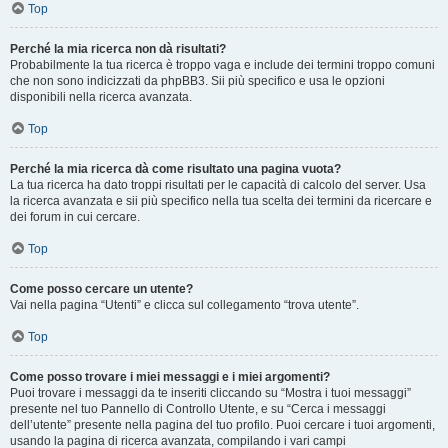
Top
Perché la mia ricerca non dà risultati?
Probabilmente la tua ricerca è troppo vaga e include dei termini troppo comuni
che non sono indicizzati da phpBB3. Sii più specifico e usa le opzioni
disponibili nella ricerca avanzata.
Top
Perché la mia ricerca dà come risultato una pagina vuota?
La tua ricerca ha dato troppi risultati per le capacità di calcolo del server. Usa
la ricerca avanzata e sii più specifico nella tua scelta dei termini da ricercare e
dei forum in cui cercare.
Top
Come posso cercare un utente?
Vai nella pagina “Utenti” e clicca sul collegamento “trova utente”.
Top
Come posso trovare i miei messaggi e i miei argomenti?
Puoi trovare i messaggi da te inseriti cliccando su “Mostra i tuoi messaggi”
presente nel tuo Pannello di Controllo Utente, e su “Cerca i messaggi
dell’utente” presente nella pagina del tuo profilo. Puoi cercare i tuoi argomenti,
usando la pagina di ricerca avanzata, compilando i vari campi