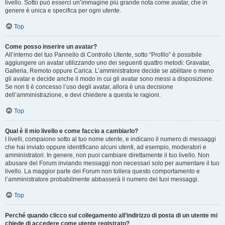
livello. Sotto può esserci un’immagine più grande nota come avatar, che in
genere è unica e specifica per ogni utente.
Top
Come posso inserire un avatar?
All’interno del tuo Pannello di Controllo Utente, sotto “Profilo” è possibile
aggiungere un avatar utilizzando uno dei seguenti quattro metodi: Gravatar,
Galleria, Remoto oppure Carica. L’amministratore decide se abilitare o meno
gli avatar e decide anche il modo in cui gli avatar sono messi a disposizione.
Se non ti è concesso l’uso degli avatar, allora è una decisione
dell’amministrazione, e devi chiedere a questa le ragioni.
Top
Qual è il mio livello e come faccio a cambiarlo?
I livelli, compaiono sotto al tuo nome utente, e indicano il numero di messaggi
che hai inviato oppure identificano alcuni utenti, ad esempio, moderatori e
amministratori. In genere, non puoi cambiare direttamente il tuo livello. Non
abusare del Forum inviando messaggi non necessari solo per aumentare il tuo
livello. La maggior parte dei Forum non tollera questo comportamento e
l’amministratore probabilmente abbasserà il numero dei tuoi messaggi.
Top
Perché quando clicco sul collegamento all’indirizzo di posta di un utente mi
chiede di accedere come utente registrato?