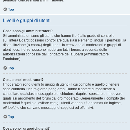
permessi concessi dall’amministratore.
Top
Livelli e gruppi di utenti
Cosa sono gli amministratori?
Gli amministratori sono gli utenti che hanno il più alto grado di controllo
sull’intera Board; possono controllare qualsiasi elemento, inclusi i permessi, la
disabilitazione (o «ban») degli utenti, la creazione di moderatori e gruppi di
utenti, ecc. Inoltre, possono moderare tutti i forum, a seconda delle
autorizzazioni concesse dal Fondatore della Board (Amministratore
Fondatore).
Top
Cosa sono i moderatori?
I moderatori sono utenti (o gruppi di utenti) il cui compito è quello di tenere
sotto controllo i forum giorno per giorno. Hanno il potere di modificare o
cancellare qualsiasi messaggio e di chiudere, riaprire, spostare o rimuovere
qualsiasi argomento del forum da loro moderato. Generalmente il compito dei
moderatori è quello di evitare che gli utenti vadano «fuori tema» (in inglese,
off-topic
) o che scrivano messaggi oltraggiosi ed offensivi.
Top
Cosa sono i gruppi di utenti?