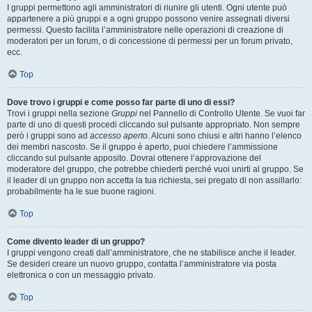
I gruppi permettono agli amministratori di riunire gli utenti. Ogni utente può
appartenere a più gruppi e a ogni gruppo possono venire assegnati diversi
permessi. Questo facilita l’amministratore nelle operazioni di creazione di
moderatori per un forum, o di concessione di permessi per un forum privato,
ecc.
Top
Dove trovo i gruppi e come posso far parte di uno di essi?
Trovi i gruppi nella sezione
Gruppi
nel Pannello di Controllo Utente. Se vuoi far
parte di uno di questi procedi cliccando sul pulsante appropriato. Non sempre
però i gruppi sono ad
accesso aperto
. Alcuni sono chiusi e altri hanno l’elenco
dei membri nascosto. Se il gruppo è aperto, puoi chiedere l’ammissione
cliccando sul pulsante apposito. Dovrai ottenere l’approvazione del
moderatore del gruppo, che potrebbe chiederti perché vuoi unirti al gruppo. Se
il leader di un gruppo non accetta la tua richiesta, sei pregato di non assillarlo:
probabilmente ha le sue buone ragioni.
Top
Come divento leader di un gruppo?
I gruppi vengono creati dall’amministratore, che ne stabilisce anche il leader.
Se desideri creare un nuovo gruppo, contatta l’amministratore via posta
elettronica o con un messaggio privato.
Top