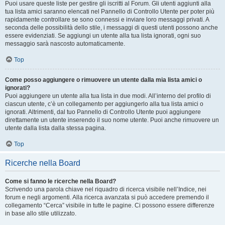
Puoi usare queste liste per gestire gli iscritti al Forum. Gli utenti aggiunti alla
tua lista amici saranno elencati nel Pannello di Controllo Utente per poter più
rapidamente controllare se sono connessi e inviare loro messaggi privati. A
seconda delle possibilità dello stile, i messaggi di questi utenti possono anche
essere evidenziati. Se aggiungi un utente alla tua lista ignorati, ogni suo
messaggio sarà nascosto automaticamente.
Top
Come posso aggiungere o rimuovere un utente dalla mia lista amici o
ignorati?
Puoi aggiungere un utente alla tua lista in due modi. All’interno del profilo di
ciascun utente, c’è un collegamento per aggiungerlo alla tua lista amici o
ignorati. Altrimenti, dal tuo Pannello di Controllo Utente puoi aggiungere
direttamente un utente inserendo il suo nome utente. Puoi anche rimuovere un
utente dalla lista dalla stessa pagina.
Top
Ricerche nella Board
Come si fanno le ricerche nella Board?
Scrivendo una parola chiave nel riquadro di ricerca visibile nell’Indice, nei
forum e negli argomenti. Alla ricerca avanzata si può accedere premendo il
collegamento “Cerca” visibile in tutte le pagine. Ci possono essere differenze
in base allo stile utilizzato.