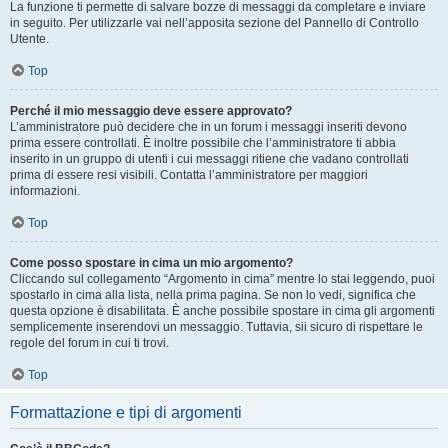
La funzione ti permette di salvare bozze di messaggi da completare e inviare
in seguito. Per utilizzarle vai nell’apposita sezione del Pannello di Controllo
Utente.
Top
Perché il mio messaggio deve essere approvato?
L’amministratore può decidere che in un forum i messaggi inseriti devono
prima essere controllati. È inoltre possibile che l’amministratore ti abbia
inserito in un gruppo di utenti i cui messaggi ritiene che vadano controllati
prima di essere resi visibili. Contatta l’amministratore per maggiori
informazioni.
Top
Come posso spostare in cima un mio argomento?
Cliccando sul collegamento “Argomento in cima” mentre lo stai leggendo, puoi
spostarlo in cima alla lista, nella prima pagina. Se non lo vedi, significa che
questa opzione è disabilitata. È anche possibile spostare in cima gli argomenti
semplicemente inserendovi un messaggio. Tuttavia, sii sicuro di rispettare le
regole del forum in cui ti trovi.
Top
Formattazione e tipi di argomenti