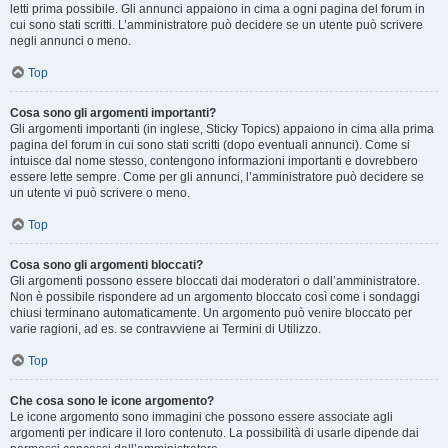
letti prima possibile. Gli annunci appaiono in cima a ogni pagina del forum in
cui sono stati scritti. L’amministratore può decidere se un utente può scrivere
negli annunci o meno.
Top
Cosa sono gli argomenti importanti?
Gli argomenti importanti (in inglese, Sticky Topics) appaiono in cima alla prima
pagina del forum in cui sono stati scritti (dopo eventuali annunci). Come si
intuisce dal nome stesso, contengono informazioni importanti e dovrebbero
essere lette sempre. Come per gli annunci, l’amministratore può decidere se
un utente vi può scrivere o meno.
Top
Cosa sono gli argomenti bloccati?
Gli argomenti possono essere bloccati dai moderatori o dall’amministratore.
Non è possibile rispondere ad un argomento bloccato così come i sondaggi
chiusi terminano automaticamente. Un argomento può venire bloccato per
varie ragioni, ad es. se contravviene ai Termini di Utilizzo.
Top
Che cosa sono le icone argomento?
Le icone argomento sono immagini che possono essere associate agli
argomenti per indicare il loro contenuto. La possibilità di usarle dipende dai