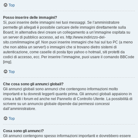
Top
Posso inserire delle immagini?
Sì, puoi inserire delle immagini nei tuoi messaggi. Se l’amministratore
permette gli allegati è possibile caricare delle immagini direttamente sulla
Board; in alternativa devi creare un collegamento a un’immagine ospitata su
un server di pubblico accesso, ad es. http://www.indirizzo-del-
sito.com/immagine.gif. Non puoi inserire immagini che hai sul tuo PC (a meno
che non abbia un server!) o immagini che si trovano dietro sistemi di
autenticazione, come caselle di posta tipo yahoo o hotmail, siti protetti da
codici di accesso, ecc. Per inserire l’immagine, puoi usare il comando BBCode
[img].
Top
Che cosa sono gli annunci globali?
Gli annunci globali sono annunci che contengono informazioni molto
importanti e tu dovresti leggerli quanto prima. Gli annunci globali appaiono in
cima a tutti i forum ed anche nel Pannello di Controllo Utente. La possibilità di
scrivere su un annuncio globale dipende dai permessi concessi
dall’amministratore.
Top
Cosa sono gli annunci?
Gli annunci contengono spesso informazioni importanti e dovrebbero essere