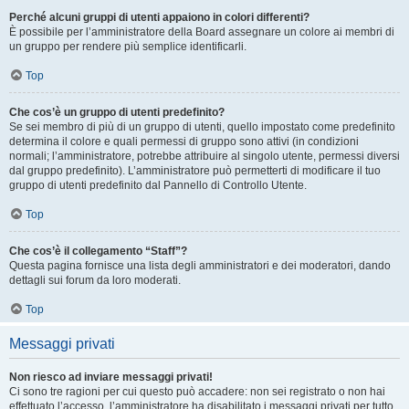
Perché alcuni gruppi di utenti appaiono in colori differenti?
È possibile per l’amministratore della Board assegnare un colore ai membri di
un gruppo per rendere più semplice identificarli.
Top
Che cos’è un gruppo di utenti predefinito?
Se sei membro di più di un gruppo di utenti, quello impostato come predefinito
determina il colore e quali permessi di gruppo sono attivi (in condizioni
normali; l’amministratore, potrebbe attribuire al singolo utente, permessi diversi
dal gruppo predefinito). L’amministratore può permetterti di modificare il tuo
gruppo di utenti predefinito dal Pannello di Controllo Utente.
Top
Che cos’è il collegamento “Staff”?
Questa pagina fornisce una lista degli amministratori e dei moderatori, dando
dettagli sui forum da loro moderati.
Top
Messaggi privati
Non riesco ad inviare messaggi privati!
Ci sono tre ragioni per cui questo può accadere: non sei registrato o non hai
effettuato l’accesso, l’amministratore ha disabilitato i messaggi privati per tutto