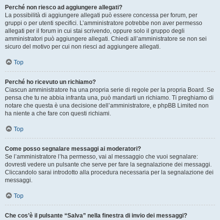
Perché non riesco ad aggiungere allegati?
La possibilità di aggiungere allegati può essere concessa per forum, per
gruppi o per utenti specifici. L’amministratore potrebbe non aver permesso
allegati per il forum in cui stai scrivendo, oppure solo il gruppo degli
amministratori può aggiungere allegati. Chiedi all’amministratore se non sei
sicuro del motivo per cui non riesci ad aggiungere allegati.
Top
Perché ho ricevuto un richiamo?
Ciascun amministratore ha una propria serie di regole per la propria Board. Se
pensa che tu ne abbia infranta una, può mandarti un richiamo. Ti preghiamo di
notare che questa è una decisione dell’amministratore, e phpBB Limited non
ha niente a che fare con questi richiami.
Top
Come posso segnalare messaggi ai moderatori?
Se l’amministratore l’ha permesso, vai al messaggio che vuoi segnalare:
dovresti vedere un pulsante che serve per fare la segnalazione dei messaggi.
Cliccandolo sarai introdotto alla procedura necessaria per la segnalazione dei
messaggi.
Top
Che cos’è il pulsante “Salva” nella finestra di invio dei messaggi?