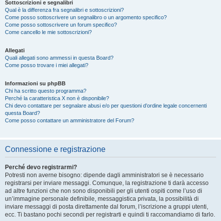
Sottoscrizioni e segnalibri
Qual è la differenza fra segnalibri e sottoscrizioni?
Come posso sottoscrivere un segnalibro o un argomento specifico?
Come posso sottoscrivere un forum specifico?
Come cancello le mie sottoscrizioni?
Allegati
Quali allegati sono ammessi in questa Board?
Come posso trovare i miei allegati?
Informazioni su phpBB
Chi ha scritto questo programma?
Perché la caratteristica X non è disponibile?
Chi devo contattare per segnalare abusi e/o per questioni d’ordine legale concernenti
questa Board?
Come posso contattare un amministratore del Forum?
Connessione e registrazione
Perché devo registrarmi?
Potresti non averne bisogno: dipende dagli amministratori se è necessario
registrarsi per inviare messaggi. Comunque, la registrazione ti darà accesso
ad altre funzioni che non sono disponibili per gli utenti ospiti come l’uso di
un’immagine personale definibile, messaggistica privata, la possibilità di
inviare messaggi di posta direttamente dal forum, l’iscrizione a gruppi utenti,
ecc. Ti bastano pochi secondi per registrarti e quindi ti raccomandiamo di farlo.