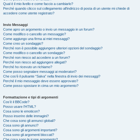
Qual è il mio livello e come faccio a cambiarlo?
Perché quando clicco sul collegamento all’indirizzo di posta di un utente mi chiede di
accedere come utente registrato?
Invio Messaggi
Come apro un argomento o invio un messaggio in un forum?
Come modifico o cancello un messaggio?
Come aggiungo una firma ai miei messaggi?
Come creo un sondaggio?
Perché non è possibile aggiungere ulteriori opzioni del sondaggio?
Come modifico o cancello un sondaggio?
Perché non riesco ad accedere a un forum?
Perché non riesco ad aggiungere allegati?
Perché ho ricevuto un richiamo?
Come posso segnalare messaggi ai moderatori?
Che cos’è il pulsante “Salva” nella finestra di invio dei messaggi?
Perché il mio messaggio deve essere approvato?
Come posso spostare in cima un mio argomento?
Formattazione e tipi di argomenti
Cos’è il BBCode?
Posso usare l’HTML?
Cosa sono le emoticon?
Posso inserire delle immagini?
Che cosa sono gli annunci globali?
Cosa sono gli annunci?
Cosa sono gli argomenti importanti?
Cosa sono gli argomenti bloccati?
Che cosa sono le icone argomento?