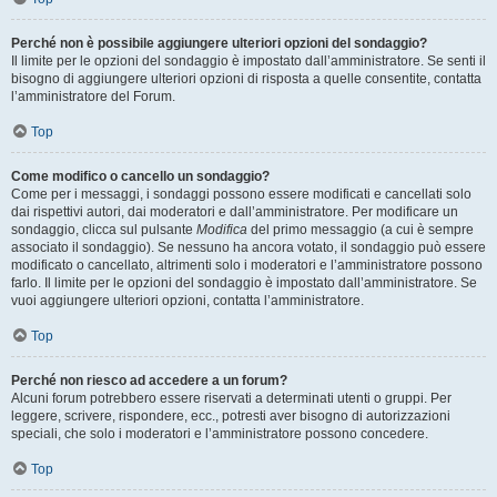
Perché non è possibile aggiungere ulteriori opzioni del sondaggio?
Il limite per le opzioni del sondaggio è impostato dall’amministratore. Se senti il
bisogno di aggiungere ulteriori opzioni di risposta a quelle consentite, contatta
l’amministratore del Forum.
Top
Come modifico o cancello un sondaggio?
Come per i messaggi, i sondaggi possono essere modificati e cancellati solo
dai rispettivi autori, dai moderatori e dall’amministratore. Per modificare un
sondaggio, clicca sul pulsante
Modifica
del primo messaggio (a cui è sempre
associato il sondaggio). Se nessuno ha ancora votato, il sondaggio può essere
modificato o cancellato, altrimenti solo i moderatori e l’amministratore possono
farlo. Il limite per le opzioni del sondaggio è impostato dall’amministratore. Se
vuoi aggiungere ulteriori opzioni, contatta l’amministratore.
Top
Perché non riesco ad accedere a un forum?
Alcuni forum potrebbero essere riservati a determinati utenti o gruppi. Per
leggere, scrivere, rispondere, ecc., potresti aver bisogno di autorizzazioni
speciali, che solo i moderatori e l’amministratore possono concedere.
Top