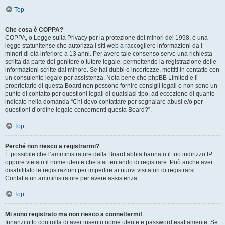
Top
Che cosa è COPPA?
COPPA, o Legge sulla Privacy per la protezione dei minori del 1998, è una
legge statunitense che autorizza i siti web a raccogliere informazioni da i
minori di età inferiore a 13 anni. Per avere tale consenso serve una richiesta
scritta da parte del genitore o tutore legale, permettendo la registrazione delle
informazioni scritte dal minore. Se hai dubbi o incertezze, mettiti in contatto con
un consulente legale per assistenza. Nota bene che phpBB Limited e il
proprietario di questa Board non possono fornire consigli legali e non sono un
punto di contatto per questioni legali di qualsiasi tipo, ad eccezione di quanto
indicato nella domanda “Chi devo contattare per segnalare abusi e/o per
questioni d’ordine legale concernenti questa Board?”.
Top
Perché non riesco a registrarmi?
È possibile che l’amministratore della Board abbia bannato il tuo indirizzo IP
oppure vietato il nome utente che stai tentando di registrare. Può anche aver
disabilitato le registrazioni per impedire ai nuovi visitatori di registrarsi.
Contatta un amministratore per avere assistenza.
Top
Mi sono registrato ma non riesco a connettermi!
Innanzitutto controlla di aver inserito nome utente e password esattamente. Se