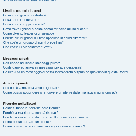
Livelli e gruppi di utenti
Cosa sono gli amministratori?
Cosa sono i moderatori?
Cosa sono i gruppi di utenti?
Dove trovo i gruppi e come posso far parte di uno di essi?
Come divento leader di un gruppo?
Perché alcuni gruppi di utenti appaiono in colori differenti?
Che cos’è un gruppo di utenti predefinito?
Che cos’è il collegamento “Staff”?
Messaggi privati
Non riesco ad inviare messaggi privati!
Continuano ad arrivarmi messaggi privati indesiderati!
Ho ricevuto un messaggio di posta indesiderata o spam da qualcuno in questa Board!
Amici e ignorati
Che cos’è la mia lista amici e ignorati?
Come posso aggiungere o rimuovere un utente dalla mia lista amici o ignorati?
Ricerche nella Board
Come si fanno le ricerche nella Board?
Perché la mia ricerca non dà risultati?
Perché la mia ricerca dà come risultato una pagina vuota?
Come posso cercare un utente?
Come posso trovare i miei messaggi e i miei argomenti?