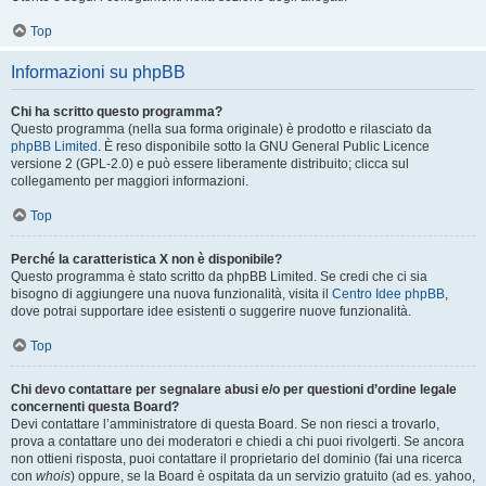
Top
Informazioni su phpBB
Chi ha scritto questo programma?
Questo programma (nella sua forma originale) è prodotto e rilasciato da
phpBB Limited
. È reso disponibile sotto la GNU General Public Licence
versione 2 (GPL-2.0) e può essere liberamente distribuito; clicca sul
collegamento per maggiori informazioni.
Top
Perché la caratteristica X non è disponibile?
Questo programma è stato scritto da phpBB Limited. Se credi che ci sia
bisogno di aggiungere una nuova funzionalità, visita il
Centro Idee phpBB
,
dove potrai supportare idee esistenti o suggerire nuove funzionalità.
Top
Chi devo contattare per segnalare abusi e/o per questioni d’ordine legale
concernenti questa Board?
Devi contattare l’amministratore di questa Board. Se non riesci a trovarlo,
prova a contattare uno dei moderatori e chiedi a chi puoi rivolgerti. Se ancora
non ottieni risposta, puoi contattare il proprietario del dominio (fai una ricerca
con
whois
) oppure, se la Board è ospitata da un servizio gratuito (ad es. yahoo,