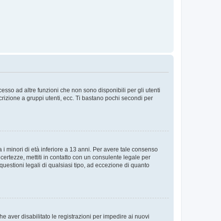
sso ad altre funzioni che non sono disponibili per gli utenti
crizione a gruppi utenti, ecc. Ti bastano pochi secondi per
i minori di età inferiore a 13 anni. Per avere tale consenso
ncertezze, mettiti in contatto con un consulente legale per
uestioni legali di qualsiasi tipo, ad eccezione di quanto
e aver disabilitato le registrazioni per impedire ai nuovi