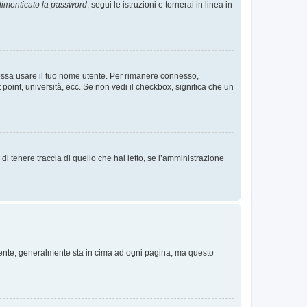
imenticato la password
, segui le istruzioni e tornerai in linea in
 possa usare il tuo nome utente. Per rimanere connesso,
 point, università, ecc. Se non vedi il checkbox, significa che un
i tenere traccia di quello che hai letto, se l’amministrazione
 Utente; generalmente sta in cima ad ogni pagina, ma questo