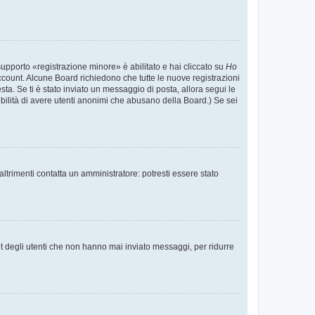
supporto «registrazione minore» è abilitato e hai cliccato su
Ho
o account. Alcune Board richiedono che tutte le nuove registrazioni
esta. Se ti è stato inviato un messaggio di posta, allora segui le
ssibilità di avere utenti anonimi che abusano della Board.) Se sei
ltrimenti contatta un amministratore: potresti essere stato
t degli utenti che non hanno mai inviato messaggi, per ridurre