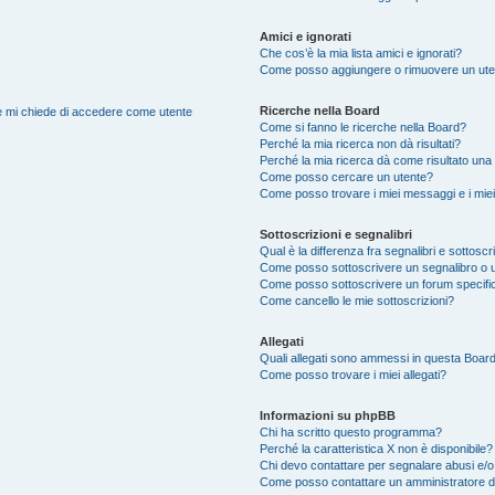
Amici e ignorati
Che cos’è la mia lista amici e ignorati?
Come posso aggiungere o rimuovere un utente
Ricerche nella Board
nte mi chiede di accedere come utente
Come si fanno le ricerche nella Board?
Perché la mia ricerca non dà risultati?
Perché la mia ricerca dà come risultato una
Come posso cercare un utente?
Come posso trovare i miei messaggi e i mie
Sottoscrizioni e segnalibri
Qual è la differenza fra segnalibri e sottoscr
Come posso sottoscrivere un segnalibro o 
Come posso sottoscrivere un forum specifi
Come cancello le mie sottoscrizioni?
Allegati
Quali allegati sono ammessi in questa Boar
Come posso trovare i miei allegati?
Informazioni su phpBB
Chi ha scritto questo programma?
Perché la caratteristica X non è disponibile?
Chi devo contattare per segnalare abusi e/o
Come posso contattare un amministratore 