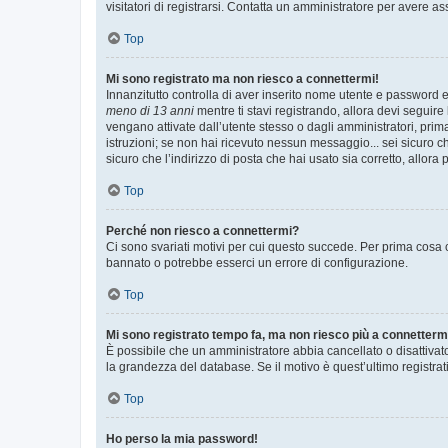
visitatori di registrarsi. Contatta un amministratore per avere as
Top
Mi sono registrato ma non riesco a connettermi!
Innanzitutto controlla di aver inserito nome utente e password e
meno di 13 anni
mentre ti stavi registrando, allora devi seguire 
vengano attivate dall’utente stesso o dagli amministratori, prima 
istruzioni; se non hai ricevuto nessun messaggio... sei sicuro ch
sicuro che l’indirizzo di posta che hai usato sia corretto, allora
Top
Perché non riesco a connettermi?
Ci sono svariati motivi per cui questo succede. Per prima cosa c
bannato o potrebbe esserci un errore di configurazione.
Top
Mi sono registrato tempo fa, ma non riesco più a connetterm
È possibile che un amministratore abbia cancellato o disattivat
la grandezza del database. Se il motivo è quest’ultimo registra
Top
Ho perso la mia password!