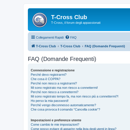
T-Cross Club
T-Cross, il forum degli appassionati
Collegamenti Rapidi
FAQ
T-Cross Club
T-Cross Club
FAQ (Domande Frequenti)
FAQ (Domande Frequenti)
Connessione e registrazione
Perché devo registrarmi?
Che cosa è COPPA?
Perché non riesco a registrarmi?
Mi sono registrato ma non riesco a connettermi!
Perché non riesco a connettermi?
Mi sono registrato tempo fa, ma non riesco più a connettermi?!
Ho perso la mia password!
Perché vengo disconnesso automaticamente?
Che cosa provoca il comando “Cancella cookie”?
Impostazioni e preferenze utente
Come cambio le mie impostazioni?
Come posso evitare di apparire nella lista degli utenti in linea?