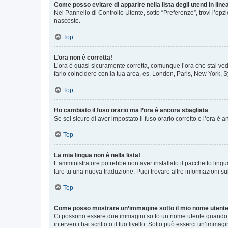
Come posso evitare di apparire nella lista degli utenti in line
Nel Pannello di Controllo Utente, sotto “Preferenze”, trovi l’op
nascosto.
Top
L’ora non è corretta!
L’ora è quasi sicuramente corretta, comunque l’ora che stai vede
farlo coincidere con la tua area, es. London, Paris, New York, S
Top
Ho cambiato il fuso orario ma l’ora è ancora sbagliata
Se sei sicuro di aver impostato il fuso orario corretto e l’ora è
Top
La mia lingua non è nella lista!
L’amministratore potrebbe non aver installato il pacchetto lingu
fare tu una nuova traduzione. Puoi trovare altre informazioni su
Top
Come posso mostrare un’immagine sotto il mio nome utent
Ci possono essere due immagini sotto un nome utente quando si
interventi hai scritto o il tuo livello. Sotto può esserci un’imm