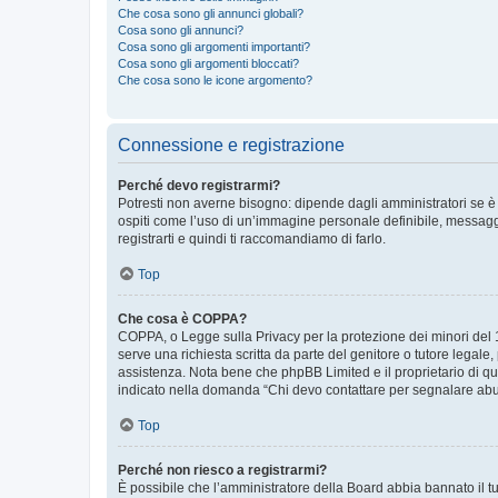
Che cosa sono gli annunci globali?
Cosa sono gli annunci?
Cosa sono gli argomenti importanti?
Cosa sono gli argomenti bloccati?
Che cosa sono le icone argomento?
Connessione e registrazione
Perché devo registrarmi?
Potresti non averne bisogno: dipende dagli amministratori se è 
ospiti come l’uso di un’immagine personale definibile, messaggis
registrarti e quindi ti raccomandiamo di farlo.
Top
Che cosa è COPPA?
COPPA, o Legge sulla Privacy per la protezione dei minori del 19
serve una richiesta scritta da parte del genitore o tutore legale
assistenza. Nota bene che phpBB Limited e il proprietario di qu
indicato nella domanda “Chi devo contattare per segnalare abus
Top
Perché non riesco a registrarmi?
È possibile che l’amministratore della Board abbia bannato il tuo