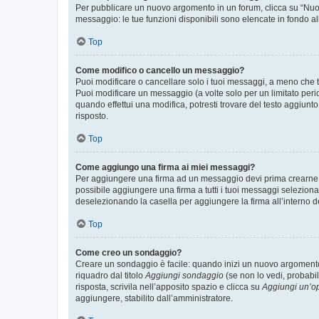
Per pubblicare un nuovo argomento in un forum, clicca su “Nuovo
messaggio: le tue funzioni disponibili sono elencate in fondo al
Top
Come modifico o cancello un messaggio?
Puoi modificare o cancellare solo i tuoi messaggi, a meno che
Puoi modificare un messaggio (a volte solo per un limitato per
quando effettui una modifica, potresti trovare del testo aggiu
risposto.
Top
Come aggiungo una firma ai miei messaggi?
Per aggiungere una firma ad un messaggio devi prima crearne un
possibile aggiungere una firma a tutti i tuoi messaggi seleziona
deselezionando la casella per aggiungere la firma all’interno d
Top
Come creo un sondaggio?
Creare un sondaggio è facile: quando inizi un nuovo argomento 
riquadro dal titolo
Aggiungi sondaggio
(se non lo vedi, probabil
risposta, scrivila nell’apposito spazio e clicca su
Aggiungi un’o
aggiungere, stabilito dall’amministratore.