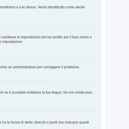
nistratori e a te stesso. Verrai identificato come utente
cambiare le impostazioni del tuo profilo per il fuso orario e
te impostazioni.
. Avvisa un amministratore per correggere il problema.
i se è possibile installare la tua lingua. Se non esiste puoi
 la forma di stelle, blocchi o punti che indicano quanti