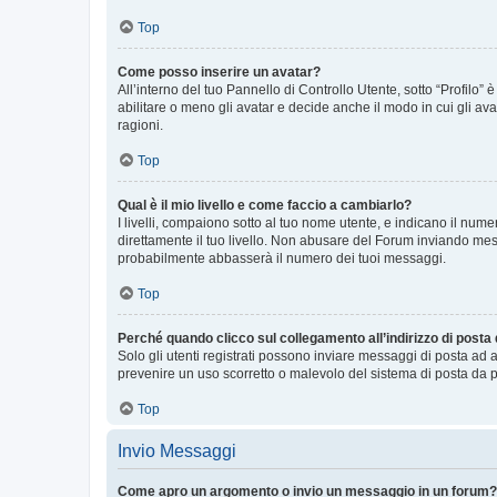
Top
Come posso inserire un avatar?
All’interno del tuo Pannello di Controllo Utente, sotto “Profilo
abilitare o meno gli avatar e decide anche il modo in cui gli av
ragioni.
Top
Qual è il mio livello e come faccio a cambiarlo?
I livelli, compaiono sotto al tuo nome utente, e indicano il nu
direttamente il tuo livello. Non abusare del Forum inviando me
probabilmente abbasserà il numero dei tuoi messaggi.
Top
Perché quando clicco sul collegamento all’indirizzo di posta
Solo gli utenti registrati possono inviare messaggi di posta ad 
prevenire un uso scorretto o malevolo del sistema di posta da p
Top
Invio Messaggi
Come apro un argomento o invio un messaggio in un forum?