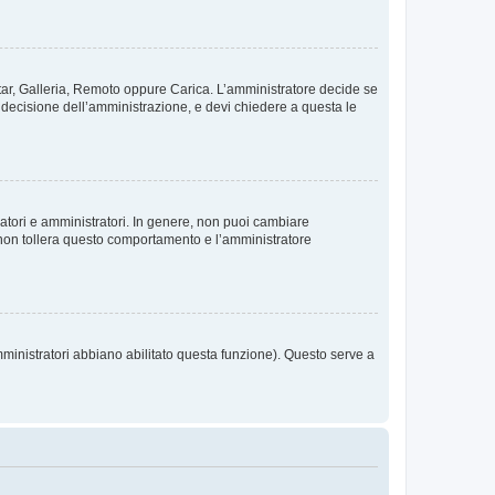
vatar, Galleria, Remoto oppure Carica. L’amministratore decide se
a decisione dell’amministrazione, e devi chiedere a questa le
ratori e amministratori. In genere, non puoi cambiare
 non tollera questo comportamento e l’amministratore
mministratori abbiano abilitato questa funzione). Questo serve a