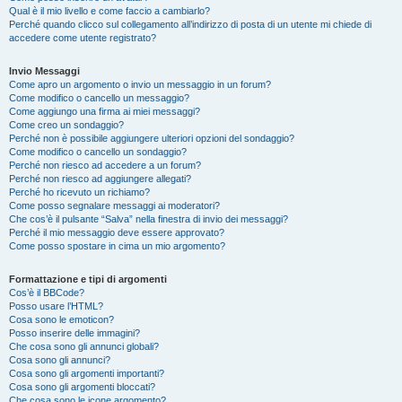
Qual è il mio livello e come faccio a cambiarlo?
Perché quando clicco sul collegamento all’indirizzo di posta di un utente mi chiede di
accedere come utente registrato?
Invio Messaggi
Come apro un argomento o invio un messaggio in un forum?
Come modifico o cancello un messaggio?
Come aggiungo una firma ai miei messaggi?
Come creo un sondaggio?
Perché non è possibile aggiungere ulteriori opzioni del sondaggio?
Come modifico o cancello un sondaggio?
Perché non riesco ad accedere a un forum?
Perché non riesco ad aggiungere allegati?
Perché ho ricevuto un richiamo?
Come posso segnalare messaggi ai moderatori?
Che cos’è il pulsante “Salva” nella finestra di invio dei messaggi?
Perché il mio messaggio deve essere approvato?
Come posso spostare in cima un mio argomento?
Formattazione e tipi di argomenti
Cos’è il BBCode?
Posso usare l’HTML?
Cosa sono le emoticon?
Posso inserire delle immagini?
Che cosa sono gli annunci globali?
Cosa sono gli annunci?
Cosa sono gli argomenti importanti?
Cosa sono gli argomenti bloccati?
Che cosa sono le icone argomento?