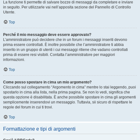
La funzione ti permette di salvare bozze di messaggi da completare e inviare
in seguito. Per utilizzarle vai nell’apposita sezione del Pannello di Controllo
Utente.
Top
Perché il mio messaggio deve essere approvato?
L’amministratore può decidere che in un forum i messaggi inseriti devono
prima essere controllati. È inoltre possibile che l’amministratore ti abbia
inserito in un gruppo di utenti i cui messaggi ritiene che vadano controllati
prima di essere resi visibili. Contatta l’amministratore per maggiori
informazioni.
Top
Come posso spostare in cima un mio argomento?
Cliccando sul collegamento “Argomento in cima” mentre lo stai leggendo, puoi
spostarlo in cima alla lista, nella prima pagina. Se non lo vedi, significa che
questa opzione è disabilitata. È anche possibile spostare in cima gli argomenti
semplicemente inserendovi un messaggio. Tuttavia, sii sicuro di rispettare le
regole del forum in cui ti trovi.
Top
Formattazione e tipi di argomenti