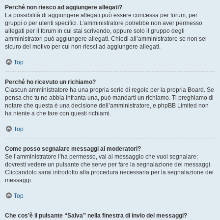
Perché non riesco ad aggiungere allegati?
La possibilità di aggiungere allegati può essere concessa per forum, per
gruppi o per utenti specifici. L’amministratore potrebbe non aver permesso
allegati per il forum in cui stai scrivendo, oppure solo il gruppo degli
amministratori può aggiungere allegati. Chiedi all’amministratore se non sei
sicuro del motivo per cui non riesci ad aggiungere allegati.
Top
Perché ho ricevuto un richiamo?
Ciascun amministratore ha una propria serie di regole per la propria Board. Se
pensa che tu ne abbia infranta una, può mandarti un richiamo. Ti preghiamo di
notare che questa è una decisione dell’amministratore, e phpBB Limited non
ha niente a che fare con questi richiami.
Top
Come posso segnalare messaggi ai moderatori?
Se l’amministratore l’ha permesso, vai al messaggio che vuoi segnalare:
dovresti vedere un pulsante che serve per fare la segnalazione dei messaggi.
Cliccandolo sarai introdotto alla procedura necessaria per la segnalazione dei
messaggi.
Top
Che cos’è il pulsante “Salva” nella finestra di invio dei messaggi?