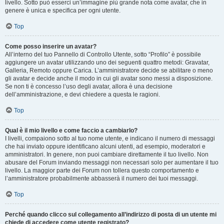
livello. Sotto può esserci un’immagine più grande nota come avatar, che in
genere è unica e specifica per ogni utente.
Top
Come posso inserire un avatar?
All’interno del tuo Pannello di Controllo Utente, sotto “Profilo” è possibile
aggiungere un avatar utilizzando uno dei seguenti quattro metodi: Gravatar,
Galleria, Remoto oppure Carica. L’amministratore decide se abilitare o meno
gli avatar e decide anche il modo in cui gli avatar sono messi a disposizione.
Se non ti è concesso l’uso degli avatar, allora è una decisione
dell’amministrazione, e devi chiedere a questa le ragioni.
Top
Qual è il mio livello e come faccio a cambiarlo?
I livelli, compaiono sotto al tuo nome utente, e indicano il numero di messaggi
che hai inviato oppure identificano alcuni utenti, ad esempio, moderatori e
amministratori. In genere, non puoi cambiare direttamente il tuo livello. Non
abusare del Forum inviando messaggi non necessari solo per aumentare il tuo
livello. La maggior parte dei Forum non tollera questo comportamento e
l’amministratore probabilmente abbasserà il numero dei tuoi messaggi.
Top
Perché quando clicco sul collegamento all’indirizzo di posta di un utente mi
chiede di accedere come utente registrato?