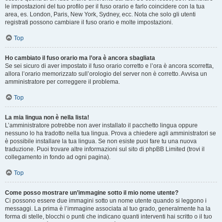
le impostazioni del tuo profilo per il fuso orario e farlo coincidere con la tua
area, es. London, Paris, New York, Sydney, ecc. Nota che solo gli utenti
registrati possono cambiare il fuso orario e molte impostazioni.
Top
Ho cambiato il fuso orario ma l’ora è ancora sbagliata
Se sei sicuro di aver impostato il fuso orario corretto e l’ora è ancora scorretta,
allora l’orario memorizzato sull’orologio del server non è corretto. Avvisa un
amministratore per correggere il problema.
Top
La mia lingua non è nella lista!
L’amministratore potrebbe non aver installato il pacchetto lingua oppure
nessuno lo ha tradotto nella tua lingua. Prova a chiedere agli amministratori se
è possibile installare la tua lingua. Se non esiste puoi fare tu una nuova
traduzione. Puoi trovare altre informazioni sul sito di phpBB Limited (trovi il
collegamento in fondo ad ogni pagina).
Top
Come posso mostrare un’immagine sotto il mio nome utente?
Ci possono essere due immagini sotto un nome utente quando si leggono i
messaggi. La prima è l’immagine associata al tuo grado, generalmente ha la
forma di stelle, blocchi o punti che indicano quanti interventi hai scritto o il tuo