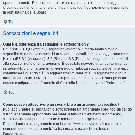
opportunamente. Puoi comunque trovare rapidamente i tuoi messaggi,
cliccando sull’omonima funzione “I tuoi messaggi”, generalmente disponibile
in ogni pagina della Board.
Top
Sottoscrizioni e segnalibri
Qual è la differenza fra segnalibri e sottoscrizioni?
Nel phpBB 3.0 (Olympus), i segnalibri lavorano in modo molto simile ai
segnalibri di un browser web. Non si viene avvisati in caso di aggiornamento.
Nel phpBB 3.1 (Ascraeus), 3.2 (Rhea) e 3.3 (Proteus), i segnalibri sono simili
alla sottoscrizione di un argomento. È possibile ricevere una notifica quando
un segnalibro di un argomento viene aggiornato. La sottoscrizione, tuttavia, ti
comunicherà quando c’è un aggiornamento relativo a un argomento o in un
forum della Board. Opzioni di notifica per segnalibri e sottoscrizioni possono
essere configurate nel Pannello di Controllo Utente, alla voce “Preferenze”.
Top
Come posso sottoscrivere un segnalibro o un argomento specifico?
Puoi aggiungere ai segnalibri o sottoscrivere un argomento specifico cliccando
sul collegamento appropriato nel menu a tendina “Strumenti argomento”,
situato vicino alla parte superiore e inferiore di un argomento.
Rispondendo a un argomento con la voce “Avvisami via email quando si
risponde in questo argomento” selezionata, sarà anche sottoscritto
l’argomento.