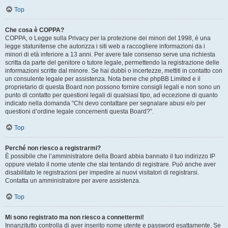
Top
Che cosa è COPPA?
COPPA, o Legge sulla Privacy per la protezione dei minori del 1998, è una
legge statunitense che autorizza i siti web a raccogliere informazioni da i
minori di età inferiore a 13 anni. Per avere tale consenso serve una richiesta
scritta da parte del genitore o tutore legale, permettendo la registrazione delle
informazioni scritte dal minore. Se hai dubbi o incertezze, mettiti in contatto con
un consulente legale per assistenza. Nota bene che phpBB Limited e il
proprietario di questa Board non possono fornire consigli legali e non sono un
punto di contatto per questioni legali di qualsiasi tipo, ad eccezione di quanto
indicato nella domanda “Chi devo contattare per segnalare abusi e/o per
questioni d’ordine legale concernenti questa Board?”.
Top
Perché non riesco a registrarmi?
È possibile che l’amministratore della Board abbia bannato il tuo indirizzo IP
oppure vietato il nome utente che stai tentando di registrare. Può anche aver
disabilitato le registrazioni per impedire ai nuovi visitatori di registrarsi.
Contatta un amministratore per avere assistenza.
Top
Mi sono registrato ma non riesco a connettermi!
Innanzitutto controlla di aver inserito nome utente e password esattamente. Se