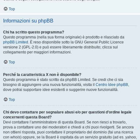
Top
Informazioni su phpBB
Chi ha scritto questo programma?
Questo programma (nella sua forma originale) è prodotto e rilasciato da
phpBB Limited
. È reso disponibile sotto la GNU General Public Licence
versione 2 (GPL-2.0) e può essere liberamente distribuito; clicca sul
collegamento per maggiori informazioni.
Top
Perché la caratteristica X non è disponibile?
Questo programma è stato scritto da phpBB Limited. Se credi che ci sia
bisogno di aggiungere una nuova funzionalità, visita il
Centro Idee phpBB
,
dove potrai supportare idee esistenti o suggerire nuove funzionalità.
Top
Chi devo contattare per segnalare abusi e/o per questioni d’ordine legale
concernenti questa Board?
Devi contattare l’amministratore di questa Board. Se non riesci a trovarlo,
prova a contattare uno dei moderatori e chiedi a chi puoi rivolgerti. Se ancora
non ottieni risposta, puoi contattare il proprietario del dominio (fai una ricerca
con
whois
) oppure, se la Board è ospitata da un servizio gratuito (ad es. yahoo,