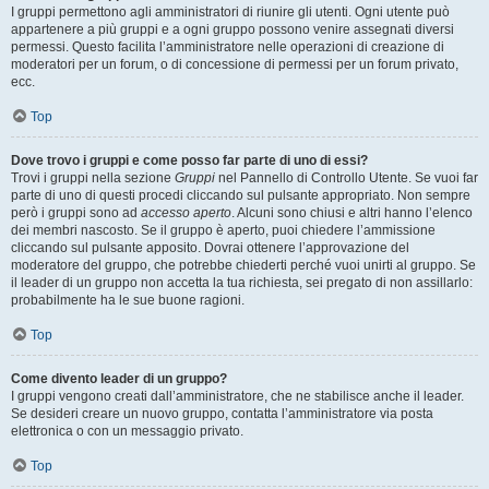
I gruppi permettono agli amministratori di riunire gli utenti. Ogni utente può
appartenere a più gruppi e a ogni gruppo possono venire assegnati diversi
permessi. Questo facilita l’amministratore nelle operazioni di creazione di
moderatori per un forum, o di concessione di permessi per un forum privato,
ecc.
Top
Dove trovo i gruppi e come posso far parte di uno di essi?
Trovi i gruppi nella sezione
Gruppi
nel Pannello di Controllo Utente. Se vuoi far
parte di uno di questi procedi cliccando sul pulsante appropriato. Non sempre
però i gruppi sono ad
accesso aperto
. Alcuni sono chiusi e altri hanno l’elenco
dei membri nascosto. Se il gruppo è aperto, puoi chiedere l’ammissione
cliccando sul pulsante apposito. Dovrai ottenere l’approvazione del
moderatore del gruppo, che potrebbe chiederti perché vuoi unirti al gruppo. Se
il leader di un gruppo non accetta la tua richiesta, sei pregato di non assillarlo:
probabilmente ha le sue buone ragioni.
Top
Come divento leader di un gruppo?
I gruppi vengono creati dall’amministratore, che ne stabilisce anche il leader.
Se desideri creare un nuovo gruppo, contatta l’amministratore via posta
elettronica o con un messaggio privato.
Top