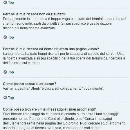
Top
Perché la mia ricerca non dà risultati?
Probabilmente la tua ricerca è troppo vaga e include dei termini troppo comuni
che non sono indicizzati da phpBB3. Sii più specifico e usa le opzioni
disponibili nella ricerca avanzata.
Top
Perché la mia ricerca dà come risultato una pagina vuota?
La tua ricerca ha dato troppi risultati per le capacità di calcolo del server. Usa
la ricerca avanzata e sii più specifico nella tua scelta dei termini da ricercare e
dei forum in cui cercare.
Top
Come posso cercare un utente?
Vai nella pagina “Utenti” e clicca sul collegamento “trova utente”.
Top
Come posso trovare i miei messaggi e i miei argomenti?
Puoi trovare i messaggi da te inseriti cliccando su “Mostra i tuoi messaggi”
presente nel tuo Pannello di Controllo Utente, e su “Cerca i messaggi
dell’utente” presente nella pagina del tuo profilo. Puoi cercare i tuoi argomenti,
usando la pagina di ricerca avanzata, compilando i vari campi