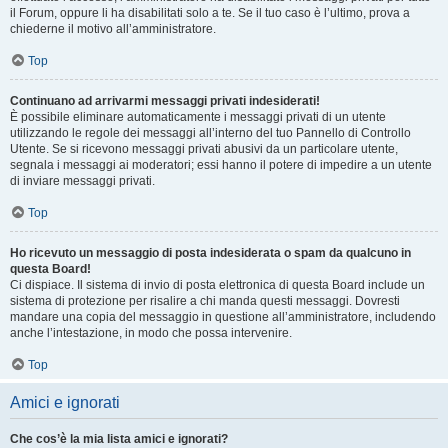
il Forum, oppure li ha disabilitati solo a te. Se il tuo caso è l’ultimo, prova a
chiederne il motivo all’amministratore.
Top
Continuano ad arrivarmi messaggi privati indesiderati!
È possibile eliminare automaticamente i messaggi privati ​​di un utente
utilizzando le regole dei messaggi all’interno del tuo Pannello di Controllo
Utente. Se si ricevono messaggi privati ​​abusivi da un particolare utente,
segnala i messaggi ai moderatori; essi hanno il potere di impedire a un utente
di inviare messaggi privati​​.
Top
Ho ricevuto un messaggio di posta indesiderata o spam da qualcuno in
questa Board!
Ci dispiace. Il sistema di invio di posta elettronica di questa Board include un
sistema di protezione per risalire a chi manda questi messaggi. Dovresti
mandare una copia del messaggio in questione all’amministratore, includendo
anche l’intestazione, in modo che possa intervenire.
Top
Amici e ignorati
Che cos’è la mia lista amici e ignorati?