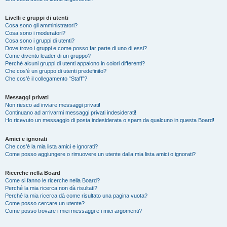
Livelli e gruppi di utenti
Cosa sono gli amministratori?
Cosa sono i moderatori?
Cosa sono i gruppi di utenti?
Dove trovo i gruppi e come posso far parte di uno di essi?
Come divento leader di un gruppo?
Perché alcuni gruppi di utenti appaiono in colori differenti?
Che cos’è un gruppo di utenti predefinito?
Che cos’è il collegamento “Staff”?
Messaggi privati
Non riesco ad inviare messaggi privati!
Continuano ad arrivarmi messaggi privati indesiderati!
Ho ricevuto un messaggio di posta indesiderata o spam da qualcuno in questa Board!
Amici e ignorati
Che cos’è la mia lista amici e ignorati?
Come posso aggiungere o rimuovere un utente dalla mia lista amici o ignorati?
Ricerche nella Board
Come si fanno le ricerche nella Board?
Perché la mia ricerca non dà risultati?
Perché la mia ricerca dà come risultato una pagina vuota?
Come posso cercare un utente?
Come posso trovare i miei messaggi e i miei argomenti?