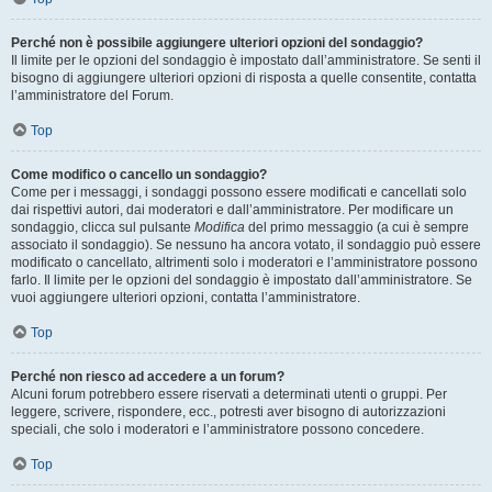
Perché non è possibile aggiungere ulteriori opzioni del sondaggio?
Il limite per le opzioni del sondaggio è impostato dall’amministratore. Se senti il
bisogno di aggiungere ulteriori opzioni di risposta a quelle consentite, contatta
l’amministratore del Forum.
Top
Come modifico o cancello un sondaggio?
Come per i messaggi, i sondaggi possono essere modificati e cancellati solo
dai rispettivi autori, dai moderatori e dall’amministratore. Per modificare un
sondaggio, clicca sul pulsante
Modifica
del primo messaggio (a cui è sempre
associato il sondaggio). Se nessuno ha ancora votato, il sondaggio può essere
modificato o cancellato, altrimenti solo i moderatori e l’amministratore possono
farlo. Il limite per le opzioni del sondaggio è impostato dall’amministratore. Se
vuoi aggiungere ulteriori opzioni, contatta l’amministratore.
Top
Perché non riesco ad accedere a un forum?
Alcuni forum potrebbero essere riservati a determinati utenti o gruppi. Per
leggere, scrivere, rispondere, ecc., potresti aver bisogno di autorizzazioni
speciali, che solo i moderatori e l’amministratore possono concedere.
Top