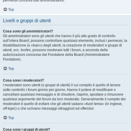
permessi concessi dall’amministratore.
Top
Livelli e gruppi di utenti
Cosa sono gli amministratori?
Gli amministratori sono gli utenti che hanno il più alto grado di controllo
sull’intera Board; possono controllare qualsiasi elemento, inclusi i permessi, la
disabilitazione (o «ban») degli utenti, la creazione di moderatori e gruppi di
utenti, ecc. Inoltre, possono moderare tutti i forum, a seconda delle
autorizzazioni concesse dal Fondatore della Board (Amministratore
Fondatore).
Top
Cosa sono i moderatori?
I moderatori sono utenti (o gruppi di utenti) il cui compito è quello di tenere
sotto controllo i forum giorno per giorno. Hanno il potere di modificare o
cancellare qualsiasi messaggio e di chiudere, riaprire, spostare o rimuovere
qualsiasi argomento del forum da loro moderato. Generalmente il compito dei
moderatori è quello di evitare che gli utenti vadano «fuori tema» (in inglese,
off-topic
) o che scrivano messaggi oltraggiosi ed offensivi.
Top
Cosa sono i gruppi di utenti?