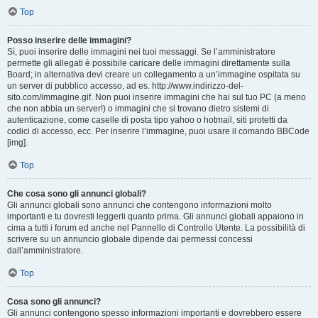
Top
Posso inserire delle immagini?
Sì, puoi inserire delle immagini nei tuoi messaggi. Se l’amministratore
permette gli allegati è possibile caricare delle immagini direttamente sulla
Board; in alternativa devi creare un collegamento a un’immagine ospitata su
un server di pubblico accesso, ad es. http://www.indirizzo-del-
sito.com/immagine.gif. Non puoi inserire immagini che hai sul tuo PC (a meno
che non abbia un server!) o immagini che si trovano dietro sistemi di
autenticazione, come caselle di posta tipo yahoo o hotmail, siti protetti da
codici di accesso, ecc. Per inserire l’immagine, puoi usare il comando BBCode
[img].
Top
Che cosa sono gli annunci globali?
Gli annunci globali sono annunci che contengono informazioni molto
importanti e tu dovresti leggerli quanto prima. Gli annunci globali appaiono in
cima a tutti i forum ed anche nel Pannello di Controllo Utente. La possibilità di
scrivere su un annuncio globale dipende dai permessi concessi
dall’amministratore.
Top
Cosa sono gli annunci?
Gli annunci contengono spesso informazioni importanti e dovrebbero essere