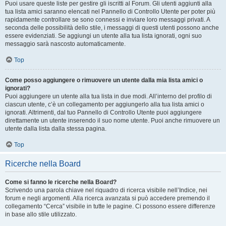
Puoi usare queste liste per gestire gli iscritti al Forum. Gli utenti aggiunti alla
tua lista amici saranno elencati nel Pannello di Controllo Utente per poter più
rapidamente controllare se sono connessi e inviare loro messaggi privati. A
seconda delle possibilità dello stile, i messaggi di questi utenti possono anche
essere evidenziati. Se aggiungi un utente alla tua lista ignorati, ogni suo
messaggio sarà nascosto automaticamente.
Top
Come posso aggiungere o rimuovere un utente dalla mia lista amici o
ignorati?
Puoi aggiungere un utente alla tua lista in due modi. All’interno del profilo di
ciascun utente, c’è un collegamento per aggiungerlo alla tua lista amici o
ignorati. Altrimenti, dal tuo Pannello di Controllo Utente puoi aggiungere
direttamente un utente inserendo il suo nome utente. Puoi anche rimuovere un
utente dalla lista dalla stessa pagina.
Top
Ricerche nella Board
Come si fanno le ricerche nella Board?
Scrivendo una parola chiave nel riquadro di ricerca visibile nell’Indice, nei
forum e negli argomenti. Alla ricerca avanzata si può accedere premendo il
collegamento “Cerca” visibile in tutte le pagine. Ci possono essere differenze
in base allo stile utilizzato.