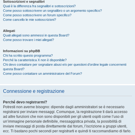
Sottoscrizioni e segnalibri
Qual è la differenza fra segnalibri e sottoscrizioni?
Come posso sottoscrivere un segnalibro o un argomento specifico?
Come posso sottoscrivere un forum specifico?
Come cancello le mie sottoscrizioni?
Allegati
Quali allegati sono ammessi in questa Board?
Come posso trovare i miei allegati?
Informazioni su phpBB
Chi ha scritto questo programma?
Perché la caratteristica X non è disponibile?
Chi devo contattare per segnalare abusi e/o per questioni d’ordine legale concernenti
questa Board?
Come posso contattare un amministratore del Forum?
Connessione e registrazione
Perché devo registrarmi?
Potresti non averne bisogno: dipende dagli amministratori se è necessario
registrarsi per inviare messaggi. Comunque, la registrazione ti darà accesso
ad altre funzioni che non sono disponibili per gli utenti ospiti come l’uso di
un’immagine personale definibile, messaggistica privata, la possibilità di
inviare messaggi di posta direttamente dal forum, l’iscrizione a gruppi utenti,
ecc. Ti bastano pochi secondi per registrarti e quindi ti raccomandiamo di farlo.