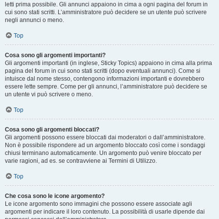
letti prima possibile. Gli annunci appaiono in cima a ogni pagina del forum in
cui sono stati scritti. L’amministratore può decidere se un utente può scrivere
negli annunci o meno.
Top
Cosa sono gli argomenti importanti?
Gli argomenti importanti (in inglese, Sticky Topics) appaiono in cima alla prima
pagina del forum in cui sono stati scritti (dopo eventuali annunci). Come si
intuisce dal nome stesso, contengono informazioni importanti e dovrebbero
essere lette sempre. Come per gli annunci, l’amministratore può decidere se
un utente vi può scrivere o meno.
Top
Cosa sono gli argomenti bloccati?
Gli argomenti possono essere bloccati dai moderatori o dall’amministratore.
Non è possibile rispondere ad un argomento bloccato così come i sondaggi
chiusi terminano automaticamente. Un argomento può venire bloccato per
varie ragioni, ad es. se contravviene ai Termini di Utilizzo.
Top
Che cosa sono le icone argomento?
Le icone argomento sono immagini che possono essere associate agli
argomenti per indicare il loro contenuto. La possibilità di usarle dipende dai