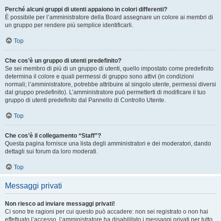
Perché alcuni gruppi di utenti appaiono in colori differenti?
È possibile per l’amministratore della Board assegnare un colore ai membri di
un gruppo per rendere più semplice identificarli.
Top
Che cos’è un gruppo di utenti predefinito?
Se sei membro di più di un gruppo di utenti, quello impostato come predefinito
determina il colore e quali permessi di gruppo sono attivi (in condizioni
normali; l’amministratore, potrebbe attribuire al singolo utente, permessi diversi
dal gruppo predefinito). L’amministratore può permetterti di modificare il tuo
gruppo di utenti predefinito dal Pannello di Controllo Utente.
Top
Che cos’è il collegamento “Staff”?
Questa pagina fornisce una lista degli amministratori e dei moderatori, dando
dettagli sui forum da loro moderati.
Top
Messaggi privati
Non riesco ad inviare messaggi privati!
Ci sono tre ragioni per cui questo può accadere: non sei registrato o non hai
effettuato l’accesso, l’amministratore ha disabilitato i messaggi privati per tutto