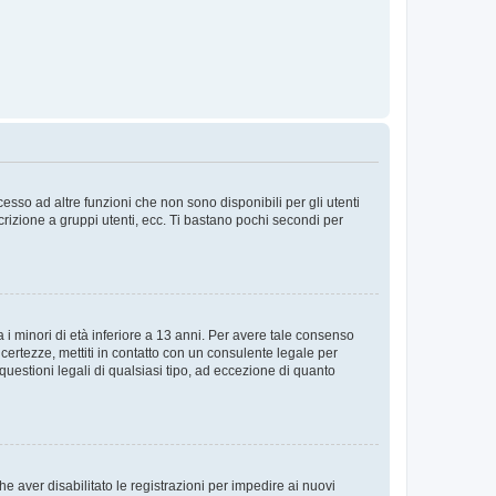
sso ad altre funzioni che non sono disponibili per gli utenti
crizione a gruppi utenti, ecc. Ti bastano pochi secondi per
i minori di età inferiore a 13 anni. Per avere tale consenso
ncertezze, mettiti in contatto con un consulente legale per
uestioni legali di qualsiasi tipo, ad eccezione di quanto
e aver disabilitato le registrazioni per impedire ai nuovi