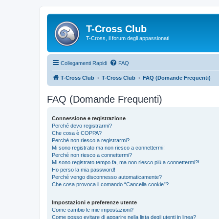
T-Cross Club
T-Cross, il forum degli appassionati
Collegamenti Rapidi
FAQ
T-Cross Club
T-Cross Club
FAQ (Domande Frequenti)
FAQ (Domande Frequenti)
Connessione e registrazione
Perché devo registrarmi?
Che cosa è COPPA?
Perché non riesco a registrarmi?
Mi sono registrato ma non riesco a connettermi!
Perché non riesco a connettermi?
Mi sono registrato tempo fa, ma non riesco più a connettermi?!
Ho perso la mia password!
Perché vengo disconnesso automaticamente?
Che cosa provoca il comando “Cancella cookie”?
Impostazioni e preferenze utente
Come cambio le mie impostazioni?
Come posso evitare di apparire nella lista degli utenti in linea?