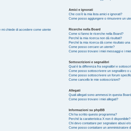
Amici e ignorati
Che cos’è la mia lista amici e ignorati?
Come posso aggiungere o rimuovere un utente
Ricerche nella Board
nte mi chiede di accedere come utente
Come si fanno le ricerche nella Board?
Perché la mia ricerca non dà risultati?
Perché la mia ricerca dà come risultato una
Come posso cercare un utente?
Come posso trovare i miei messaggi e i mie
Sottoscrizioni e segnalibri
Qual è la differenza fra segnalibri e sottoscr
Come posso sottoscrivere un segnalibro o 
Come posso sottoscrivere un forum specifi
Come cancello le mie sottoscrizioni?
Allegati
Quali allegati sono ammessi in questa Boar
Come posso trovare i miei allegati?
Informazioni su phpBB
Chi ha scritto questo programma?
Perché la caratteristica X non è disponibile?
Chi devo contattare per segnalare abusi e/o
Come posso contattare un amministratore 