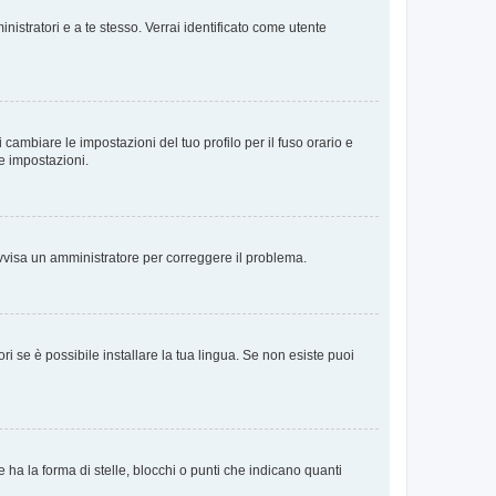
nistratori e a te stesso. Verrai identificato come utente
cambiare le impostazioni del tuo profilo per il fuso orario e
te impostazioni.
. Avvisa un amministratore per correggere il problema.
i se è possibile installare la tua lingua. Se non esiste puoi
 la forma di stelle, blocchi o punti che indicano quanti