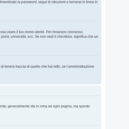
imenticato la password
, segui le istruzioni e tornerai in linea in
 possa usare il tuo nome utente. Per rimanere connesso,
 point, università, ecc. Se non vedi il checkbox, significa che un
i tenere traccia di quello che hai letto, se l’amministrazione
 Utente; generalmente sta in cima ad ogni pagina, ma questo