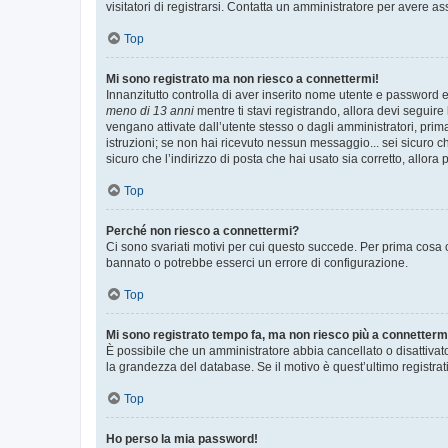
visitatori di registrarsi. Contatta un amministratore per avere as
Top
Mi sono registrato ma non riesco a connettermi!
Innanzitutto controlla di aver inserito nome utente e password e
meno di 13 anni
mentre ti stavi registrando, allora devi seguire 
vengano attivate dall’utente stesso o dagli amministratori, prima 
istruzioni; se non hai ricevuto nessun messaggio... sei sicuro ch
sicuro che l’indirizzo di posta che hai usato sia corretto, allora
Top
Perché non riesco a connettermi?
Ci sono svariati motivi per cui questo succede. Per prima cosa c
bannato o potrebbe esserci un errore di configurazione.
Top
Mi sono registrato tempo fa, ma non riesco più a connetterm
È possibile che un amministratore abbia cancellato o disattivat
la grandezza del database. Se il motivo è quest’ultimo registra
Top
Ho perso la mia password!