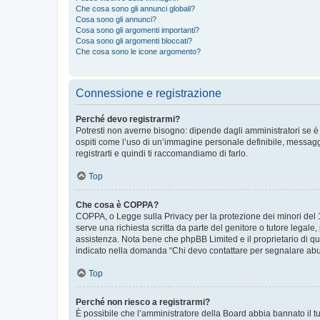
Che cosa sono gli annunci globali?
Cosa sono gli annunci?
Cosa sono gli argomenti importanti?
Cosa sono gli argomenti bloccati?
Che cosa sono le icone argomento?
Connessione e registrazione
Perché devo registrarmi?
Potresti non averne bisogno: dipende dagli amministratori se è 
ospiti come l’uso di un’immagine personale definibile, messaggis
registrarti e quindi ti raccomandiamo di farlo.
Top
Che cosa è COPPA?
COPPA, o Legge sulla Privacy per la protezione dei minori del 19
serve una richiesta scritta da parte del genitore o tutore legale
assistenza. Nota bene che phpBB Limited e il proprietario di qu
indicato nella domanda “Chi devo contattare per segnalare abus
Top
Perché non riesco a registrarmi?
È possibile che l’amministratore della Board abbia bannato il tuo