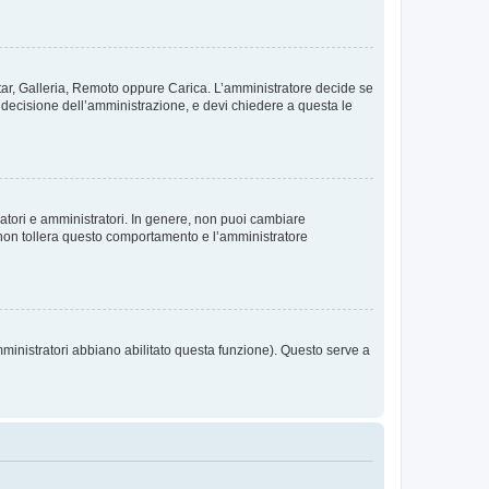
vatar, Galleria, Remoto oppure Carica. L’amministratore decide se
a decisione dell’amministrazione, e devi chiedere a questa le
ratori e amministratori. In genere, non puoi cambiare
 non tollera questo comportamento e l’amministratore
mministratori abbiano abilitato questa funzione). Questo serve a