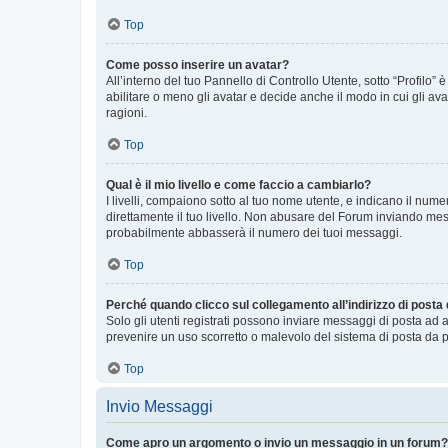
Top
Come posso inserire un avatar?
All’interno del tuo Pannello di Controllo Utente, sotto “Profilo
abilitare o meno gli avatar e decide anche il modo in cui gli av
ragioni.
Top
Qual è il mio livello e come faccio a cambiarlo?
I livelli, compaiono sotto al tuo nome utente, e indicano il nu
direttamente il tuo livello. Non abusare del Forum inviando me
probabilmente abbasserà il numero dei tuoi messaggi.
Top
Perché quando clicco sul collegamento all’indirizzo di posta
Solo gli utenti registrati possono inviare messaggi di posta ad 
prevenire un uso scorretto o malevolo del sistema di posta da p
Top
Invio Messaggi
Come apro un argomento o invio un messaggio in un forum?