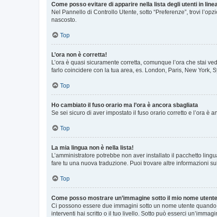
Come posso evitare di apparire nella lista degli utenti in line
Nel Pannello di Controllo Utente, sotto “Preferenze”, trovi l’op
nascosto.
Top
L’ora non è corretta!
L’ora è quasi sicuramente corretta, comunque l’ora che stai vede
farlo coincidere con la tua area, es. London, Paris, New York, S
Top
Ho cambiato il fuso orario ma l’ora è ancora sbagliata
Se sei sicuro di aver impostato il fuso orario corretto e l’ora è
Top
La mia lingua non è nella lista!
L’amministratore potrebbe non aver installato il pacchetto lingu
fare tu una nuova traduzione. Puoi trovare altre informazioni su
Top
Come posso mostrare un’immagine sotto il mio nome utent
Ci possono essere due immagini sotto un nome utente quando si
interventi hai scritto o il tuo livello. Sotto può esserci un’imm