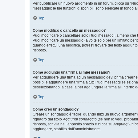
Per pubblicare un nuovo argomento in un forum, clicca su “Nuovo
messaggio: le tue funzioni disponibili sono elencate in fondo al
Top
Come modifico o cancello un messaggio?
Puoi modificare o cancellare solo i tuoi messaggi, a meno che
Puoi modificare un messaggio (a volte solo per un limitato per
quando effettui una modifica, potresti trovare del testo aggiu
risposto.
Top
Come aggiungo una firma ai miei messaggi?
Per aggiungere una firma ad un messaggio devi prima crearne un
possibile aggiungere una firma a tutti i tuoi messaggi seleziona
deselezionando la casella per aggiungere la firma all’interno d
Top
Come creo un sondaggio?
Creare un sondaggio è facile: quando inizi un nuovo argomento 
riquadro dal titolo
Aggiungi sondaggio
(se non lo vedi, probabil
risposta, scrivila nell’apposito spazio e clicca su
Aggiungi un’o
aggiungere, stabilito dall’amministratore.