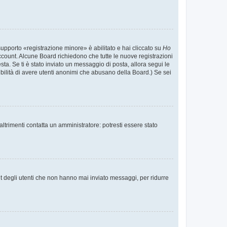
supporto «registrazione minore» è abilitato e hai cliccato su
Ho
o account. Alcune Board richiedono che tutte le nuove registrazioni
esta. Se ti è stato inviato un messaggio di posta, allora segui le
ssibilità di avere utenti anonimi che abusano della Board.) Se sei
ltrimenti contatta un amministratore: potresti essere stato
t degli utenti che non hanno mai inviato messaggi, per ridurre