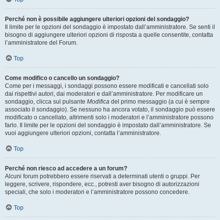
Perché non è possibile aggiungere ulteriori opzioni del sondaggio?
Il limite per le opzioni del sondaggio è impostato dall’amministratore. Se senti il
bisogno di aggiungere ulteriori opzioni di risposta a quelle consentite, contatta
l’amministratore del Forum.
Top
Come modifico o cancello un sondaggio?
Come per i messaggi, i sondaggi possono essere modificati e cancellati solo
dai rispettivi autori, dai moderatori e dall’amministratore. Per modificare un
sondaggio, clicca sul pulsante
Modifica
del primo messaggio (a cui è sempre
associato il sondaggio). Se nessuno ha ancora votato, il sondaggio può essere
modificato o cancellato, altrimenti solo i moderatori e l’amministratore possono
farlo. Il limite per le opzioni del sondaggio è impostato dall’amministratore. Se
vuoi aggiungere ulteriori opzioni, contatta l’amministratore.
Top
Perché non riesco ad accedere a un forum?
Alcuni forum potrebbero essere riservati a determinati utenti o gruppi. Per
leggere, scrivere, rispondere, ecc., potresti aver bisogno di autorizzazioni
speciali, che solo i moderatori e l’amministratore possono concedere.
Top