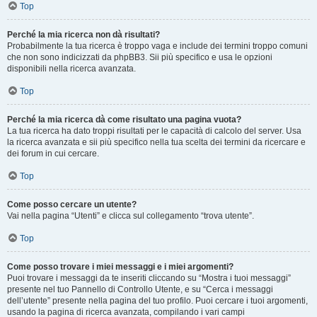
Top
Perché la mia ricerca non dà risultati?
Probabilmente la tua ricerca è troppo vaga e include dei termini troppo comuni
che non sono indicizzati da phpBB3. Sii più specifico e usa le opzioni
disponibili nella ricerca avanzata.
Top
Perché la mia ricerca dà come risultato una pagina vuota?
La tua ricerca ha dato troppi risultati per le capacità di calcolo del server. Usa
la ricerca avanzata e sii più specifico nella tua scelta dei termini da ricercare e
dei forum in cui cercare.
Top
Come posso cercare un utente?
Vai nella pagina “Utenti” e clicca sul collegamento “trova utente”.
Top
Come posso trovare i miei messaggi e i miei argomenti?
Puoi trovare i messaggi da te inseriti cliccando su “Mostra i tuoi messaggi”
presente nel tuo Pannello di Controllo Utente, e su “Cerca i messaggi
dell’utente” presente nella pagina del tuo profilo. Puoi cercare i tuoi argomenti,
usando la pagina di ricerca avanzata, compilando i vari campi