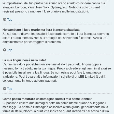
le impostazioni del tuo profilo per il fuso orario e farlo coincidere con la tua
area, es. London, Paris, New York, Sydney, ecc. Nota che solo gli utenti
registrati possono cambiare il fuso orario e molte impostazioni.
Top
Ho cambiato il fuso orario ma l’ora è ancora sbagliata
Se sei sicuro di aver impostato il fuso orario corretto e l’ora è ancora scorretta,
allora l’orario memorizzato sull’orologio del server non è corretto. Avvisa un
amministratore per correggere il problema.
Top
La mia lingua non è nella lista!
L’amministratore potrebbe non aver installato il pacchetto lingua oppure
nessuno lo ha tradotto nella tua lingua. Prova a chiedere agli amministratori se
è possibile installare la tua lingua. Se non esiste puoi fare tu una nuova
traduzione. Puoi trovare altre informazioni sul sito di phpBB Limited (trovi il
collegamento in fondo ad ogni pagina).
Top
Come posso mostrare un’immagine sotto il mio nome utente?
Ci possono essere due immagini sotto un nome utente quando si leggono i
messaggi. La prima è l’immagine associata al tuo grado, generalmente ha la
forma di stelle, blocchi o punti che indicano quanti interventi hai scritto o il tuo