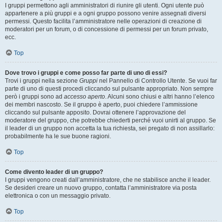
I gruppi permettono agli amministratori di riunire gli utenti. Ogni utente può
appartenere a più gruppi e a ogni gruppo possono venire assegnati diversi
permessi. Questo facilita l’amministratore nelle operazioni di creazione di
moderatori per un forum, o di concessione di permessi per un forum privato,
ecc.
Top
Dove trovo i gruppi e come posso far parte di uno di essi?
Trovi i gruppi nella sezione
Gruppi
nel Pannello di Controllo Utente. Se vuoi far
parte di uno di questi procedi cliccando sul pulsante appropriato. Non sempre
però i gruppi sono ad
accesso aperto
. Alcuni sono chiusi e altri hanno l’elenco
dei membri nascosto. Se il gruppo è aperto, puoi chiedere l’ammissione
cliccando sul pulsante apposito. Dovrai ottenere l’approvazione del
moderatore del gruppo, che potrebbe chiederti perché vuoi unirti al gruppo. Se
il leader di un gruppo non accetta la tua richiesta, sei pregato di non assillarlo:
probabilmente ha le sue buone ragioni.
Top
Come divento leader di un gruppo?
I gruppi vengono creati dall’amministratore, che ne stabilisce anche il leader.
Se desideri creare un nuovo gruppo, contatta l’amministratore via posta
elettronica o con un messaggio privato.
Top