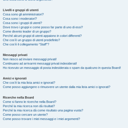
Livelli e gruppi di utenti
Cosa sono gli amministratori?
Cosa sono i moderatori?
Cosa sono i gruppi di utenti?
Dove trovo i gruppi e come posso far parte di uno di essi?
Come divento leader di un gruppo?
Perché alcuni gruppi di utenti appaiono in colori differenti?
Che cos’è un gruppo di utenti predefinito?
Che cos’è il collegamento “Staff”?
Messaggi privati
Non riesco ad inviare messaggi privati!
Continuano ad arrivarmi messaggi privati indesiderati!
Ho ricevuto un messaggio di posta indesiderata o spam da qualcuno in questa Board!
Amici e ignorati
Che cos’è la mia lista amici e ignorati?
Come posso aggiungere o rimuovere un utente dalla mia lista amici o ignorati?
Ricerche nella Board
Come si fanno le ricerche nella Board?
Perché la mia ricerca non dà risultati?
Perché la mia ricerca dà come risultato una pagina vuota?
Come posso cercare un utente?
Come posso trovare i miei messaggi e i miei argomenti?