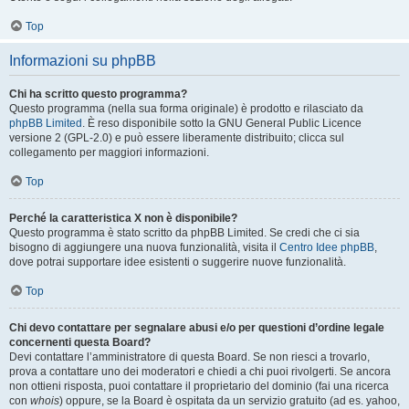
Top
Informazioni su phpBB
Chi ha scritto questo programma?
Questo programma (nella sua forma originale) è prodotto e rilasciato da
phpBB Limited
. È reso disponibile sotto la GNU General Public Licence
versione 2 (GPL-2.0) e può essere liberamente distribuito; clicca sul
collegamento per maggiori informazioni.
Top
Perché la caratteristica X non è disponibile?
Questo programma è stato scritto da phpBB Limited. Se credi che ci sia
bisogno di aggiungere una nuova funzionalità, visita il
Centro Idee phpBB
,
dove potrai supportare idee esistenti o suggerire nuove funzionalità.
Top
Chi devo contattare per segnalare abusi e/o per questioni d’ordine legale
concernenti questa Board?
Devi contattare l’amministratore di questa Board. Se non riesci a trovarlo,
prova a contattare uno dei moderatori e chiedi a chi puoi rivolgerti. Se ancora
non ottieni risposta, puoi contattare il proprietario del dominio (fai una ricerca
con
whois
) oppure, se la Board è ospitata da un servizio gratuito (ad es. yahoo,