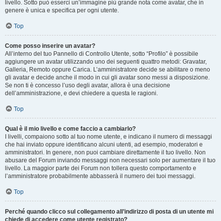
livello. Sotto può esserci un’immagine più grande nota come avatar, che in
genere è unica e specifica per ogni utente.
Top
Come posso inserire un avatar?
All’interno del tuo Pannello di Controllo Utente, sotto “Profilo” è possibile
aggiungere un avatar utilizzando uno dei seguenti quattro metodi: Gravatar,
Galleria, Remoto oppure Carica. L’amministratore decide se abilitare o meno
gli avatar e decide anche il modo in cui gli avatar sono messi a disposizione.
Se non ti è concesso l’uso degli avatar, allora è una decisione
dell’amministrazione, e devi chiedere a questa le ragioni.
Top
Qual è il mio livello e come faccio a cambiarlo?
I livelli, compaiono sotto al tuo nome utente, e indicano il numero di messaggi
che hai inviato oppure identificano alcuni utenti, ad esempio, moderatori e
amministratori. In genere, non puoi cambiare direttamente il tuo livello. Non
abusare del Forum inviando messaggi non necessari solo per aumentare il tuo
livello. La maggior parte dei Forum non tollera questo comportamento e
l’amministratore probabilmente abbasserà il numero dei tuoi messaggi.
Top
Perché quando clicco sul collegamento all’indirizzo di posta di un utente mi
chiede di accedere come utente registrato?