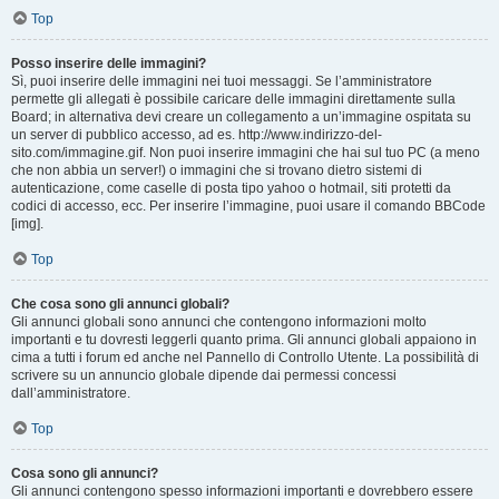
Top
Posso inserire delle immagini?
Sì, puoi inserire delle immagini nei tuoi messaggi. Se l’amministratore
permette gli allegati è possibile caricare delle immagini direttamente sulla
Board; in alternativa devi creare un collegamento a un’immagine ospitata su
un server di pubblico accesso, ad es. http://www.indirizzo-del-
sito.com/immagine.gif. Non puoi inserire immagini che hai sul tuo PC (a meno
che non abbia un server!) o immagini che si trovano dietro sistemi di
autenticazione, come caselle di posta tipo yahoo o hotmail, siti protetti da
codici di accesso, ecc. Per inserire l’immagine, puoi usare il comando BBCode
[img].
Top
Che cosa sono gli annunci globali?
Gli annunci globali sono annunci che contengono informazioni molto
importanti e tu dovresti leggerli quanto prima. Gli annunci globali appaiono in
cima a tutti i forum ed anche nel Pannello di Controllo Utente. La possibilità di
scrivere su un annuncio globale dipende dai permessi concessi
dall’amministratore.
Top
Cosa sono gli annunci?
Gli annunci contengono spesso informazioni importanti e dovrebbero essere