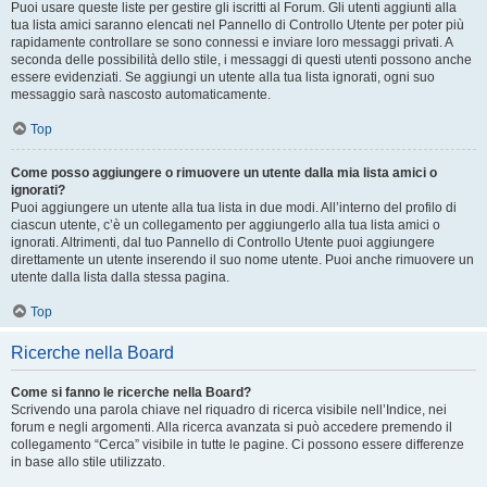
Puoi usare queste liste per gestire gli iscritti al Forum. Gli utenti aggiunti alla
tua lista amici saranno elencati nel Pannello di Controllo Utente per poter più
rapidamente controllare se sono connessi e inviare loro messaggi privati. A
seconda delle possibilità dello stile, i messaggi di questi utenti possono anche
essere evidenziati. Se aggiungi un utente alla tua lista ignorati, ogni suo
messaggio sarà nascosto automaticamente.
Top
Come posso aggiungere o rimuovere un utente dalla mia lista amici o
ignorati?
Puoi aggiungere un utente alla tua lista in due modi. All’interno del profilo di
ciascun utente, c’è un collegamento per aggiungerlo alla tua lista amici o
ignorati. Altrimenti, dal tuo Pannello di Controllo Utente puoi aggiungere
direttamente un utente inserendo il suo nome utente. Puoi anche rimuovere un
utente dalla lista dalla stessa pagina.
Top
Ricerche nella Board
Come si fanno le ricerche nella Board?
Scrivendo una parola chiave nel riquadro di ricerca visibile nell’Indice, nei
forum e negli argomenti. Alla ricerca avanzata si può accedere premendo il
collegamento “Cerca” visibile in tutte le pagine. Ci possono essere differenze
in base allo stile utilizzato.