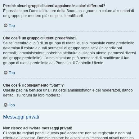
Perché alcuni gruppi di utenti appaiono in colori differenti?
È possibile per l’amministratore della Board assegnare un colore ai membri di
un gruppo per rendere più semplice identificarli.
Top
Che cos’è un gruppo di utenti predefinito?
Se sei membro di più di un gruppo di utenti, quello impostato come predefinito
determina il colore e quali permessi di gruppo sono attivi (in condizioni
normali; l’amministratore, potrebbe attribuire al singolo utente, permessi diversi
dal gruppo predefinito). L’amministratore può permetterti di modificare il tuo
gruppo di utenti predefinito dal Pannello di Controllo Utente.
Top
Che cos’è il collegamento “Staff”?
Questa pagina fornisce una lista degli amministratori e dei moderatori, dando
dettagli sui forum da loro moderati.
Top
Messaggi privati
Non riesco ad inviare messaggi privati!
Ci sono tre ragioni per cui questo può accadere: non sei registrato o non hai
effettuato l’accesso, l’amministratore ha disabilitato i messaggi privati per tutto