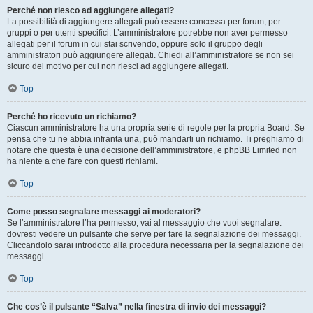
Perché non riesco ad aggiungere allegati?
La possibilità di aggiungere allegati può essere concessa per forum, per
gruppi o per utenti specifici. L’amministratore potrebbe non aver permesso
allegati per il forum in cui stai scrivendo, oppure solo il gruppo degli
amministratori può aggiungere allegati. Chiedi all’amministratore se non sei
sicuro del motivo per cui non riesci ad aggiungere allegati.
Top
Perché ho ricevuto un richiamo?
Ciascun amministratore ha una propria serie di regole per la propria Board. Se
pensa che tu ne abbia infranta una, può mandarti un richiamo. Ti preghiamo di
notare che questa è una decisione dell’amministratore, e phpBB Limited non
ha niente a che fare con questi richiami.
Top
Come posso segnalare messaggi ai moderatori?
Se l’amministratore l’ha permesso, vai al messaggio che vuoi segnalare:
dovresti vedere un pulsante che serve per fare la segnalazione dei messaggi.
Cliccandolo sarai introdotto alla procedura necessaria per la segnalazione dei
messaggi.
Top
Che cos’è il pulsante “Salva” nella finestra di invio dei messaggi?