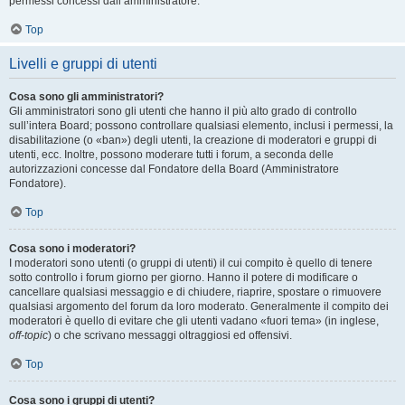
permessi concessi dall’amministratore.
Top
Livelli e gruppi di utenti
Cosa sono gli amministratori?
Gli amministratori sono gli utenti che hanno il più alto grado di controllo
sull’intera Board; possono controllare qualsiasi elemento, inclusi i permessi, la
disabilitazione (o «ban») degli utenti, la creazione di moderatori e gruppi di
utenti, ecc. Inoltre, possono moderare tutti i forum, a seconda delle
autorizzazioni concesse dal Fondatore della Board (Amministratore
Fondatore).
Top
Cosa sono i moderatori?
I moderatori sono utenti (o gruppi di utenti) il cui compito è quello di tenere
sotto controllo i forum giorno per giorno. Hanno il potere di modificare o
cancellare qualsiasi messaggio e di chiudere, riaprire, spostare o rimuovere
qualsiasi argomento del forum da loro moderato. Generalmente il compito dei
moderatori è quello di evitare che gli utenti vadano «fuori tema» (in inglese,
off-topic
) o che scrivano messaggi oltraggiosi ed offensivi.
Top
Cosa sono i gruppi di utenti?