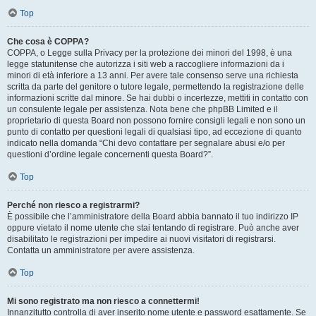
Top
Che cosa è COPPA?
COPPA, o Legge sulla Privacy per la protezione dei minori del 1998, è una
legge statunitense che autorizza i siti web a raccogliere informazioni da i
minori di età inferiore a 13 anni. Per avere tale consenso serve una richiesta
scritta da parte del genitore o tutore legale, permettendo la registrazione delle
informazioni scritte dal minore. Se hai dubbi o incertezze, mettiti in contatto con
un consulente legale per assistenza. Nota bene che phpBB Limited e il
proprietario di questa Board non possono fornire consigli legali e non sono un
punto di contatto per questioni legali di qualsiasi tipo, ad eccezione di quanto
indicato nella domanda “Chi devo contattare per segnalare abusi e/o per
questioni d’ordine legale concernenti questa Board?”.
Top
Perché non riesco a registrarmi?
È possibile che l’amministratore della Board abbia bannato il tuo indirizzo IP
oppure vietato il nome utente che stai tentando di registrare. Può anche aver
disabilitato le registrazioni per impedire ai nuovi visitatori di registrarsi.
Contatta un amministratore per avere assistenza.
Top
Mi sono registrato ma non riesco a connettermi!
Innanzitutto controlla di aver inserito nome utente e password esattamente. Se