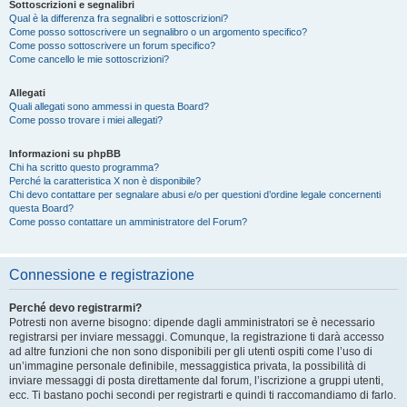
Sottoscrizioni e segnalibri
Qual è la differenza fra segnalibri e sottoscrizioni?
Come posso sottoscrivere un segnalibro o un argomento specifico?
Come posso sottoscrivere un forum specifico?
Come cancello le mie sottoscrizioni?
Allegati
Quali allegati sono ammessi in questa Board?
Come posso trovare i miei allegati?
Informazioni su phpBB
Chi ha scritto questo programma?
Perché la caratteristica X non è disponibile?
Chi devo contattare per segnalare abusi e/o per questioni d’ordine legale concernenti
questa Board?
Come posso contattare un amministratore del Forum?
Connessione e registrazione
Perché devo registrarmi?
Potresti non averne bisogno: dipende dagli amministratori se è necessario
registrarsi per inviare messaggi. Comunque, la registrazione ti darà accesso
ad altre funzioni che non sono disponibili per gli utenti ospiti come l’uso di
un’immagine personale definibile, messaggistica privata, la possibilità di
inviare messaggi di posta direttamente dal forum, l’iscrizione a gruppi utenti,
ecc. Ti bastano pochi secondi per registrarti e quindi ti raccomandiamo di farlo.