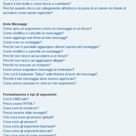
Qual è il mio livello e come faccio a cambiarlo?
Perché quando clicco sul collegamento all’indirizzo di posta di un utente mi chiede di
accedere come utente registrato?
Invio Messaggi
Come apro un argomento o invio un messaggio in un forum?
Come modifico o cancello un messaggio?
Come aggiungo una firma ai miei messaggi?
Come creo un sondaggio?
Perché non è possibile aggiungere ulteriori opzioni del sondaggio?
Come modifico o cancello un sondaggio?
Perché non riesco ad accedere a un forum?
Perché non riesco ad aggiungere allegati?
Perché ho ricevuto un richiamo?
Come posso segnalare messaggi ai moderatori?
Che cos’è il pulsante “Salva” nella finestra di invio dei messaggi?
Perché il mio messaggio deve essere approvato?
Come posso spostare in cima un mio argomento?
Formattazione e tipi di argomenti
Cos’è il BBCode?
Posso usare l’HTML?
Cosa sono le emoticon?
Posso inserire delle immagini?
Che cosa sono gli annunci globali?
Cosa sono gli annunci?
Cosa sono gli argomenti importanti?
Cosa sono gli argomenti bloccati?
Che cosa sono le icone argomento?