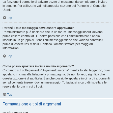
La funzione ti permette di salvare bozze di messaggi da completare e inviare
in seguito. Per utilizzarle vai nell’apposita sezione del Pannello di Controllo
Utente.
Top
Perché il mio messaggio deve essere approvato?
L’amministratore può decidere che in un forum i messaggi inseriti devono
prima essere controllati. È inoltre possibile che l’amministratore ti abbia
inserito in un gruppo di utenti i cui messaggi ritiene che vadano controllati
prima di essere resi visibili. Contatta l’amministratore per maggiori
informazioni.
Top
Come posso spostare in cima un mio argomento?
Cliccando sul collegamento “Argomento in cima” mentre lo stai leggendo, puoi
spostarlo in cima alla lista, nella prima pagina. Se non lo vedi, significa che
questa opzione è disabilitata. È anche possibile spostare in cima gli argomenti
semplicemente inserendovi un messaggio. Tuttavia, sii sicuro di rispettare le
regole del forum in cui ti trovi.
Top
Formattazione e tipi di argomenti