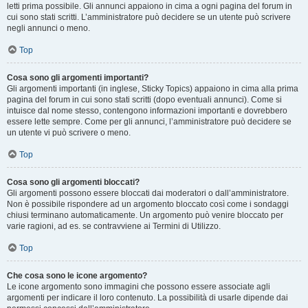
letti prima possibile. Gli annunci appaiono in cima a ogni pagina del forum in
cui sono stati scritti. L’amministratore può decidere se un utente può scrivere
negli annunci o meno.
Top
Cosa sono gli argomenti importanti?
Gli argomenti importanti (in inglese, Sticky Topics) appaiono in cima alla prima
pagina del forum in cui sono stati scritti (dopo eventuali annunci). Come si
intuisce dal nome stesso, contengono informazioni importanti e dovrebbero
essere lette sempre. Come per gli annunci, l’amministratore può decidere se
un utente vi può scrivere o meno.
Top
Cosa sono gli argomenti bloccati?
Gli argomenti possono essere bloccati dai moderatori o dall’amministratore.
Non è possibile rispondere ad un argomento bloccato così come i sondaggi
chiusi terminano automaticamente. Un argomento può venire bloccato per
varie ragioni, ad es. se contravviene ai Termini di Utilizzo.
Top
Che cosa sono le icone argomento?
Le icone argomento sono immagini che possono essere associate agli
argomenti per indicare il loro contenuto. La possibilità di usarle dipende dai