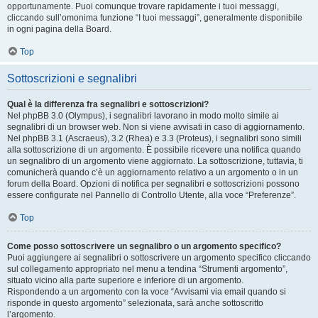
opportunamente. Puoi comunque trovare rapidamente i tuoi messaggi,
cliccando sull’omonima funzione “I tuoi messaggi”, generalmente disponibile
in ogni pagina della Board.
Top
Sottoscrizioni e segnalibri
Qual è la differenza fra segnalibri e sottoscrizioni?
Nel phpBB 3.0 (Olympus), i segnalibri lavorano in modo molto simile ai
segnalibri di un browser web. Non si viene avvisati in caso di aggiornamento.
Nel phpBB 3.1 (Ascraeus), 3.2 (Rhea) e 3.3 (Proteus), i segnalibri sono simili
alla sottoscrizione di un argomento. È possibile ricevere una notifica quando
un segnalibro di un argomento viene aggiornato. La sottoscrizione, tuttavia, ti
comunicherà quando c’è un aggiornamento relativo a un argomento o in un
forum della Board. Opzioni di notifica per segnalibri e sottoscrizioni possono
essere configurate nel Pannello di Controllo Utente, alla voce “Preferenze”.
Top
Come posso sottoscrivere un segnalibro o un argomento specifico?
Puoi aggiungere ai segnalibri o sottoscrivere un argomento specifico cliccando
sul collegamento appropriato nel menu a tendina “Strumenti argomento”,
situato vicino alla parte superiore e inferiore di un argomento.
Rispondendo a un argomento con la voce “Avvisami via email quando si
risponde in questo argomento” selezionata, sarà anche sottoscritto
l’argomento.