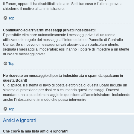
il Forum, oppure li ha disabilitati solo a te. Se il tuo caso è l’ultimo, prova a
chiederne il motivo all’amministratore.
Top
Continuano ad arrivarmi messaggi privati indesiderati!
È possibile eliminare automaticamente i messaggi privati ​​di un utente
utilizzando le regole dei messaggi all’interno del tuo Pannello di Controllo
Utente. Se si ricevono messaggi privati ​​abusivi da un particolare utente,
segnala i messaggi ai moderatori; essi hanno il potere di impedire a un utente
di inviare messaggi privati​​.
Top
Ho ricevuto un messaggio di posta indesiderata o spam da qualcuno in
questa Board!
Ci dispiace. Il sistema di invio di posta elettronica di questa Board include un
sistema di protezione per risalire a chi manda questi messaggi. Dovresti
mandare una copia del messaggio in questione all’amministratore, includendo
anche l’intestazione, in modo che possa intervenire.
Top
Amici e ignorati
Che cos’è la mia lista amici e ignorati?