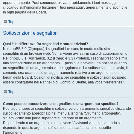
opportunamente. Puoi comunque trovare rapidamente i tuoi messaggi,
cliccando sull’omonima funzione “I tuoi messaggi”, generalmente disponibile
in ogni pagina della Board.
Top
Sottoscrizioni e segnalibri
Qual è la differenza fra segnalibri e sottoscrizioni?
Nel phpBB 3.0 (Olympus), i segnalibri lavorano in modo molto simile ai
segnalibri di un browser web. Non si viene avvisati in caso di aggiornamento.
Nel phpBB 3.1 (Ascraeus), 3.2 (Rhea) e 3.3 (Proteus), i segnalibri sono simili
alla sottoscrizione di un argomento. È possibile ricevere una notifica quando
un segnalibro di un argomento viene aggiornato. La sottoscrizione, tuttavia, ti
comunicherà quando c’è un aggiornamento relativo a un argomento o in un
forum della Board. Opzioni di notifica per segnalibri e sottoscrizioni possono
essere configurate nel Pannello di Controllo Utente, alla voce “Preferenze”.
Top
Come posso sottoscrivere un segnalibro o un argomento specifico?
Puoi aggiungere ai segnalibri o sottoscrivere un argomento specifico cliccando
sul collegamento appropriato nel menu a tendina “Strumenti argomento”,
situato vicino alla parte superiore e inferiore di un argomento.
Rispondendo a un argomento con la voce “Avvisami via email quando si
risponde in questo argomento” selezionata, sarà anche sottoscritto
l’argomento.