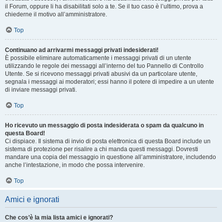
il Forum, oppure li ha disabilitati solo a te. Se il tuo caso è l’ultimo, prova a
chiederne il motivo all’amministratore.
Top
Continuano ad arrivarmi messaggi privati indesiderati!
È possibile eliminare automaticamente i messaggi privati ​​di un utente
utilizzando le regole dei messaggi all’interno del tuo Pannello di Controllo
Utente. Se si ricevono messaggi privati ​​abusivi da un particolare utente,
segnala i messaggi ai moderatori; essi hanno il potere di impedire a un utente
di inviare messaggi privati​​.
Top
Ho ricevuto un messaggio di posta indesiderata o spam da qualcuno in
questa Board!
Ci dispiace. Il sistema di invio di posta elettronica di questa Board include un
sistema di protezione per risalire a chi manda questi messaggi. Dovresti
mandare una copia del messaggio in questione all’amministratore, includendo
anche l’intestazione, in modo che possa intervenire.
Top
Amici e ignorati
Che cos’è la mia lista amici e ignorati?