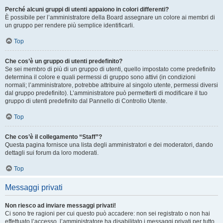
Perché alcuni gruppi di utenti appaiono in colori differenti?
È possibile per l’amministratore della Board assegnare un colore ai membri di
un gruppo per rendere più semplice identificarli.
Top
Che cos’è un gruppo di utenti predefinito?
Se sei membro di più di un gruppo di utenti, quello impostato come predefinito
determina il colore e quali permessi di gruppo sono attivi (in condizioni
normali; l’amministratore, potrebbe attribuire al singolo utente, permessi diversi
dal gruppo predefinito). L’amministratore può permetterti di modificare il tuo
gruppo di utenti predefinito dal Pannello di Controllo Utente.
Top
Che cos’è il collegamento “Staff”?
Questa pagina fornisce una lista degli amministratori e dei moderatori, dando
dettagli sui forum da loro moderati.
Top
Messaggi privati
Non riesco ad inviare messaggi privati!
Ci sono tre ragioni per cui questo può accadere: non sei registrato o non hai
effettuato l’accesso, l’amministratore ha disabilitato i messaggi privati per tutto