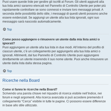
Puoi usare queste liste per gestire gli iscritti al Forum. Gli utenti aggiunti alla
tua lista amici saranno elencati nel Pannello di Controllo Utente per poter più
rapidamente controllare se sono connessi e inviare loro messaggi privati. A
seconda delle possibilità dello stile, i messaggi di questi utenti possono anche
essere evidenziati. Se aggiungi un utente alla tua lista ignorati, ogni suo
messaggio sarà nascosto automaticamente.
Top
Come posso aggiungere o rimuovere un utente dalla mia lista amici o
ignorati?
Puoi aggiungere un utente alla tua lista in due modi. All’interno del profilo di
ciascun utente, c’è un collegamento per aggiungerlo alla tua lista amici o
ignorati. Altrimenti, dal tuo Pannello di Controllo Utente puoi aggiungere
direttamente un utente inserendo il suo nome utente. Puoi anche rimuovere un
utente dalla lista dalla stessa pagina.
Top
Ricerche nella Board
Come si fanno le ricerche nella Board?
Scrivendo una parola chiave nel riquadro di ricerca visibile nell’Indice, nei
forum e negli argomenti. Alla ricerca avanzata si può accedere premendo il
collegamento “Cerca” visibile in tutte le pagine. Ci possono essere differenze
in base allo stile utilizzato.