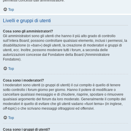
permessi concessi dall’amministratore.
Top
Livelli e gruppi di utenti
Cosa sono gli amministratori?
Gli amministratori sono gli utenti che hanno il più alto grado di controllo
sull’intera Board; possono controllare qualsiasi elemento, inclusi i permessi, la
disabilitazione (o «ban») degli utenti, la creazione di moderatori e gruppi di
utenti, ecc. Inoltre, possono moderare tutti i forum, a seconda delle
autorizzazioni concesse dal Fondatore della Board (Amministratore
Fondatore).
Top
Cosa sono i moderatori?
I moderatori sono utenti (o gruppi di utenti) il cui compito è quello di tenere
sotto controllo i forum giorno per giorno. Hanno il potere di modificare o
cancellare qualsiasi messaggio e di chiudere, riaprire, spostare o rimuovere
qualsiasi argomento del forum da loro moderato. Generalmente il compito dei
moderatori è quello di evitare che gli utenti vadano «fuori tema» (in inglese,
off-topic
) o che scrivano messaggi oltraggiosi ed offensivi.
Top
Cosa sono i gruppi di utenti?