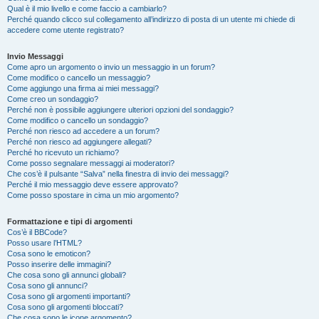
Qual è il mio livello e come faccio a cambiarlo?
Perché quando clicco sul collegamento all’indirizzo di posta di un utente mi chiede di
accedere come utente registrato?
Invio Messaggi
Come apro un argomento o invio un messaggio in un forum?
Come modifico o cancello un messaggio?
Come aggiungo una firma ai miei messaggi?
Come creo un sondaggio?
Perché non è possibile aggiungere ulteriori opzioni del sondaggio?
Come modifico o cancello un sondaggio?
Perché non riesco ad accedere a un forum?
Perché non riesco ad aggiungere allegati?
Perché ho ricevuto un richiamo?
Come posso segnalare messaggi ai moderatori?
Che cos’è il pulsante “Salva” nella finestra di invio dei messaggi?
Perché il mio messaggio deve essere approvato?
Come posso spostare in cima un mio argomento?
Formattazione e tipi di argomenti
Cos’è il BBCode?
Posso usare l’HTML?
Cosa sono le emoticon?
Posso inserire delle immagini?
Che cosa sono gli annunci globali?
Cosa sono gli annunci?
Cosa sono gli argomenti importanti?
Cosa sono gli argomenti bloccati?
Che cosa sono le icone argomento?