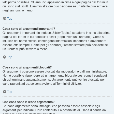
letti prima possibile. Gli annunci appaiono in cima a ogni pagina del forum in
cui sono stati scritti. L’amministratore può decidere se un utente può scrivere
negli annunci o meno.
Top
Cosa sono gli argomenti importanti?
Gli argomenti importanti (in inglese, Sticky Topics) appaiono in cima alla prima
pagina del forum in cui sono stati scritti (dopo eventuali annunci). Come si
intuisce dal nome stesso, contengono informazioni importanti e dovrebbero
essere lette sempre. Come per gli annunci, l’amministratore può decidere se
un utente vi può scrivere o meno.
Top
Cosa sono gli argomenti bloccati?
Gli argomenti possono essere bloccati dai moderatori o dall’amministratore.
Non è possibile rispondere ad un argomento bloccato così come i sondaggi
chiusi terminano automaticamente. Un argomento può venire bloccato per
varie ragioni, ad es. se contravviene ai Termini di Utilizzo.
Top
Che cosa sono le icone argomento?
Le icone argomento sono immagini che possono essere associate agli
argomenti per indicare il loro contenuto. La possibilità di usarle dipende dai