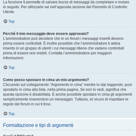
La funzione ti permette di salvare bozze di messaggi da completare e inviare
in seguito. Per utilizzarle vai nell’apposita sezione del Pannello di Controllo
Utente.
Top
Perché il mio messaggio deve essere approvato?
L’amministratore può decidere che in un forum i messaggi inseriti devono
prima essere controllati. È inoltre possibile che l’amministratore ti abbia
inserito in un gruppo di utenti i cui messaggi ritiene che vadano controllati
prima di essere resi visibili. Contatta l’amministratore per maggiori
informazioni.
Top
Come posso spostare in cima un mio argomento?
Cliccando sul collegamento “Argomento in cima” mentre lo stai leggendo, puoi
spostarlo in cima alla lista, nella prima pagina. Se non lo vedi, significa che
questa opzione è disabilitata. È anche possibile spostare in cima gli argomenti
semplicemente inserendovi un messaggio. Tuttavia, sii sicuro di rispettare le
regole del forum in cui ti trovi.
Top
Formattazione e tipi di argomenti