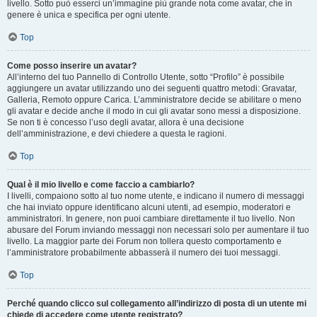
livello. Sotto può esserci un’immagine più grande nota come avatar, che in
genere è unica e specifica per ogni utente.
Top
Come posso inserire un avatar?
All’interno del tuo Pannello di Controllo Utente, sotto “Profilo” è possibile
aggiungere un avatar utilizzando uno dei seguenti quattro metodi: Gravatar,
Galleria, Remoto oppure Carica. L’amministratore decide se abilitare o meno
gli avatar e decide anche il modo in cui gli avatar sono messi a disposizione.
Se non ti è concesso l’uso degli avatar, allora è una decisione
dell’amministrazione, e devi chiedere a questa le ragioni.
Top
Qual è il mio livello e come faccio a cambiarlo?
I livelli, compaiono sotto al tuo nome utente, e indicano il numero di messaggi
che hai inviato oppure identificano alcuni utenti, ad esempio, moderatori e
amministratori. In genere, non puoi cambiare direttamente il tuo livello. Non
abusare del Forum inviando messaggi non necessari solo per aumentare il tuo
livello. La maggior parte dei Forum non tollera questo comportamento e
l’amministratore probabilmente abbasserà il numero dei tuoi messaggi.
Top
Perché quando clicco sul collegamento all’indirizzo di posta di un utente mi
chiede di accedere come utente registrato?