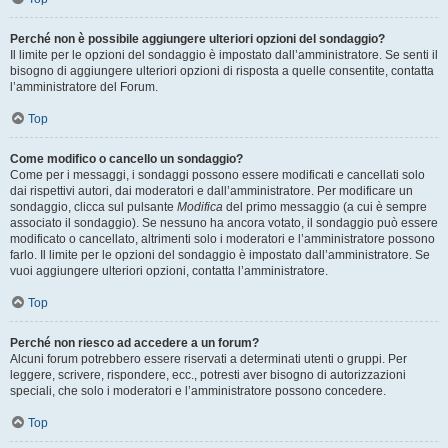
Perché non è possibile aggiungere ulteriori opzioni del sondaggio?
Il limite per le opzioni del sondaggio è impostato dall’amministratore. Se senti il
bisogno di aggiungere ulteriori opzioni di risposta a quelle consentite, contatta
l’amministratore del Forum.
Top
Come modifico o cancello un sondaggio?
Come per i messaggi, i sondaggi possono essere modificati e cancellati solo
dai rispettivi autori, dai moderatori e dall’amministratore. Per modificare un
sondaggio, clicca sul pulsante
Modifica
del primo messaggio (a cui è sempre
associato il sondaggio). Se nessuno ha ancora votato, il sondaggio può essere
modificato o cancellato, altrimenti solo i moderatori e l’amministratore possono
farlo. Il limite per le opzioni del sondaggio è impostato dall’amministratore. Se
vuoi aggiungere ulteriori opzioni, contatta l’amministratore.
Top
Perché non riesco ad accedere a un forum?
Alcuni forum potrebbero essere riservati a determinati utenti o gruppi. Per
leggere, scrivere, rispondere, ecc., potresti aver bisogno di autorizzazioni
speciali, che solo i moderatori e l’amministratore possono concedere.
Top