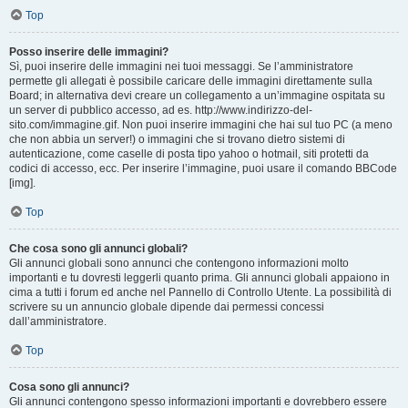
Top
Posso inserire delle immagini?
Sì, puoi inserire delle immagini nei tuoi messaggi. Se l’amministratore
permette gli allegati è possibile caricare delle immagini direttamente sulla
Board; in alternativa devi creare un collegamento a un’immagine ospitata su
un server di pubblico accesso, ad es. http://www.indirizzo-del-
sito.com/immagine.gif. Non puoi inserire immagini che hai sul tuo PC (a meno
che non abbia un server!) o immagini che si trovano dietro sistemi di
autenticazione, come caselle di posta tipo yahoo o hotmail, siti protetti da
codici di accesso, ecc. Per inserire l’immagine, puoi usare il comando BBCode
[img].
Top
Che cosa sono gli annunci globali?
Gli annunci globali sono annunci che contengono informazioni molto
importanti e tu dovresti leggerli quanto prima. Gli annunci globali appaiono in
cima a tutti i forum ed anche nel Pannello di Controllo Utente. La possibilità di
scrivere su un annuncio globale dipende dai permessi concessi
dall’amministratore.
Top
Cosa sono gli annunci?
Gli annunci contengono spesso informazioni importanti e dovrebbero essere