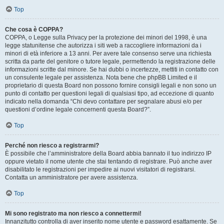
Top
Che cosa è COPPA?
COPPA, o Legge sulla Privacy per la protezione dei minori del 1998, è una
legge statunitense che autorizza i siti web a raccogliere informazioni da i
minori di età inferiore a 13 anni. Per avere tale consenso serve una richiesta
scritta da parte del genitore o tutore legale, permettendo la registrazione delle
informazioni scritte dal minore. Se hai dubbi o incertezze, mettiti in contatto con
un consulente legale per assistenza. Nota bene che phpBB Limited e il
proprietario di questa Board non possono fornire consigli legali e non sono un
punto di contatto per questioni legali di qualsiasi tipo, ad eccezione di quanto
indicato nella domanda “Chi devo contattare per segnalare abusi e/o per
questioni d’ordine legale concernenti questa Board?”.
Top
Perché non riesco a registrarmi?
È possibile che l’amministratore della Board abbia bannato il tuo indirizzo IP
oppure vietato il nome utente che stai tentando di registrare. Può anche aver
disabilitato le registrazioni per impedire ai nuovi visitatori di registrarsi.
Contatta un amministratore per avere assistenza.
Top
Mi sono registrato ma non riesco a connettermi!
Innanzitutto controlla di aver inserito nome utente e password esattamente. Se