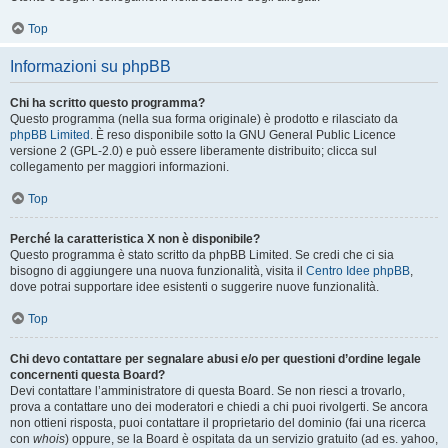
Top
Informazioni su phpBB
Chi ha scritto questo programma?
Questo programma (nella sua forma originale) è prodotto e rilasciato da
phpBB Limited
. È reso disponibile sotto la GNU General Public Licence
versione 2 (GPL-2.0) e può essere liberamente distribuito; clicca sul
collegamento per maggiori informazioni.
Top
Perché la caratteristica X non è disponibile?
Questo programma è stato scritto da phpBB Limited. Se credi che ci sia
bisogno di aggiungere una nuova funzionalità, visita il
Centro Idee phpBB
,
dove potrai supportare idee esistenti o suggerire nuove funzionalità.
Top
Chi devo contattare per segnalare abusi e/o per questioni d’ordine legale
concernenti questa Board?
Devi contattare l’amministratore di questa Board. Se non riesci a trovarlo,
prova a contattare uno dei moderatori e chiedi a chi puoi rivolgerti. Se ancora
non ottieni risposta, puoi contattare il proprietario del dominio (fai una ricerca
con
whois
) oppure, se la Board è ospitata da un servizio gratuito (ad es. yahoo,