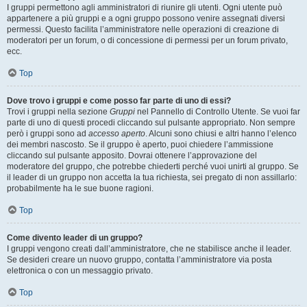
I gruppi permettono agli amministratori di riunire gli utenti. Ogni utente può
appartenere a più gruppi e a ogni gruppo possono venire assegnati diversi
permessi. Questo facilita l’amministratore nelle operazioni di creazione di
moderatori per un forum, o di concessione di permessi per un forum privato,
ecc.
Top
Dove trovo i gruppi e come posso far parte di uno di essi?
Trovi i gruppi nella sezione
Gruppi
nel Pannello di Controllo Utente. Se vuoi far
parte di uno di questi procedi cliccando sul pulsante appropriato. Non sempre
però i gruppi sono ad
accesso aperto
. Alcuni sono chiusi e altri hanno l’elenco
dei membri nascosto. Se il gruppo è aperto, puoi chiedere l’ammissione
cliccando sul pulsante apposito. Dovrai ottenere l’approvazione del
moderatore del gruppo, che potrebbe chiederti perché vuoi unirti al gruppo. Se
il leader di un gruppo non accetta la tua richiesta, sei pregato di non assillarlo:
probabilmente ha le sue buone ragioni.
Top
Come divento leader di un gruppo?
I gruppi vengono creati dall’amministratore, che ne stabilisce anche il leader.
Se desideri creare un nuovo gruppo, contatta l’amministratore via posta
elettronica o con un messaggio privato.
Top