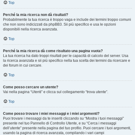
Top
Perché la mia ricerca non dà risultati?
Probabilmente la tua ricerca è troppo vaga e include dei termini troppo comuni
che non sono indicizzati da phpBB3. Sii più specifico e usa le opzioni
disponibili nella ricerca avanzata.
Top
Perché la mia ricerca dà come risultato una pagina vuota?
La tua ricerca ha dato troppi risultati per le capacità di calcolo del server. Usa
la ricerca avanzata e sii più specifico nella tua scelta dei termini da ricercare e
dei forum in cui cercare.
Top
Come posso cercare un utente?
Vai nella pagina “Utenti” e clicca sul collegamento “trova utente”.
Top
Come posso trovare i miei messaggi e i miei argomenti?
Puoi trovare i messaggi da te inseriti cliccando su “Mostra i tuoi messaggi”
presente nel tuo Pannello di Controllo Utente, e su “Cerca i messaggi
dell’utente” presente nella pagina del tuo profilo. Puoi cercare i tuoi argomenti,
usando la pagina di ricerca avanzata, compilando i vari campi