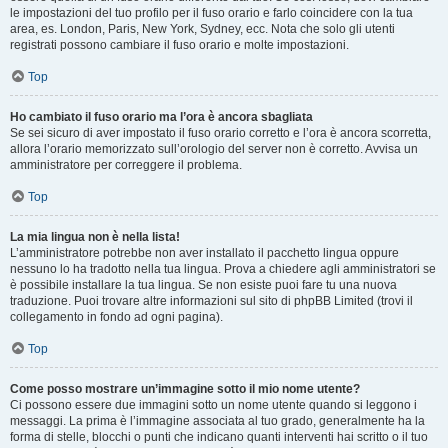
le impostazioni del tuo profilo per il fuso orario e farlo coincidere con la tua
area, es. London, Paris, New York, Sydney, ecc. Nota che solo gli utenti
registrati possono cambiare il fuso orario e molte impostazioni.
Top
Ho cambiato il fuso orario ma l’ora è ancora sbagliata
Se sei sicuro di aver impostato il fuso orario corretto e l’ora è ancora scorretta,
allora l’orario memorizzato sull’orologio del server non è corretto. Avvisa un
amministratore per correggere il problema.
Top
La mia lingua non è nella lista!
L’amministratore potrebbe non aver installato il pacchetto lingua oppure
nessuno lo ha tradotto nella tua lingua. Prova a chiedere agli amministratori se
è possibile installare la tua lingua. Se non esiste puoi fare tu una nuova
traduzione. Puoi trovare altre informazioni sul sito di phpBB Limited (trovi il
collegamento in fondo ad ogni pagina).
Top
Come posso mostrare un’immagine sotto il mio nome utente?
Ci possono essere due immagini sotto un nome utente quando si leggono i
messaggi. La prima è l’immagine associata al tuo grado, generalmente ha la
forma di stelle, blocchi o punti che indicano quanti interventi hai scritto o il tuo