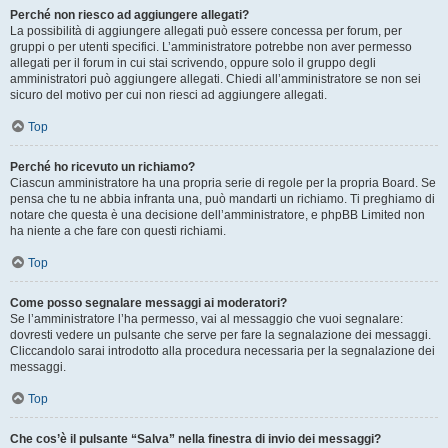
Perché non riesco ad aggiungere allegati?
La possibilità di aggiungere allegati può essere concessa per forum, per
gruppi o per utenti specifici. L’amministratore potrebbe non aver permesso
allegati per il forum in cui stai scrivendo, oppure solo il gruppo degli
amministratori può aggiungere allegati. Chiedi all’amministratore se non sei
sicuro del motivo per cui non riesci ad aggiungere allegati.
Top
Perché ho ricevuto un richiamo?
Ciascun amministratore ha una propria serie di regole per la propria Board. Se
pensa che tu ne abbia infranta una, può mandarti un richiamo. Ti preghiamo di
notare che questa è una decisione dell’amministratore, e phpBB Limited non
ha niente a che fare con questi richiami.
Top
Come posso segnalare messaggi ai moderatori?
Se l’amministratore l’ha permesso, vai al messaggio che vuoi segnalare:
dovresti vedere un pulsante che serve per fare la segnalazione dei messaggi.
Cliccandolo sarai introdotto alla procedura necessaria per la segnalazione dei
messaggi.
Top
Che cos’è il pulsante “Salva” nella finestra di invio dei messaggi?