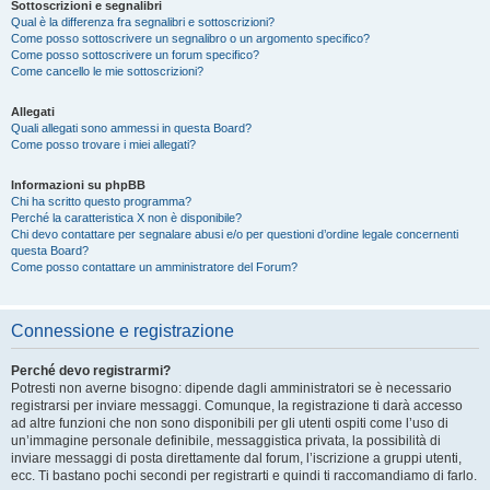
Sottoscrizioni e segnalibri
Qual è la differenza fra segnalibri e sottoscrizioni?
Come posso sottoscrivere un segnalibro o un argomento specifico?
Come posso sottoscrivere un forum specifico?
Come cancello le mie sottoscrizioni?
Allegati
Quali allegati sono ammessi in questa Board?
Come posso trovare i miei allegati?
Informazioni su phpBB
Chi ha scritto questo programma?
Perché la caratteristica X non è disponibile?
Chi devo contattare per segnalare abusi e/o per questioni d’ordine legale concernenti
questa Board?
Come posso contattare un amministratore del Forum?
Connessione e registrazione
Perché devo registrarmi?
Potresti non averne bisogno: dipende dagli amministratori se è necessario
registrarsi per inviare messaggi. Comunque, la registrazione ti darà accesso
ad altre funzioni che non sono disponibili per gli utenti ospiti come l’uso di
un’immagine personale definibile, messaggistica privata, la possibilità di
inviare messaggi di posta direttamente dal forum, l’iscrizione a gruppi utenti,
ecc. Ti bastano pochi secondi per registrarti e quindi ti raccomandiamo di farlo.