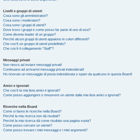
Livelli e gruppi di utenti
Cosa sono gli amministratori?
Cosa sono i moderatori?
Cosa sono i gruppi di utenti?
Dove trovo i gruppi e come posso far parte di uno di essi?
Come divento leader di un gruppo?
Perché alcuni gruppi di utenti appaiono in colori differenti?
Che cos’è un gruppo di utenti predefinito?
Che cos’è il collegamento “Staff”?
Messaggi privati
Non riesco ad inviare messaggi privati!
Continuano ad arrivarmi messaggi privati indesiderati!
Ho ricevuto un messaggio di posta indesiderata o spam da qualcuno in questa Board!
Amici e ignorati
Che cos’è la mia lista amici e ignorati?
Come posso aggiungere o rimuovere un utente dalla mia lista amici o ignorati?
Ricerche nella Board
Come si fanno le ricerche nella Board?
Perché la mia ricerca non dà risultati?
Perché la mia ricerca dà come risultato una pagina vuota?
Come posso cercare un utente?
Come posso trovare i miei messaggi e i miei argomenti?