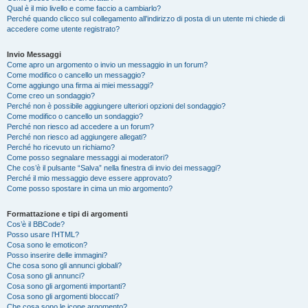
Qual è il mio livello e come faccio a cambiarlo?
Perché quando clicco sul collegamento all’indirizzo di posta di un utente mi chiede di
accedere come utente registrato?
Invio Messaggi
Come apro un argomento o invio un messaggio in un forum?
Come modifico o cancello un messaggio?
Come aggiungo una firma ai miei messaggi?
Come creo un sondaggio?
Perché non è possibile aggiungere ulteriori opzioni del sondaggio?
Come modifico o cancello un sondaggio?
Perché non riesco ad accedere a un forum?
Perché non riesco ad aggiungere allegati?
Perché ho ricevuto un richiamo?
Come posso segnalare messaggi ai moderatori?
Che cos’è il pulsante “Salva” nella finestra di invio dei messaggi?
Perché il mio messaggio deve essere approvato?
Come posso spostare in cima un mio argomento?
Formattazione e tipi di argomenti
Cos’è il BBCode?
Posso usare l’HTML?
Cosa sono le emoticon?
Posso inserire delle immagini?
Che cosa sono gli annunci globali?
Cosa sono gli annunci?
Cosa sono gli argomenti importanti?
Cosa sono gli argomenti bloccati?
Che cosa sono le icone argomento?