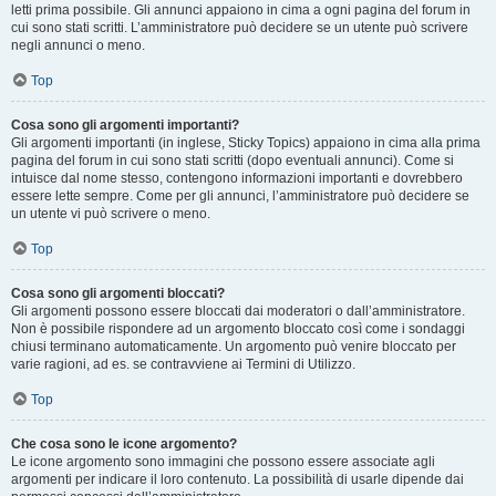
letti prima possibile. Gli annunci appaiono in cima a ogni pagina del forum in
cui sono stati scritti. L’amministratore può decidere se un utente può scrivere
negli annunci o meno.
Top
Cosa sono gli argomenti importanti?
Gli argomenti importanti (in inglese, Sticky Topics) appaiono in cima alla prima
pagina del forum in cui sono stati scritti (dopo eventuali annunci). Come si
intuisce dal nome stesso, contengono informazioni importanti e dovrebbero
essere lette sempre. Come per gli annunci, l’amministratore può decidere se
un utente vi può scrivere o meno.
Top
Cosa sono gli argomenti bloccati?
Gli argomenti possono essere bloccati dai moderatori o dall’amministratore.
Non è possibile rispondere ad un argomento bloccato così come i sondaggi
chiusi terminano automaticamente. Un argomento può venire bloccato per
varie ragioni, ad es. se contravviene ai Termini di Utilizzo.
Top
Che cosa sono le icone argomento?
Le icone argomento sono immagini che possono essere associate agli
argomenti per indicare il loro contenuto. La possibilità di usarle dipende dai