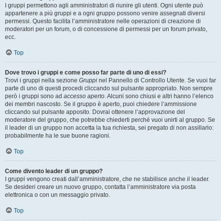
I gruppi permettono agli amministratori di riunire gli utenti. Ogni utente può
appartenere a più gruppi e a ogni gruppo possono venire assegnati diversi
permessi. Questo facilita l’amministratore nelle operazioni di creazione di
moderatori per un forum, o di concessione di permessi per un forum privato,
ecc.
Top
Dove trovo i gruppi e come posso far parte di uno di essi?
Trovi i gruppi nella sezione
Gruppi
nel Pannello di Controllo Utente. Se vuoi far
parte di uno di questi procedi cliccando sul pulsante appropriato. Non sempre
però i gruppi sono ad
accesso aperto
. Alcuni sono chiusi e altri hanno l’elenco
dei membri nascosto. Se il gruppo è aperto, puoi chiedere l’ammissione
cliccando sul pulsante apposito. Dovrai ottenere l’approvazione del
moderatore del gruppo, che potrebbe chiederti perché vuoi unirti al gruppo. Se
il leader di un gruppo non accetta la tua richiesta, sei pregato di non assillarlo:
probabilmente ha le sue buone ragioni.
Top
Come divento leader di un gruppo?
I gruppi vengono creati dall’amministratore, che ne stabilisce anche il leader.
Se desideri creare un nuovo gruppo, contatta l’amministratore via posta
elettronica o con un messaggio privato.
Top