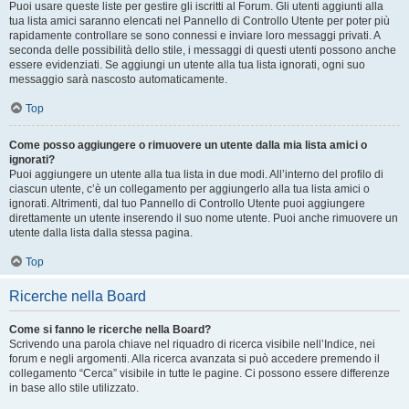
Puoi usare queste liste per gestire gli iscritti al Forum. Gli utenti aggiunti alla
tua lista amici saranno elencati nel Pannello di Controllo Utente per poter più
rapidamente controllare se sono connessi e inviare loro messaggi privati. A
seconda delle possibilità dello stile, i messaggi di questi utenti possono anche
essere evidenziati. Se aggiungi un utente alla tua lista ignorati, ogni suo
messaggio sarà nascosto automaticamente.
Top
Come posso aggiungere o rimuovere un utente dalla mia lista amici o
ignorati?
Puoi aggiungere un utente alla tua lista in due modi. All’interno del profilo di
ciascun utente, c’è un collegamento per aggiungerlo alla tua lista amici o
ignorati. Altrimenti, dal tuo Pannello di Controllo Utente puoi aggiungere
direttamente un utente inserendo il suo nome utente. Puoi anche rimuovere un
utente dalla lista dalla stessa pagina.
Top
Ricerche nella Board
Come si fanno le ricerche nella Board?
Scrivendo una parola chiave nel riquadro di ricerca visibile nell’Indice, nei
forum e negli argomenti. Alla ricerca avanzata si può accedere premendo il
collegamento “Cerca” visibile in tutte le pagine. Ci possono essere differenze
in base allo stile utilizzato.