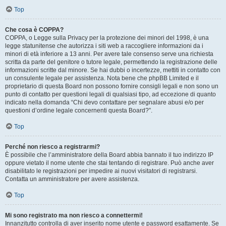
Top
Che cosa è COPPA?
COPPA, o Legge sulla Privacy per la protezione dei minori del 1998, è una
legge statunitense che autorizza i siti web a raccogliere informazioni da i
minori di età inferiore a 13 anni. Per avere tale consenso serve una richiesta
scritta da parte del genitore o tutore legale, permettendo la registrazione delle
informazioni scritte dal minore. Se hai dubbi o incertezze, mettiti in contatto con
un consulente legale per assistenza. Nota bene che phpBB Limited e il
proprietario di questa Board non possono fornire consigli legali e non sono un
punto di contatto per questioni legali di qualsiasi tipo, ad eccezione di quanto
indicato nella domanda “Chi devo contattare per segnalare abusi e/o per
questioni d’ordine legale concernenti questa Board?”.
Top
Perché non riesco a registrarmi?
È possibile che l’amministratore della Board abbia bannato il tuo indirizzo IP
oppure vietato il nome utente che stai tentando di registrare. Può anche aver
disabilitato le registrazioni per impedire ai nuovi visitatori di registrarsi.
Contatta un amministratore per avere assistenza.
Top
Mi sono registrato ma non riesco a connettermi!
Innanzitutto controlla di aver inserito nome utente e password esattamente. Se