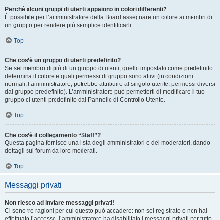
Perché alcuni gruppi di utenti appaiono in colori differenti?
È possibile per l’amministratore della Board assegnare un colore ai membri di
un gruppo per rendere più semplice identificarli.
Top
Che cos’è un gruppo di utenti predefinito?
Se sei membro di più di un gruppo di utenti, quello impostato come predefinito
determina il colore e quali permessi di gruppo sono attivi (in condizioni
normali; l’amministratore, potrebbe attribuire al singolo utente, permessi diversi
dal gruppo predefinito). L’amministratore può permetterti di modificare il tuo
gruppo di utenti predefinito dal Pannello di Controllo Utente.
Top
Che cos’è il collegamento “Staff”?
Questa pagina fornisce una lista degli amministratori e dei moderatori, dando
dettagli sui forum da loro moderati.
Top
Messaggi privati
Non riesco ad inviare messaggi privati!
Ci sono tre ragioni per cui questo può accadere: non sei registrato o non hai
effettuato l’accesso, l’amministratore ha disabilitato i messaggi privati per tutto