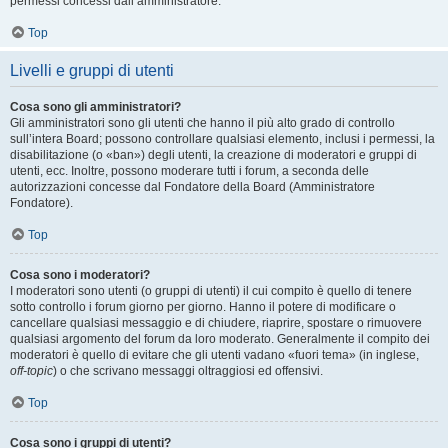
permessi concessi dall’amministratore.
Top
Livelli e gruppi di utenti
Cosa sono gli amministratori?
Gli amministratori sono gli utenti che hanno il più alto grado di controllo
sull’intera Board; possono controllare qualsiasi elemento, inclusi i permessi, la
disabilitazione (o «ban») degli utenti, la creazione di moderatori e gruppi di
utenti, ecc. Inoltre, possono moderare tutti i forum, a seconda delle
autorizzazioni concesse dal Fondatore della Board (Amministratore
Fondatore).
Top
Cosa sono i moderatori?
I moderatori sono utenti (o gruppi di utenti) il cui compito è quello di tenere
sotto controllo i forum giorno per giorno. Hanno il potere di modificare o
cancellare qualsiasi messaggio e di chiudere, riaprire, spostare o rimuovere
qualsiasi argomento del forum da loro moderato. Generalmente il compito dei
moderatori è quello di evitare che gli utenti vadano «fuori tema» (in inglese,
off-topic
) o che scrivano messaggi oltraggiosi ed offensivi.
Top
Cosa sono i gruppi di utenti?