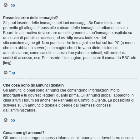
Top
Posso inserire delle immagini?
Sì, puoi inserire delle immagini nei tuoi messaggi. Se l’amministratore
permette gli allegati è possibile caricare delle immagini direttamente sulla
Board; in alternativa devi creare un collegamento a un’immagine ospitata su
un server di pubblico accesso, ad es. http://www.indirizzo-del-
sito.com/immagine.gif. Non puoi inserire immagini che hai sul tuo PC (a meno
che non abbia un server!) o immagini che si trovano dietro sistemi di
autenticazione, come caselle di posta tipo yahoo o hotmail, siti protetti da
codici di accesso, ecc. Per inserire l’immagine, puoi usare il comando BBCode
[img].
Top
Che cosa sono gli annunci globali?
Gli annunci globali sono annunci che contengono informazioni molto
importanti e tu dovresti leggerli quanto prima. Gli annunci globali appaiono in
cima a tutti i forum ed anche nel Pannello di Controllo Utente. La possibilità di
scrivere su un annuncio globale dipende dai permessi concessi
dall’amministratore.
Top
Cosa sono gli annunci?
Gli annunci contengono spesso informazioni importanti e dovrebbero essere