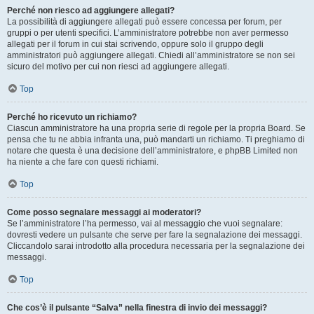
Perché non riesco ad aggiungere allegati?
La possibilità di aggiungere allegati può essere concessa per forum, per
gruppi o per utenti specifici. L’amministratore potrebbe non aver permesso
allegati per il forum in cui stai scrivendo, oppure solo il gruppo degli
amministratori può aggiungere allegati. Chiedi all’amministratore se non sei
sicuro del motivo per cui non riesci ad aggiungere allegati.
Top
Perché ho ricevuto un richiamo?
Ciascun amministratore ha una propria serie di regole per la propria Board. Se
pensa che tu ne abbia infranta una, può mandarti un richiamo. Ti preghiamo di
notare che questa è una decisione dell’amministratore, e phpBB Limited non
ha niente a che fare con questi richiami.
Top
Come posso segnalare messaggi ai moderatori?
Se l’amministratore l’ha permesso, vai al messaggio che vuoi segnalare:
dovresti vedere un pulsante che serve per fare la segnalazione dei messaggi.
Cliccandolo sarai introdotto alla procedura necessaria per la segnalazione dei
messaggi.
Top
Che cos’è il pulsante “Salva” nella finestra di invio dei messaggi?