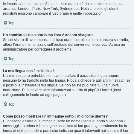
le impostazioni del tuo profilo per il fuso orario e farlo coincidere con la tua
area, es. London, Paris, New York, Sydney, ecc. Nota che solo gli utenti
registrati possono cambiare il fuso orario e molte impostazioni.
Top
Ho cambiato il fuso orario ma l’ora è ancora sbagliata
Se sei sicuro di aver impostato il fuso orario corretto e l’ora è ancora scorretta,
allora l’orario memorizzato sull’orologio del server non è corretto. Avvisa un
amministratore per correggere il problema.
Top
La mia lingua non è nella lista!
L’amministratore potrebbe non aver installato il pacchetto lingua oppure
nessuno lo ha tradotto nella tua lingua. Prova a chiedere agli amministratori se
è possibile installare la tua lingua. Se non esiste puoi fare tu una nuova
traduzione. Puoi trovare altre informazioni sul sito di phpBB Limited (trovi il
collegamento in fondo ad ogni pagina).
Top
Come posso mostrare un’immagine sotto il mio nome utente?
Ci possono essere due immagini sotto un nome utente quando si leggono i
messaggi. La prima è l’immagine associata al tuo grado, generalmente ha la
forma di stelle, blocchi o punti che indicano quanti interventi hai scritto o il tuo