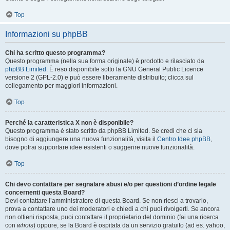
Top
Informazioni su phpBB
Chi ha scritto questo programma?
Questo programma (nella sua forma originale) è prodotto e rilasciato da
phpBB Limited
. È reso disponibile sotto la GNU General Public Licence
versione 2 (GPL-2.0) e può essere liberamente distribuito; clicca sul
collegamento per maggiori informazioni.
Top
Perché la caratteristica X non è disponibile?
Questo programma è stato scritto da phpBB Limited. Se credi che ci sia
bisogno di aggiungere una nuova funzionalità, visita il
Centro Idee phpBB
,
dove potrai supportare idee esistenti o suggerire nuove funzionalità.
Top
Chi devo contattare per segnalare abusi e/o per questioni d’ordine legale
concernenti questa Board?
Devi contattare l’amministratore di questa Board. Se non riesci a trovarlo,
prova a contattare uno dei moderatori e chiedi a chi puoi rivolgerti. Se ancora
non ottieni risposta, puoi contattare il proprietario del dominio (fai una ricerca
con
whois
) oppure, se la Board è ospitata da un servizio gratuito (ad es. yahoo,