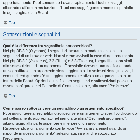
opportunamente. Puoi comunque trovare rapidamente i tuoi messaggi,
cliccando sull’omonima funzione “I tuoi messaggi”, generalmente disponibile
in ogni pagina della Board.
Top
Sottoscrizioni e segnalibri
Qual è la differenza fra segnalibri e sottoscrizioni?
Nel phpBB 3.0 (Olympus), i segnalibri lavorano in modo molto simile ai
segnalibri di un browser web. Non si viene avvisati in caso di aggiornamento.
Nel phpBB 3.1 (Ascraeus), 3.2 (Rhea) e 3.3 (Proteus), i segnalibri sono simili
alla sottoscrizione di un argomento. È possibile ricevere una notifica quando
un segnalibro di un argomento viene aggiornato. La sottoscrizione, tuttavia, ti
comunicherà quando c’è un aggiornamento relativo a un argomento o in un
forum della Board. Opzioni di notifica per segnalibri e sottoscrizioni possono
essere configurate nel Pannello di Controllo Utente, alla voce “Preferenze”.
Top
Come posso sottoscrivere un segnalibro o un argomento specifico?
Puoi aggiungere ai segnalibri o sottoscrivere un argomento specifico cliccando
sul collegamento appropriato nel menu a tendina “Strumenti argomento”,
situato vicino alla parte superiore e inferiore di un argomento.
Rispondendo a un argomento con la voce “Avvisami via email quando si
risponde in questo argomento” selezionata, sarà anche sottoscritto
l’argomento.