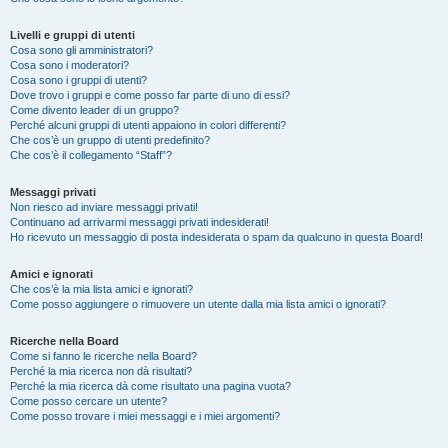
Livelli e gruppi di utenti
Cosa sono gli amministratori?
Cosa sono i moderatori?
Cosa sono i gruppi di utenti?
Dove trovo i gruppi e come posso far parte di uno di essi?
Come divento leader di un gruppo?
Perché alcuni gruppi di utenti appaiono in colori differenti?
Che cos’è un gruppo di utenti predefinito?
Che cos’è il collegamento “Staff”?
Messaggi privati
Non riesco ad inviare messaggi privati!
Continuano ad arrivarmi messaggi privati indesiderati!
Ho ricevuto un messaggio di posta indesiderata o spam da qualcuno in questa Board!
Amici e ignorati
Che cos’è la mia lista amici e ignorati?
Come posso aggiungere o rimuovere un utente dalla mia lista amici o ignorati?
Ricerche nella Board
Come si fanno le ricerche nella Board?
Perché la mia ricerca non dà risultati?
Perché la mia ricerca dà come risultato una pagina vuota?
Come posso cercare un utente?
Come posso trovare i miei messaggi e i miei argomenti?