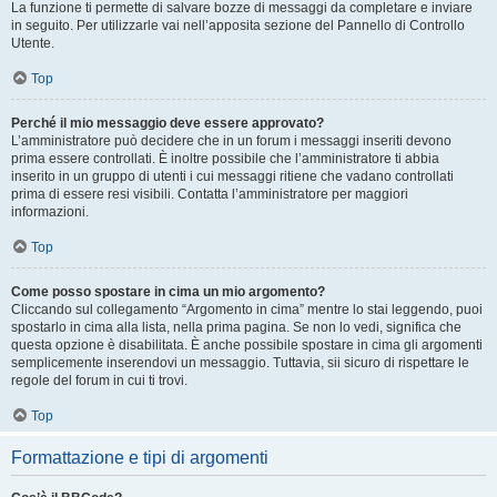
La funzione ti permette di salvare bozze di messaggi da completare e inviare
in seguito. Per utilizzarle vai nell’apposita sezione del Pannello di Controllo
Utente.
Top
Perché il mio messaggio deve essere approvato?
L’amministratore può decidere che in un forum i messaggi inseriti devono
prima essere controllati. È inoltre possibile che l’amministratore ti abbia
inserito in un gruppo di utenti i cui messaggi ritiene che vadano controllati
prima di essere resi visibili. Contatta l’amministratore per maggiori
informazioni.
Top
Come posso spostare in cima un mio argomento?
Cliccando sul collegamento “Argomento in cima” mentre lo stai leggendo, puoi
spostarlo in cima alla lista, nella prima pagina. Se non lo vedi, significa che
questa opzione è disabilitata. È anche possibile spostare in cima gli argomenti
semplicemente inserendovi un messaggio. Tuttavia, sii sicuro di rispettare le
regole del forum in cui ti trovi.
Top
Formattazione e tipi di argomenti