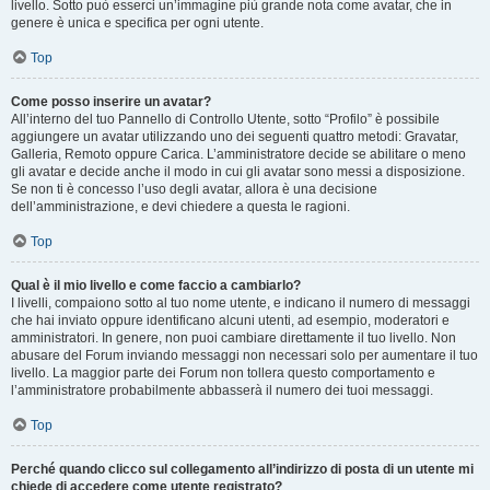
livello. Sotto può esserci un’immagine più grande nota come avatar, che in
genere è unica e specifica per ogni utente.
Top
Come posso inserire un avatar?
All’interno del tuo Pannello di Controllo Utente, sotto “Profilo” è possibile
aggiungere un avatar utilizzando uno dei seguenti quattro metodi: Gravatar,
Galleria, Remoto oppure Carica. L’amministratore decide se abilitare o meno
gli avatar e decide anche il modo in cui gli avatar sono messi a disposizione.
Se non ti è concesso l’uso degli avatar, allora è una decisione
dell’amministrazione, e devi chiedere a questa le ragioni.
Top
Qual è il mio livello e come faccio a cambiarlo?
I livelli, compaiono sotto al tuo nome utente, e indicano il numero di messaggi
che hai inviato oppure identificano alcuni utenti, ad esempio, moderatori e
amministratori. In genere, non puoi cambiare direttamente il tuo livello. Non
abusare del Forum inviando messaggi non necessari solo per aumentare il tuo
livello. La maggior parte dei Forum non tollera questo comportamento e
l’amministratore probabilmente abbasserà il numero dei tuoi messaggi.
Top
Perché quando clicco sul collegamento all’indirizzo di posta di un utente mi
chiede di accedere come utente registrato?