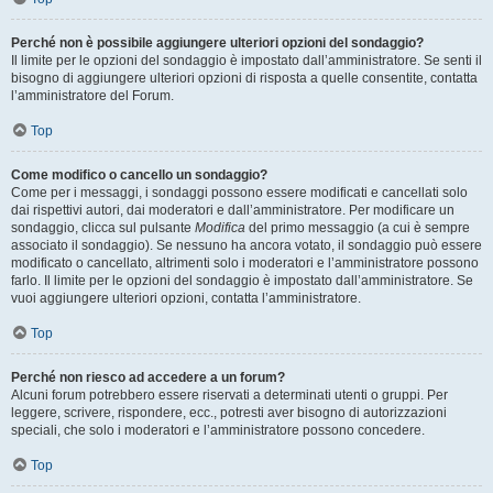
Perché non è possibile aggiungere ulteriori opzioni del sondaggio?
Il limite per le opzioni del sondaggio è impostato dall’amministratore. Se senti il
bisogno di aggiungere ulteriori opzioni di risposta a quelle consentite, contatta
l’amministratore del Forum.
Top
Come modifico o cancello un sondaggio?
Come per i messaggi, i sondaggi possono essere modificati e cancellati solo
dai rispettivi autori, dai moderatori e dall’amministratore. Per modificare un
sondaggio, clicca sul pulsante
Modifica
del primo messaggio (a cui è sempre
associato il sondaggio). Se nessuno ha ancora votato, il sondaggio può essere
modificato o cancellato, altrimenti solo i moderatori e l’amministratore possono
farlo. Il limite per le opzioni del sondaggio è impostato dall’amministratore. Se
vuoi aggiungere ulteriori opzioni, contatta l’amministratore.
Top
Perché non riesco ad accedere a un forum?
Alcuni forum potrebbero essere riservati a determinati utenti o gruppi. Per
leggere, scrivere, rispondere, ecc., potresti aver bisogno di autorizzazioni
speciali, che solo i moderatori e l’amministratore possono concedere.
Top