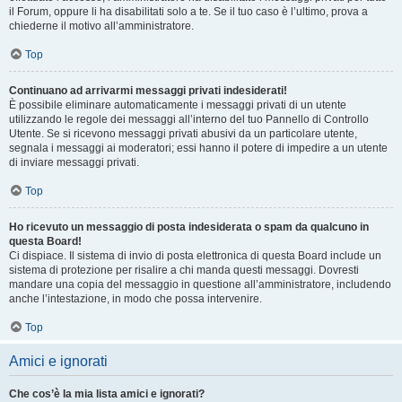
il Forum, oppure li ha disabilitati solo a te. Se il tuo caso è l’ultimo, prova a
chiederne il motivo all’amministratore.
Top
Continuano ad arrivarmi messaggi privati indesiderati!
È possibile eliminare automaticamente i messaggi privati ​​di un utente
utilizzando le regole dei messaggi all’interno del tuo Pannello di Controllo
Utente. Se si ricevono messaggi privati ​​abusivi da un particolare utente,
segnala i messaggi ai moderatori; essi hanno il potere di impedire a un utente
di inviare messaggi privati​​.
Top
Ho ricevuto un messaggio di posta indesiderata o spam da qualcuno in
questa Board!
Ci dispiace. Il sistema di invio di posta elettronica di questa Board include un
sistema di protezione per risalire a chi manda questi messaggi. Dovresti
mandare una copia del messaggio in questione all’amministratore, includendo
anche l’intestazione, in modo che possa intervenire.
Top
Amici e ignorati
Che cos’è la mia lista amici e ignorati?