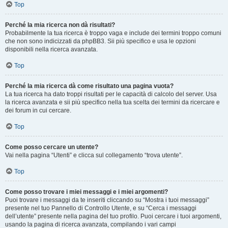
Top
Perché la mia ricerca non dà risultati?
Probabilmente la tua ricerca è troppo vaga e include dei termini troppo comuni
che non sono indicizzati da phpBB3. Sii più specifico e usa le opzioni
disponibili nella ricerca avanzata.
Top
Perché la mia ricerca dà come risultato una pagina vuota?
La tua ricerca ha dato troppi risultati per le capacità di calcolo del server. Usa
la ricerca avanzata e sii più specifico nella tua scelta dei termini da ricercare e
dei forum in cui cercare.
Top
Come posso cercare un utente?
Vai nella pagina “Utenti” e clicca sul collegamento “trova utente”.
Top
Come posso trovare i miei messaggi e i miei argomenti?
Puoi trovare i messaggi da te inseriti cliccando su “Mostra i tuoi messaggi”
presente nel tuo Pannello di Controllo Utente, e su “Cerca i messaggi
dell’utente” presente nella pagina del tuo profilo. Puoi cercare i tuoi argomenti,
usando la pagina di ricerca avanzata, compilando i vari campi