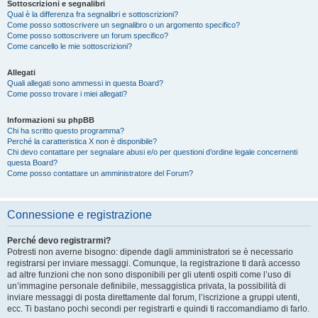
Sottoscrizioni e segnalibri
Qual è la differenza fra segnalibri e sottoscrizioni?
Come posso sottoscrivere un segnalibro o un argomento specifico?
Come posso sottoscrivere un forum specifico?
Come cancello le mie sottoscrizioni?
Allegati
Quali allegati sono ammessi in questa Board?
Come posso trovare i miei allegati?
Informazioni su phpBB
Chi ha scritto questo programma?
Perché la caratteristica X non è disponibile?
Chi devo contattare per segnalare abusi e/o per questioni d’ordine legale concernenti
questa Board?
Come posso contattare un amministratore del Forum?
Connessione e registrazione
Perché devo registrarmi?
Potresti non averne bisogno: dipende dagli amministratori se è necessario
registrarsi per inviare messaggi. Comunque, la registrazione ti darà accesso
ad altre funzioni che non sono disponibili per gli utenti ospiti come l’uso di
un’immagine personale definibile, messaggistica privata, la possibilità di
inviare messaggi di posta direttamente dal forum, l’iscrizione a gruppi utenti,
ecc. Ti bastano pochi secondi per registrarti e quindi ti raccomandiamo di farlo.