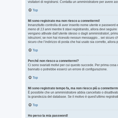
visitatori di registrarsi. Contatta un amministratore per avere as
Top
Mi sono registrato ma non riesco a connettermi!
Innanzitutto controlla di aver inserito nome utente e password e
meno di 13 anni
mentre ti stavi registrando, allora devi seguire 
vengano attivate dall’utente stesso o dagli amministratori, prima 
istruzioni; se non hai ricevuto nessun messaggio... sei sicuro ch
sicuro che l’indirizzo di posta che hai usato sia corretto, allora
Top
Perché non riesco a connettermi?
Ci sono svariati motivi per cui questo succede. Per prima cosa c
bannato o potrebbe esserci un errore di configurazione.
Top
Mi sono registrato tempo fa, ma non riesco più a connetterm
È possibile che un amministratore abbia cancellato o disattivat
la grandezza del database. Se il motivo è quest’ultimo registra
Top
Ho perso la mia password!