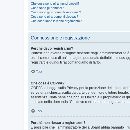
Che cosa sono gli annunci globali?
Cosa sono gli annunci?
Cosa sono gli argomenti importanti?
Cosa sono gli argomenti bloccati?
Che cosa sono le icone argomento?
Connessione e registrazione
Perché devo registrarmi?
Potresti non averne bisogno: dipende dagli amministratori se è 
ospiti come l’uso di un’immagine personale definibile, messaggis
registrarti e quindi ti raccomandiamo di farlo.
Top
Che cosa è COPPA?
COPPA, o Legge sulla Privacy per la protezione dei minori del 19
serve una richiesta scritta da parte del genitore o tutore legale
assistenza. Nota bene che phpBB Limited e il proprietario di qu
indicato nella domanda “Chi devo contattare per segnalare abus
Top
Perché non riesco a registrarmi?
È possibile che l’amministratore della Board abbia bannato il tuo