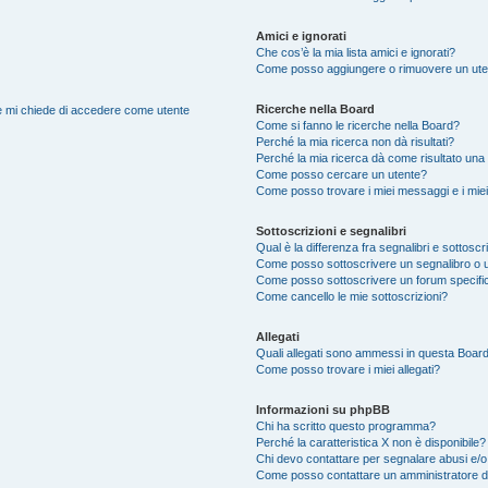
Amici e ignorati
Che cos’è la mia lista amici e ignorati?
Come posso aggiungere o rimuovere un utente
Ricerche nella Board
nte mi chiede di accedere come utente
Come si fanno le ricerche nella Board?
Perché la mia ricerca non dà risultati?
Perché la mia ricerca dà come risultato una
Come posso cercare un utente?
Come posso trovare i miei messaggi e i mie
Sottoscrizioni e segnalibri
Qual è la differenza fra segnalibri e sottoscr
Come posso sottoscrivere un segnalibro o 
Come posso sottoscrivere un forum specifi
Come cancello le mie sottoscrizioni?
Allegati
Quali allegati sono ammessi in questa Boar
Come posso trovare i miei allegati?
Informazioni su phpBB
Chi ha scritto questo programma?
Perché la caratteristica X non è disponibile?
Chi devo contattare per segnalare abusi e/o
Come posso contattare un amministratore 