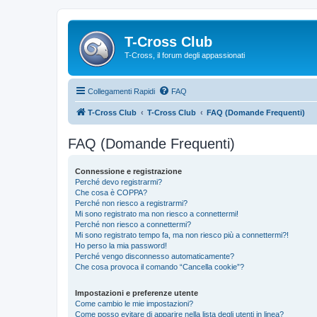
T-Cross Club
T-Cross, il forum degli appassionati
Collegamenti Rapidi
FAQ
T-Cross Club
T-Cross Club
FAQ (Domande Frequenti)
FAQ (Domande Frequenti)
Connessione e registrazione
Perché devo registrarmi?
Che cosa è COPPA?
Perché non riesco a registrarmi?
Mi sono registrato ma non riesco a connettermi!
Perché non riesco a connettermi?
Mi sono registrato tempo fa, ma non riesco più a connettermi?!
Ho perso la mia password!
Perché vengo disconnesso automaticamente?
Che cosa provoca il comando “Cancella cookie”?
Impostazioni e preferenze utente
Come cambio le mie impostazioni?
Come posso evitare di apparire nella lista degli utenti in linea?