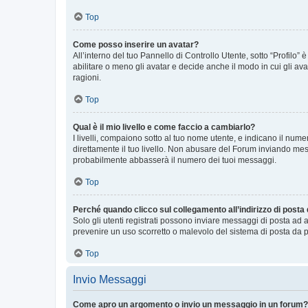
Top
Come posso inserire un avatar?
All’interno del tuo Pannello di Controllo Utente, sotto “Profilo
abilitare o meno gli avatar e decide anche il modo in cui gli av
ragioni.
Top
Qual è il mio livello e come faccio a cambiarlo?
I livelli, compaiono sotto al tuo nome utente, e indicano il nu
direttamente il tuo livello. Non abusare del Forum inviando me
probabilmente abbasserà il numero dei tuoi messaggi.
Top
Perché quando clicco sul collegamento all’indirizzo di posta
Solo gli utenti registrati possono inviare messaggi di posta ad 
prevenire un uso scorretto o malevolo del sistema di posta da p
Top
Invio Messaggi
Come apro un argomento o invio un messaggio in un forum?