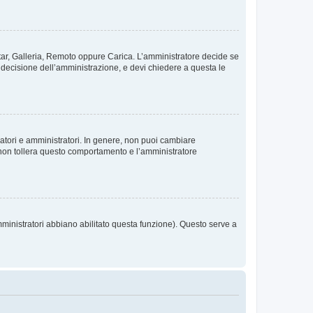
vatar, Galleria, Remoto oppure Carica. L’amministratore decide se
a decisione dell’amministrazione, e devi chiedere a questa le
ratori e amministratori. In genere, non puoi cambiare
 non tollera questo comportamento e l’amministratore
mministratori abbiano abilitato questa funzione). Questo serve a