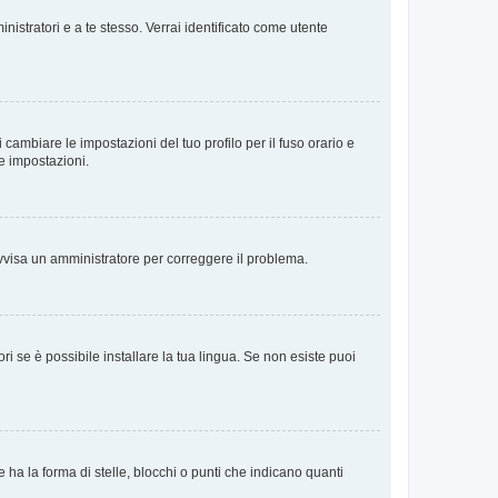
nistratori e a te stesso. Verrai identificato come utente
cambiare le impostazioni del tuo profilo per il fuso orario e
te impostazioni.
. Avvisa un amministratore per correggere il problema.
i se è possibile installare la tua lingua. Se non esiste puoi
 la forma di stelle, blocchi o punti che indicano quanti