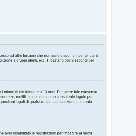
sso ad altre funzioni che non sono disponibili per gli utenti
crizione a gruppi utenti, ecc. Ti bastano pochi secondi per
i minori di età inferiore a 13 anni. Per avere tale consenso
ncertezze, mettiti in contatto con un consulente legale per
uestioni legali di qualsiasi tipo, ad eccezione di quanto
e aver disabilitato le registrazioni per impedire ai nuovi