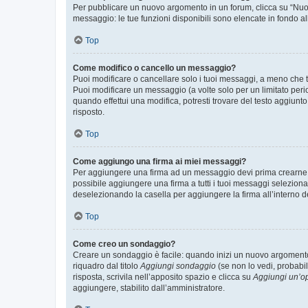
Per pubblicare un nuovo argomento in un forum, clicca su “Nuovo
messaggio: le tue funzioni disponibili sono elencate in fondo al
Top
Come modifico o cancello un messaggio?
Puoi modificare o cancellare solo i tuoi messaggi, a meno che
Puoi modificare un messaggio (a volte solo per un limitato per
quando effettui una modifica, potresti trovare del testo aggiu
risposto.
Top
Come aggiungo una firma ai miei messaggi?
Per aggiungere una firma ad un messaggio devi prima crearne un
possibile aggiungere una firma a tutti i tuoi messaggi seleziona
deselezionando la casella per aggiungere la firma all’interno d
Top
Come creo un sondaggio?
Creare un sondaggio è facile: quando inizi un nuovo argomento 
riquadro dal titolo
Aggiungi sondaggio
(se non lo vedi, probabil
risposta, scrivila nell’apposito spazio e clicca su
Aggiungi un’o
aggiungere, stabilito dall’amministratore.