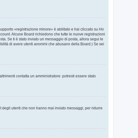
supporto «registrazione minore» è abilitato e hai cliccato su
Ho
o account. Alcune Board richiedono che tutte le nuove registrazioni
esta. Se ti è stato inviato un messaggio di posta, allora segui le
ssibilità di avere utenti anonimi che abusano della Board.) Se sei
ltrimenti contatta un amministratore: potresti essere stato
t degli utenti che non hanno mai inviato messaggi, per ridurre