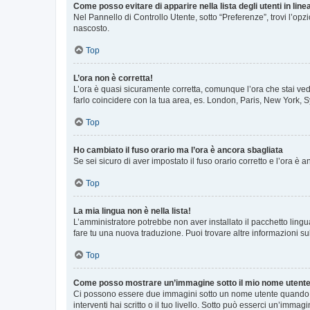
Come posso evitare di apparire nella lista degli utenti in line
Nel Pannello di Controllo Utente, sotto “Preferenze”, trovi l’op
nascosto.
Top
L’ora non è corretta!
L’ora è quasi sicuramente corretta, comunque l’ora che stai vede
farlo coincidere con la tua area, es. London, Paris, New York, S
Top
Ho cambiato il fuso orario ma l’ora è ancora sbagliata
Se sei sicuro di aver impostato il fuso orario corretto e l’ora è
Top
La mia lingua non è nella lista!
L’amministratore potrebbe non aver installato il pacchetto lingu
fare tu una nuova traduzione. Puoi trovare altre informazioni su
Top
Come posso mostrare un’immagine sotto il mio nome utent
Ci possono essere due immagini sotto un nome utente quando si
interventi hai scritto o il tuo livello. Sotto può esserci un’imm