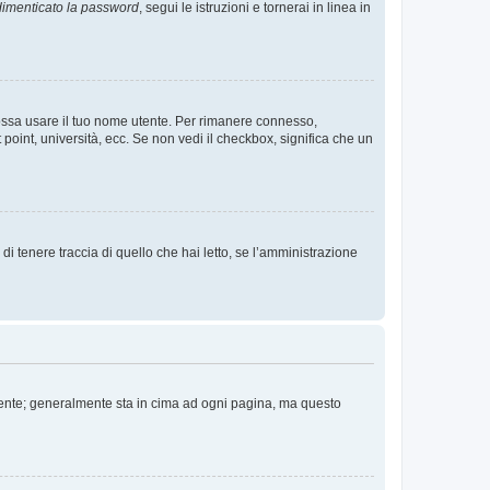
imenticato la password
, segui le istruzioni e tornerai in linea in
 possa usare il tuo nome utente. Per rimanere connesso,
 point, università, ecc. Se non vedi il checkbox, significa che un
i tenere traccia di quello che hai letto, se l’amministrazione
 Utente; generalmente sta in cima ad ogni pagina, ma questo