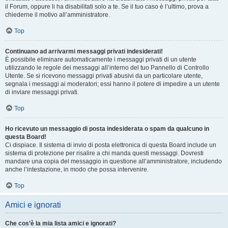
il Forum, oppure li ha disabilitati solo a te. Se il tuo caso è l’ultimo, prova a
chiederne il motivo all’amministratore.
Top
Continuano ad arrivarmi messaggi privati indesiderati!
È possibile eliminare automaticamente i messaggi privati ​​di un utente
utilizzando le regole dei messaggi all’interno del tuo Pannello di Controllo
Utente. Se si ricevono messaggi privati ​​abusivi da un particolare utente,
segnala i messaggi ai moderatori; essi hanno il potere di impedire a un utente
di inviare messaggi privati​​.
Top
Ho ricevuto un messaggio di posta indesiderata o spam da qualcuno in
questa Board!
Ci dispiace. Il sistema di invio di posta elettronica di questa Board include un
sistema di protezione per risalire a chi manda questi messaggi. Dovresti
mandare una copia del messaggio in questione all’amministratore, includendo
anche l’intestazione, in modo che possa intervenire.
Top
Amici e ignorati
Che cos’è la mia lista amici e ignorati?