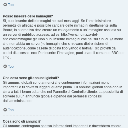
Top
Posso inserire delle immagini?
Sì, puoi inserire delle immagini nei tuoi messaggi. Se l’amministratore
permette gli allegati è possibile caricare delle immagini direttamente sulla
Board; in alternativa devi creare un collegamento a un’immagine ospitata su
un server di pubblico accesso, ad es. http://www.indirizzo-del-
sito.com/immagine.gif. Non puoi inserire immagini che hai sul tuo PC (a meno
che non abbia un server!) o immagini che si trovano dietro sistemi di
autenticazione, come caselle di posta tipo yahoo o hotmail, siti protetti da
codici di accesso, ecc. Per inserire l’immagine, puoi usare il comando BBCode
[img].
Top
Che cosa sono gli annunci globali?
Gli annunci globali sono annunci che contengono informazioni molto
importanti e tu dovresti leggerli quanto prima. Gli annunci globali appaiono in
cima a tutti i forum ed anche nel Pannello di Controllo Utente. La possibilità di
scrivere su un annuncio globale dipende dai permessi concessi
dall’amministratore.
Top
Cosa sono gli annunci?
Gli annunci contengono spesso informazioni importanti e dovrebbero essere