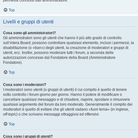
permessi concessi dall’amministratore.
Top
Livelli e gruppi di utenti
Cosa sono gli amministratori?
Gli amministratori sono gli utenti che hanno il più alto grado di controllo
sull’intera Board; possono controllare qualsiasi elemento, inclusi i permessi, la
disabilitazione (o «ban») degli utenti, la creazione di moderatori e gruppi di
utenti, ecc. Inoltre, possono moderare tutti i forum, a seconda delle
autorizzazioni concesse dal Fondatore della Board (Amministratore
Fondatore).
Top
Cosa sono i moderatori?
I moderatori sono utenti (o gruppi di utenti) il cui compito è quello di tenere
sotto controllo i forum giorno per giorno. Hanno il potere di modificare o
cancellare qualsiasi messaggio e di chiudere, riaprire, spostare o rimuovere
qualsiasi argomento del forum da loro moderato. Generalmente il compito dei
moderatori è quello di evitare che gli utenti vadano «fuori tema» (in inglese,
off-topic
) o che scrivano messaggi oltraggiosi ed offensivi.
Top
Cosa sono i gruppi di utenti?