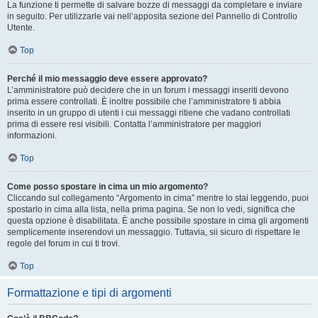
La funzione ti permette di salvare bozze di messaggi da completare e inviare
in seguito. Per utilizzarle vai nell’apposita sezione del Pannello di Controllo
Utente.
Top
Perché il mio messaggio deve essere approvato?
L’amministratore può decidere che in un forum i messaggi inseriti devono
prima essere controllati. È inoltre possibile che l’amministratore ti abbia
inserito in un gruppo di utenti i cui messaggi ritiene che vadano controllati
prima di essere resi visibili. Contatta l’amministratore per maggiori
informazioni.
Top
Come posso spostare in cima un mio argomento?
Cliccando sul collegamento “Argomento in cima” mentre lo stai leggendo, puoi
spostarlo in cima alla lista, nella prima pagina. Se non lo vedi, significa che
questa opzione è disabilitata. È anche possibile spostare in cima gli argomenti
semplicemente inserendovi un messaggio. Tuttavia, sii sicuro di rispettare le
regole del forum in cui ti trovi.
Top
Formattazione e tipi di argomenti