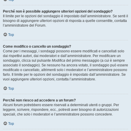
Perché non è possibile aggiungere ulteriori opzioni del sondaggio?
Il limite per le opzioni del sondaggio è impostato dall’amministratore. Se senti il
bisogno di aggiungere ulteriori opzioni di risposta a quelle consentite, contatta
l’amministratore del Forum.
Top
Come modifico o cancello un sondaggio?
Come per i messaggi, i sondaggi possono essere modificati e cancellati solo
dai rispettivi autori, dai moderatori e dall’amministratore. Per modificare un
sondaggio, clicca sul pulsante
Modifica
del primo messaggio (a cui è sempre
associato il sondaggio). Se nessuno ha ancora votato, il sondaggio può essere
modificato o cancellato, altrimenti solo i moderatori e l’amministratore possono
farlo. Il limite per le opzioni del sondaggio è impostato dall’amministratore. Se
vuoi aggiungere ulteriori opzioni, contatta l’amministratore.
Top
Perché non riesco ad accedere a un forum?
Alcuni forum potrebbero essere riservati a determinati utenti o gruppi. Per
leggere, scrivere, rispondere, ecc., potresti aver bisogno di autorizzazioni
speciali, che solo i moderatori e l’amministratore possono concedere.
Top