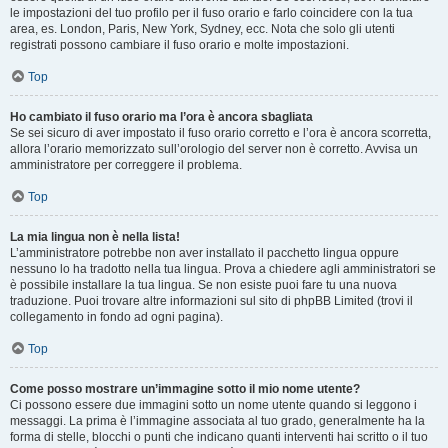
le impostazioni del tuo profilo per il fuso orario e farlo coincidere con la tua
area, es. London, Paris, New York, Sydney, ecc. Nota che solo gli utenti
registrati possono cambiare il fuso orario e molte impostazioni.
Top
Ho cambiato il fuso orario ma l’ora è ancora sbagliata
Se sei sicuro di aver impostato il fuso orario corretto e l’ora è ancora scorretta,
allora l’orario memorizzato sull’orologio del server non è corretto. Avvisa un
amministratore per correggere il problema.
Top
La mia lingua non è nella lista!
L’amministratore potrebbe non aver installato il pacchetto lingua oppure
nessuno lo ha tradotto nella tua lingua. Prova a chiedere agli amministratori se
è possibile installare la tua lingua. Se non esiste puoi fare tu una nuova
traduzione. Puoi trovare altre informazioni sul sito di phpBB Limited (trovi il
collegamento in fondo ad ogni pagina).
Top
Come posso mostrare un’immagine sotto il mio nome utente?
Ci possono essere due immagini sotto un nome utente quando si leggono i
messaggi. La prima è l’immagine associata al tuo grado, generalmente ha la
forma di stelle, blocchi o punti che indicano quanti interventi hai scritto o il tuo