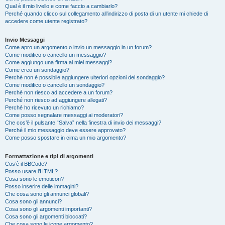
Qual è il mio livello e come faccio a cambiarlo?
Perché quando clicco sul collegamento all’indirizzo di posta di un utente mi chiede di
accedere come utente registrato?
Invio Messaggi
Come apro un argomento o invio un messaggio in un forum?
Come modifico o cancello un messaggio?
Come aggiungo una firma ai miei messaggi?
Come creo un sondaggio?
Perché non è possibile aggiungere ulteriori opzioni del sondaggio?
Come modifico o cancello un sondaggio?
Perché non riesco ad accedere a un forum?
Perché non riesco ad aggiungere allegati?
Perché ho ricevuto un richiamo?
Come posso segnalare messaggi ai moderatori?
Che cos’è il pulsante “Salva” nella finestra di invio dei messaggi?
Perché il mio messaggio deve essere approvato?
Come posso spostare in cima un mio argomento?
Formattazione e tipi di argomenti
Cos’è il BBCode?
Posso usare l’HTML?
Cosa sono le emoticon?
Posso inserire delle immagini?
Che cosa sono gli annunci globali?
Cosa sono gli annunci?
Cosa sono gli argomenti importanti?
Cosa sono gli argomenti bloccati?
Che cosa sono le icone argomento?