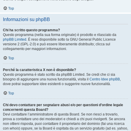
Top
Informazioni su phpBB
Chi ha scritto questo programma?
Questo programma (nella sua forma originale) è prodotto e rilasciato da
phpBB Limited
. È reso disponibile sotto la GNU General Public Licence
versione 2 (GPL-2.0) e può essere liberamente distribuito; clicca sul
collegamento per maggiori informazioni.
Top
Perché la caratteristica X non è disponibile?
Questo programma è stato scritto da phpBB Limited. Se credi che ci sia
bisogno di aggiungere una nuova funzionalità, visita il
Centro Idee phpBB
,
dove potrai supportare idee esistenti o suggerire nuove funzionalità.
Top
Chi devo contattare per segnalare abusi e/o per questioni d’ordine legale
concernenti questa Board?
Devi contattare l’amministratore di questa Board. Se non riesci a trovarlo,
prova a contattare uno dei moderatori e chiedi a chi puoi rivolgerti. Se ancora
non ottieni risposta, puoi contattare il proprietario del dominio (fai una ricerca
con
whois
) oppure, se la Board è ospitata da un servizio gratuito (ad es. yahoo,