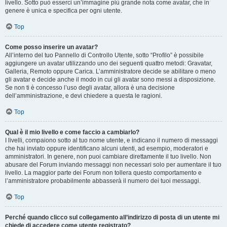
livello. Sotto può esserci un’immagine più grande nota come avatar, che in
genere è unica e specifica per ogni utente.
Top
Come posso inserire un avatar?
All’interno del tuo Pannello di Controllo Utente, sotto “Profilo” è possibile
aggiungere un avatar utilizzando uno dei seguenti quattro metodi: Gravatar,
Galleria, Remoto oppure Carica. L’amministratore decide se abilitare o meno
gli avatar e decide anche il modo in cui gli avatar sono messi a disposizione.
Se non ti è concesso l’uso degli avatar, allora è una decisione
dell’amministrazione, e devi chiedere a questa le ragioni.
Top
Qual è il mio livello e come faccio a cambiarlo?
I livelli, compaiono sotto al tuo nome utente, e indicano il numero di messaggi
che hai inviato oppure identificano alcuni utenti, ad esempio, moderatori e
amministratori. In genere, non puoi cambiare direttamente il tuo livello. Non
abusare del Forum inviando messaggi non necessari solo per aumentare il tuo
livello. La maggior parte dei Forum non tollera questo comportamento e
l’amministratore probabilmente abbasserà il numero dei tuoi messaggi.
Top
Perché quando clicco sul collegamento all’indirizzo di posta di un utente mi
chiede di accedere come utente registrato?