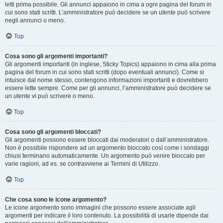
letti prima possibile. Gli annunci appaiono in cima a ogni pagina del forum in
cui sono stati scritti. L’amministratore può decidere se un utente può scrivere
negli annunci o meno.
Top
Cosa sono gli argomenti importanti?
Gli argomenti importanti (in inglese, Sticky Topics) appaiono in cima alla prima
pagina del forum in cui sono stati scritti (dopo eventuali annunci). Come si
intuisce dal nome stesso, contengono informazioni importanti e dovrebbero
essere lette sempre. Come per gli annunci, l’amministratore può decidere se
un utente vi può scrivere o meno.
Top
Cosa sono gli argomenti bloccati?
Gli argomenti possono essere bloccati dai moderatori o dall’amministratore.
Non è possibile rispondere ad un argomento bloccato così come i sondaggi
chiusi terminano automaticamente. Un argomento può venire bloccato per
varie ragioni, ad es. se contravviene ai Termini di Utilizzo.
Top
Che cosa sono le icone argomento?
Le icone argomento sono immagini che possono essere associate agli
argomenti per indicare il loro contenuto. La possibilità di usarle dipende dai