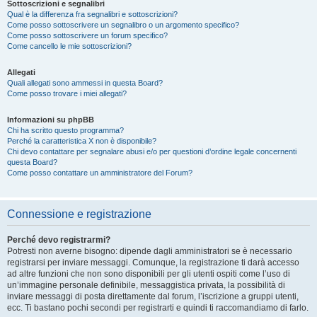
Sottoscrizioni e segnalibri
Qual è la differenza fra segnalibri e sottoscrizioni?
Come posso sottoscrivere un segnalibro o un argomento specifico?
Come posso sottoscrivere un forum specifico?
Come cancello le mie sottoscrizioni?
Allegati
Quali allegati sono ammessi in questa Board?
Come posso trovare i miei allegati?
Informazioni su phpBB
Chi ha scritto questo programma?
Perché la caratteristica X non è disponibile?
Chi devo contattare per segnalare abusi e/o per questioni d’ordine legale concernenti
questa Board?
Come posso contattare un amministratore del Forum?
Connessione e registrazione
Perché devo registrarmi?
Potresti non averne bisogno: dipende dagli amministratori se è necessario
registrarsi per inviare messaggi. Comunque, la registrazione ti darà accesso
ad altre funzioni che non sono disponibili per gli utenti ospiti come l’uso di
un’immagine personale definibile, messaggistica privata, la possibilità di
inviare messaggi di posta direttamente dal forum, l’iscrizione a gruppi utenti,
ecc. Ti bastano pochi secondi per registrarti e quindi ti raccomandiamo di farlo.