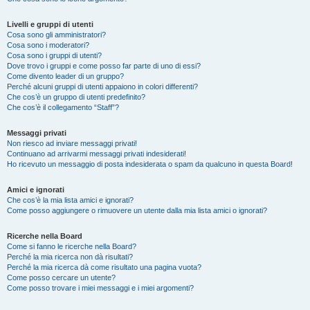
Livelli e gruppi di utenti
Cosa sono gli amministratori?
Cosa sono i moderatori?
Cosa sono i gruppi di utenti?
Dove trovo i gruppi e come posso far parte di uno di essi?
Come divento leader di un gruppo?
Perché alcuni gruppi di utenti appaiono in colori differenti?
Che cos’è un gruppo di utenti predefinito?
Che cos’è il collegamento “Staff”?
Messaggi privati
Non riesco ad inviare messaggi privati!
Continuano ad arrivarmi messaggi privati indesiderati!
Ho ricevuto un messaggio di posta indesiderata o spam da qualcuno in questa Board!
Amici e ignorati
Che cos’è la mia lista amici e ignorati?
Come posso aggiungere o rimuovere un utente dalla mia lista amici o ignorati?
Ricerche nella Board
Come si fanno le ricerche nella Board?
Perché la mia ricerca non dà risultati?
Perché la mia ricerca dà come risultato una pagina vuota?
Come posso cercare un utente?
Come posso trovare i miei messaggi e i miei argomenti?