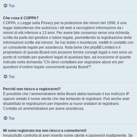
Top
Che cosa è COPPA?
COPPA, o Legge sulla Privacy per la protezione dei minori del 1998, è una
legge statunitense che autorizza i siti web a raccogliere informazioni da i
minori di età inferiore a 13 anni. Per avere tale consenso serve una richiesta
scritta da parte del genitore o tutore legale, permettendo la registrazione delle
informazioni scritte dal minore. Se hai dubbi o incertezze, mettiti in contatto con
un consulente legale per assistenza. Nota bene che phpBB Limited e il
proprietario di questa Board non possono fornire consigli legali e non sono un
punto di contatto per questioni legali di qualsiasi tipo, ad eccezione di quanto
indicato nella domanda “Chi devo contattare per segnalare abusi e/o per
questioni d’ordine legale concernenti questa Board?”.
Top
Perché non riesco a registrarmi?
È possibile che l’amministratore della Board abbia bannato il tuo indirizzo IP
oppure vietato il nome utente che stai tentando di registrare. Può anche aver
disabilitato le registrazioni per impedire ai nuovi visitatori di registrarsi.
Contatta un amministratore per avere assistenza.
Top
Mi sono registrato ma non riesco a connettermi!
Innanzitutto controlla di aver inserito nome utente e password esattamente. Se