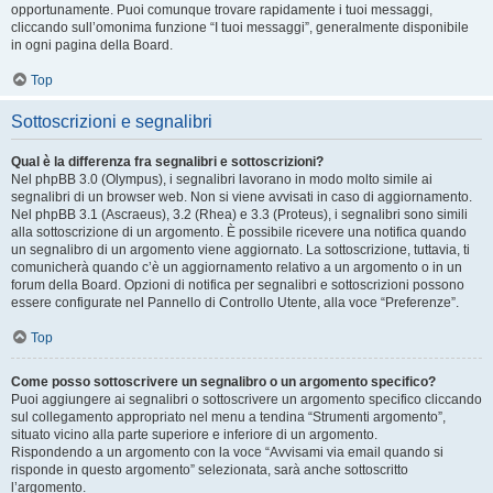
opportunamente. Puoi comunque trovare rapidamente i tuoi messaggi,
cliccando sull’omonima funzione “I tuoi messaggi”, generalmente disponibile
in ogni pagina della Board.
Top
Sottoscrizioni e segnalibri
Qual è la differenza fra segnalibri e sottoscrizioni?
Nel phpBB 3.0 (Olympus), i segnalibri lavorano in modo molto simile ai
segnalibri di un browser web. Non si viene avvisati in caso di aggiornamento.
Nel phpBB 3.1 (Ascraeus), 3.2 (Rhea) e 3.3 (Proteus), i segnalibri sono simili
alla sottoscrizione di un argomento. È possibile ricevere una notifica quando
un segnalibro di un argomento viene aggiornato. La sottoscrizione, tuttavia, ti
comunicherà quando c’è un aggiornamento relativo a un argomento o in un
forum della Board. Opzioni di notifica per segnalibri e sottoscrizioni possono
essere configurate nel Pannello di Controllo Utente, alla voce “Preferenze”.
Top
Come posso sottoscrivere un segnalibro o un argomento specifico?
Puoi aggiungere ai segnalibri o sottoscrivere un argomento specifico cliccando
sul collegamento appropriato nel menu a tendina “Strumenti argomento”,
situato vicino alla parte superiore e inferiore di un argomento.
Rispondendo a un argomento con la voce “Avvisami via email quando si
risponde in questo argomento” selezionata, sarà anche sottoscritto
l’argomento.