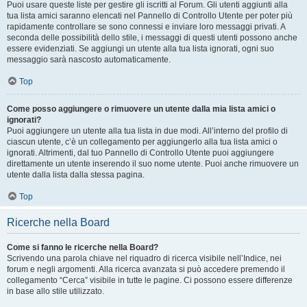
Puoi usare queste liste per gestire gli iscritti al Forum. Gli utenti aggiunti alla
tua lista amici saranno elencati nel Pannello di Controllo Utente per poter più
rapidamente controllare se sono connessi e inviare loro messaggi privati. A
seconda delle possibilità dello stile, i messaggi di questi utenti possono anche
essere evidenziati. Se aggiungi un utente alla tua lista ignorati, ogni suo
messaggio sarà nascosto automaticamente.
Top
Come posso aggiungere o rimuovere un utente dalla mia lista amici o
ignorati?
Puoi aggiungere un utente alla tua lista in due modi. All’interno del profilo di
ciascun utente, c’è un collegamento per aggiungerlo alla tua lista amici o
ignorati. Altrimenti, dal tuo Pannello di Controllo Utente puoi aggiungere
direttamente un utente inserendo il suo nome utente. Puoi anche rimuovere un
utente dalla lista dalla stessa pagina.
Top
Ricerche nella Board
Come si fanno le ricerche nella Board?
Scrivendo una parola chiave nel riquadro di ricerca visibile nell’Indice, nei
forum e negli argomenti. Alla ricerca avanzata si può accedere premendo il
collegamento “Cerca” visibile in tutte le pagine. Ci possono essere differenze
in base allo stile utilizzato.