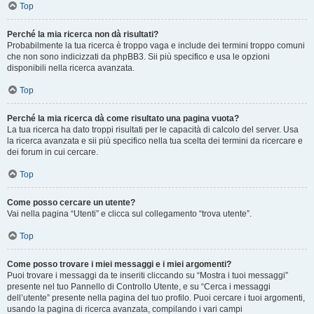
Top
Perché la mia ricerca non dà risultati?
Probabilmente la tua ricerca è troppo vaga e include dei termini troppo comuni
che non sono indicizzati da phpBB3. Sii più specifico e usa le opzioni
disponibili nella ricerca avanzata.
Top
Perché la mia ricerca dà come risultato una pagina vuota?
La tua ricerca ha dato troppi risultati per le capacità di calcolo del server. Usa
la ricerca avanzata e sii più specifico nella tua scelta dei termini da ricercare e
dei forum in cui cercare.
Top
Come posso cercare un utente?
Vai nella pagina “Utenti” e clicca sul collegamento “trova utente”.
Top
Come posso trovare i miei messaggi e i miei argomenti?
Puoi trovare i messaggi da te inseriti cliccando su “Mostra i tuoi messaggi”
presente nel tuo Pannello di Controllo Utente, e su “Cerca i messaggi
dell’utente” presente nella pagina del tuo profilo. Puoi cercare i tuoi argomenti,
usando la pagina di ricerca avanzata, compilando i vari campi