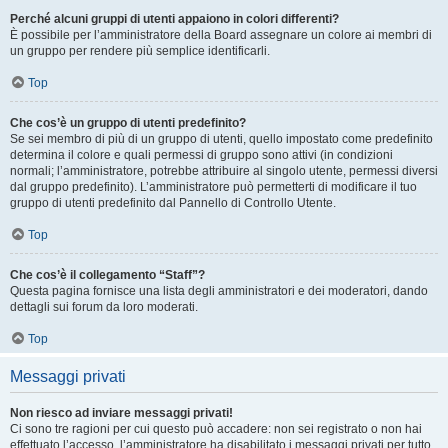
Perché alcuni gruppi di utenti appaiono in colori differenti?
È possibile per l’amministratore della Board assegnare un colore ai membri di
un gruppo per rendere più semplice identificarli.
Top
Che cos’è un gruppo di utenti predefinito?
Se sei membro di più di un gruppo di utenti, quello impostato come predefinito
determina il colore e quali permessi di gruppo sono attivi (in condizioni
normali; l’amministratore, potrebbe attribuire al singolo utente, permessi diversi
dal gruppo predefinito). L’amministratore può permetterti di modificare il tuo
gruppo di utenti predefinito dal Pannello di Controllo Utente.
Top
Che cos’è il collegamento “Staff”?
Questa pagina fornisce una lista degli amministratori e dei moderatori, dando
dettagli sui forum da loro moderati.
Top
Messaggi privati
Non riesco ad inviare messaggi privati!
Ci sono tre ragioni per cui questo può accadere: non sei registrato o non hai
effettuato l’accesso, l’amministratore ha disabilitato i messaggi privati per tutto