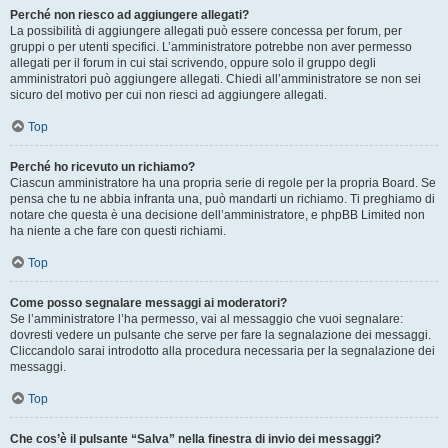
Perché non riesco ad aggiungere allegati?
La possibilità di aggiungere allegati può essere concessa per forum, per
gruppi o per utenti specifici. L’amministratore potrebbe non aver permesso
allegati per il forum in cui stai scrivendo, oppure solo il gruppo degli
amministratori può aggiungere allegati. Chiedi all’amministratore se non sei
sicuro del motivo per cui non riesci ad aggiungere allegati.
Top
Perché ho ricevuto un richiamo?
Ciascun amministratore ha una propria serie di regole per la propria Board. Se
pensa che tu ne abbia infranta una, può mandarti un richiamo. Ti preghiamo di
notare che questa è una decisione dell’amministratore, e phpBB Limited non
ha niente a che fare con questi richiami.
Top
Come posso segnalare messaggi ai moderatori?
Se l’amministratore l’ha permesso, vai al messaggio che vuoi segnalare:
dovresti vedere un pulsante che serve per fare la segnalazione dei messaggi.
Cliccandolo sarai introdotto alla procedura necessaria per la segnalazione dei
messaggi.
Top
Che cos’è il pulsante “Salva” nella finestra di invio dei messaggi?