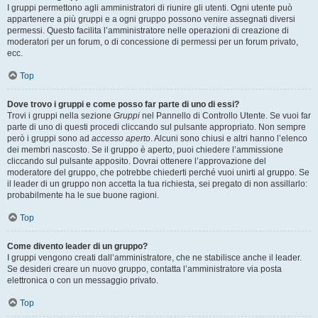
I gruppi permettono agli amministratori di riunire gli utenti. Ogni utente può
appartenere a più gruppi e a ogni gruppo possono venire assegnati diversi
permessi. Questo facilita l’amministratore nelle operazioni di creazione di
moderatori per un forum, o di concessione di permessi per un forum privato,
ecc.
Top
Dove trovo i gruppi e come posso far parte di uno di essi?
Trovi i gruppi nella sezione
Gruppi
nel Pannello di Controllo Utente. Se vuoi far
parte di uno di questi procedi cliccando sul pulsante appropriato. Non sempre
però i gruppi sono ad
accesso aperto
. Alcuni sono chiusi e altri hanno l’elenco
dei membri nascosto. Se il gruppo è aperto, puoi chiedere l’ammissione
cliccando sul pulsante apposito. Dovrai ottenere l’approvazione del
moderatore del gruppo, che potrebbe chiederti perché vuoi unirti al gruppo. Se
il leader di un gruppo non accetta la tua richiesta, sei pregato di non assillarlo:
probabilmente ha le sue buone ragioni.
Top
Come divento leader di un gruppo?
I gruppi vengono creati dall’amministratore, che ne stabilisce anche il leader.
Se desideri creare un nuovo gruppo, contatta l’amministratore via posta
elettronica o con un messaggio privato.
Top