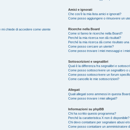
Amici e ignorati
Che cos’è la mia lista amici e ignorati?
Come posso aggiungere o rimuovere un utente
Ricerche nella Board
nte mi chiede di accedere come utente
Come si fanno le ricerche nella Board?
Perché la mia ricerca non dà risultati?
Perché la mia ricerca dà come risultato una
Come posso cercare un utente?
Come posso trovare i miei messaggi e i mie
Sottoscrizioni e segnalibri
Qual è la differenza fra segnalibri e sottoscr
Come posso sottoscrivere un segnalibro o 
Come posso sottoscrivere un forum specifi
Come cancello le mie sottoscrizioni?
Allegati
Quali allegati sono ammessi in questa Boar
Come posso trovare i miei allegati?
Informazioni su phpBB
Chi ha scritto questo programma?
Perché la caratteristica X non è disponibile?
Chi devo contattare per segnalare abusi e/o
Come posso contattare un amministratore 