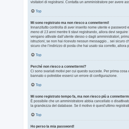
visitatori di registrarsi. Contatta un amministratore per avere as
Top
Mi sono registrato ma non riesco a connettermi!
Innanzitutto controlla di aver inserito nome utente e password e
meno di 13 anni
mentre ti stavi registrando, allora devi seguire 
vengano attivate dall’utente stesso o dagli amministratori, prima 
istruzioni; se non hai ricevuto nessun messaggio... sei sicuro ch
sicuro che l’indirizzo di posta che hai usato sia corretto, allora
Top
Perché non riesco a connettermi?
Ci sono svariati motivi per cui questo succede. Per prima cosa c
bannato o potrebbe esserci un errore di configurazione.
Top
Mi sono registrato tempo fa, ma non riesco più a connetterm
È possibile che un amministratore abbia cancellato o disattivat
la grandezza del database. Se il motivo è quest’ultimo registra
Top
Ho perso la mia password!