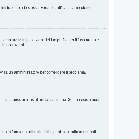
nistratori e a te stesso. Verrai identificato come utente
cambiare le impostazioni del tuo profilo per il fuso orario e
te impostazioni.
. Avvisa un amministratore per correggere il problema.
i se è possibile installare la tua lingua. Se non esiste puoi
 la forma di stelle, blocchi o punti che indicano quanti