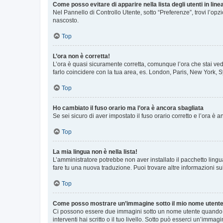
Come posso evitare di apparire nella lista degli utenti in line
Nel Pannello di Controllo Utente, sotto “Preferenze”, trovi l’op
nascosto.
Top
L’ora non è corretta!
L’ora è quasi sicuramente corretta, comunque l’ora che stai vede
farlo coincidere con la tua area, es. London, Paris, New York, S
Top
Ho cambiato il fuso orario ma l’ora è ancora sbagliata
Se sei sicuro di aver impostato il fuso orario corretto e l’ora è
Top
La mia lingua non è nella lista!
L’amministratore potrebbe non aver installato il pacchetto lingu
fare tu una nuova traduzione. Puoi trovare altre informazioni su
Top
Come posso mostrare un’immagine sotto il mio nome utent
Ci possono essere due immagini sotto un nome utente quando si
interventi hai scritto o il tuo livello. Sotto può esserci un’imm