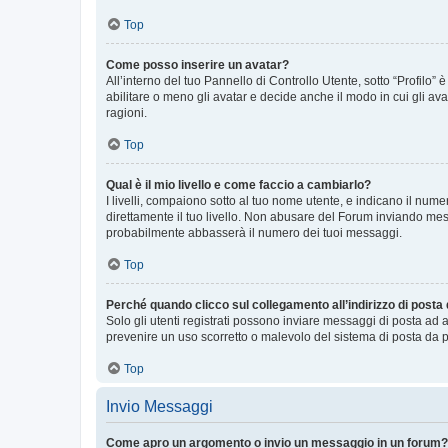
Top
Come posso inserire un avatar?
All’interno del tuo Pannello di Controllo Utente, sotto “Profilo
abilitare o meno gli avatar e decide anche il modo in cui gli av
ragioni.
Top
Qual è il mio livello e come faccio a cambiarlo?
I livelli, compaiono sotto al tuo nome utente, e indicano il nu
direttamente il tuo livello. Non abusare del Forum inviando me
probabilmente abbasserà il numero dei tuoi messaggi.
Top
Perché quando clicco sul collegamento all’indirizzo di posta
Solo gli utenti registrati possono inviare messaggi di posta ad 
prevenire un uso scorretto o malevolo del sistema di posta da p
Top
Invio Messaggi
Come apro un argomento o invio un messaggio in un forum?