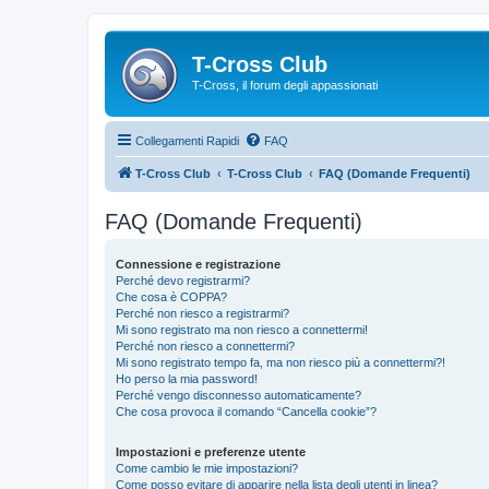
T-Cross Club
T-Cross, il forum degli appassionati
Collegamenti Rapidi
FAQ
T-Cross Club
T-Cross Club
FAQ (Domande Frequenti)
FAQ (Domande Frequenti)
Connessione e registrazione
Perché devo registrarmi?
Che cosa è COPPA?
Perché non riesco a registrarmi?
Mi sono registrato ma non riesco a connettermi!
Perché non riesco a connettermi?
Mi sono registrato tempo fa, ma non riesco più a connettermi?!
Ho perso la mia password!
Perché vengo disconnesso automaticamente?
Che cosa provoca il comando “Cancella cookie”?
Impostazioni e preferenze utente
Come cambio le mie impostazioni?
Come posso evitare di apparire nella lista degli utenti in linea?