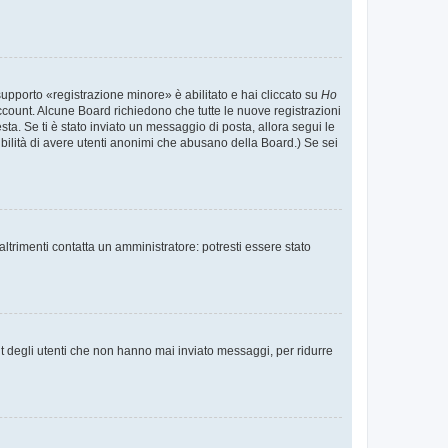
supporto «registrazione minore» è abilitato e hai cliccato su
Ho
o account. Alcune Board richiedono che tutte le nuove registrazioni
esta. Se ti è stato inviato un messaggio di posta, allora segui le
ssibilità di avere utenti anonimi che abusano della Board.) Se sei
ltrimenti contatta un amministratore: potresti essere stato
t degli utenti che non hanno mai inviato messaggi, per ridurre