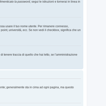
imenticato la password
, segui le istruzioni e tornerai in linea in
 possa usare il tuo nome utente. Per rimanere connesso,
 point, università, ecc. Se non vedi il checkbox, significa che un
i tenere traccia di quello che hai letto, se l’amministrazione
 Utente; generalmente sta in cima ad ogni pagina, ma questo