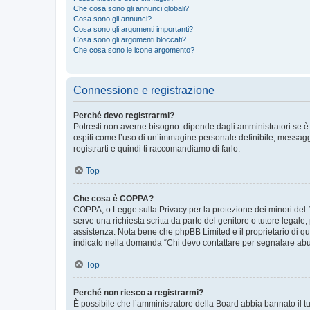
Che cosa sono gli annunci globali?
Cosa sono gli annunci?
Cosa sono gli argomenti importanti?
Cosa sono gli argomenti bloccati?
Che cosa sono le icone argomento?
Connessione e registrazione
Perché devo registrarmi?
Potresti non averne bisogno: dipende dagli amministratori se è 
ospiti come l’uso di un’immagine personale definibile, messaggis
registrarti e quindi ti raccomandiamo di farlo.
Top
Che cosa è COPPA?
COPPA, o Legge sulla Privacy per la protezione dei minori del 19
serve una richiesta scritta da parte del genitore o tutore legale
assistenza. Nota bene che phpBB Limited e il proprietario di qu
indicato nella domanda “Chi devo contattare per segnalare abus
Top
Perché non riesco a registrarmi?
È possibile che l’amministratore della Board abbia bannato il tuo