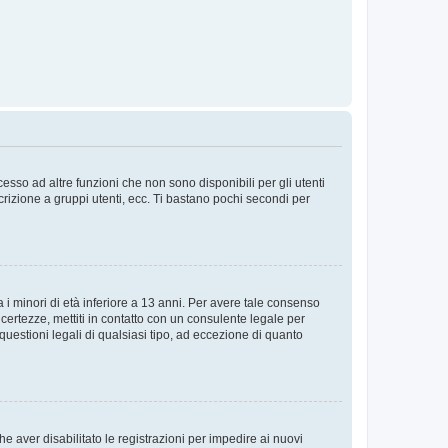
sso ad altre funzioni che non sono disponibili per gli utenti
crizione a gruppi utenti, ecc. Ti bastano pochi secondi per
i minori di età inferiore a 13 anni. Per avere tale consenso
ncertezze, mettiti in contatto con un consulente legale per
uestioni legali di qualsiasi tipo, ad eccezione di quanto
e aver disabilitato le registrazioni per impedire ai nuovi