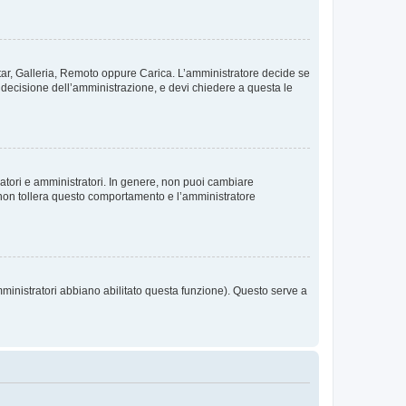
vatar, Galleria, Remoto oppure Carica. L’amministratore decide se
a decisione dell’amministrazione, e devi chiedere a questa le
ratori e amministratori. In genere, non puoi cambiare
 non tollera questo comportamento e l’amministratore
mministratori abbiano abilitato questa funzione). Questo serve a