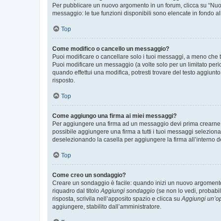
Per pubblicare un nuovo argomento in un forum, clicca su “Nuovo
messaggio: le tue funzioni disponibili sono elencate in fondo al
Top
Come modifico o cancello un messaggio?
Puoi modificare o cancellare solo i tuoi messaggi, a meno che
Puoi modificare un messaggio (a volte solo per un limitato per
quando effettui una modifica, potresti trovare del testo aggiu
risposto.
Top
Come aggiungo una firma ai miei messaggi?
Per aggiungere una firma ad un messaggio devi prima crearne un
possibile aggiungere una firma a tutti i tuoi messaggi seleziona
deselezionando la casella per aggiungere la firma all’interno d
Top
Come creo un sondaggio?
Creare un sondaggio è facile: quando inizi un nuovo argomento 
riquadro dal titolo
Aggiungi sondaggio
(se non lo vedi, probabil
risposta, scrivila nell’apposito spazio e clicca su
Aggiungi un’o
aggiungere, stabilito dall’amministratore.