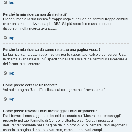
Top
Perché la mia ricerca non dà risultati?
Probabilmente la tua ricerca è troppo vaga e include dei termini troppo comuni
che non sono indicizzati da phpBB3. Sii più specifico e usa le opzioni
disponibili nella ricerca avanzata.
Top
Perché la mia ricerca dà come risultato una pagina vuota?
La tua ricerca ha dato troppi risultati per le capacità di calcolo del server. Usa
la ricerca avanzata e sii più specifico nella tua scelta dei termini da ricercare e
dei forum in cui cercare.
Top
Come posso cercare un utente?
Vai nella pagina “Utenti” e clicca sul collegamento “trova utente”.
Top
Come posso trovare i miei messaggi e i miei argomenti?
Puoi trovare i messaggi da te inseriti cliccando su “Mostra i tuoi messaggi”
presente nel tuo Pannello di Controllo Utente, e su “Cerca i messaggi
dell’utente” presente nella pagina del tuo profilo. Puoi cercare i tuoi argomenti,
usando la pagina di ricerca avanzata, compilando i vari campi