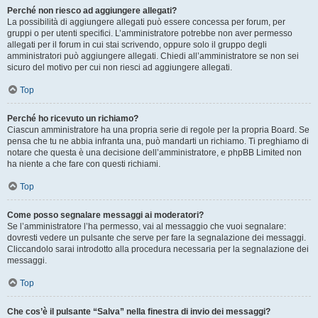
Perché non riesco ad aggiungere allegati?
La possibilità di aggiungere allegati può essere concessa per forum, per
gruppi o per utenti specifici. L’amministratore potrebbe non aver permesso
allegati per il forum in cui stai scrivendo, oppure solo il gruppo degli
amministratori può aggiungere allegati. Chiedi all’amministratore se non sei
sicuro del motivo per cui non riesci ad aggiungere allegati.
Top
Perché ho ricevuto un richiamo?
Ciascun amministratore ha una propria serie di regole per la propria Board. Se
pensa che tu ne abbia infranta una, può mandarti un richiamo. Ti preghiamo di
notare che questa è una decisione dell’amministratore, e phpBB Limited non
ha niente a che fare con questi richiami.
Top
Come posso segnalare messaggi ai moderatori?
Se l’amministratore l’ha permesso, vai al messaggio che vuoi segnalare:
dovresti vedere un pulsante che serve per fare la segnalazione dei messaggi.
Cliccandolo sarai introdotto alla procedura necessaria per la segnalazione dei
messaggi.
Top
Che cos’è il pulsante “Salva” nella finestra di invio dei messaggi?