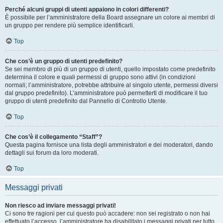
Perché alcuni gruppi di utenti appaiono in colori differenti?
È possibile per l’amministratore della Board assegnare un colore ai membri di
un gruppo per rendere più semplice identificarli.
Top
Che cos’è un gruppo di utenti predefinito?
Se sei membro di più di un gruppo di utenti, quello impostato come predefinito
determina il colore e quali permessi di gruppo sono attivi (in condizioni
normali; l’amministratore, potrebbe attribuire al singolo utente, permessi diversi
dal gruppo predefinito). L’amministratore può permetterti di modificare il tuo
gruppo di utenti predefinito dal Pannello di Controllo Utente.
Top
Che cos’è il collegamento “Staff”?
Questa pagina fornisce una lista degli amministratori e dei moderatori, dando
dettagli sui forum da loro moderati.
Top
Messaggi privati
Non riesco ad inviare messaggi privati!
Ci sono tre ragioni per cui questo può accadere: non sei registrato o non hai
effettuato l’accesso, l’amministratore ha disabilitato i messaggi privati per tutto