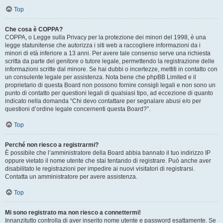
Top
Che cosa è COPPA?
COPPA, o Legge sulla Privacy per la protezione dei minori del 1998, è una
legge statunitense che autorizza i siti web a raccogliere informazioni da i
minori di età inferiore a 13 anni. Per avere tale consenso serve una richiesta
scritta da parte del genitore o tutore legale, permettendo la registrazione delle
informazioni scritte dal minore. Se hai dubbi o incertezze, mettiti in contatto con
un consulente legale per assistenza. Nota bene che phpBB Limited e il
proprietario di questa Board non possono fornire consigli legali e non sono un
punto di contatto per questioni legali di qualsiasi tipo, ad eccezione di quanto
indicato nella domanda “Chi devo contattare per segnalare abusi e/o per
questioni d’ordine legale concernenti questa Board?”.
Top
Perché non riesco a registrarmi?
È possibile che l’amministratore della Board abbia bannato il tuo indirizzo IP
oppure vietato il nome utente che stai tentando di registrare. Può anche aver
disabilitato le registrazioni per impedire ai nuovi visitatori di registrarsi.
Contatta un amministratore per avere assistenza.
Top
Mi sono registrato ma non riesco a connettermi!
Innanzitutto controlla di aver inserito nome utente e password esattamente. Se