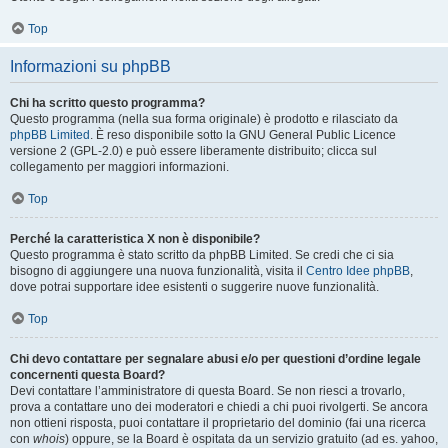
Top
Informazioni su phpBB
Chi ha scritto questo programma?
Questo programma (nella sua forma originale) è prodotto e rilasciato da
phpBB Limited
. È reso disponibile sotto la GNU General Public Licence
versione 2 (GPL-2.0) e può essere liberamente distribuito; clicca sul
collegamento per maggiori informazioni.
Top
Perché la caratteristica X non è disponibile?
Questo programma è stato scritto da phpBB Limited. Se credi che ci sia
bisogno di aggiungere una nuova funzionalità, visita il
Centro Idee phpBB
,
dove potrai supportare idee esistenti o suggerire nuove funzionalità.
Top
Chi devo contattare per segnalare abusi e/o per questioni d’ordine legale
concernenti questa Board?
Devi contattare l’amministratore di questa Board. Se non riesci a trovarlo,
prova a contattare uno dei moderatori e chiedi a chi puoi rivolgerti. Se ancora
non ottieni risposta, puoi contattare il proprietario del dominio (fai una ricerca
con
whois
) oppure, se la Board è ospitata da un servizio gratuito (ad es. yahoo,