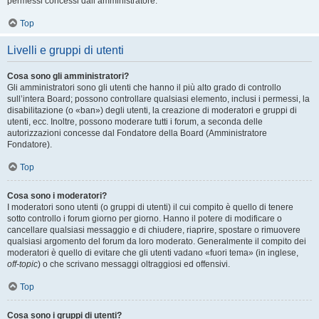
permessi concessi dall’amministratore.
Top
Livelli e gruppi di utenti
Cosa sono gli amministratori?
Gli amministratori sono gli utenti che hanno il più alto grado di controllo
sull’intera Board; possono controllare qualsiasi elemento, inclusi i permessi, la
disabilitazione (o «ban») degli utenti, la creazione di moderatori e gruppi di
utenti, ecc. Inoltre, possono moderare tutti i forum, a seconda delle
autorizzazioni concesse dal Fondatore della Board (Amministratore
Fondatore).
Top
Cosa sono i moderatori?
I moderatori sono utenti (o gruppi di utenti) il cui compito è quello di tenere
sotto controllo i forum giorno per giorno. Hanno il potere di modificare o
cancellare qualsiasi messaggio e di chiudere, riaprire, spostare o rimuovere
qualsiasi argomento del forum da loro moderato. Generalmente il compito dei
moderatori è quello di evitare che gli utenti vadano «fuori tema» (in inglese,
off-topic
) o che scrivano messaggi oltraggiosi ed offensivi.
Top
Cosa sono i gruppi di utenti?