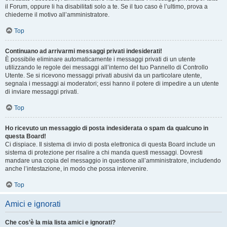
il Forum, oppure li ha disabilitati solo a te. Se il tuo caso è l’ultimo, prova a
chiederne il motivo all’amministratore.
Top
Continuano ad arrivarmi messaggi privati indesiderati!
È possibile eliminare automaticamente i messaggi privati ​​di un utente
utilizzando le regole dei messaggi all’interno del tuo Pannello di Controllo
Utente. Se si ricevono messaggi privati ​​abusivi da un particolare utente,
segnala i messaggi ai moderatori; essi hanno il potere di impedire a un utente
di inviare messaggi privati​​.
Top
Ho ricevuto un messaggio di posta indesiderata o spam da qualcuno in
questa Board!
Ci dispiace. Il sistema di invio di posta elettronica di questa Board include un
sistema di protezione per risalire a chi manda questi messaggi. Dovresti
mandare una copia del messaggio in questione all’amministratore, includendo
anche l’intestazione, in modo che possa intervenire.
Top
Amici e ignorati
Che cos’è la mia lista amici e ignorati?