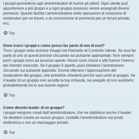
I gruppi permettono agli amministratori di riunire gli utenti. Ogni utente può
appartenere a più gruppi e a ogni gruppo possono venire assegnati diversi
permessi. Questo facilita l’amministratore nelle operazioni di creazione di
moderatori per un forum, o di concessione di permessi per un forum privato,
ecc.
Top
Dove trovo i gruppi e come posso far parte di uno di essi?
Trovi i gruppi nella sezione
Gruppi
nel Pannello di Controllo Utente. Se vuoi far
parte di uno di questi procedi cliccando sul pulsante appropriato. Non sempre
però i gruppi sono ad
accesso aperto
. Alcuni sono chiusi e altri hanno l’elenco
dei membri nascosto. Se il gruppo è aperto, puoi chiedere l’ammissione
cliccando sul pulsante apposito. Dovrai ottenere l’approvazione del
moderatore del gruppo, che potrebbe chiederti perché vuoi unirti al gruppo. Se
il leader di un gruppo non accetta la tua richiesta, sei pregato di non assillarlo:
probabilmente ha le sue buone ragioni.
Top
Come divento leader di un gruppo?
I gruppi vengono creati dall’amministratore, che ne stabilisce anche il leader.
Se desideri creare un nuovo gruppo, contatta l’amministratore via posta
elettronica o con un messaggio privato.
Top