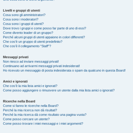
Livelli e gruppi di utenti
Cosa sono gli amministratori?
Cosa sono i moderatori?
Cosa sono i gruppi di utenti?
Dove trovo i gruppi e come posso far parte di uno di essi?
Come divento leader di un gruppo?
Perché alcuni gruppi di utenti appaiono in colori differenti?
Che cos’è un gruppo di utenti predefinito?
Che cos’è il collegamento “Staff”?
Messaggi privati
Non riesco ad inviare messaggi privati!
Continuano ad arrivarmi messaggi privati indesiderati!
Ho ricevuto un messaggio di posta indesiderata o spam da qualcuno in questa Board!
Amici e ignorati
Che cos’è la mia lista amici e ignorati?
Come posso aggiungere o rimuovere un utente dalla mia lista amici o ignorati?
Ricerche nella Board
Come si fanno le ricerche nella Board?
Perché la mia ricerca non dà risultati?
Perché la mia ricerca dà come risultato una pagina vuota?
Come posso cercare un utente?
Come posso trovare i miei messaggi e i miei argomenti?