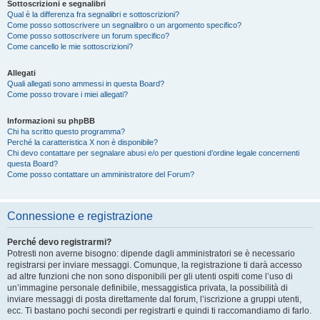
Sottoscrizioni e segnalibri
Qual è la differenza fra segnalibri e sottoscrizioni?
Come posso sottoscrivere un segnalibro o un argomento specifico?
Come posso sottoscrivere un forum specifico?
Come cancello le mie sottoscrizioni?
Allegati
Quali allegati sono ammessi in questa Board?
Come posso trovare i miei allegati?
Informazioni su phpBB
Chi ha scritto questo programma?
Perché la caratteristica X non è disponibile?
Chi devo contattare per segnalare abusi e/o per questioni d’ordine legale concernenti
questa Board?
Come posso contattare un amministratore del Forum?
Connessione e registrazione
Perché devo registrarmi?
Potresti non averne bisogno: dipende dagli amministratori se è necessario
registrarsi per inviare messaggi. Comunque, la registrazione ti darà accesso
ad altre funzioni che non sono disponibili per gli utenti ospiti come l’uso di
un’immagine personale definibile, messaggistica privata, la possibilità di
inviare messaggi di posta direttamente dal forum, l’iscrizione a gruppi utenti,
ecc. Ti bastano pochi secondi per registrarti e quindi ti raccomandiamo di farlo.