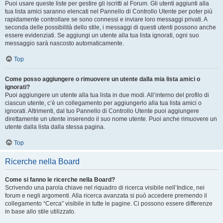
Puoi usare queste liste per gestire gli iscritti al Forum. Gli utenti aggiunti alla
tua lista amici saranno elencati nel Pannello di Controllo Utente per poter più
rapidamente controllare se sono connessi e inviare loro messaggi privati. A
seconda delle possibilità dello stile, i messaggi di questi utenti possono anche
essere evidenziati. Se aggiungi un utente alla tua lista ignorati, ogni suo
messaggio sarà nascosto automaticamente.
Top
Come posso aggiungere o rimuovere un utente dalla mia lista amici o
ignorati?
Puoi aggiungere un utente alla tua lista in due modi. All’interno del profilo di
ciascun utente, c’è un collegamento per aggiungerlo alla tua lista amici o
ignorati. Altrimenti, dal tuo Pannello di Controllo Utente puoi aggiungere
direttamente un utente inserendo il suo nome utente. Puoi anche rimuovere un
utente dalla lista dalla stessa pagina.
Top
Ricerche nella Board
Come si fanno le ricerche nella Board?
Scrivendo una parola chiave nel riquadro di ricerca visibile nell’Indice, nei
forum e negli argomenti. Alla ricerca avanzata si può accedere premendo il
collegamento “Cerca” visibile in tutte le pagine. Ci possono essere differenze
in base allo stile utilizzato.