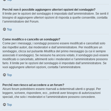
Perché non è possibile aggiungere ulteriori opzioni del sondaggio?
Il limite per le opzioni del sondaggio è impostato dall’amministratore. Se senti il
bisogno di aggiungere ulteriori opzioni di risposta a quelle consentite, contatta
l’amministratore del Forum.
Top
Come modifico o cancello un sondaggio?
Come per i messaggi, i sondaggi possono essere modificati e cancellati solo
dai rispettivi autori, dai moderatori e dall’amministratore. Per modificare un
sondaggio, clicca sul pulsante
Modifica
del primo messaggio (a cui è sempre
associato il sondaggio). Se nessuno ha ancora votato, il sondaggio può essere
modificato o cancellato, altrimenti solo i moderatori e l’amministratore possono
farlo. Il limite per le opzioni del sondaggio è impostato dall’amministratore. Se
vuoi aggiungere ulteriori opzioni, contatta l’amministratore.
Top
Perché non riesco ad accedere a un forum?
Alcuni forum potrebbero essere riservati a determinati utenti o gruppi. Per
leggere, scrivere, rispondere, ecc., potresti aver bisogno di autorizzazioni
speciali, che solo i moderatori e l’amministratore possono concedere.
Top