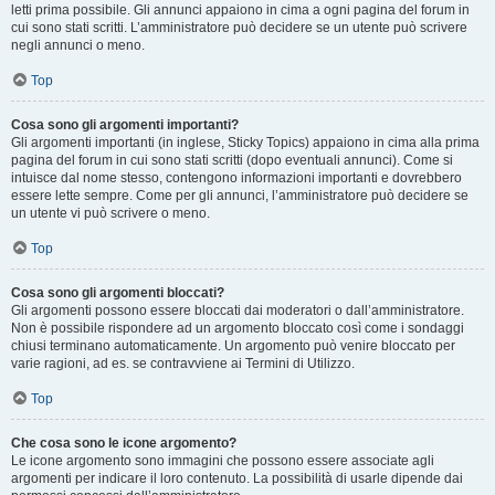
letti prima possibile. Gli annunci appaiono in cima a ogni pagina del forum in
cui sono stati scritti. L’amministratore può decidere se un utente può scrivere
negli annunci o meno.
Top
Cosa sono gli argomenti importanti?
Gli argomenti importanti (in inglese, Sticky Topics) appaiono in cima alla prima
pagina del forum in cui sono stati scritti (dopo eventuali annunci). Come si
intuisce dal nome stesso, contengono informazioni importanti e dovrebbero
essere lette sempre. Come per gli annunci, l’amministratore può decidere se
un utente vi può scrivere o meno.
Top
Cosa sono gli argomenti bloccati?
Gli argomenti possono essere bloccati dai moderatori o dall’amministratore.
Non è possibile rispondere ad un argomento bloccato così come i sondaggi
chiusi terminano automaticamente. Un argomento può venire bloccato per
varie ragioni, ad es. se contravviene ai Termini di Utilizzo.
Top
Che cosa sono le icone argomento?
Le icone argomento sono immagini che possono essere associate agli
argomenti per indicare il loro contenuto. La possibilità di usarle dipende dai