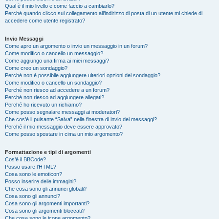
Qual è il mio livello e come faccio a cambiarlo?
Perché quando clicco sul collegamento all’indirizzo di posta di un utente mi chiede di
accedere come utente registrato?
Invio Messaggi
Come apro un argomento o invio un messaggio in un forum?
Come modifico o cancello un messaggio?
Come aggiungo una firma ai miei messaggi?
Come creo un sondaggio?
Perché non è possibile aggiungere ulteriori opzioni del sondaggio?
Come modifico o cancello un sondaggio?
Perché non riesco ad accedere a un forum?
Perché non riesco ad aggiungere allegati?
Perché ho ricevuto un richiamo?
Come posso segnalare messaggi ai moderatori?
Che cos’è il pulsante “Salva” nella finestra di invio dei messaggi?
Perché il mio messaggio deve essere approvato?
Come posso spostare in cima un mio argomento?
Formattazione e tipi di argomenti
Cos’è il BBCode?
Posso usare l’HTML?
Cosa sono le emoticon?
Posso inserire delle immagini?
Che cosa sono gli annunci globali?
Cosa sono gli annunci?
Cosa sono gli argomenti importanti?
Cosa sono gli argomenti bloccati?
Che cosa sono le icone argomento?