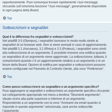
opportunamente. Puoi comunque trovare rapidamente i tuoi messaggi,
cliccando sull’omonima funzione “I tuoi messaggi”, generalmente disponibile
in ogni pagina della Board.
Top
Sottoscrizioni e segnalibri
Qual è la differenza fra segnalibri e sottoscrizioni?
Nel phpBB 3.0 (Olympus), i segnalibri lavorano in modo molto simile ai
segnalibri di un browser web. Non si viene avvisati in caso di aggiornamento.
Nel phpBB 3.1 (Ascraeus), 3.2 (Rhea) e 3.3 (Proteus), i segnalibri sono simili
alla sottoscrizione di un argomento. È possibile ricevere una notifica quando
un segnalibro di un argomento viene aggiornato. La sottoscrizione, tuttavia, ti
comunicherà quando c’è un aggiornamento relativo a un argomento o in un
forum della Board. Opzioni di notifica per segnalibri e sottoscrizioni possono
essere configurate nel Pannello di Controllo Utente, alla voce “Preferenze”.
Top
Come posso sottoscrivere un segnalibro o un argomento specifico?
Puoi aggiungere ai segnalibri o sottoscrivere un argomento specifico cliccando
sul collegamento appropriato nel menu a tendina “Strumenti argomento”,
situato vicino alla parte superiore e inferiore di un argomento.
Rispondendo a un argomento con la voce “Avvisami via email quando si
risponde in questo argomento” selezionata, sarà anche sottoscritto
l’argomento.