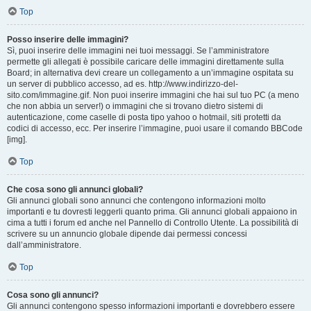
Top
Posso inserire delle immagini?
Sì, puoi inserire delle immagini nei tuoi messaggi. Se l’amministratore
permette gli allegati è possibile caricare delle immagini direttamente sulla
Board; in alternativa devi creare un collegamento a un’immagine ospitata su
un server di pubblico accesso, ad es. http://www.indirizzo-del-
sito.com/immagine.gif. Non puoi inserire immagini che hai sul tuo PC (a meno
che non abbia un server!) o immagini che si trovano dietro sistemi di
autenticazione, come caselle di posta tipo yahoo o hotmail, siti protetti da
codici di accesso, ecc. Per inserire l’immagine, puoi usare il comando BBCode
[img].
Top
Che cosa sono gli annunci globali?
Gli annunci globali sono annunci che contengono informazioni molto
importanti e tu dovresti leggerli quanto prima. Gli annunci globali appaiono in
cima a tutti i forum ed anche nel Pannello di Controllo Utente. La possibilità di
scrivere su un annuncio globale dipende dai permessi concessi
dall’amministratore.
Top
Cosa sono gli annunci?
Gli annunci contengono spesso informazioni importanti e dovrebbero essere