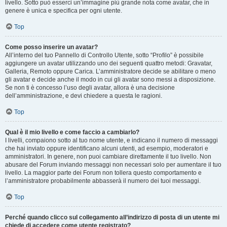
livello. Sotto può esserci un’immagine più grande nota come avatar, che in
genere è unica e specifica per ogni utente.
Top
Come posso inserire un avatar?
All’interno del tuo Pannello di Controllo Utente, sotto “Profilo” è possibile
aggiungere un avatar utilizzando uno dei seguenti quattro metodi: Gravatar,
Galleria, Remoto oppure Carica. L’amministratore decide se abilitare o meno
gli avatar e decide anche il modo in cui gli avatar sono messi a disposizione.
Se non ti è concesso l’uso degli avatar, allora è una decisione
dell’amministrazione, e devi chiedere a questa le ragioni.
Top
Qual è il mio livello e come faccio a cambiarlo?
I livelli, compaiono sotto al tuo nome utente, e indicano il numero di messaggi
che hai inviato oppure identificano alcuni utenti, ad esempio, moderatori e
amministratori. In genere, non puoi cambiare direttamente il tuo livello. Non
abusare del Forum inviando messaggi non necessari solo per aumentare il tuo
livello. La maggior parte dei Forum non tollera questo comportamento e
l’amministratore probabilmente abbasserà il numero dei tuoi messaggi.
Top
Perché quando clicco sul collegamento all’indirizzo di posta di un utente mi
chiede di accedere come utente registrato?