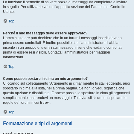
La funzione ti permette di salvare bozze di messaggi da completare e inviare
in seguito. Per utilizzarle vai nell’apposita sezione del Pannello di Controllo
Utente.
Top
Perché il mio messaggio deve essere approvato?
L’amministratore può decidere che in un forum i messaggi inseriti devono
prima essere controllati. È inoltre possibile che l’amministratore ti abbia
inserito in un gruppo di utenti i cui messaggi ritiene che vadano controllati
prima di essere resi visibili. Contatta l’amministratore per maggiori
informazioni.
Top
Come posso spostare in cima un mio argomento?
Cliccando sul collegamento “Argomento in cima” mentre lo stai leggendo, puoi
spostarlo in cima alla lista, nella prima pagina. Se non lo vedi, significa che
questa opzione è disabilitata. È anche possibile spostare in cima gli argomenti
semplicemente inserendovi un messaggio. Tuttavia, sii sicuro di rispettare le
regole del forum in cui ti trovi.
Top
Formattazione e tipi di argomenti