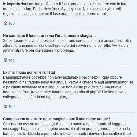
le impostazioni del tuo profilo per il fuso orario e farlo coincidere con la tua
area, es. London, Paris, New York, Sydney, ecc. Nota che solo gli utenti
registrati possono cambiare il fuso orario e molte impostazioni.
Top
Ho cambiato il fuso orario ma l’ora è ancora sbagliata
Se sei sicuro di aver impostato il fuso orario corretto e l’ora è ancora scorretta,
allora l’orario memorizzato sull’orologio del server non è corretto. Avvisa un
amministratore per correggere il problema.
Top
La mia lingua non è nella lista!
L’amministratore potrebbe non aver installato il pacchetto lingua oppure
nessuno lo ha tradotto nella tua lingua. Prova a chiedere agli amministratori se
è possibile installare la tua lingua. Se non esiste puoi fare tu una nuova
traduzione. Puoi trovare altre informazioni sul sito di phpBB Limited (trovi il
collegamento in fondo ad ogni pagina).
Top
Come posso mostrare un’immagine sotto il mio nome utente?
Ci possono essere due immagini sotto un nome utente quando si leggono i
messaggi. La prima è l’immagine associata al tuo grado, generalmente ha la
forma di stelle, blocchi o punti che indicano quanti interventi hai scritto o il tuo